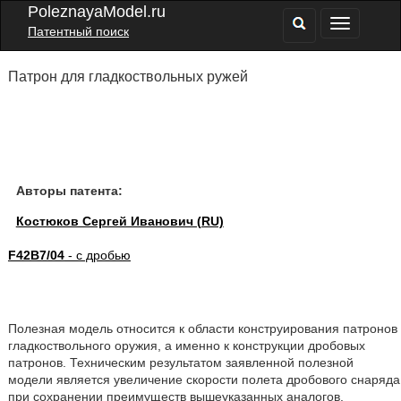
PoleznayaModel.ru
Патентный поиск
Патрон для гладкоствольных ружей
Авторы патента:
Костюков Сергей Иванович (RU)
F42B7/04
- с дробью
Полезная модель относится к области конструирования патронов
гладкоствольного оружия, а именно к конструкции дробовых
патронов. Техническим результатом заявленной полезной
модели является увеличение скорости полета дробового снаряда
при сохранении преимуществ вышеуказанных аналогов.