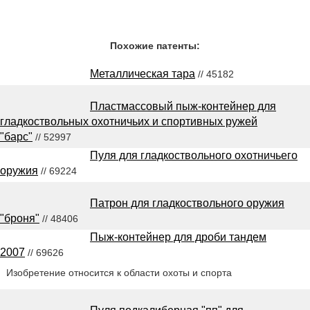
Похожие патенты:
Металлическая тара
// 45182
Пластмассовый пыж-контейнер для
гладкоствольных охотничьих и спортивных ружей
"барс"
// 52997
Пуля для гладкоствольного охотничьего
оружия
// 69224
Патрон для гладкоствольного оружия
"броня"
// 48406
Пыж-контейнер для дроби тандем
2007
// 69626
Изобретение относится к области охоты и спорта