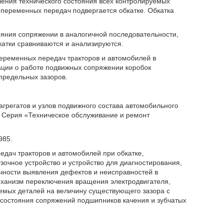
ления технического состояния всех контролируемых
 переменных передач подвергается обкатке. Обкатка
ояния сопряжении в аналогичной последовательности,
бкатки сравниваются и анализируются.
еременных передач тракторов и автомобилей в
ации о работе подвижных сопряжении коробок
предельных зазоров.
агрегатов и узлов подвижного состава автомобильного
И. Серия «Техническое обслуживание и ремонт
985.
дач тракторов и автомобилей при обкатке,
зочное устройство и устройство для диагностирования,
чности выявления дефектов и неисправностей в
механизм переключения вращения электродвигателя,
емых деталей на величину существующего зазора с
состояния сопряжений подшипников качения и зубчатых