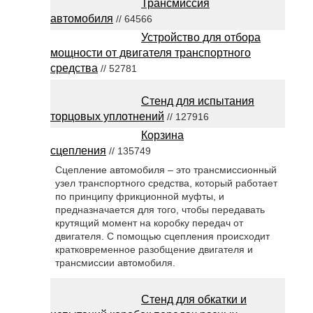
Трансмиссия
автомобиля
// 64566
Устройство для отбора
мощности от двигателя транспортного
средства
// 52781
Стенд для испытания
торцовых уплотнений
// 127916
Корзина
сцепления
// 135749
Сцепление автомобиля – это трансмиссионный
узел транспортного средства, который работает
по принципу фрикционной муфты, и
предназначается для того, чтобы передавать
крутящий момент на коробку передач от
двигателя. С помощью сцепления происходит
кратковременное разобщение двигателя и
трансмиссии автомобиля.
Стенд для обкатки и