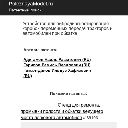
PoleznayaModel.ru
Патентный поиск
Устройство для вибродиагностирования
коробок переменных передач тракторов и
автомобилей при обкатке
Авторы патента:
Адигамов Наиль Рашатович (RU)
Гарипов Рамиль Василович (RU)
Гималтдинов Ильдус Хафизович
(RU)
Похожие патенты:
Стенд для ремонта,
промывки полости и обкатки ведущего
моста легкового автомобиля
// 39106