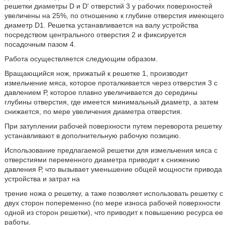
решетки диаметры D и D' отверстий 3 у рабочих поверхностей
увеличены на 25%, по отношению к глубине отверстия имеющего
диаметр D1. Решетка устанавливается на валу устройства
посредством центрального отверстия 2 и фиксируется
посадочным пазом 4.
Работа осуществляется следующим образом.
Вращающийся нож, прижатый к решетке 1, производит
измельчение мяса, которое проталкивается через отверстия 3 с
давлением Р, которое плавно увеличивается до середины
глубины отверстия, где имеется минимальный диаметр, а затем
снижается, по мере увеличения диаметра отверстия.
При затуплении рабочей поверхности путем переворота решетку
устанавливают в дополнительную рабочую позицию.
Использование предлагаемой решетки для измельчения мяса с
отверстиями переменного диаметра приводит к снижению
давления Р, что вызывает уменьшение общей мощности привода
устройства и затрат на
трение ножа о решетку, а таже позволяет использовать решетку с
двух сторон попеременно (по мере износа рабочей поверхности
одной из сторон решетки), что приводит к повышению ресурса ее
работы.