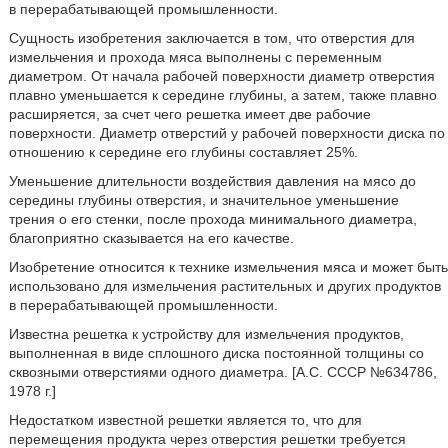
в перерабатывающей промышленности.
Сущность изобретения заключается в том, что отверстия для
измельчения и прохода мяса выполнены с переменным
диаметром. От начала рабочей поверхности диаметр отверстия
плавно уменьшается к середине глубины, а затем, также плавно
расширяется, за счет чего решетка имеет две рабочие
поверхности. Диаметр отверстий у рабочей поверхности диска по
отношению к середине его глубины составляет 25%.
Уменьшение длительности воздействия давления на мясо до
середины глубины отверстия, и значительное уменьшение
трения о его стенки, после прохода минимального диаметра,
благоприятно сказывается на его качестве.
Изобретение относится к технике измельчения мяса и может быть
использовано для измельчения растительных и других продуктов
в перерабатывающей промышленности.
Известна решетка к устройству для измельчения продуктов,
выполненная в виде сплошного диска постоянной толщины со
сквозными отверстиями одного диаметра. [А.С. СССР №634786,
1978 г.]
Недостатком известной решетки является то, что для
перемещения продукта через отверстия решетки требуется