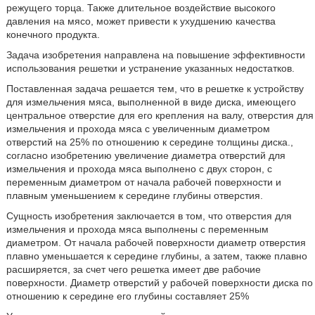
режущего торца. Также длительное воздействие высокого
давления на мясо, может привести к ухудшению качества
конечного продукта.
Задача изобретения направлена на повышение эффективности
использования решетки и устранение указанных недостатков.
Поставленная задача решается тем, что в решетке к устройству
для измельчения мяса, выполненной в виде диска, имеющего
центральное отверстие для его крепления на валу, отверстия для
измельчения и прохода мяса с увеличенным диаметром
отверстий на 25% по отношению к середине толщины диска.,
согласно изобретению увеличение диаметра отверстий для
измельчения и прохода мяса выполнено с двух сторон, с
переменным диаметром от начала рабочей поверхности и
плавным уменьшением к середине глубины отверстия.
Сущность изобретения заключается в том, что отверстия для
измельчения и прохода мяса выполнены с переменным
диаметром. От начала рабочей поверхности диаметр отверстия
плавно уменьшается к середине глубины, а затем, также плавно
расширяется, за счет чего решетка имеет две рабочие
поверхности. Диаметр отверстий у рабочей поверхности диска по
отношению к середине его глубины составляет 25%