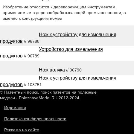
Изобретение относится к дереворежущим инструментам,
применяемым в деревообрабатывающей промышленности, а
именно к конструкциям ножей
Нож к устройству для измельчения
продуктов
// 96788
Устройство для измельчения
продуктов
// 96789
Нож волчка
// 96790
Нож к устройству для измельчения
продуктов
// 103751
© Патентный поиск, поиск патентов на полезные
модели - PoleznayaModel.RU 2012-2024
Игромания
Политика конфиденциальности
Реклама на сайте