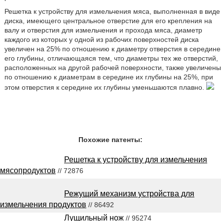
Решетка к устройству для измельчения мяса, выполненная в виде
диска, имеющего центральное отверстие для его крепления на
валу и отверстия для измельчения и прохода мяса, диаметр
каждого из которых у одной из рабочих поверхностей диска
увеличен на 25% по отношению к диаметру отверстия в середине
его глубины, отличающаяся тем, что диаметры тех же отверстий,
расположенных на другой рабочей поверхности, также увеличены
по отношению к диаметрам в середине их глубины на 25%, при
этом отверстия к середине их глубины уменьшаются плавно.
Похожие патенты:
Решетка к устройству для измельчения
мясопродуктов
// 72876
Режущий механизм устройства для
измельчения продуктов
// 86492
Лущильный нож
// 95274