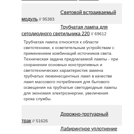
Световой встраиваемый
модуль
// 95383
Трубчатая лампа для
сетодиодного светильника 220
// 69612
Трубчатая лампа относится к области
светотехники, к осветительным устройствам с
применением комбинаций источников света.
Техническая задача предлагаемой лампы - при
сохранении основных конструктивных и
светотехнических характеристик замена
трубчатых люминесцентных ламп в качестве
ламп массового потребления для бытового
освещения на трубчатые светодиодные лампы
для экономия электроэнергии, увеличения
срока службы.
Дорожно-тротуарный
трак
// 51626
Лабиринтное уплотнение