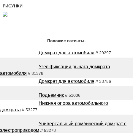
РИСУНКИ
Похожие патенты:
Домкрат для автомобиля
// 29297
Узел фиксации рычага домкрата
автомобиля
// 31378
Домкрат для автомобиля
// 33756
Подъемник
// 51006
Нижняя опора автомобильного
домкрата
// 53277
Универсальный ромбический домкрат с
электроприводом
// 53278