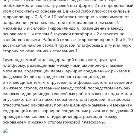
необходимости наклона грузовой платформы 2 на определенный
угол относительно основания 1 в какой либо плоскости силовые
гидроцилиндры 7, 8, 9 и 10 работают попарно в зависимости от
направления угла наклона, при этом шарнирно-рычажный
механизм 5 и силовой гидроцилиндр 6, размещенные между
основанием 1 и столом 3 грузовой платформы 2 остаются не
задействованными. Работой силовых гидроцилиндров 7, 8 и 9, 10
достигается наклон стола 4 грузовой платформы 2 в ту или иную
сторону по отношению к основанию 1.
Грузоподъемный стол, содержащий основание, грузовую
платформу, размещенный между ними шарнирно-рычажный
механизм, содержащий пары шарнирно соединенных рычагов и
раздвижной привод в виде силового гидроцилиндра,
отличающийся тем, что грузовая платформа состоит из верхнего
и нижнего столов, связанных между собой посредством четырех
силовых гидроцилиндров способных работать как на подъем или
опускание, так и на наклон верхнего стола грузовой платформы
относительно основания, причем шарнирно-рычажный механизм,
содержащий пары шарнирно соединенных рычагов и раздвижной
привод в виде силового гидроцилиндра, размещен между
основанием и нижним столом грузовой платформы.