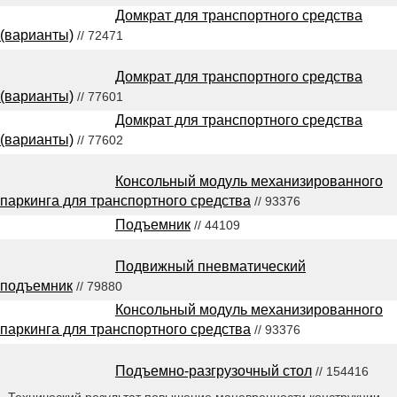
Домкрат для транспортного средства
(варианты)
// 72471
Домкрат для транспортного средства
(варианты)
// 77601
Домкрат для транспортного средства
(варианты)
// 77602
Консольный модуль механизированного
паркинга для транспортного средства
// 93376
Подъемник
// 44109
Подвижный пневматический
подъемник
// 79880
Консольный модуль механизированного
паркинга для транспортного средства
// 93376
Подъемно-разгрузочный стол
// 154416
Технический результат повышение маневренности конструкции