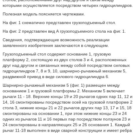
которыми осуществляется посредством четырех гидроцилиндров.
Полезная модель поясняется чертежами.
На фиг. 1 схематично представлен грузоподъемный стол.
На фиг. 2 представлен вид А грузоподъемного стола на фиг. 1.
Сведения, подтверждающие возможность реализации
заявленного изобретения заключаются в следующем.
Грузоподъемный стол содержит основание 1, грузовую
платформу 2, состоящую из двух столов 3 и 4, расположенных
друг над другом и связанных между собой посредством силовых
гидроцилиндров 7, 8 и 9, 10, шарнирно-рычажный механизм 5,
раздвижной привод в виде силового гидроцилиндра 6.
Шарнирно-рычажный механизм 5 (фиг. 1) размещен между
основанием 1 и грузовой платформы 2. Механизм 5 включает
рычаги 11 - 18. Верхние концы 19 и 20 рычагов одних пар 11, 12 и
14, 16 смонтированы посредством осей на грузовой платформе 2
стола 3, нижние концы 21 и 22 рычагов других пар 13, 17 и 15, 18
смонтированы на основании 1, при этом нижние концы 23 и 24
одних из рычагов 11 и 16 первых пар посредством ползунов 23 и
24 смонтированы в направляющих 25 и 26 основания 1. Каждый
рычаг 11-18 выполнен в виде сварной конструкции и имеет ребра