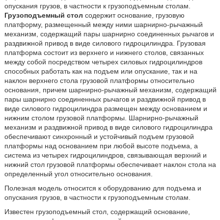
опускания грузов, в частности к грузоподъемным столам.
Грузоподъемный стол
содержит основание, грузовую
платформу, размещенный между ними шарнирно-рычажный
механизм, содержащий пары шарнирно соединенных рычагов и
раздвижной привод в виде силового гидроцилиндра. Грузовая
платформа состоит из верхнего и нижнего столов, связанных
между собой посредством четырех силовых гидроцилиндров
способных работать как на подъем или опускание, так и на
наклон верхнего стола грузовой платформы относительно
основания, причем шарнирно-рычажный механизм, содержащий
пары шарнирно соединенных рычагов и раздвижной привод в
виде силового гидроцилиндра размещен между основанием и
нижним столом грузовой платформы. Шарнирно-рычажный
механизм и раздвижной привод в виде силового гидроцилиндра
обеспечивают синхронный и устойчивый подъем грузовой
платформы над основанием при любой высоте подъема, а
система из четырех гидроцилиндров, связывающая верхний и
нижний стол грузовой платформы обеспечивает наклон стола на
определенный угол относительно основания.
Полезная модель относится к оборудованию для подъема и
опускания грузов, в частности к грузоподъемным столам.
Известен грузоподъемный стол, содержащий основание,