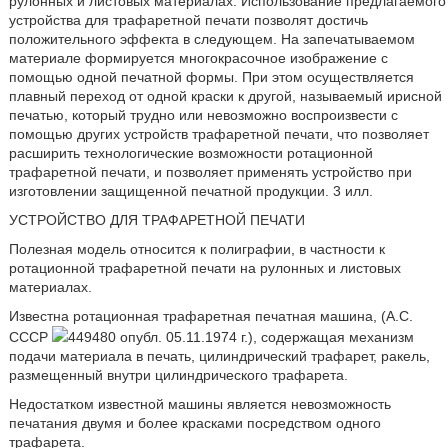
рулонных и листовых материалах. Использование предлагаемого
устройства для трафаретной печати позволят достичь
положительного эффекта в следующем. На запечатываемом
материале формируется многокрасочное изображение с
помощью одной печатной формы. При этом осуществляется
плавный переход от одной краски к другой, называемый ирисной
печатью, который трудно или невозможно воспроизвести с
помощью других устройств трафаретной печати, что позволяет
расширить технологические возможности ротационной
трафаретной печати, и позволяет применять устройство при
изготовлении защищенной печатной продукции. 3 илл.
УСТРОЙСТВО ДЛЯ ТРАФАРЕТНОЙ ПЕЧАТИ
Полезная модель относится к полиграфии, в частности к
ротационной трафаретной печати на рулонных и листовых
материалах.
Известна ротационная трафаретная печатная машина, (А.С.
СССР
449480 опубл. 05.11.1974 г.), содержащая механизм
подачи материала в печать, цилиндрический трафарет, ракель,
размещенный внутри цилиндрического трафарета.
Недостатком известной машины является невозможность
печатания двумя и более красками посредством одного
трафарета.