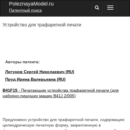
PoleznayaModel.ru
Патентный поиск
Устройство для трафаретной печати
Авторы патента:
Литунов Сергей Николаевич (RU)
Пруд Ирина Валерьевна (RU)
B41F15
- Печатающие устройства трафаретной печати (для
наборно-пишущих машин B41J 2/005)
Предложено устройство для трафаретной печати, содержащее
цилиндрическую печатную форму, закрепленную в