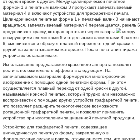
от одной краски к другой. Между цилиндрической печатной
формой 1 и печатным валиком 3 пропускают запечатываемый
материал 4 и включают устройство для трафаретной печати.
Цилиндрическая печатная форма 1 и печатный валик 3 начинают
вращаться, запечатываемый материал 4 перемещается, ракель 6
продавливает краску, которая протекает через зазоры
между
дозирующими элементами 9 и отдельными элементами 8 ракеля
6, смешивается и образует плавный переход от одной краски к
другой на запечатываемом материале. После печатания тиража
устройство останавливают.
Использование предлагаемого красочного аппарата позволят
достичь положительного эффекта в следующем. На
запечатываемом материале формируется многокрасочное
изображение с помощью одной печатной формы. При этом
осуществляется плавный переход от одной краски к другой,
называемый ирисной печатью, который трудно или невозможно
воспроизвести с помощью других устройств трафаретной печати,
что позволяет расширить технологические возможности
ротационной трафаретной печати, и позволяет применять
устройство при изготовлении защищенной печатной продукции.
Устройство для трафаретной печати, содержащее
цилиндрическую печатную форму, закрепленную в
формонесущих дисках и ракель, отличающееся тем, что внутри