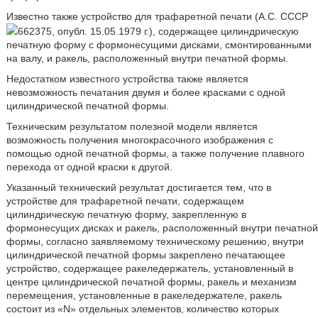
Известно также устройство для трафаретной печати (А.С. СССР
662375, опубл. 15.05.1979 г.), содержащее цилиндрическую
печатную форму с формонесущими дисками, смонтированными
на валу, и ракель, расположенный внутри печатной формы.
Недостатком известного устройства также является
невозможность печатания двумя и более красками с одной
цилиндрической печатной формы.
Техническим результатом полезной модели является
возможность получения многокрасочного изображения с
помощью одной печатной формы, а также получение плавного
перехода от одной краски к другой.
Указанный технический результат достигается тем, что в
устройстве для трафаретной печати, содержащем
цилиндрическую печатную форму, закрепленную в
формонесущих дисках и ракель, расположенный внутри печатной
формы, согласно заявляемому техническому решению, внутри
цилиндрической печатной формы закреплено печатающее
устройство, содержащее ракеледержатель, установленный в
центре цилиндрической печатной формы, ракель и механизм
перемещения, установленные в ракеледержателе, ракель
состоит из «N» отдельных элементов, количество которых