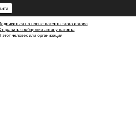
айти
Подписаться на новые патенты этого автора
Отправить сообщение автору патента
Я этот человек или организация