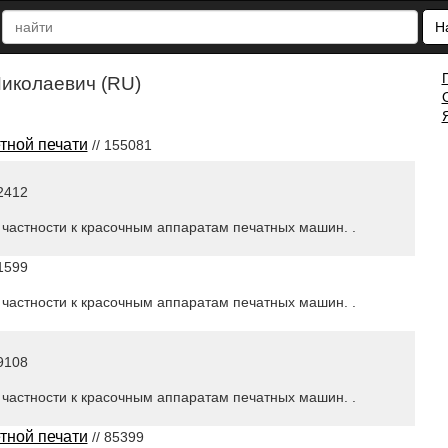
Н
иколаевич (RU)
тной печати
// 155081
2412
 частности к красочным аппаратам печатных машин. .
1599
 частности к красочным аппаратам печатных машин. .
9108
 частности к красочным аппаратам печатных машин. .
тной печати
// 85399