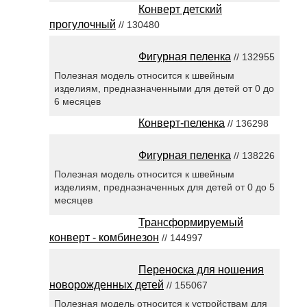
Конверт детский
прогулочный
// 130480
Фигурная пеленка
// 132955
Полезная модель относится к швейным
изделиям, предназначенными для детей от 0 до
6 месяцев
Конверт-пеленка
// 136298
Фигурная пеленка
// 138226
Полезная модель относится к швейным
изделиям, предназначенных для детей от 0 до 5
месяцев
Трансформируемый
конверт - комбинезон
// 144997
Переноска для ношения
новорожденных детей
// 155067
Полезная модель относится к устройствам для