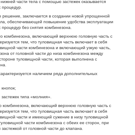
 нижней части тела с помощью застежек оказывается
 процедур.
е решение, заключается в создании новой упрощенной
ала, обеспечивающей повышение удобства эксплуатации
 процедур без снятия комбинезона.
го комбинезона, включающий верхнюю головную часть с
ризуется тем, что туловищная часть включает в себя
вищной части комбинезона и включающий узкую часть,
она от головной части до низа комбинезона между
тороне туловищной части, которая выполнена с
на.
 характеризуется наличием ряда дополнительных
 кнопок;
 застежек типа «молния».
о комбинезона, включающий верхнюю головную часть с
ризуется тем, что туловищная часть включает в себя
вищной части и имеющий сужение в низу туловищной
уловищной части комбинезона с обеих ее сторон, при
застежкой от головной части до клапана.