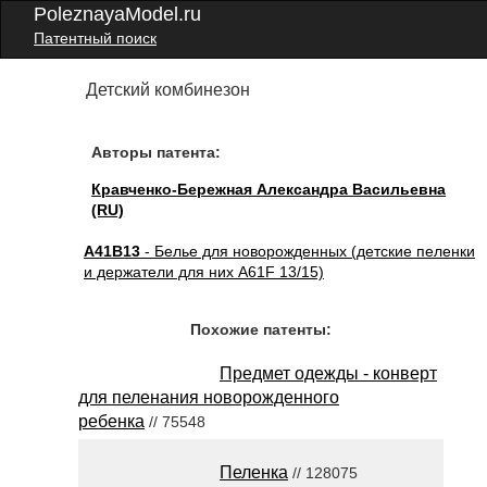
PoleznayaModel.ru
Патентный поиск
Детский комбинезон
Авторы патента:
Кравченко-Бережная Александра Васильевна
(RU)
A41B13
- Белье для новорожденных (детские пеленки
и держатели для них A61F 13/15)
Похожие патенты:
Предмет одежды - конверт
для пеленания новорожденного
ребенка
// 75548
Пеленка
// 128075