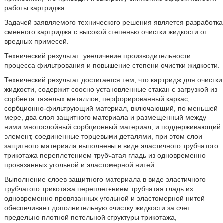
работы картриджа.
Задачей заявляемого технического решения является разработка
сменного картриджа с высокой степенью очистки жидкости от
вредных примесей.
Технический результат: увеличение производительности
процесса фильтрования и повышение степени очистки жидкости.
Технический результат достигается тем, что картридж для очистки
жидкости, содержит соосно установленные стакан с загрузкой из
сорбента тяжелых металлов, перфорированный каркас,
сорбционно-фильтрующий материал, включающий, по меньшей
мере, два слоя защитного материала и размещенный между
ними многослойный сорбционный материал, и поддерживающий
элемент, соединенные торцевыми деталями, при этом слои
защитного материала выполнены в виде эластичного трубчатого
трикотажа переплетением трубчатая гладь из одновременно
провязанных угольной и эластомерной нитей.
Выполнение слоев защитного материала в виде эластичного
трубчатого трикотажа переплетением трубчатая гладь из
одновременно провязанных угольной и эластомерной нитей
обеспечивает дополнительную очистку жидкости за счет
предельно плотной петельной структуры трикотажа,