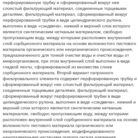
перфорированную трубку и сформированный вокруг нее
слоистый фильтрующий материал, соединенные торцевыми
деталями, фильтрующий материал, сформированный вокруг
перфорированной трубки в виде цилиндрического рулона,
выполнен в виде «сэндвича», нижний и верхний слои которого
являются синтетическим нетканым материалом, свободно
пропускающим воду, между которыми расположен внутренний
слой сорбционного материала на основе волокнистого листового
материала органического или неорганического происхождения,
предназначенного для тонкой очистки воды и очистки воды от
микроорганизмов, при этом внутренний слой выполнен в виде
гладкой ленты, сформированной из множества слоев
сорбционного материала. Второй вариант патронного
фильтровального элемента содержит перфорированную трубку и
сформированный вокруг нее слоистый фильтрующий материал,
соединенные торцевыми деталями, фильтрующий материал,
сформированный вокруг перфорированной трубки в виде
цилиндрического рулона, выполнен в виде «сэндвича», нижний и
верхний слои которого являются синтетическим нетканым
материалом, свободно пропускающим воду, между которыми
расположен внутренний слой сорбционного материала на основе
волокнистого листового материала органического или
неорганического происхождения, модифицированного
наноразмерными частицами гидрата оксида алюминия,