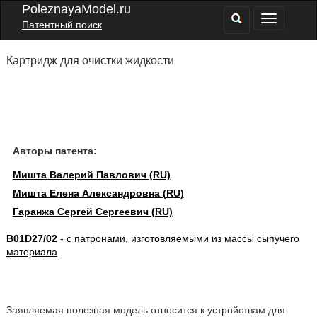
PoleznayaModel.ru
Патентный поиск
Картридж для очистки жидкости
Авторы патента:
Мишта Валерий Павлович (RU)
Мишта Елена Александровна (RU)
Гаранжа Сергей Сергеевич (RU)
B01D27/02
- с патронами, изготовляемыми из массы сыпучего
материала
Заявляемая полезная модель относится к устройствам для