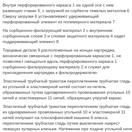
Внутри перфорированного каркаса 1 на одной оси с ним
размещен стакан 5, с загрузкой из сорбента тяжелых металлов 6.
Сверху загрузки 6 устанавливают удерживающий
перфорированный элемент из полимерного материала 7.
На сорбционно-фильтрующий материал 2 с внутренним
сорбционным слоем 3 и слоями защитного материала 4 надет
поддерживающий элемент 8.
Торцевые детали 9 расположенные на концах картриджа,
механически связанные с перфорированным каркасом 1, не
позволяют смещаться вдоль перфорированного каркаса 1
сорбционно-фильтрующему материалу 2 и служат для
присоединения картриджа к фильтродержателю.
Эластичный трубчатый трикотаж переплетением трубчатая гладь
из угольной и эластомерной нитей состоит из петель
образованных путем одновременного провязывания угольных 10
нитей и эластомерных 11 нитей, образующих упругий каркас.
Эластичный трубчатый трикотаж переплетением трубчатая гладь
из одновременно провязанных угольной 10 и эластомерной 11
нитей получают на плоскофанговой машине 6 класса,
переплетением трубчатая гладь путем выключения накрест
лежащих кулирных клиньев. Натяжение при подаче угольной нити