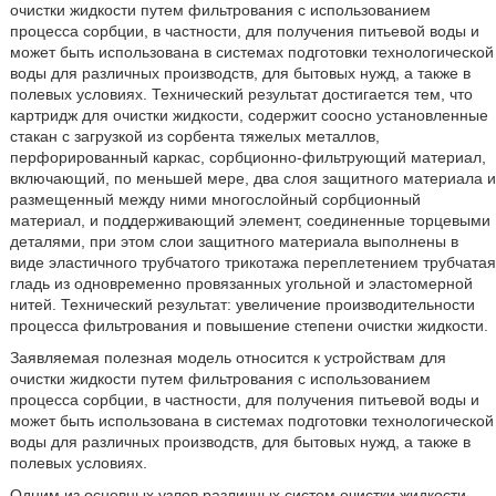
очистки жидкости путем фильтрования с использованием
процесса сорбции, в частности, для получения питьевой воды и
может быть использована в системах подготовки технологической
воды для различных производств, для бытовых нужд, а также в
полевых условиях. Технический результат достигается тем, что
картридж для очистки жидкости, содержит соосно установленные
стакан с загрузкой из сорбента тяжелых металлов,
перфорированный каркас, сорбционно-фильтрующий материал,
включающий, по меньшей мере, два слоя защитного материала и
размещенный между ними многослойный сорбционный
материал, и поддерживающий элемент, соединенные торцевыми
деталями, при этом слои защитного материала выполнены в
виде эластичного трубчатого трикотажа переплетением трубчатая
гладь из одновременно провязанных угольной и эластомерной
нитей. Технический результат: увеличение производительности
процесса фильтрования и повышение степени очистки жидкости.
Заявляемая полезная модель относится к устройствам для
очистки жидкости путем фильтрования с использованием
процесса сорбции, в частности, для получения питьевой воды и
может быть использована в системах подготовки технологической
воды для различных производств, для бытовых нужд, а также в
полевых условиях.
Одним из основных узлов различных систем очистки жидкости