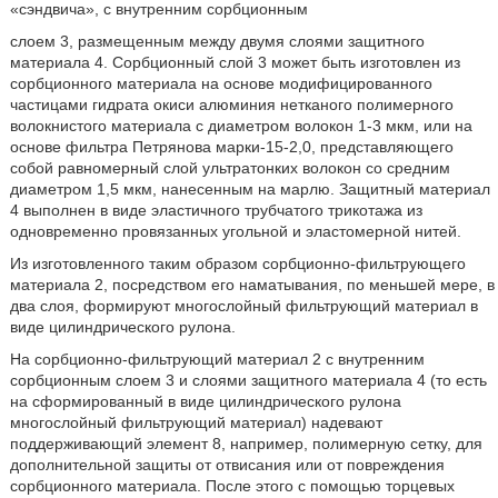
«сэндвича», с внутренним сорбционным
слоем 3, размещенным между двумя слоями защитного
материала 4. Сорбционный слой 3 может быть изготовлен из
сорбционного материала на основе модифицированного
частицами гидрата окиси алюминия нетканого полимерного
волокнистого материала с диаметром волокон 1-3 мкм, или на
основе фильтра Петрянова марки-15-2,0, представляющего
собой равномерный слой ультратонких волокон со средним
диаметром 1,5 мкм, нанесенным на марлю. Защитный материал
4 выполнен в виде эластичного трубчатого трикотажа из
одновременно провязанных угольной и эластомерной нитей.
Из изготовленного таким образом сорбционно-фильтрующего
материала 2, посредством его наматывания, по меньшей мере, в
два слоя, формируют многослойный фильтрующий материал в
виде цилиндрического рулона.
На сорбционно-фильтрующий материал 2 с внутренним
сорбционным слоем 3 и слоями защитного материала 4 (то есть
на сформированный в виде цилиндрического рулона
многослойный фильтрующий материал) надевают
поддерживающий элемент 8, например, полимерную сетку, для
дополнительной защиты от отвисания или от повреждения
сорбционного материала. После этого с помощью торцевых