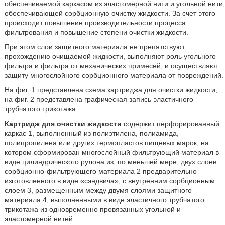
обеспечиваемой каркасом из эластомерной нити и угольной нити,
обеспечивающей сорбционную очистку жидкости. За счет этого
происходит повышение производительности процесса
фильтрования и повышение степени очистки жидкости.
При этом слои защитного материала не препятствуют
прохождению очищаемой жидкости, выполняют роль угольного
фильтра и фильтра от механических примесей, и осуществляют
защиту многослойного сорбционного материала от повреждений.
На фиг. 1 представлена схема картриджа для очистки жидкости,
на фиг. 2 представлена графическая запись эластичного
трубчатого трикотажа.
Картридж для очистки жидкости
содержит перфорированный
каркас 1, выполненный из полиэтилена, полиамида,
полипропилена или других термопластов пищевых марок, на
котором сформирован многослойный фильтрующий материал в
виде цилиндрического рулона из, по меньшей мере, двух слоев
сорбционно-фильтрующего материала 2 предварительно
изготовленного в виде «сэндвича», с внутренним сорбционным
слоем 3, размещенным между двумя слоями защитного
материала 4, выполненными в виде эластичного трубчатого
трикотажа из одновременно провязанных угольной и
эластомерной нитей.