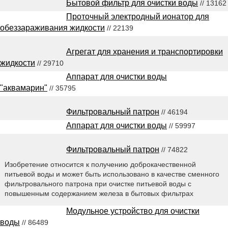
Бытовой фильтр для очистки воды
// 13162
Проточный электродный ионатор для
обеззараживания жидкости
// 22139
Агрегат для хранения и транспортировки
жидкости
// 29710
Аппарат для очистки воды
"аквамарин"
// 35795
Фильтровальный патрон
// 46194
Аппарат для очистки воды
// 59997
Фильтровальный патрон
// 74822
Изобретение относится к получению доброкачественной
питьевой воды и может быть использовано в качестве сменного
фильтровального патрона при очистке питьевой воды с
повышенным содержанием железа в бытовых фильтрах
Модульное устройство для очистки
воды
// 86489