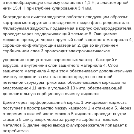
в петлеобразующую систему составляет 4,1 Н, а эластомерной
нити 15,4 Н при глубине кулирования 3,4 мм.
Картридж для очистки жидкости работает следующим образом:
картридж монтируется в посадочном гнезде фильтродержателя.
Фильтруемая жидкость, подаваемая в корпус фильтродержателя,
проходит через поддерживающий элемент 8. Очищаемая
жидкость проходит через наружный слой защитного материала 4,
сорбционно-фильтрующий материал 2, где во внутреннем
сорбционном слое 3 происходит электрокинетическое
удержание отрицательно заряженных частиц - бактерий и
вирусов, и внутренний слой защитного материала 4. Слои
защитного материала 4 при этом обеспечивают дополнительную
очистку жидкости за счет плотности предельно плотной
петельной структуры трикотажа, обеспечиваемой каркасом из
эластомерной 11 нити и угольной 10 нити, обеспечивающей
дополнительную сорбционную очистку жидкости.
Далее через перфорированный каркас 1 очищаемая жидкость
поступает в пространство между каркасом 1 и стаканом 5. Через
отверстия в нижней части стакана 5 жидкость проходит внутри
стакана 5 снизу вверх через загрузку из сорбента тяжелых
металлов 6, далее через выход фильтродержателя попадает к
потребителю.