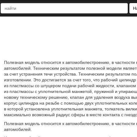
Н
Полезная модель относится к автомобилестроению, в частности
автомобилей. Техническим результатом полезной модели являет
за счет устранения течи устройства. Техническим результатом п
изготовлении. Это достигается за счет того, что рабочий цили
из пластмассы со штуцером подачи рабочей жидкости, клапаном
из пластмассы с уплотнительной манжетой, пружиной и упирающ
новому техническому решению, клапан для удаления воздуха вы
корпус цилиндра на резьбе с помощью двух уплотнительных кол
в которой установлена уплотнительная манжета, толкатель вилк
максимально возможный радиус сферы в месте контакта с гнез
Полезная модель относится к автомобилестроению, в частности
автомобилей.