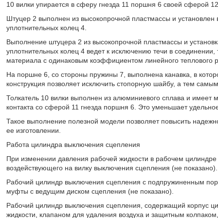
10 вилки упирается в сферу гнезда 11 поршня 6 своей сферой 12
Штуцер 2 выполнен из высокопрочной пластмассы и установлен 
уплотнительных колец 4.
Выполнение штуцера 2 из высокопрочной пластмассы и установка
уплотнительных колец 4 ведет к исключению течи в соединении, т
материала с одинаковым коэффициентом линейного теплового 
На поршне 6, со стороны пружины 7, выполнена канавка, в кото
конструкция позволяет исключить стопорную шайбу, а тем самым
Толкатель 10 вилки выполнен из алюминиевого сплава и имеет 
контакта со сферой 11 гнезда поршня 6. Это уменьшает удельно
Такое выполнение полезной модели позволяет повысить надежнос
ее изготовлении.
Работа цилиндра выключения сцепления
При изменении давления рабочей жидкости в рабочем цилиндре
воздействующего на вилку выключения сцепления (не показано).
Рабочий цилиндр выключения сцепления с подпружиненным пор
муфты с ведущим диском сцепления (не показано).
Рабочий цилиндр выключения сцепления, содержащий корпус ци
жидкости, клапаном для удаления воздуха и защитным колпаком