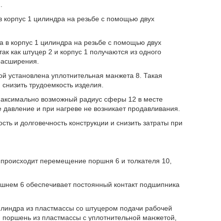
.
в корпус 1 цилиндра на резьбе с помощью двух
 в корпус 1 цилиндра на резьбе с помощью двух
ак как штуцер 2 и корпус 1 получаются из одного
расширения.
рой установлена уплотнительная манжета 8. Такая
 снизить трудоемкость изделия.
максимально возможный радиус сферы 12 в месте
е давление и при нагреве не возникает продавливания.
ть и долговечность конструкции и снизить затраты при
 происходит перемещение поршня 6 и толкателя 10,
шнем 6 обеспечивает постоянный контакт подшипника
линдра из пластмассы со штуцером подачи рабочей
, поршень из пластмассы с уплотнительной манжетой,