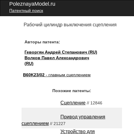
PoleznayaModel.ru
Патентный поиск
Рабочий цилиндр выключения сцепления
Авторы патента:
Геворгян Андрей Степанович (RU)
Волков Павел Александрович
(RU)
B60K23/02
- главным сцеплением
Похожие патенты:
Сцепление
// 12846
Привод управления
сцеплением
// 21227
Устройство для