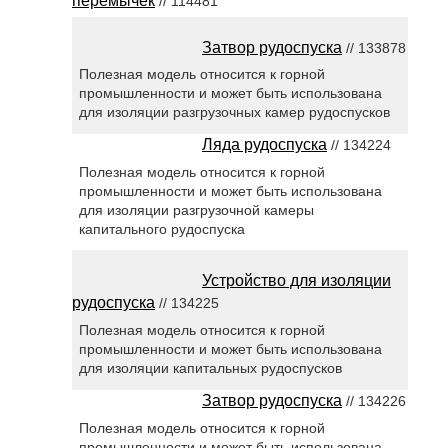
перемычек
// 114481
Затвор рудоспуска
// 133878
Полезная модель относится к горной
промышленности и может быть использована
для изоляции разгрузочных камер рудоспусков
Ляда рудоспуска
// 134224
Полезная модель относится к горной
промышленности и может быть использована
для изоляции разгрузочной камеры
капитального рудоспуска
Устройство для изоляции
рудоспуска
// 134225
Полезная модель относится к горной
промышленности и может быть использована
для изоляции капитальных рудоспусков
Затвор рудоспуска
// 134226
Полезная модель относится к горной
промышленности и может быть использована