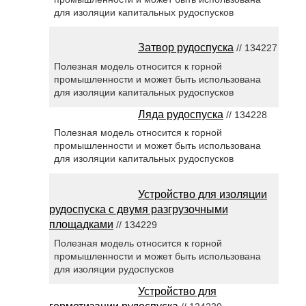
для изоляции капитальных рудоспусков
Затвор рудоспуска
// 134227
Полезная модель относится к горной
промышленности и может быть использована
для изоляции капитальных рудоспусков
Ляда рудоспуска
// 134228
Полезная модель относится к горной
промышленности и может быть использована
для изоляции капитальных рудоспусков
Устройство для изоляции
рудоспуска с двумя разгрузочными
площадками
// 134229
Полезная модель относится к горной
промышленности и может быть использована
для изоляции рудоспусков
Устройство для