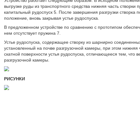
Устройство работает следующим образом. В исходном положении 
выгрузке руды из транспортного средства нижняя часть створки п
капитальный рудоспуск 5. После завершения разгрузки створка 
положение, вновь закрывая устье рудоспуска.
В предложенном устройстве по сравнению с прототипом обеспеч
нем отсутствует пружина 7.
Устье рудоспуска, содержащее створку из шарнирно соединенных
установленный на почве разгрузочной камеры, при этом нижняя 
скатной поверхности устья рудоспуска, отличающееся тем, что ве
разгрузочной камеры.
РИСУНКИ