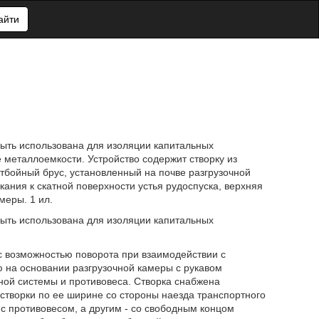
айти
ыть использована для изоляции капитальных
 металлоемкости. Устройство содержит створку из
тбойный брус, установленный на почве разгрузочной
ания к скатной поверхности устья рудоспуска, верхняя
меры. 1 ил.
ыть использована для изоляции капитальных
с возможностью поворота при взаимодействии с
 на основании разгрузочной камеры с рукавом
ной системы и противовеса. Створка снабжена
створки по ее ширине со стороны наезда транспортного
 с противовесом, а другим - со свободным концом