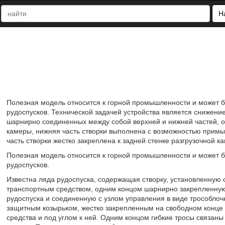
Н
Полезная модель относится к горной промышленности и может б
рудоспусков. Технической задачей устройства является снижение
шарнирно соединенных между собой верхней и нижней частей, о
камеры, нижняя часть створки выполнена с возможностью примык
часть створки жестко закреплена к задней стенке разгрузочной ка
Полезная модель относится к горной промышленности и может б
рудоспусков.
Известна ляда рудоспуска, содержащая створку, установленную 
транспортным средством, одним концом шарнирно закрепленную
рудоспуска и соединенную с узлом управления в виде трособлоч
защитным козырьком, жестко закрепленным на свободном конце 
средства и под углом к ней. Одним концом гибкие тросы связаны