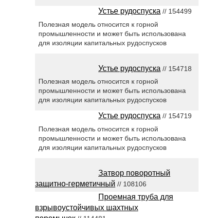
Устье рудоспуска
// 154499
Полезная модель относится к горной
промышленности и может быть использована
для изоляции капитальных рудоспусков
Устье рудоспуска
// 154718
Полезная модель относится к горной
промышленности и может быть использована
для изоляции капитальных рудоспусков
Устье рудоспуска
// 154719
Полезная модель относится к горной
промышленности и может быть использована
для изоляции капитальных рудоспусков
Затвор поворотный
защитно-герметичный
// 108106
Проемная труба для
взрывоустойчивых шахтных