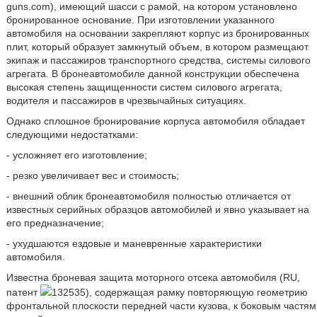
guns.com), имеющий шасси с рамой, на котором установлено
бронированное основание. При изготовлении указанного
автомобиля на основании закрепляют корпус из бронированных
плит, который образует замкнутый объем, в котором размещают
экипаж и пассажиров транспортного средства, системы силового
агрегата. В бронеавтомобиле данной конструкции обеспечена
высокая степень защищенности систем силового агрегата,
водителя и пассажиров в чрезвычайных ситуациях.
Однако сплошное бронирование корпуса автомобиля обладает
следующими недостатками:
- усложняет его изготовление;
- резко увеличивает вес и стоимость;
- внешний облик бронеавтомобиля полностью отличается от
известных серийных образцов автомобилей и явно указывает на
его предназначение;
- ухудшаются ездовые и маневренные характеристики
автомобиля.
Известна броневая защита моторного отсека автомобиля (RU,
патент
132535), содержащая рамку повторяющую геометрию
фронтальной плоскости передней части кузова, к боковым частям