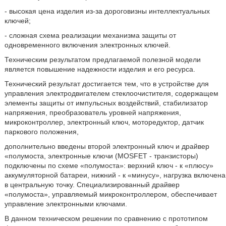
- высокая цена изделия из-за дороговизны интеллектуальных
ключей;
- сложная схема реализации механизма защиты от
одновременного включения электронных ключей.
Техническим результатом предлагаемой полезной модели
является повышение надежности изделия и его ресурса.
Технический результат достигается тем, что в устройстве для
управления электродвигателем стеклоочистителя, содержащем
элементы защиты от импульсных воздействий, стабилизатор
напряжения, преобразователь уровней напряжения,
микроконтроллер, электронный ключ, моторедуктор, датчик
паркового положения,
дополнительно введены второй электронный ключ и драйвер
«полумоста, электронные ключи (MOSFET - транзисторы)
подключены по схеме «полумоста»: верхний ключ - к «плюсу»
аккумуляторной батареи, нижний - к «минусу», нагрузка включена
в центральную точку. Специализированный драйвер
«полумоста», управляемый микроконтроллером, обеспечивает
управление электронными ключами.
В данном техническом решении по сравнению с прототипом