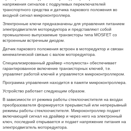
напряжения сигналов с подрулевых переключателей
транспортного средства и датчика паркового положения во
входной сигнал микроконтроллера.
Электронные ключи предназначены для управления питанием
электродвигателя моторедуктора и представляют собой
промышленно выпускаемые транзисторы типа MOSFET со
встроенным встречным диодом.
Датчик паркового положения встроен в моторедуктор и связан
кинематической связью с валом моторедуктора.
Специализированный драйвер «полумоста» обеспечивает
гарантированное включение транзисторных ключей, т.е.
управляет работой ключей и управляется микроконтроллером.
Программа управления находится в памяти микроконтроллера.
Устройство работает следующим образом.
В зависимости от режима работы стеклоочистителя на входах
преобразователя формируется прерывистый или непрерывный
режимы работы стеклоочистителя. Микроконтроллер подает
включающий сигнал на драйвер и через него на электронный
ключ, последний открывается и подает напряжение питания на
электродвигатель моторедуктора.