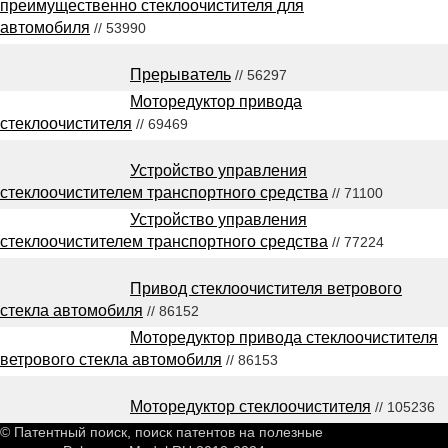
преимущественно стеклоочистителя для
автомобиля
// 53990
Прерыватель
// 56297
Моторедуктор привода
стеклоочистителя
// 69469
Устройство управления
стеклоочистителем транспортного средства
// 71100
Устройство управления
стеклоочистителем транспортного средства
// 77224
Привод стеклоочистителя ветрового
стекла автомобиля
// 86152
Моторедуктор привода стеклоочистителя
ветрового стекла автомобиля
// 86153
Моторедуктор стеклоочистителя
// 105236
© Патентный поиск, поиск патентов на полезные