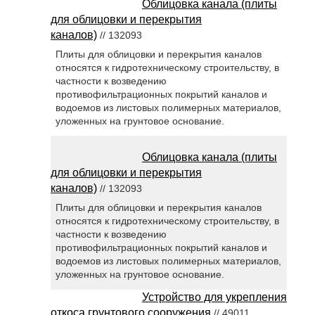
Облицовка канала (плиты
для облицовки и перекрытия
каналов)
// 132093
Плиты для облицовки и перекрытия каналов
относятся к гидротехническому строительству, в
частности к возведению
противофильтрационных покрытий каналов и
водоемов из листовых полимерных материалов,
уложенных на грунтовое основание.
Облицовка канала (плиты
для облицовки и перекрытия
каналов)
// 132093
Плиты для облицовки и перекрытия каналов
относятся к гидротехническому строительству, в
частности к возведению
противофильтрационных покрытий каналов и
водоемов из листовых полимерных материалов,
уложенных на грунтовое основание.
Устройство для укрепления
откоса грунтового сооружения
// 49011