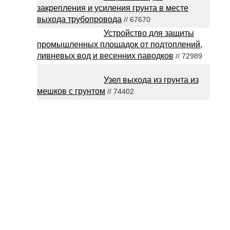
закрепления и усиления грунта в месте
выхода трубопровода
// 67670
Устройство для защиты
промышленных площадок от подтоплений,
ливневых вод и весенних паводков
// 72989
Узел выхода из грунта из
мешков с грунтом
// 74402