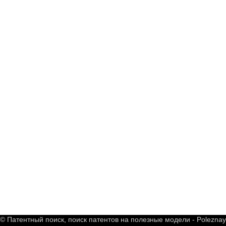
© Патентный поиск, поиск патентов на полезные модели - Polezna