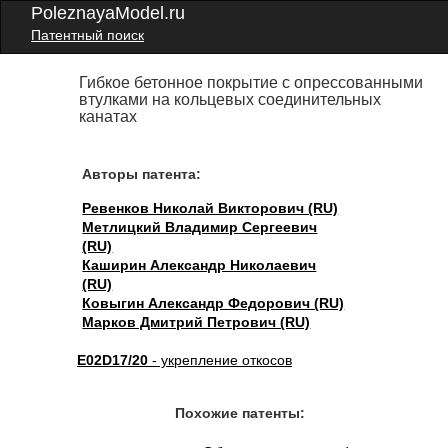
PoleznayaModel.ru
Патентный поиск
Гибкое бетонное покрытие с опрессованными
втулками на кольцевых соединительных
канатах
Авторы патента:
Ревенков Николай Викторович (RU)
Метлицкий Владимир Сергеевич
(RU)
Каширин Александр Николаевич
(RU)
Ковыгин Александр Федорович (RU)
Марков Дмитрий Петрович (RU)
E02D17/20
- укрепление откосов
Похожие патенты: