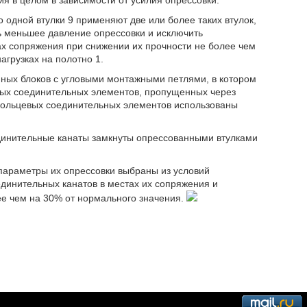
 одной втулки 9 применяют две или более таких втулок,
ть меньшее давление опрессовки и исключить
ах сопряжения при снижении их прочности не более чем
агрузках на полотно 1.
нных блоков с угловыми монтажными петлями, в котором
ых соединительных элементов, пропущенных через
 кольцевых соединительных элементов использованы
единительные канаты замкнуты опрессованными втулками
и параметры их опрессовки выбраны из условий
динительных канатов в местах их сопряжения и
ее чем на 30% от нормального значения.