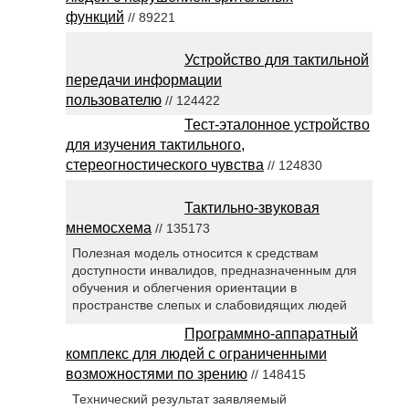
функций
// 89221
Устройство для тактильной
передачи информации
пользователю
// 124422
Тест-эталонное устройство
для изучения тактильного,
стереогностического чувства
// 124830
Тактильно-звуковая
мнемосхема
// 135173
Полезная модель относится к средствам
доступности инвалидов, предназначенным для
обучения и облегчения ориентации в
пространстве слепых и слабовидящих людей
Программно-аппаратный
комплекс для людей с ограниченными
возможностями по зрению
// 148415
Технический результат заявляемый