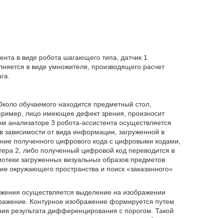
ента в виде робота шагающего типа, датчик 1
лняется в виде умножителя, производящего расчет
га.
Около обучаемого находится предметный стол,
пример, лицо имеющее дефект зрения, произносит
ом анализаторе 3 робота-ассистента осуществляется
 в зависимости от вида информации, загруженной в
ение полученного цифрового кода с цифровыми кодами,
ера 2, либо полученный цифровой код переводится в
иотеки загруженных визуальных образов предметов.
ие окружающего пространства и поиск «заказанного»
ражения осуществляется выделение на изображении
ражение. Контурное изображение формируется путем
ия результата дифференцирования с порогом. Такой