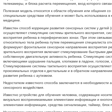
телекамеры, и блока расчета перемещения, вход которого связа
Полезная модель относится к области обучения или общения со 
специальным средствам обучения и может быть использована в 
медицине.
Известен способ коррекции развития сенсорных систем у детей 
осуществляют стимуляцию системы зрительного восприятия, сис
восприятия ребенка в периферических зонах. При этом связываю
относительно тела ребенка путем перемещения специалиста отн
формируют фронтальное сенсорное направление восприятия реб
зрительного восприятия включает стимулирование быстрыми дви
собственную двигательную активность ребенка. Стимуляцию сис
включающими шуршание пальцев, хлопками в ладони, голосом, а
Стимулирование системы тактильного восприятия осуществляют
проксимальных отделов к дистальным и в обратном направлении
развития ребенка с аутизмом.
Недостатком известного способа заключается в необходимости а
сенсорного воздействия.
Известно устройство для обучения человека, содержащее носит
визуально воспринимаемыми элементами информации и кнопоч
элементами информации, средства сигнализации, таймер, блок 