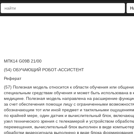
Н
МПК14 G09B 21/00
(54) ОБУЧАЮЩИЙ РОБОТ-АССИСТЕНТ
Реферат
(57) Полезная модель относится к области обучения или общени
специальным средствам обучения и может быть использована в 
медицине. Полезная модель направлена на расширение функци
за счет обеспечения помощи лицу с ограниченными возможностя
обозначающим тот или иной предмет и тактильными ощущениям
по крайней мере, один датчик и вычислительный блок, включающ
узел технического зрения с телекамерой и устройством обработк
перемещения, вычислительный блок выполнен в виде компьютера
обработки видеосигнала выполнено в виде блока формирования 