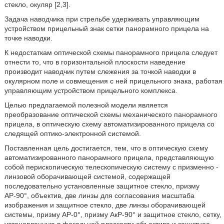
стекло, окуляр [2,3].
Задача наводчика при стрельбе удерживать управляющим
устройством прицельный знак сетки панорамного прицела на
точке наводки.
К недостаткам оптической схемы панорамного прицела следует
отнести то, что в горизонтальной плоскости наведение
производит наводчик путем слежения за точкой наводки в
окулярном поле и совмещения с ней прицельного знака, работая
управляющим устройством прицельного комплекса.
Целью предлагаемой полезной модели является
преобразование оптической схемы механического панорамного
прицела, в оптическую схему автоматизированного прицела со
следящей оптико-электронной системой.
Поставленная цель достигается, тем, что в оптическую схему
автоматизированного панорамного прицела, представляющую
собой перископическую телескопическую систему с призменно -
линзовой оборачивающей системой, содержащей
последовательно установленные защитное стекло, призму
АР-90°, объектив, две линзы для согласования масштаба
изображения и защитное стекло, две линзы оборачивающей
системы, призму АР-0°, призму АкР-90° и защитное стекло, сетку,