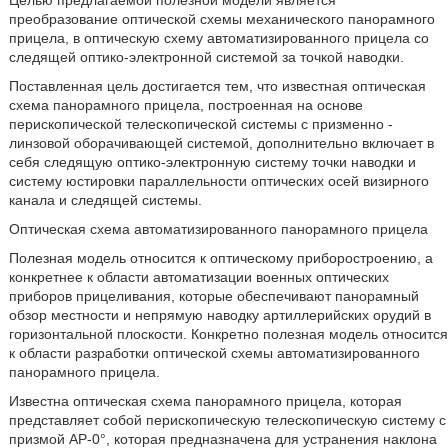
Целью предлагаемой полезной модели является
преобразование оптической схемы механического панорамного
прицела, в оптическую схему автоматизированного прицела со
следящей оптико-электронной системой за точкой наводки.
Поставленная цель достигается тем, что известная оптическая
схема панорамного прицела, построенная на основе
перископической телескопической системы с призменно -
линзовой оборачивающей системой, дополнительно включает в
себя следящую оптико-электронную систему точки наводки и
систему юстировки параллельности оптических осей визирного
канала и следящей системы.
Оптическая схема автоматизированного панорамного прицела
Полезная модель относится к оптическому приборостроению, а
конкретнее к области автоматизации военных оптических
приборов прицеливания, которые обеспечивают панорамный
обзор местности и непрямую наводку артиллерийских орудий в
горизонтальной плоскости. Конкретно полезная модель относится
к области разработки оптической схемы автоматизированного
панорамного прицела.
Известна оптическая схема панорамного прицела, которая
представляет собой перископическую телескопическую систему с
призмой АР-0°, которая предназначена для устранения наклона