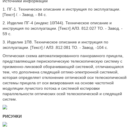
Источники информации
1. ПГ-1. Техническое описание и инструкция по эксплуатации.
[Текст] /. - Завод. - 84 с.
2. Изделие ПГ-4 (индекс 10П44). Техническое описание и
инструкция по эксплуатации. [Текст] АЛ3. 812.027 ТО. - Завод. -
59 с.
3. Изделие 1П8. Техническое описание и инструкция по
эксплуатации. [Текст] / АЛ3 .812.081 ТО. - Завод. -104 с.
Оптическая схема автоматизированного панорамного прицела,
представляющая перископическую телескопическую систему с
призменно-линзовой оборачивающей системой, отличающаяся
тем, что дополнена следящей оптико-электронной системой,
которая определяет отклонение оптической оси телескопической
системы прицела от оси визирования на основе частотной
модуляции лучистого потока и системой юстировки
параллельности оптических осей телескопической и следящей
систем.
РИСУНКИ