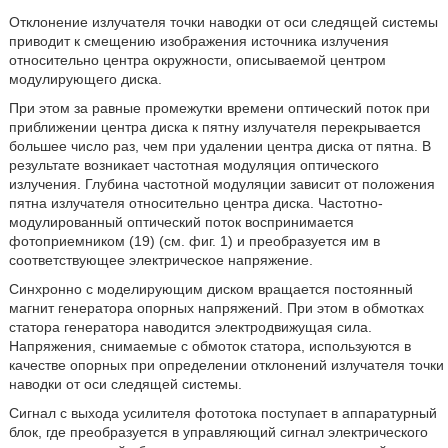
Отклонение излучателя точки наводки от оси следящей системы
приводит к смещению изображения источника излучения
относительно центра окружности, описываемой центром
модулирующего диска.
При этом за равные промежутки времени оптический поток при
приближении центра диска к пятну излучателя перекрывается
большее число раз, чем при удалении центра диска от пятна. В
результате возникает частотная модуляция оптического
излучения. Глубина частотной модуляции зависит от положения
пятна излучателя относительно центра диска. Частотно-
модулированный оптический поток воспринимается
фотоприемником (19) (см. фиг. 1) и преобразуется им в
соответствующее электрическое напряжение.
Синхронно с моделирующим диском вращается постоянный
магнит генератора опорных напряжений. При этом в обмотках
статора генератора наводится электродвижущая сила.
Напряжения, снимаемые с обмоток статора, используются в
качестве опорных при определении отклонений излучателя точки
наводки от оси следящей системы.
Сигнал с выхода усилителя фототока поступает в аппаратурный
блок, где преобразуется в управляющий сигнал электрического