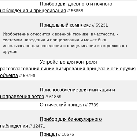
Прибор для дневного и ночного
наблюдения и прицеливания
// 56658
Прицельный комплекс
// 59231
Изобретение относится к военной технике, в частности, к
системам наведения и прицеливания и может быть
использовано для наведения и прицеливания из стрелкового
оружия
Устройство для контроля
рассогласования линии визирования прицела и оси орудия
объекта
// 59796
Приспособление для имитации и
направления ветра
// 61859
Оптический прицел
// 7739
Прибор для бинокулярного
наблюдения
// 12471
Прицел
// 18576