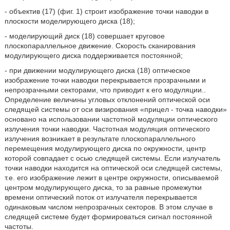
- объектив (17) (фиг. 1) строит изображение точки наводки в
плоскости моделирующего диска (18);
- моделирующий диск (18) совершает круговое
плоскопараллельное движение. Скорость сканирования
модулирующего диска поддерживается постоянной;
- при движении модулирующего диска (18) оптическое
изображение точки наводки перекрывается прозрачными и
непрозрачными секторами, что приводит к его модуляции..
Определение величины угловых отклонений оптической оси
следящей системы от оси визирования «прицел - точка наводки»
основано на использовании частотной модуляции оптического
излучения точки наводки. Частотная модуляция оптического
излучения возникает в результате плоскопараллельного
перемещения модулирующего диска по окружности, центр
которой совпадает с осью следящей системы. Если излучатель
точки наводки находится на оптической оси следящей системы,
т.е. его изображение лежит в центре окружности, описываемой
центром модулирующего диска, то за равные промежутки
времени оптический поток от излучателя перекрывается
одинаковым числом непрозрачных секторов. В этом случае в
следящей системе будет формироваться сигнал постоянной
частоты.