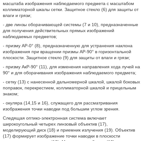
масштаба изображения наблюдаемого предмета с масштабом
коллиматорной шкалы сетки. Защитное стекло (6) для защиты от
влаги и грязи;
- две линзы оборачивающей системы (7 и 10), предназначенные
для получения действительных прямых изображений
наблюдаемых предметов;
- призму АР-0° (8), предназначенную для устранения наклона
изображения при вращении призмы АР-90° в горизонтальной
плоскости. Защитное стекло (9) для защиты от влаги и грязи;
- призму АкР-90° (11), для изменения направления хода лучей на
90° и для оборачивания изображения наблюдаемого предмета;
- сетку (13) с нанесенной дальномерной шкалой, шкалой боковых
поправок, перекрестием, коллиматорной шкалой и прицельным
знаком;
- окуляра (14,15 и 16), служащего для рассматривания
изображения точки наводки под большим углом зрения.
Следящая оптико-электронная система включает
широкоугольный четырех линзовый объектив (17),
моделирующий диск (18) и приемник излучения (19). Объектив
(17) формирует изображение точки наводки в плоскости