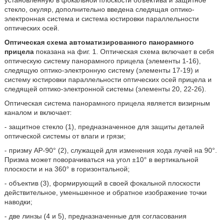
установленную в фокальной плоскости объектива и защитное
стекло, окуляр, дополнительно введена следящая оптико-
электронная система и система юстировки параллельности
оптических осей.
Оптическая схема автоматизированного панорамного
прицела
показана на фиг. 1. Оптическая схема включает в себя
оптическую систему панорамного прицела (элементы 1-16),
следящую оптико-электронную систему (элементы 17-19) и
систему юстировки параллельности оптических осей прицела и
следящей оптико-электронной системы (элементы 20, 22-26).
Оптическая система панорамного прицела является визирным
каналом и включает:
- защитное стекло (1), предназначенное для защиты деталей
оптической системы от влаги и грязи;
- призму АР-90° (2), служащей для изменения хода лучей на 90°.
Призма может поворачиваться на угол ±10° в вертикальной
плоскости и на 360° в горизонтальной;
- объектив (3), формирующий в своей фокальной плоскости
действительное, уменьшенное и обратное изображение точки
наводки;
- две линзы (4 и 5), предназначенные для согласования