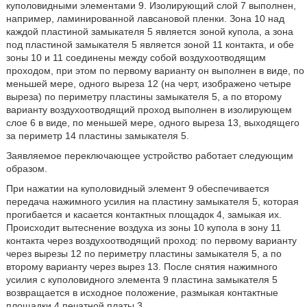
куполовидными элементами 9. Изолирующий слой 7 выполнен,
например, ламинированной лавсановой пленки. Зона 10 над
каждой пластиной замыкателя 5 является зоной купола, а зона
под пластиной замыкателя 5 является зоной 11 контакта, и обе
зоны 10 и 11 соединены между собой воздухоотводящим
проходом, при этом по первому варианту он выполнен в виде, по
меньшей мере, одного выреза 12 (на черт, изображено четыре
выреза) по периметру пластины замыкателя 5, а по второму
варианту воздухоотводящий проход выполнен в изолирующем
слое 6 в виде, по меньшей мере, одного выреза 13, выходящего
за периметр 14 пластины замыкателя 5.
Заявляемое переключающее устройство работает следующим
образом.
При нажатии на куполовидный элемент 9 обеспечивается
передача нажимного усилия на пластину замыкателя 5, которая
прогибается и касается контактных площадок 4, замыкая их.
Происходит вытеснение воздуха из зоны 10 купола в зону 11
контакта через воздухоотводящий проход: по первому варианту
через вырезы 12 по периметру пластины замыкателя 5, а по
второму варианту через вырез 13. После снятия нажимного
усилия с куполовидного элемента 9 пластина замыкателя 5
возвращается в исходное положение, размыкая контактные
площадки 4 печатной платы 3.