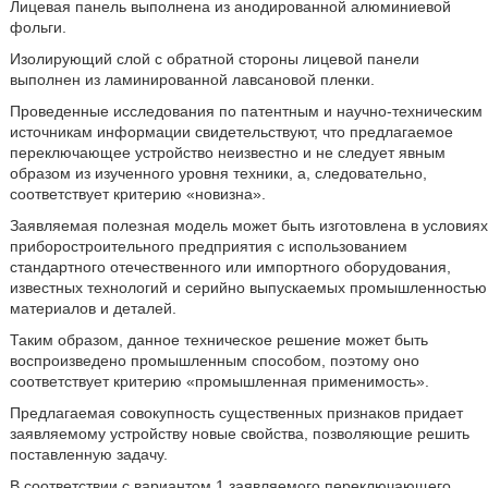
Лицевая панель выполнена из анодированной алюминиевой
фольги.
Изолирующий слой с обратной стороны лицевой панели
выполнен из ламинированной лавсановой пленки.
Проведенные исследования по патентным и научно-техническим
источникам информации свидетельствуют, что предлагаемое
переключающее устройство неизвестно и не следует явным
образом из изученного уровня техники, а, следовательно,
соответствует критерию «новизна».
Заявляемая полезная модель может быть изготовлена в условиях
приборостроительного предприятия с использованием
стандартного отечественного или импортного оборудования,
известных технологий и серийно выпускаемых промышленностью
материалов и деталей.
Таким образом, данное техническое решение может быть
воспроизведено промышленным способом, поэтому оно
соответствует критерию «промышленная применимость».
Предлагаемая совокупность существенных признаков придает
заявляемому устройству новые свойства, позволяющие решить
поставленную задачу.
В соответствии с вариантом 1 заявляемого переключающего