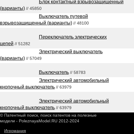
Блок контактный взрывозащищенный
(варианты)
// 45850
Выключатель путевой
взрывозащищенный (варианты)
// 48100
Переключатель электрических
цепей
// 51282
Электрический выключатель
(варианты)
// 57049
Выключатель
// 58783
Электрический автомобильный
кнопочный выключатель
// 63979
Электрический автомобильный
кнопочный выключатель
// 63979
© Патентный поиск, поиск патентов на полезные
модели - PoleznayaModel.RU 2012-2024
Игромания