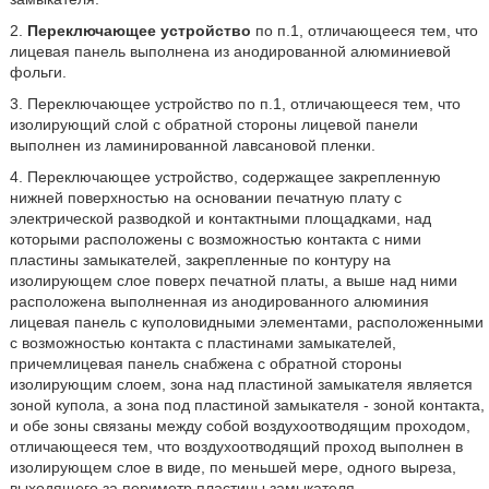
2.
Переключающее устройство
по п.1, отличающееся тем, что
лицевая панель выполнена из анодированной алюминиевой
фольги.
3. Переключающее устройство по п.1, отличающееся тем, что
изолирующий слой с обратной стороны лицевой панели
выполнен из ламинированной лавсановой пленки.
4. Переключающее устройство, содержащее закрепленную
нижней поверхностью на основании печатную плату с
электрической разводкой и контактными площадками, над
которыми расположены с возможностью контакта с ними
пластины замыкателей, закрепленные по контуру на
изолирующем слое поверх печатной платы, а выше над ними
расположена выполненная из анодированного алюминия
лицевая панель с куполовидными элементами, расположенными
с возможностью контакта с пластинами замыкателей,
причемлицевая панель снабжена с обратной стороны
изолирующим слоем, зона над пластиной замыкателя является
зоной купола, а зона под пластиной замыкателя - зоной контакта,
и обе зоны связаны между собой воздухоотводящим проходом,
отличающееся тем, что воздухоотводящий проход выполнен в
изолирующем слое в виде, по меньшей мере, одного выреза,
выходящего за периметр пластины замыкателя.