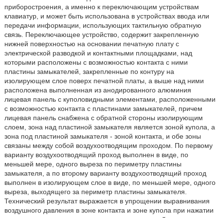
приборостроения, а именно к переключающим устройствам
клавиатур, и может быть использована в устройствах ввода или
передачи информации, использующих тактильную обратную
связь. Переключающее устройство, содержит закрепленную
нижней поверхностью на основании печатную плату с
электрической разводкой и контактными площадками, над
которыми расположены с возможностью контакта с ними
пластины замыкателей, закрепленные по контуру на
изолирующем слое поверх печатной платы, а выше над ними
расположена выполненная из анодированного алюминия
лицевая панель с куполовидными элементами, расположенными
с возможностью контакта с пластинами замыкателей, причем
лицевая панель снабжена с обратной стороны изолирующим
слоем, зона над пластиной замыкателя является зоной купола, а
зона под пластиной замыкателя - зоной контакта, и обе зоны
связаны между собой воздухоотводящим проходом. По первому
варианту воздухоотводящий проход выполнен в виде, по
меньшей мере, одного выреза по периметру пластины
замыкателя, а по второму варианту воздухоотводящий проход
выполнен в изолирующем слое в виде, по меньшей мере, одного
выреза, выходящего за периметр пластины замыкателя.
Технический результат выражается в упрощении выравнивания
воздушного давления в зоне контакта и зоне купола при нажатии