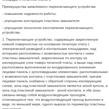
Преимущества заявляемого переключающего устройства:
- повышение надежности работы;
- упрощение конструкции пластины замыкателя;
- упрощение технологии изготовления переключающего
устройства.
1. Переключающее устройство, содержащее закрепленную
нижней поверхностью на основании печатную плату с
электрической разводкой и контактными площадками, над
которыми расположены с возможностью контакта с ними
пластины замыкателей, закрепленные по контуру на
изолирующем слое поверх печатной платы, а выше над ними
расположена выполненная из анодированного алюминия
лицевая панель с куполовидными элементами, расположенными
с возможностью контакта с пластинами замыкателей, причем
лицевая панель снабжена с обратной стороны изолирующим
слоем, зона над пластиной замыкателя является зоной купола, а
зона под пластиной замыкателя - зоной контакта, и обе зоны
связаны между собой воздухоотводящим проходом,
отличающееся тем, что воздухоотводящий проход выполнен в
виде, по меньшей мере, одного выреза по периметру пластины
замыкателя.