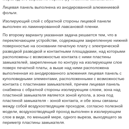
Лицевая панель выполнена из анодированной алюминиевой
фольги.
Изолирующий слой с обратной стороны лицевой панели
выполнен из ламинированной лавсановой пленки.
По второму варианту указанная задача решается тем, что в
переключающем устройстве, содержащем закрепленную нижней
поверхностью на основании печатную плату с электрической
разводкой разводкой и контактными площадками, над которыми
расположены с возможностью контакта с ними пластины
замыкателей, закрепленные по контуру на изолирующем слое
поверх печатной платы, а выше над ними расположена
выполненная из анодированного алюминия лицевая панель с
куполовидными элементами, расположенными с возможностью
контакта с пластинами замыкателей, причем лицевая панель
снабжена с обратной стороны изолирующим слоем, зона над
пластиной замыкателя является зоной купола, а зона под
пластиной замыкателя - зоной контакта, и обе зоны связаны
между собой воздухоотводящим проходом, согласно полезной
модели, воздухоотводящий проход выполнен в изолирующем
слое в виде, по меньшей мере, одного выреза, выходящего за
периметр пластины замыкателя.