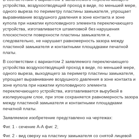
устройства, воздухоотводящий проход в виде, по меньшей мере,
одного выреза по периметру пластины замыкателя, упрощает
выравнивание воздушного давления в зоне контакта и зоне
купола при нажатии куполовидного элемента переключающего
устройства, изготавливается штамповкой без нарушения
плоскостности поверхности пластины замыкателя и,
следовательно, не нарушает равномерность зазора между
пластиной замыкателя и контактными площадками печатной
платы.
В соответствии с вариантом 2 заявляемого переключающего
устройства воздухоотводящий проход в виде, по меньшей мере,
одного выреза, выходящего за периметр пластины замыкателя,
упрощает выравнивание воздушного давления в зоне контакта и
зоне купола при нажатии куполовидного элемента
переключающего устройства, изготавливается вырубкой в
изолирующем слое, при этом сохраняется равномерность зазора
между пластиной замыкателя и контактными площадками
печатной платы.
Заявляемое изобретение представлено на чертежах:
Фиг. 1 - сечение А-А фиг. 2;
Фиг. 2 - вид сверху на пластину замыкателя со снятой лицевой