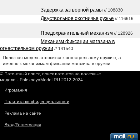
Задержка затворной рамы
// 108830
Двуствольное охотничье ружье
// 116616
Предохранительный механизм
// 128926
Механизм фиксации магазина в
огнестрельном оружии
// 141540
Полезная модель относится к огнестрельному оружию, а
именно к механизмам фиксации магазина в оружии
© Патентный поиск, поиск патентов на полезные
модели - PoleznayaModel.RU 2012-2024
Игромания
Политика конфиденциальности
Реклама на сайте
Вход/Регистрация