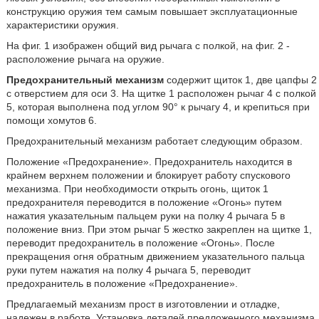
конструкцию оружия тем самым повышает эксплуатационные
характеристики оружия.
На фиг. 1 изображен общий вид рычага с полкой, на фиг. 2 -
расположение рычага на оружие.
Предохранительный механизм
содержит щиток 1, две цапфы 2
с отверстием для оси 3. На щитке 1 расположен рычаг 4 с полкой
5, которая выполнена под углом 90° к рычагу 4, и крепиться при
помощи хомутов 6.
Предохранительный механизм работает следующим образом.
Положение «Предохранение». Предохранитель находится в
крайнем верхнем положении и блокирует работу спускового
механизма. При необходимости открыть огонь, щиток 1
предохранителя переводится в положение «Огонь» путем
нажатия указательным пальцем руки на полку 4 рычага 5 в
положение вниз. При этом рычаг 5 жестко закреплен на щитке 1,
переводит предохранитель в положение «Огонь». После
прекращения огня обратным движением указательного пальца
руки путем нажатия на полку 4 рычага 5, переводит
предохранитель в положение «Предохранение».
Предлагаемый механизм прост в изготовлении и отладке,
надежен в работе. Установка деталей предложенного механизма