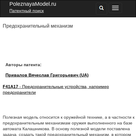
PoleznayaModel.ru
Патентный поиск
Предохранительный механизм
Авторы патента:
Привалов Вячеслав Григорьевич (UA)
F41A17
- Предохранительные устройства, например
предохранители
Полезная модель относится к оружейной технике, а в частности к
предохранительным механизмам оружия выполненного на базе
автомата Калашникова. В основу полезной модели поставлена
задача, создать такой предохранительный механизм, в котором