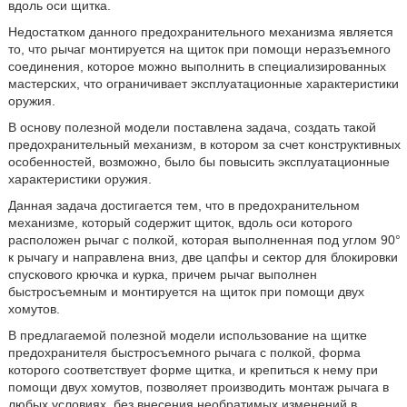
вдоль оси щитка.
Недостатком данного предохранительного механизма является
то, что рычаг монтируется на щиток при помощи неразъемного
соединения, которое можно выполнить в специализированных
мастерских, что ограничивает эксплуатационные характеристики
оружия.
В основу полезной модели поставлена задача, создать такой
предохранительный механизм, в котором за счет конструктивных
особенностей, возможно, было бы повысить эксплуатационные
характеристики оружия.
Данная задача достигается тем, что в предохранительном
механизме, который содержит щиток, вдоль оси которого
расположен рычаг с полкой, которая выполненная под углом 90°
к рычагу и направлена вниз, две цапфы и сектор для блокировки
спускового крючка и курка, причем рычаг выполнен
быстросъемным и монтируется на щиток при помощи двух
хомутов.
В предлагаемой полезной модели использование на щитке
предохранителя быстросъемного рычага с полкой, форма
которого соответствует форме щитка, и крепиться к нему при
помощи двух хомутов, позволяет производить монтаж рычага в
любых условиях, без внесения необратимых изменений в