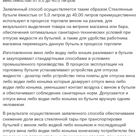
вместимостью от 5,0 до 40,0 литров.
Заявленный способ осуществляется таким образом.Стеклянные
бутыли ёмкостью от 5,0 литров до 40,00 литров преимущественно
используют в процессе торговли вином на разлив, для
визуального выделения товара на витрине магазина или бара,
обеспечения оптимальных санитарно-технических условий при
отпуске жидкости из бутылей, а также для удобства работника
магазина перемещать данную бутыль в процессе торговли
Изготовленное вино либо водку либо коньяк разливают в бутыли
и закупоривают стандартными способами в условиях
промышленного производства. В процессе эксплуатации на
горловину бутыли устанавливают устройства для отпуска
жидкости - дозатор либо устройство типа помпы для отпуска вина
либо водки либо коньяка которые дозируют отпуск вина либо
водки либо коньяка, уменьшают контакт воздуха с вином в бутыли
и обеспечивают соблюдение санитарных норм. Допускается и
отпуск вина либо водки либо коньяка из бутыли вручную одним
человеком.
В результате осуществления заявленного способа обеспечиваем
снижение доли веса стеклянной тары при транспортировке
бутылей с вином либо водкой либо коньяком и последующий
отпуск вина либо водки либо коньяка конечному потребителю без