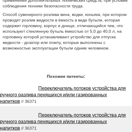
применения дополнительных технических средств, при условии
соблюдения техники безопасности труда.
Способ сувенирного розлива вина, водки, коньяка, при котором
проводят розлив жидкости в ёмкость в виде бутыли, которая
содержит горловину, корпус и днище, отличающийся тем, что
используют стеклянную бутыль ёмкостью от 5,0 до 40,0 л, на
горловину которой устанавливают устройство для отпуска
жидкости - дозатор или помпу, которые выполнены с
возможностью эксплуатации бутыли одним человеком.
Похожие патенты:
Переключатель потоков устройства для
ручного разлива пенящихся и/или газированных
напитков
// 36371
Переключатель потоков устройства для
ручного разлива пенящихся и/или газированных
напитков
// 36371