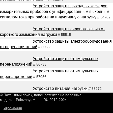
Устройство защиты выходных каскадов
измерительных приборов с унифицированным выходным
сигналом тока при работе на индуктивную нагрузку
// 54702
Устройство защиты силового ключа от
короткого замыкания нагрузки
// 55515
Устройство защиты электрооборудования
от перенапряжений
// 56083
Устройство защиты от импульсных
перенапряжений
// 56733
Устройство защиты от импульсных
перенапряжений
// 57056
Устройство питания нагрузки
// 58272
© Патентный поиск, поиск патентов на полезные
модели - PoleznayaModel.RU 2012-2024
Игромания