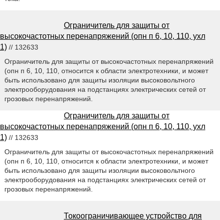
Ограничитель для защиты от
высокочастотных перенапряжений (опн п 6, 10, 110, ухл
1)
// 132633
Ограничитель для защиты от высокочастотных перенапряжений
(опн п 6, 10, 110, относится к области электротехники, и может
быть использовано для защиты изоляции высоковольтного
электрооборудования на подстанциях электрических сетей от
грозовых перенапряжений.
Ограничитель для защиты от
высокочастотных перенапряжений (опн п 6, 10, 110, ухл
1)
// 132633
Ограничитель для защиты от высокочастотных перенапряжений
(опн п 6, 10, 110, относится к области электротехники, и может
быть использовано для защиты изоляции высоковольтного
электрооборудования на подстанциях электрических сетей от
грозовых перенапряжений.
Токоограничивающее устройство для