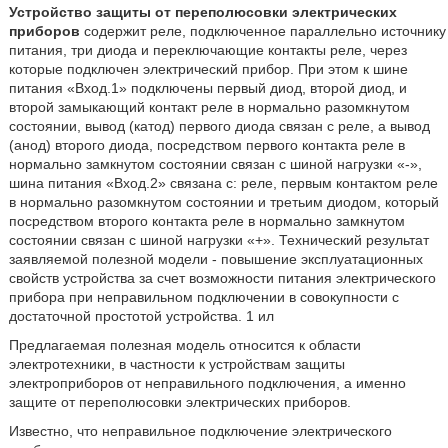
Устройство защиты от переполюсовки электрических
приборов
содержит реле, подключенное параллельно источнику
питания, три диода и переключающие контакты реле, через
которые подключен электрический прибор. При этом к шине
питания «Вход.1» подключены первый диод, второй диод, и
второй замыкающий контакт реле в нормально разомкнутом
состоянии, вывод (катод) первого диода связан с реле, а вывод
(анод) второго диода, посредством первого контакта реле в
нормально замкнутом состоянии связан с шиной нагрузки «-»,
шина питания «Вход.2» связана с: реле, первым контактом реле
в нормально разомкнутом состоянии и третьим диодом, который
посредством второго контакта реле в нормально замкнутом
состоянии связан с шиной нагрузки «+». Технический результат
заявляемой полезной модели - повышение эксплуатационных
свойств устройства за счет возможности питания электрического
прибора при неправильном подключении в совокупности с
достаточной простотой устройства. 1 ил
Предлагаемая полезная модель относится к области
электротехники, в частности к устройствам защиты
электроприборов от неправильного подключения, а именно
защите от переполюсовки электрических приборов.
Известно, что неправильное подключение электрического