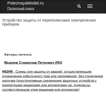
PoleznayaModel.ru
Патентный поиск
Устройство защиты от переполюсовки электрических
приборов
Авторы патента:
Мыреев Станислав Петрович (RU)
H02H9
- Схемы для защиты от аварий, осуществляющие
ограничение избыточного тока или напряжения, без отключения
нагрузки (конструктивные соединения защитных устройств с
конкретными машинами или аппаратами см. подклассы,
соответствующие этим машинам или аппаратам)