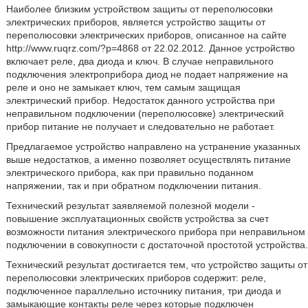
Наиболее близким устройством защиты от переполюсовки
электрических приборов, является устройство защиты от
переполюсовки электрических приборов, описанное на сайте
http://www.ruqrz.com/?p=4868 от 22.02.2012. Данное устройство
включает реле, два диода и ключ. В случае неправильного
подключения электроприбора диод не подает напряжение на
реле и оно не замыкает ключ, тем самым защищая
электрический прибор. Недостаток данного устройства при
неправильном подключении (переполюсовке) электрический
прибор питание не получает и следовательно не работает.
Предлагаемое устройство направлено на устранение указанных
выше недостатков, а именно позволяет осуществлять питание
электрического прибора, как при правильно поданном
напряжении, так и при обратном подключении питания.
Технический результат заявляемой полезной модели -
повышение эксплуатационных свойств устройства за счет
возможности питания электрического прибора при неправильном
подключении в совокупности с достаточной простотой устройства.
Технический результат достигается тем, что устройство защиты от
переполюсовки электрических приборов содержит: реле,
подключенное параллельно источнику питания, три диода и
замыкающие контакты реле через которые подключен