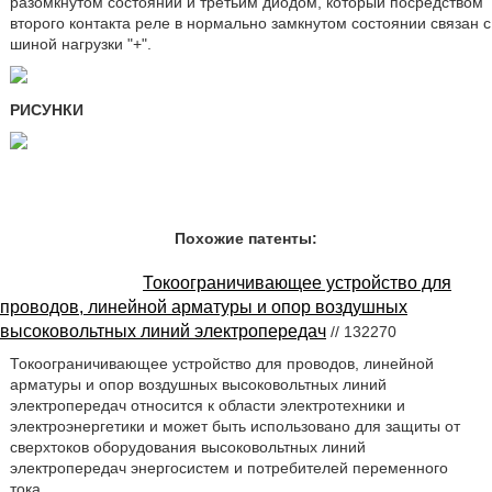
разомкнутом состоянии и третьим диодом, который посредством
второго контакта реле в нормально замкнутом состоянии связан с
шиной нагрузки "+".
РИСУНКИ
Похожие патенты:
Токоограничивающее устройство для
проводов, линейной арматуры и опор воздушных
высоковольтных линий электропередач
// 132270
Токоограничивающее устройство для проводов, линейной
арматуры и опор воздушных высоковольтных линий
электропередач относится к области электротехники и
электроэнергетики и может быть использовано для защиты от
сверхтоков оборудования высоковольтных линий
электропередач энергосистем и потребителей переменного
тока.