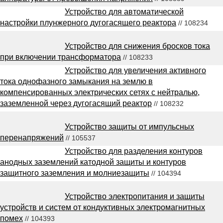
Устройство для автоматической
настройки плунжерного дугогасящего реактора
// 108234
Устройство для снижения бросков тока
при включении трансформатора
// 108233
Устройство для увеличения активного
тока однофазного замыкания на землю в
компенсированных электрических сетях с нейтралью,
заземленной через дугогасящий реактор
// 108232
Устройство защиты от импульсных
перенапряжений
// 105537
Устройство для разделения контуров
анодных заземлений катодной защиты и контуров
защитного заземления и молниезащиты
// 104394
Устройство электропитания и защиты
устройств и систем от кондуктивных электромагнитных
помех
// 104393