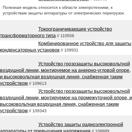
Полезная модель относится к области электротехники, к
устройствам защиты аппаратуры от электрических перегрузок.
Токоограничивающее устройство
трансформаторного типа
// 110556
Комбинированное устройство для защиты
конденсаторных установок
// 109931
Устройство грозозащиты высоковольтной
воздушной линии, монтируемое на анкерно-угловой опоре,
и высоковольтная воздушная линия, снабженная таким
устройством
// 109613
Устройство грозозащиты высоковольтной
воздушной линии, монтируемое на промежуточной опоре, и
высоковольтная воздушная линия, снабженная таким
устройством
// 109343
Устройство защиты радиоэлектронной
аппаратуры от превышения напряжения
// 108889