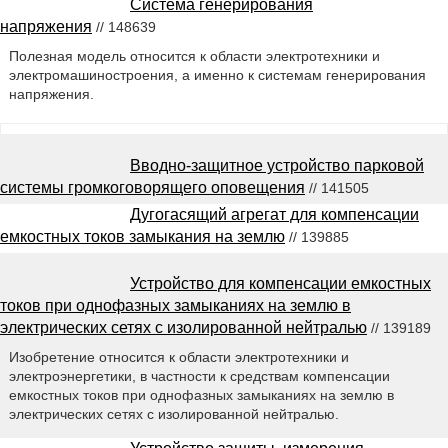
Система генерирования
напряжения
// 148639
Полезная модель относится к области электротехники и
электромашиностроения, а именно к системам генерирования
напряжения.
Вводно-защитное устройство парковой
системы громкоговорящего оповещения
// 141505
Дугогасящий агрегат для компенсации
емкостных токов замыкания на землю
// 139885
Устройство для компенсации емкостных
токов при однофазных замыканиях на землю в
электрических сетях с изолированной нейтралью
// 139189
Изобретение относится к области электротехники и
электроэнергетики, в частности к средствам компенсации
емкостных токов при однофазных замыканиях на землю в
электрических сетях с изолированной нейтралью.