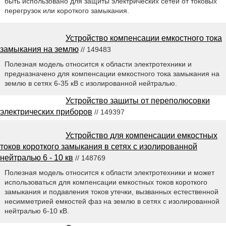
быть использовано для защиты электрических сетей от токовых
перегрузок или короткого замыкания.
Устройство компенсации емкостного тока
замыкания на землю
// 149483
Полезная модель относится к области электротехники и
предназначено для компенсации емкостного тока замыкания на
землю в сетях 6-35 кВ с изолированной нейтралью.
Устройство защиты от переполюсовки
электрических приборов
// 149397
Устройство для компенсации емкостных
токов короткого замыкания в сетях с изолированной
нейтралью 6 - 10 кв
// 148769
Полезная модель относится к области электротехники и может
использоваться для компенсации емкостных токов короткого
замыкания и подавления токов утечки, вызванных естественной
несимметрией емкостей фаз на землю в сетях с изолированной
нейтралью 6-10 кВ.