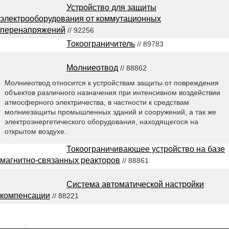
Устройство для защиты
электрооборудования от коммутационных
перенапряжений
// 92256
Токоограничитель
// 89783
Молниеотвод
// 88862
Молниеотвод относится к устройствам защиты от повреждения
объектов различного назначения при интенсивном воздействии
атмосферного электричества, в частности к средствам
молниезащиты промышленных зданий и сооружений, а так же
электроэнергетического оборудования, находящегося на
открытом воздухе..
Токоограничивающее устройство на базе
магнитно-связанных реакторов
// 88861
Система автоматической настройки
компенсации
// 88221
2548792
.