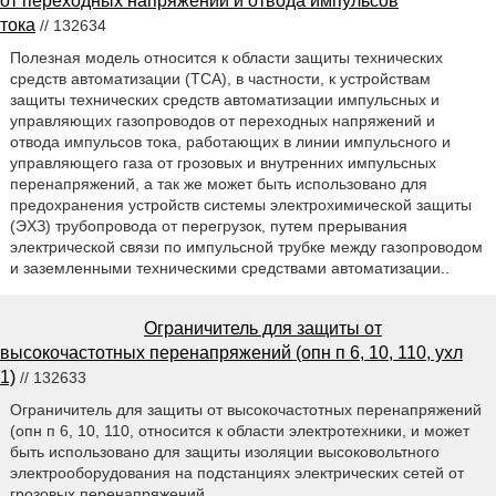
от переходных напряжений и отвода импульсов
тока
// 132634
Полезная модель относится к области защиты технических
средств автоматизации (ТСА), в частности, к устройствам
защиты технических средств автоматизации импульсных и
управляющих газопроводов от переходных напряжений и
отвода импульсов тока, работающих в линии импульсного и
управляющего газа от грозовых и внутренних импульсных
перенапряжений, а так же может быть использовано для
предохранения устройств системы электрохимической защиты
(ЭХЗ) трубопровода от перегрузок, путем прерывания
электрической связи по импульсной трубке между газопроводом
и заземленными техническими средствами автоматизации..
Ограничитель для защиты от
высокочастотных перенапряжений (опн п 6, 10, 110, ухл
1)
// 132633
Ограничитель для защиты от высокочастотных перенапряжений
(опн п 6, 10, 110, относится к области электротехники, и может
быть использовано для защиты изоляции высоковольтного
электрооборудования на подстанциях электрических сетей от
грозовых перенапряжений..