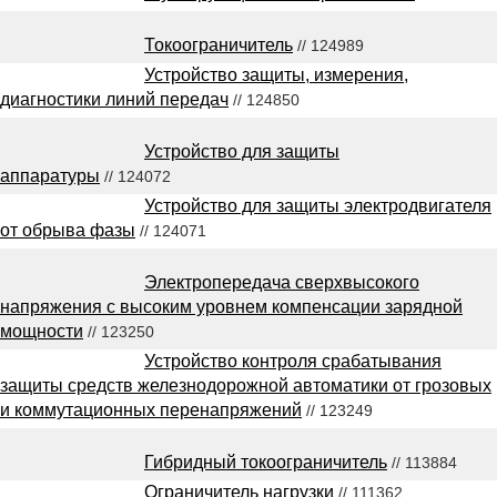
Токоограничитель
// 124989
Устройство защиты, измерения,
диагностики линий передач
// 124850
Устройство для защиты
аппаратуры
// 124072
Устройство для защиты электродвигателя
от обрыва фазы
// 124071
Электропередача сверхвысокого
напряжения с высоким уровнем компенсации зарядной
мощности
// 123250
Устройство контроля срабатывания
защиты средств железнодорожной автоматики от грозовых
и коммутационных перенапряжений
// 123249
Гибридный токоограничитель
// 113884
Ограничитель нагрузки
// 111362