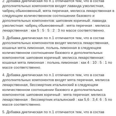
2. Добавка диетическая по п.1 отличается тем, что в состав
дополнительных компонентов входят лаванда узколистная,
чабрец обыкновенный, мята перечная, мелисса лекарственная в
следующем количественном соотношении базового и
дополнительных компонентов: шиповник коричный: лаванда
узколистная: чабрец обыкновенный : мята перечная : мелисса
лекарственная : как 5 : 5 : 5 : 2 : 3 по массе соответственно.
3. Добавка диетическая по п.1 отличается тем, что в состав
дополнительных компонентов входят мелисса лекарственная,
кошачья мята лимонная, полынь лимонная в следующем
количественном соотношении базового и дополнительных
компонентов: шиповник коричный: мелисса лекарственная:
кошачья мята лимонная : полынь лимонная : как 4 : 10 : 5 : 1 по
массе соответственно.
4. Добавка диетическая по п.1 отличается тем, что в состав
дополнительных компонентов входят мята перечная, мелисса
лекарственная, бессмертник итальянский в следующем
количественном соотношении базового и дополнительных
компонентов: шиповник коричный : мята перечная: мелисса
лекарственная : бессмертник итальянский : как 5,6 : 3,4: 6 : 5 по
массе соответственно.
5. Добавка диетическая по п.1 отличается тем, что в состав