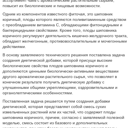
ассортимент чаев с ароматическим растительным сырьем,
повысит их биологические и пищевые возможности.
Одним из компонентов известного фиточая, это шиповник
коричный, плоды которого являются поливитаминным средством
с преобладанием витамина С, обладающими фитонцидными и
бактерицидными свойствами. Кроме того, плоды шиповника
коричного регулируют деятельность кишечно-желудочного тракта,
обладают желчегонным, противовоспалительным и мочегонными
действиями.
В основу заявляемого технического решения поставлена задача
создания диетической добавки, которой присущи высокие
биологические свойства плодов шиповника коричного и
дополняются ценными биологически-активными веществами
другого ароматически-растительного сырья, что позволяет в
конечном результате получить диетическую добавку с
улучшенными общими укрепляющими, оздоровительными и
органолептическими особенностями.
Поставленная задача решается путем создания добавки
диетической, которая представляет собой смесь сухих
измельченных растений или их частей, что содержит плоды
шиповника коричного, причем, согласно с заявляемой полезной
моделью, смесь состоит из базового и дополнительных