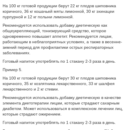
На 100 кг готовой продукции берут 22 кг плодов шиповника
коричного, 36 кг кошачьей мяты лимонной, 30 кг эхинацеи
пурпурной и 12 кг полыни лимонной.
Рекомендуется использовать добавку диетическую как
общеукрепляющий, тонизирующий средство, которое
одновременно повышает аппетит. Рекомендуется лицам,
работающим в неблагоприятных условиях, а также в весенне-
зимний период для профилактики острых респираторных
заболеваниях.
Готовый напиток употреблять по 1 стакану 2-3 раза в день.
Пример 5.
На 100 кг готовой продукции берут 30 кг плодов шиповника
коричного, 35 кг козлятника лекарственного, 33 кг шалфея
лекарственного и 2 кг стевии.
Рекомендуется использовать добавку диетическую в качестве
элемента диетотерапии лицам, которые страдают сахарным
диабетом. Может использоваться в комплексном лечении лиц,
которые страдают ожирением.
Готовый напиток употреблять по 1 стакану 2-3 раза в день.