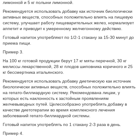
лимонной и 5 кг полыни лимонной.
Рекомендуется использовать добавку как источник биологически
активных веществ, способных положительно влиять на пищевую
систему, улучшает работу пищеварительных желез, нормализует
аппетит и приводит к умеренному желчегонному действию.
Готовый напиток употребляют по 1/2-1 стакану за 15-30 минут до
приема пищи.
Пример 3.
На 100 кг готовой продукции берут 17 кг мяты перечной, 30 кг
мелиссы лекарственной, 28 кг плодов шиповника коричного и 25
кг бессмертника итальянского.
Рекомендуется использовать добавку диетическую как источник
биологически активных веществ, способных положительно влиять
на гепато-биллиардную систему. Рекомендована лицам, у
которых есть наклонность к застойным проявлениям
желчевыводных путей. Целесообразно употреблять добавку в
качестве диетотерапии во время комплексного лечения
заболеваний гепато-биллиардной системы.
Готовый напиток употреблять по 1 стакану 2-3 раза в день.
Пример 4.