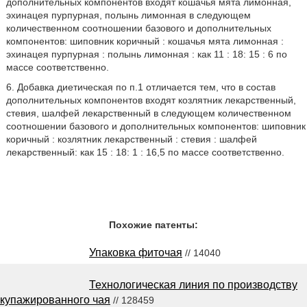
дополнительных компонентов входят кошачья мята лимонная,
эхинацея пурпурная, полынь лимонная в следующем
количественном соотношении базового и дополнительных
компонентов: шиповник коричный : кошачья мята лимонная :
эхинацея пурпурная : полынь лимонная : как 11 : 18: 15 : 6 по
массе соответственно.
6. Добавка диетическая по п.1 отличается тем, что в состав
дополнительных компонентов входят козлятник лекарственный,
стевия, шалфей лекарственный в следующем количественном
соотношении базового и дополнительных компонентов: шиповник
коричный : козлятник лекарственный : стевия : шалфей
лекарственный: как 15 : 18: 1 : 16,5 по массе соответственно.
Похожие патенты:
Упаковка фиточая
// 14040
Технологическая линия по производству
купажированного чая
// 128459