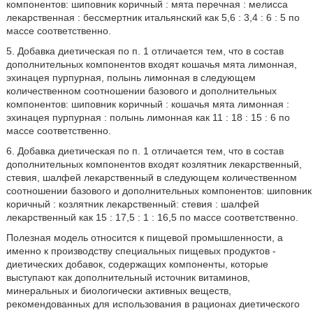
компонентов: шиповник коричный : мята перечная : мелисса
лекарственная : бессмертник итальянский как 5,6 : 3,4 : 6 : 5 по
массе соответственно.
5. Добавка диетическая по п. 1 отличается тем, что в состав
дополнительных компонентов входят кошачья мята лимонная,
эхинацея пурпурная, полынь лимонная в следующем
количественном соотношении базового и дополнительных
компонентов: шиповник коричный : кошачья мята лимонная :
эхинацея пурпурная : полынь лимонная как 11 : 18 : 15 : 6 по
массе соответственно.
6. Добавка диетическая по п. 1 отличается тем, что в состав
дополнительных компонентов входят козлятник лекарственный,
стевия, шалфей лекарственный в следующем количественном
соотношении базового и дополнительных компонентов: шиповник
коричный : козлятник лекарственный: стевия : шалфей
лекарственный как 15 : 17,5 : 1 : 16,5 по массе соответственно.
Полезная модель относится к пищевой промышленности, а
именно к производству специальных пищевых продуктов -
диетических добавок, содержащих компоненты, которые
выступают как дополнительный источник витаминов,
минеральных и биологически активных веществ,
рекомендованных для использования в рационах диетического