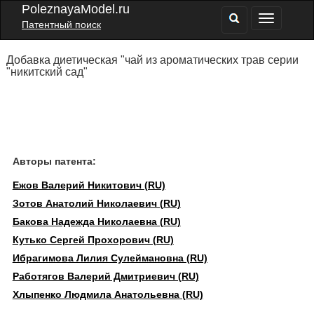
PoleznayaModel.ru
Патентный поиск
Добавка диетическая "чай из ароматических трав серии
"никитский сад"
Авторы патента:
Ежов Валерий Никитович (RU)
Зотов Анатолий Николаевич (RU)
Бакова Надежда Николаевна (RU)
Кутько Сергей Прохорович (RU)
Ибрагимова Лилия Сулеймановна (RU)
Работягов Валерий Дмитриевич (RU)
Хлыпенко Людмила Анатольевна (RU)