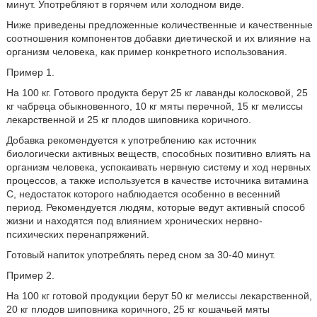
минут. Употребляют в горячем или холодном виде.
Ниже приведены предложенные количественные и качественные
соотношения компонентов добавки диетической и их влияние на
организм человека, как пример конкретного использования.
Пример 1.
На 100 кг. Готового продукта берут 25 кг лаванды колосковой, 25
кг чабреца обыкновенного, 10 кг мяты перечной, 15 кг мелиссы
лекарственной и 25 кг плодов шиповника коричного.
Добавка рекомендуется к употреблению как источник
биологически активных веществ, способных позитивно влиять на
организм человека, успокаивать нервную систему и ход нервных
процессов, а также используется в качестве источника витамина
С, недостаток которого наблюдается особенно в весенний
период. Рекомендуется людям, которые ведут активный способ
жизни и находятся под влиянием хронических нервно-
психических перенапряжений.
Готовый напиток употреблять перед сном за 30-40 минут.
Пример 2.
На 100 кг готовой продукции берут 50 кг мелиссы лекарственной,
20 кг плодов шиповника коричного, 25 кг кошачьей мяты