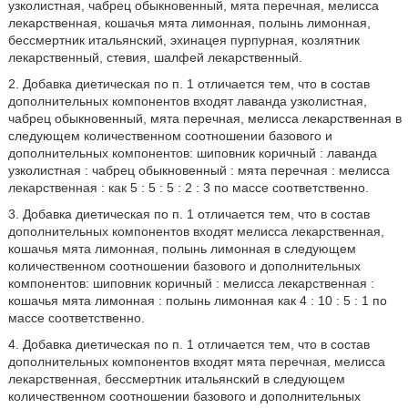
узколистная, чабрец обыкновенный, мята перечная, мелисса
лекарственная, кошачья мята лимонная, полынь лимонная,
бессмертник итальянский, эхинацея пурпурная, козлятник
лекарственный, стевия, шалфей лекарственный.
2. Добавка диетическая по п. 1 отличается тем, что в состав
дополнительных компонентов входят лаванда узколистная,
чабрец обыкновенный, мята перечная, мелисса лекарственная в
следующем количественном соотношении базового и
дополнительных компонентов: шиповник коричный : лаванда
узколистная : чабрец обыкновенный : мята перечная : мелисса
лекарственная : как 5 : 5 : 5 : 2 : 3 по массе соответственно.
3. Добавка диетическая по п. 1 отличается тем, что в состав
дополнительных компонентов входят мелисса лекарственная,
кошачья мята лимонная, полынь лимонная в следующем
количественном соотношении базового и дополнительных
компонентов: шиповник коричный : мелисса лекарственная :
кошачья мята лимонная : полынь лимонная как 4 : 10 : 5 : 1 по
массе соответственно.
4. Добавка диетическая по п. 1 отличается тем, что в состав
дополнительных компонентов входят мята перечная, мелисса
лекарственная, бессмертник итальянский в следующем
количественном соотношении базового и дополнительных