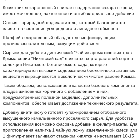
Козлятник лекарственный снижает содержание сахара в крови,
имеет мочегонное, лактогенное и антибактериальное действие.
Стевия - природный подсластитель, который благоприятно
влияет на состояние углеродного и липидного обменов.
Шалфей лекарственный обладает дезинфицирующим,
противовоспалительным, вяжущим действием.
Сырьем для добавки диетической "Чай из ароматических трав
Крыма серии "Никитский сад" являются сорта растений сортов
селекции Никитского ботанического сада, которые
характеризуются высоким содержанием биологически активных
веществ и выращиваются в экологически чистом районе Крыма.
Таким образом, использование в качестве базового компонента
плодов шиповника коричного с добавлением в них,
предусмотренных полезной моделью, дополнительных
компонентов, обеспечивает достижение технического результата.
Добавку диетическую готовят купажированием отобранного
высушенного измельченного просеянного сырья. Для удобства
использования возможно фасовка добавки в фильтр-пакеты. Для
приготовления напитка 1 чайную ложку измельченной смеси или
1 фильтр-пакет заливают стаканом кипятка и настаивают 10-15