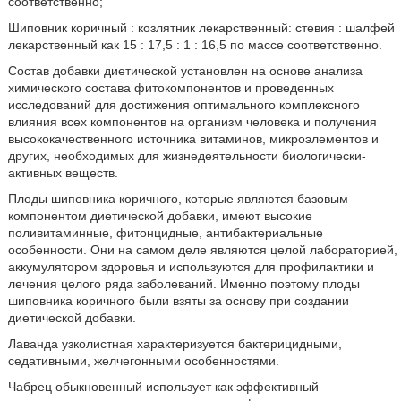
соответственно;
Шиповник коричный : козлятник лекарственный: стевия : шалфей
лекарственный как 15 : 17,5 : 1 : 16,5 по массе соответственно.
Состав добавки диетической установлен на основе анализа
химического состава фитокомпонентов и проведенных
исследований для достижения оптимального комплексного
влияния всех компонентов на организм человека и получения
высококачественного источника витаминов, микроэлементов и
других, необходимых для жизнедеятельности биологически-
активных веществ.
Плоды шиповника коричного, которые являются базовым
компонентом диетической добавки, имеют высокие
поливитаминные, фитонцидные, антибактериальные
особенности. Они на самом деле являются целой лабораторией,
аккумулятором здоровья и используются для профилактики и
лечения целого ряда заболеваний. Именно поэтому плоды
шиповника коричного были взяты за основу при создании
диетической добавки.
Лаванда узколистная характеризуется бактерицидными,
седативными, желчегонными особенностями.
Чабрец обыкновенный использует как эффективный