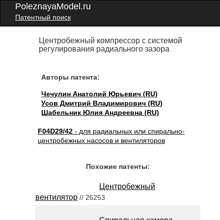
PoleznayaModel.ru
Патентный поиск
Центробежный компрессор с системой
регулирования радиального зазора
Авторы патента:
Чечулин Анатолий Юрьевич (RU)
Усов Дмитрий Владимирович (RU)
Шабельник Юлия Андреевна (RU)
F04D29/42
- для радиальных или спирально-
центробежных насосов и вентиляторов
Похожие патенты:
Центробежный
вентилятор
// 26253