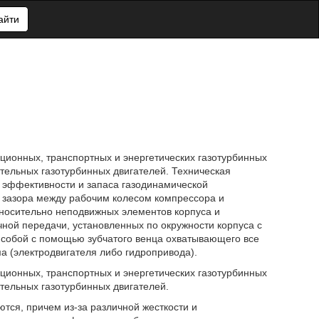
айти
ионных, транспортных и энергетических газотурбинных
тельных газотурбинных двигателей. Техническая
 эффективности и запаса газодинамической
я зазора между рабочим колесом компрессора и
носительно неподвижных элементов корпуса и
ной передачи, установленных по окружности корпуса с
собой с помощью зубчатого венца охватывающего все
 (электродвигателя либо гидропривода).
ионных, транспортных и энергетических газотурбинных
тельных газотурбинных двигателей.
тся, причем из-за различной жесткости и