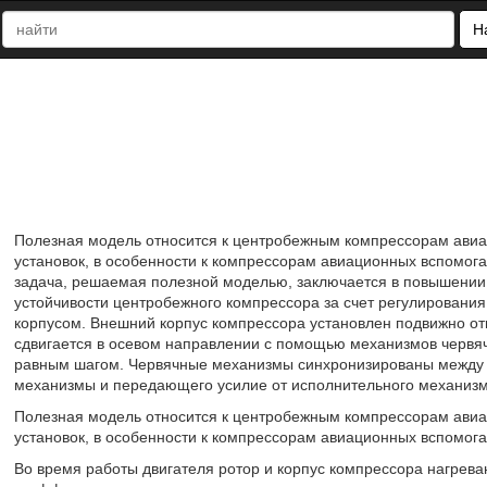
Н
Полезная модель относится к центробежным компрессорам авиац
установок, в особенности к компрессорам авиационных вспомога
задача, решаемая полезной моделью, заключается в повышении
устойчивости центробежного компрессора за счет регулировани
корпусом. Внешний корпус компрессора установлен подвижно от
сдвигается в осевом направлении с помощью механизмов червяч
равным шагом. Червячные механизмы синхронизированы между 
механизмы и передающего усилие от исполнительного механизма
Полезная модель относится к центробежным компрессорам авиац
установок, в особенности к компрессорам авиационных вспомога
Во время работы двигателя ротор и корпус компрессора нагреваю