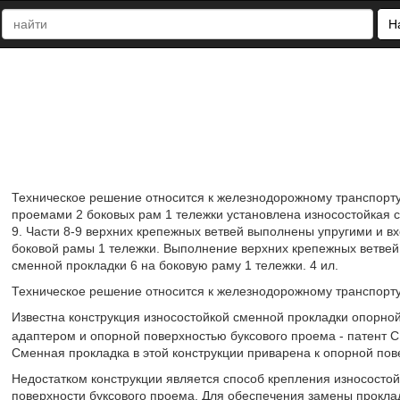
Н
Техническое решение относится к железнодорожному транспорту
проемами 2 боковых рам 1 тележки установлена износостойкая 
9. Части 8-9 верхних крепежных ветвей выполнены упругими и в
боковой рамы 1 тележки. Выполнение верхних крепежных ветвей 
сменной прокладки 6 на боковую раму 1 тележки. 4 ил.
Техническое решение относится к железнодорожному транспорту,
Известна конструкция износостойкой сменной прокладки опорно
адаптером и опорной поверхностью буксового проема - патент
Сменная прокладка в этой конструкции приварена к опорной пов
Недостатком конструкции является способ крепления износостой
поверхности буксового проема. Для обеспечения замены прокла