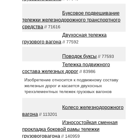
Буксовое подвешивание
тележки железнодорожного транспортного
средства
// 71616
Двухосная тележка
грузового вагона
// 77592
Поводок буксы
// 77593
Тележка подвижного
состава железных дорог
// 83986
Изобретение относится к подвижному составу
железных дорог и касается двухосных
трехэлементных тележек грузовых вагонов
Колесо железнодорожного
вагона
// 113201
Износостойкая сменная
прокладка боковой рамы тележки
грузовоговагона
// 140959