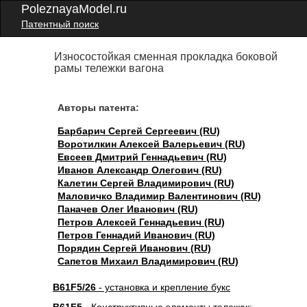
PoleznayaModel.ru
Патентный поиск
Износостойкая сменная прокладка боковой
рамы тележки вагона
Авторы патента:
Барбарич Сергей Сергеевич (RU)
Воротилкин Алексей Валерьевич (RU)
Евсеев Дмитрий Геннадьевич (RU)
Иванов Александр Олегович (RU)
Калетин Сергей Владимирович (RU)
Маловичко Владимир Валентинович (RU)
Паначев Олег Иванович (RU)
Петров Алексей Геннадьевич (RU)
Петров Геннадий Иванович (RU)
Порядин Сергей Иванович (RU)
Сапетов Михаил Владимирович (RU)
B61F5/26
- установка и крепление букс