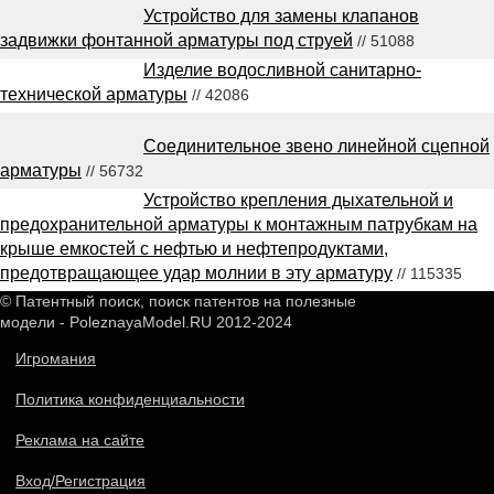
Устройство для замены клапанов
задвижки фонтанной арматуры под струей
// 51088
Изделие водосливной санитарно-
технической арматуры
// 42086
Соединительное звено линейной сцепной
арматуры
// 56732
Устройство крепления дыхательной и
предохранительной арматуры к монтажным патрубкам на
крыше емкостей с нефтью и нефтепродуктами,
предотвращающее удар молнии в эту арматуру
// 115335
© Патентный поиск, поиск патентов на полезные
модели - PoleznayaModel.RU 2012-2024
Игромания
Политика конфиденциальности
Реклама на сайте
Вход/Регистрация