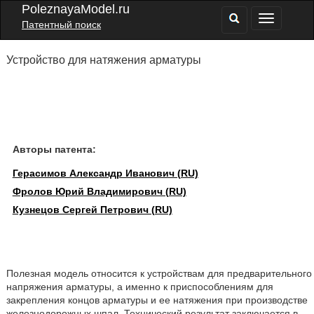
PoleznayaModel.ru
Патентный поиск
Устройство для натяжения арматуры
Авторы патента:
Герасимов Александр Иванович (RU)
Фролов Юрий Владимирович (RU)
Кузнецов Сергей Петрович (RU)
Полезная модель относится к устройствам для предварительного
напряжения арматуры, а именно к приспособлениям для
закрепления концов арматуры и ее натяжения при производстве
железнодорожных шпал. Технический результат заключается в