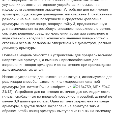
улучшении ремонтопригодности устройства, и повышении
надежности закрепления арматуры. Устройство для натяжения
арматуры, содержащее цилиндрический стержень 1, снабженный
резьбой 2 на внешней поверхности и средством крепления
арматуры на одном конце, опорную гайку 3, предназначенную
для навинчивания на резьбовую внешнюю поверхность стержня,
согласно решению средство крепления арматуры выполнено в
виде сменной насадки 4 с конической внешней поверхностью и
сквозным осевым резьбовым отверстием 5 с диаметром, равным
диаметру арматуры.
Полезная модель относится к устройствам для предварительного
напряжения арматуры, а именно к приспособлениям для
закрепления концов арматуры и ее натяжения при производстве
железнодорожных шпал.
Известно устройство для натяжения арматуры, используемое для
реализации способа натяжения и фиксирования канатной
арматуры (см. патент РФ на изобретение
2134759, МПК E04G
21/12). Устройство для натяжения включает две цилиндрические
гильзы, снабженные на внешней поверхности резьбой, длиной не
менее 0,8 диаметра гильзы. Одна из гильз закреплена на конце
арматуры, а другая гильза закреплена на арматуре таким
образом, чтобы конец арматуры выступал из гильзы на величину,