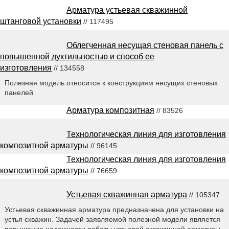
Арматура устьевая скважинной
штанговой установки
// 117495
Облегченная несущая стеновая панель с
повышенной дуктильностью и способ ее
изготовления
// 134558
Полезная модель относится к конструкциям несущих стеновых
панелей
Арматура композитная
// 83526
Технологическая линия для изготовления
композитной арматуры
// 96145
Технологическая линия для изготовления
композитной арматуры
// 76659
Устьевая скважинная арматура
// 105347
Устьевая скважинная арматура предназначена для установки на
устья скважин. Задачей заявляемой полезной модели является
повышение надежности работы устьевой скважинной арматуры,