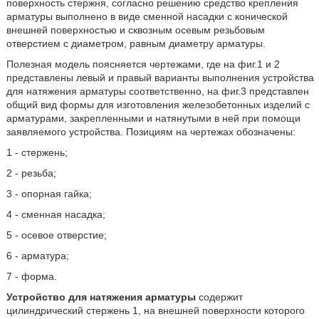
поверхность стержня, согласно решению средство крепления
арматуры выполнено в виде сменной насадки с конической
внешней поверхностью и сквозным осевым резьбовым
отверстием с диаметром, равным диаметру арматуры.
Полезная модель поясняется чертежами, где на фиг.1 и 2
представлены левый и правый варианты выполнения устройства
для натяжения арматуры соответственно, на фиг.3 представлен
общий вид формы для изготовления железобетонных изделий с
арматурами, закрепленными и натянутыми в ней при помощи
заявляемого устройства. Позициям на чертежах обозначены:
1 - стержень;
2 - резьба;
3 - опорная гайка;
4 - сменная насадка;
5 - осевое отверстие;
6 - арматура;
7 - форма.
Устройство для натяжения арматуры
содержит
цилиндрический стержень 1, на внешней поверхности которого