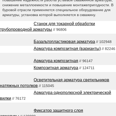
снижение металлоемкости и повышение монтажепригодности. В
буровой отрасли применяется специальное оборудование для
арматуры, установка которой выполняется в скважину.
Станок для токарной обработки
трубопроводной арматуры
// 96806
Базальтопластиковая арматура
// 102948
Арматура композитная (варианты)
// 82246
Арматура композитная
// 96147
Композитная арматура
// 124711
Осветительная арматура светильников
натяжных потолков
// 115045
Арматура однополюсной электрической
вилки
// 76172
Фиксатор защитного слоя