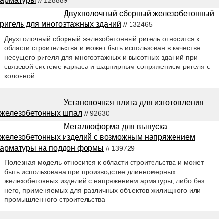
арматуры
// 128889
Двухполочный сборный железобетонный
ригель для многоэтажных зданий
// 132465
Двухполочный сборный железобетонный ригель относится к
области строительства и может быть использован в качестве
несущего ригеля для многоэтажных и высотных зданий при
связевой системе каркаса и шарнирным сопряжением ригеля с
колонной.
Установочная плита для изготовления
железобетонных шпал
// 92630
Металлоформа для выпуска
железобетонных изделий с возможным напряжением
арматуры на поддон формы
// 139729
Полезная модель относится к области строительства и может
быть использована при производстве длинномерных
железобетонных изделий с напряжением арматуры, либо без
него, применяемых для различных объектов жилищного или
промышленного строительства