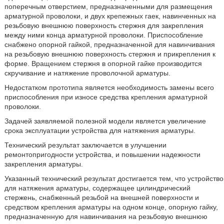
поперечным отверстием, предназначенными для размещения
арматурной проволоки, и двух крепежных гаек, навинченных на
резьбовую внешнюю поверхность стержня для закрепления
между ними конца арматурной проволоки. Приспособление
снабжено опорной гайкой, предназначенной для навинчивания
на резьбовую внешнюю поверхность стержня и прикрепления к
форме. Вращением стержня в опорной гайке производится
скручивание и натяжение проволочной арматуры.
Недостатком прототипа является необходимость замены всего
приспособления при износе средства крепления арматурной
проволоки.
Задачей заявляемой полезной модели является увеличение
срока эксплуатации устройства для натяжения арматуры.
Технический результат заключается в улучшении
ремонтопригодности устройства, и повышении надежности
закрепления арматуры.
Указанный технический результат достигается тем, что устройство
для натяжения арматуры, содержащее цилиндрический
стержень, снабженный резьбой на внешней поверхности и
средством крепления арматуры на одном конце, опорную гайку,
предназначенную для навинчивания на резьбовую внешнюю