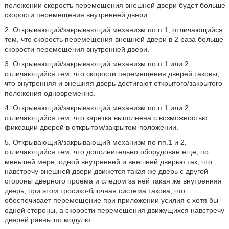
положении скорость перемещения внешней двери будет больше
скорости перемещения внутренней двери.
2. Открывающий/закрывающий механизм по п.1, отличающийся
тем, что скорость перемещения внешней двери в 2 раза больше
скорости перемещения внутренней двери.
3. Открывающий/закрывающий механизм по п.1 или 2,
отличающийся тем, что скорости перемещения дверей таковы,
что внутренняя и внешняя дверь достигают открытого/закрытого
положения одновременно.
4. Открывающий/закрывающий механизм по п.1 или 2,
отличающийся тем, что каретка выполнена с возможностью
фиксации дверей в открытом/закрытом положении.
5. Открывающий/закрывающий механизм по пп.1 и 2,
отличающийся тем, что дополнительно оборудован еще, по
меньшей мере, одной внутренней и внешней дверью так, что
навстречу внешней двери движется такая же дверь с другой
стороны дверного проема и следом за ней такая же внутренняя
дверь, при этом тросико-блочная система такова, что
обеспечивает перемещение при приложении усилия с хотя бы
одной стороны, а скорости перемещения движущихся навстречу
дверей равны по модулю.