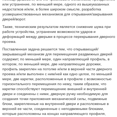
или устранение, по меньшей мере, одного из вышеуказанных
недостатков и/или, в более широком смысле, разработка
усовершенствованных механизмов для открывания/закрывания
дверей/ворот.
Также, техническим результатом является снижение шума при
работе устройства, устранение возможности ударов и
деформаций между дверьми в процессе перекрывания дверного
проема.
Поставленная задача решается тем, что открывающий/
закрывающий механизм для перемещения раздвижных дверей
содержит, по меньшей мере, один направляющий профиль, в
котором, по меньшей мере, две направляющие дорожки,
профиль закреплен на потолке и/или в верхней части дверного
проема и/или выполнен с ним/ней как одно целое, по меньшей
мере, две каретки, расположенные в профиле с возможностью
горизонтального перемещения по нему, таким образом, что
каретки способствуют перемещению внешней и внутренней
двери и соединены с ними, дверную ручку необходимую для
создания точки приложения механической силы, подвижные
блоки, закрепленные на внутренней двери и расположеные в
верхней ее части, соединенные с неподвижными блоками,
которые расположены на концах направляющего профиля,