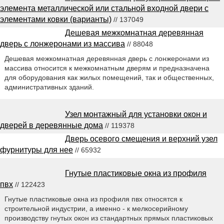
элемента металлической или стальной входной двери с
элементами ковки (варианты)
// 137049
Дешевая межкомнатная деревянная
дверь с лонжеронами из массива
// 88048
Дешевая межкомнатная деревянная дверь с лонжеронами из
массива относится к межкомнатным дверям и предназначена
для оборудования как жилых помещений, так и общественных,
административных зданий.
Узел монтажный для установки окон и
дверей в деревянные дома
// 119378
Дверь осевого смещения и верхний узел
фурнитуры для нее
// 65932
Гнутые пластиковые окна из профиля
пвх
// 122423
Гнутые пластиковые окна из профиля пвх относятся к
строительной индустрии, а именно - к мелкосерийному
производству гнутых окон из стандартных прямых пластиковых