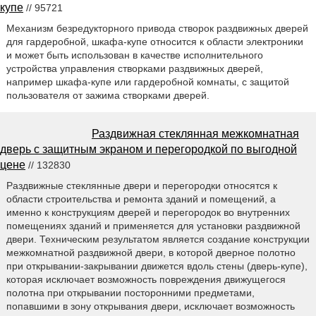
купе
// 95721
Механизм безредукторного привода створок раздвижных дверей
для гардеробной, шкафа-купе относится к области электроники
и может быть использован в качестве исполнительного
устройства управления створками раздвижных дверей,
например шкафа-купе или гардеробной комнаты, с защитой
пользователя от зажима створками дверей.
Раздвижная стеклянная межкомнатная
дверь с защитным экраном и перегородкой по выгодной
цене
// 132830
Раздвижные стеклянные двери и перегородки относятся к
области строительства и ремонта зданий и помещений, а
именно к конструкциям дверей и перегородок во внутренних
помещениях зданий и применяется для установки раздвижной
двери. Техническим результатом является создание конструкции
межкомнатной раздвижной двери, в которой дверное полотно
при открывании-закрывании движется вдоль стены (дверь-купе),
которая исключает возможность повреждения движущегося
полотна при открывании посторонними предметами,
попавшими в зону открывания двери, исключает возможность