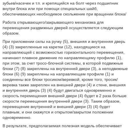
зубьев/насечек и т.п. и крепящийся на болт через подшипник
внутри блока или при помощи специальных шайб,
обеспечивающих необходимое скольжение при вращении блока/
Работа открывающего/закрывающего механизма для
перемещения раздвижных дверей осуществляется следующим
образом.
При приложении силы на ручку (5), внешняя и внутренняя дверь
(4) (3) закрепленные на каретки (12), находящиеся на
направляющей с возможностью горизонтального перемещения,
начинают плавное движение по направляющему профилю (1),
при этом, за счет тросо-блочной системы, в которой подвижные
блоки (7) (8) закреплены на внутренней двери (3), а неподвижные
блоки (6) (9) закреплены на направляющем профиле (1) и
соединены все блоки тросиком/веревкой, кроме того, тросик/
веревка также закреплен на внешней двери (4) и стене, внешняя
и внутренняя дверь (3) (4) будут двигаться одновременно и
скорость перемещения внешней двери (4) будет в 2 раза больше
скорости перемещения внутренней двери (3). Таким образом,
перемещение внутренней и внешней двери (3) (4) будет
плавным, и они окажутся и открытом/закрытом положении
одновременно.
В результате, предполагаемая полезная модель обеспечивает