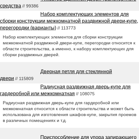
средства
// 99386
Набор комплектующих элементов для
сборки конструкции межкомнатной раздвижной двери-купе,
перегородки (варианты)
// 113773
Набор комплектующих элементов для сборки конструкции
межкомнатной раздвижной двери-купе, перегородки относится к
области строительства, а именно, к набору комплектующих для
сборки раздвижных дверей.
Дверная петля для стеклянной
двери
// 115809
Радиусная раздвижная дверь-купе для
гардеробной или межкомнатная
// 108075
Радиусная раздвижная дверь-купе для гардеробной или
межкомнатная относится к области строительства и может быть
использована для изготовления шкафов-купе, закрытия проемов
в различных помещениях и т.д.
Приспособление для упора запирающего