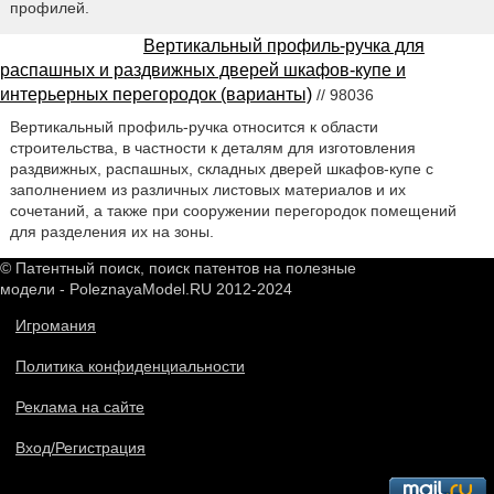
профилей.
Вертикальный профиль-ручка для
распашных и раздвижных дверей шкафов-купе и
интерьерных перегородок (варианты)
// 98036
Вертикальный профиль-ручка относится к области
строительства, в частности к деталям для изготовления
раздвижных, распашных, складных дверей шкафов-купе с
заполнением из различных листовых материалов и их
сочетаний, а также при сооружении перегородок помещений
для разделения их на зоны.
© Патентный поиск, поиск патентов на полезные
модели - PoleznayaModel.RU 2012-2024
Игромания
Политика конфиденциальности
Реклама на сайте
Вход/Регистрация