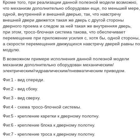
Кроме того, при реализации данной полезной модели возможно,
что механизм дополнительно оборудован еще, по меньшей мере,
одной, внутренней и внешней дверью, так, что навстречу
внешней двери движется такая же дверь с другой стороны
дверного проема и следом за ней такая же внутренняя дверь,
при этом, тросо-блочная система такова, что обеспечивает
перемещение при приложении усилия с, хотя бы, одной стороны,
а скорости перемещения движущихся навстречу дверей равны по
модулю.
В возможном примере исполнения данной полезной модели
механизм дополнительно оборудован механическим/
электрическим/гидравлическим/пневматическим приводом.
Фиг.1 - вид спереди.
Фиг.2 - вид сбоку.
Фиг.3 - вид сверху.
Фиг.4 - схема тросо-блочной системы.
Фиг.5 - крепление каретки к дверному полотну.
Фиг.6 - крепление блока к дверному полотну.
Фиг.7 - крепление троса к дверному полотну.