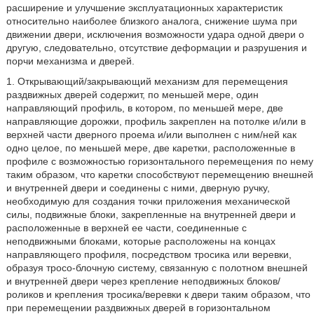
расширение и улучшение эксплуатационных характеристик
относительно наиболее близкого аналога, снижение шума при
движении двери, исключения возможности удара одной двери о
другую, следовательно, отсутствие деформации и разрушения и
порчи механизма и дверей.
1. Открывающий/закрывающий механизм для перемещения
раздвижных дверей содержит, по меньшей мере, один
направляющий профиль, в котором, по меньшей мере, две
направляющие дорожки, профиль закреплен на потолке и/или в
верхней части дверного проема и/или выполнен с ним/ней как
одно целое, по меньшей мере, две каретки, расположенные в
профиле с возможностью горизонтального перемещения по нему
таким образом, что каретки способствуют перемещению внешней
и внутренней двери и соединены с ними, дверную ручку,
необходимую для создания точки приложения механической
силы, подвижные блоки, закрепленные на внутренней двери и
расположенные в верхней ее части, соединенные с
неподвижными блоками, которые расположены на концах
направляющего профиля, посредством тросика или веревки,
образуя тросо-блочную систему, связанную с полотном внешней
и внутренней двери через крепление неподвижных блоков/
роликов и крепления тросика/веревки к двери таким образом, что
при перемещении раздвижных дверей в горизонтальном