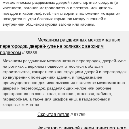
металлических раздвижных дверей транспортных средств (в
частности, вагонов метрополитена и электро- или дизель-
поездов и кабин лифтов), чьи створки в положении «открыто»
находятся внутри боковых карманов между внешней и
внутренней обшивкой кузова вагона или кабины.
Механизм раздвижных межкомнатных
перегородок, дверей-купе на роликах с верхним
подвесом
// 55838
Механизм раздвижных межкомнатных перегородок, дверей-купе
на роликах с верхним подвесом относится к области
строительства, конкретнее к конструкциям дверей и перегородок
во внутренних помещениях зданий, и предназначен
преимущественно для использования в качестве межкомнатных
дверей и перегородок, разделяющих жилое или рабочее
пространство на зоны: холл, гостиная, столовая, кабинет,
гардеробная, а также для шкафов ниш, в гардеробных и
кладовых комнатах.
Скрытая петля
// 97759
Фиксатор сдвижной двери транспортного