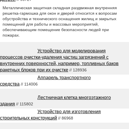
Металлическая защитная складная раздвижная внутренняя
решетка-гармошка для окон и дверей относится к вопросам
обустройства и технического оснащения жилищ и закрытых
помещений для работы и массовых мероприятий,
обеспечивающим помещение безопасности людей при
пожарах.
Устройство для моделирования
процессов очистки-удаления частиц загрязнений с
внутренних поверхностей, например, топливных баков
ракетных блоков при их очистке
// 128936
Аппарель транспортного
средства
// 114006
Лестничная клетка многоэтажного
здания
// 115802
Устройство для изготовления
строительных конструкций
// 86968