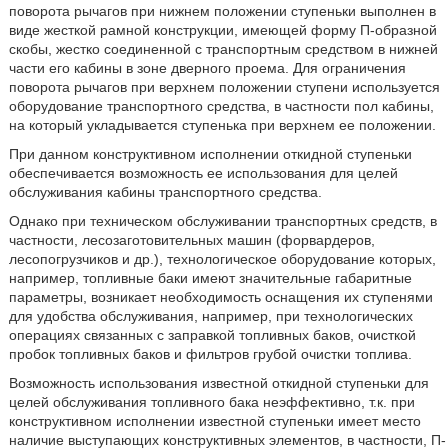
поворота рычагов при нижнем положении ступеньки выполнен в
виде жесткой рамной конструкции, имеющей форму П-образной
скобы, жестко соединенной с транспортным средством в нижней
части его кабины в зоне дверного проема. Для ограничения
поворота рычагов при верхнем положении ступени используется
оборудование транспортного средства, в частности пол кабины,
на который укладывается ступенька при верхнем ее положении.
При данном конструктивном исполнении откидной ступеньки
обеспечивается возможность ее использования для целей
обслуживания кабины транспортного средства.
Однако при техническом обслуживании транспортных средств, в
частности, лесозаготовительных машин (форвардеров,
лесопогрузчиков и др.), технологическое оборудование которых,
например, топливные баки имеют значительные габаритные
параметры, возникает необходимость оснащения их ступенями
для удобства обслуживания, например, при технологических
операциях связанных с заправкой топливных баков, очисткой
пробок топливных баков и фильтров грубой очистки топлива.
Возможность использования известной откидной ступеньки для
целей обслуживания топливного бака неэффективно, т.к. при
конструктивном исполнении известной ступеньки имеет место
наличие выступающих конструктивных элементов, в частности, П-