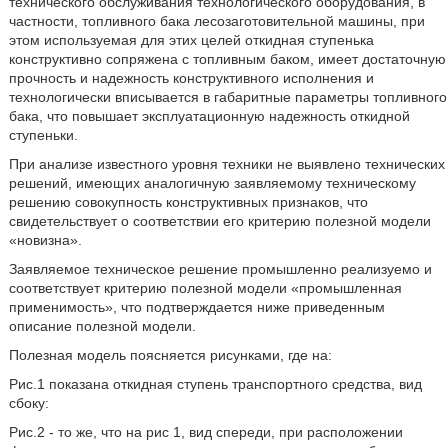
технического обслуживания технологического оборудования, в
частности, топливного бака лесозаготовительной машины, при
этом используемая для этих целей откидная ступенька
конструктивно сопряжена с топливным баком, имеет достаточную
прочность и надежность конструктивного исполнения и
технологически вписывается в габаритные параметры топливного
бака, что повышает эксплуатационную надежность откидной
ступеньки.
При анализе известного уровня техники не выявлено технических
решений, имеющих аналогичную заявляемому техническому
решению совокупность конструктивных признаков, что
свидетельствует о соответствии его критерию полезной модели
«новизна».
Заявляемое техническое решение промышленно реализуемо и
соответствует критерию полезной модели «промышленная
применимость», что подтверждается ниже приведенным
описание полезной модели.
Полезная модель поясняется рисунками, где на:
Рис.1 показана откидная ступень транспортного средства, вид
сбоку:
Рис.2 - то же, что на рис 1, вид спереди, при расположении