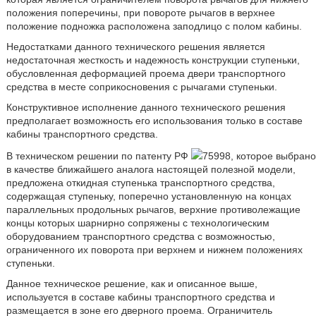
положения поперечины, при повороте рычагов в верхнее
положение подножка расположена заподлицо с полом кабины.
Недостатками данного технического решения является
недостаточная жесткость и надежность конструкции ступеньки,
обусловленная деформацией проема двери транспортного
средства в месте соприкосновения с рычагами ступеньки.
Конструктивное исполнение данного технического решения
предполагает возможность его использования только в составе
кабины транспортного средства.
В техническом решении по патенту РФ
75998, которое выбрано
в качестве ближайшего аналога настоящей полезной модели,
предложена откидная ступенька транспортного средства,
содержащая ступеньку, поперечно установленную на концах
параллельных продольных рычагов, верхние противолежащие
концы которых шарнирно сопряжены с технологическим
оборудованием транспортного средства с возможностью,
ограниченного их поворота при верхнем и нижнем положениях
ступеньки.
Данное техническое решение, как и описанное выше,
используется в составе кабины транспортного средства и
размещается в зоне его дверного проема. Ограничитель