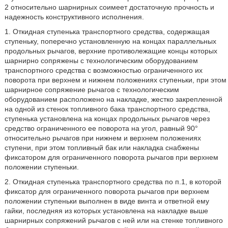
2 относительно шарнирных соимеет достаточную прочность и
надежность конструктивного исполнения.
1. Откидная ступенька транспортного средства, содержащая
ступеньку, поперечно установленную на концах параллельных
продольных рычагов, верхние противолежащие концы которых
шарнирно сопряжены с технологическим оборудованием
транспортного средства с возможностью ограниченного их
поворота при верхнем и нижнем положениях ступеньки, при этом
шарнирное сопряжение рычагов с технологическим
оборудованием расположено на накладке, жестко закрепленной
на одной из стенок топливного бака транспортного средства,
ступенька установлена на концах продольных рычагов через
средство ограниченного ее поворота на угол, равный 90°
относительно рычагов при нижнем и верхнем положениях
ступени, при этом топливный бак или накладка снабжены
фиксатором для ограниченного поворота рычагов при верхнем
положении ступеньки.
2. Откидная ступенька транспортного средства по п.1, в которой
фиксатор для ограниченного поворота рычагов при верхнем
положении ступеньки выполнен в виде винта и ответной ему
гайки, последняя из которых установлена на накладке выше
шарнирных сопряжений рычагов с ней или на стенке топливного