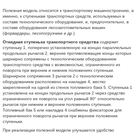
Полезная модель относится к транспортному машиностроению, а
именно, к ступенькам транспортных средств, используемых в
составе технологического оборудования, и, предпочтительно, в
составе оборудования лесозаготовительных машин
(форвардеры, лесопогрузчики и др.)
Откидная ступенька транспортного средства
содержит
ступеньку 1, поперечно установленную на концах параллельных
продольных рычагов 2, верхние противолежащие концы которых
шарнирно сопряжены с технологическим оборудованием
транспортного средства с возможностью, ограниченного их
поворота при верхнем и нижнем положениях ступеньки.
Шарнирное сопряжение 3 рычагов 2 с технологическим
оборудованием расположено на накладке 4, жестко
закрепленной на одной из стенок топливного бака 5. Ступенька 1
установлена на концах продольных рычагов 2 через средство
ограниченного ее поворота на угол равный 90° относительно
рычагов при нижнем и верхнем положениях ступеньки.
Топливный бак 5 или накладка 4 снабжены фиксатором для
ограниченного поворота рычагов при верхнем положении
ступеньки.
При реализации полезной модели улучшается удобство