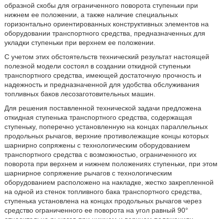
образной скобы для ограниченного поворота ступеньки при
нижнем ее положении, а также наличие специальных
горизонтально ориентированных конструктивных элементов на
оборудовании транспортного средства, предназначенных для
укладки ступеньки при верхнем ее положении.
С учетом этих обстоятельств технический результат настоящей
полезной модели состоял в создании откидной ступеньки
транспортного средства, имеющей достаточную прочность и
надежность и предназначенной для удобства обслуживания
топливных баков лесозаготовительных машин.
Для решения поставленной технической задачи предложена
откидная ступенька транспортного средства, содержащая
ступеньку, поперечно установленную на концах параллельных
продольных рычагов, верхние противолежащие концы которых
шарнирно сопряжены с технологическим оборудованием
транспортного средства с возможностью, ограниченного их
поворота при верхнем и нижнем положениях ступеньки, при этом
шарнирное сопряжение рычагов с технологическим
оборудованием расположено на накладке, жестко закрепленной
на одной из стенок топливного бака транспортного средства,
ступенька установлена на концах продольных рычагов через
средство ограниченного ее поворота на угол равный 90°