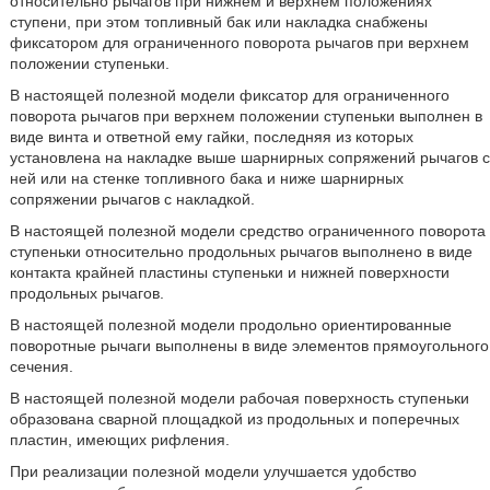
относительно рычагов при нижнем и верхнем положениях
ступени, при этом топливный бак или накладка снабжены
фиксатором для ограниченного поворота рычагов при верхнем
положении ступеньки.
В настоящей полезной модели фиксатор для ограниченного
поворота рычагов при верхнем положении ступеньки выполнен в
виде винта и ответной ему гайки, последняя из которых
установлена на накладке выше шарнирных сопряжений рычагов с
ней или на стенке топливного бака и ниже шарнирных
сопряжении рычагов с накладкой.
В настоящей полезной модели средство ограниченного поворота
ступеньки относительно продольных рычагов выполнено в виде
контакта крайней пластины ступеньки и нижней поверхности
продольных рычагов.
В настоящей полезной модели продольно ориентированные
поворотные рычаги выполнены в виде элементов прямоугольного
сечения.
В настоящей полезной модели рабочая поверхность ступеньки
образована сварной площадкой из продольных и поперечных
пластин, имеющих рифления.
При реализации полезной модели улучшается удобство