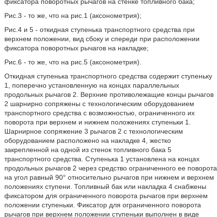
фиксатора поворотных рычагов на стенке топливного бака;
Рис.3 - то же, что на рис.1 (аксонометрия);
Рис.4 и 5 - откидная ступенька транспортного средства при
верхнем положении, вид сбоку и спереди при расположении
фиксатора поворотных рычагов на накладке;
Рис.6 - то же, что на рис.5 (аксонометрия).
Откидная ступенька транспортного средства содержит ступеньку
1, поперечно установленную на концах параллельных
продольных рычагов 2. Верхние противолежащие концы рычагов
2 шарнирно сопряжены с технологическим оборудованием
транспортного средства с возможностью, ограниченного их
поворота при верхнем и нижнем положениях ступеньки 1.
Шарнирное сопряжение 3 рычагов 2 с технологическим
оборудованием расположено на накладке 4, жестко
закрепленной на одной из стенок топливного бака 5
транспортного средства. Ступенька 1 установлена на концах
продольных рычагов 2 через средство ограниченного ее поворота
на угол равный 90° относительно рычагов при нижнем и верхнем
положениях ступени. Топливный бак или накладка 4 снабжены
фиксатором для ограниченного поворота рычагов при верхнем
положении ступеньки. Фиксатор для ограниченного поворота
рычагов при верхнем положении ступеньки выполнен в виде