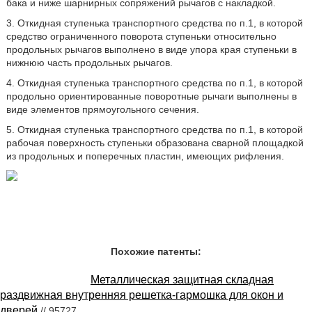
бака и ниже шарнирных сопряжений рычагов с накладкой.
3. Откидная ступенька транспортного средства по п.1, в которой
средство ограниченного поворота ступеньки относительно
продольных рычагов выполнено в виде упора края ступеньки в
нижнюю часть продольных рычагов.
4. Откидная ступенька транспортного средства по п.1, в которой
продольно ориентированные поворотные рычаги выполнены в
виде элементов прямоугольного сечения.
5. Откидная ступенька транспортного средства по п.1, в которой
рабочая поверхность ступеньки образована сварной площадкой
из продольных и поперечных пластин, имеющих рифления.
Похожие патенты:
Металлическая защитная складная
раздвижная внутренняя решетка-гармошка для окон и
дверей
// 95727