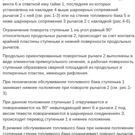
винта 6 и ответной ему гайки 1, последняя из которых
установлена на накладке 4 выше шарнирных сопряжений
рычагов 2 с ней (см. рис.1-3) или на стенке топливного бака 5 и
ниже шарнирных сопряжении 3 рычагов 2 с накладкой (рис.4-6).
Ограничение поворота ступеньки 1 на угол равный 90°
относительно продольных рычагов 2, происходит за счет контакта
крайней пластины ступеньки и нижней поверхности продольных
рычагов.
Продольно ориентированные поворотные рычаги 2 выполнены в
виде элементов прямоугольного сечения, а рабочая поверхность
ступеньки образована сварной площадкой из продольных и
поперечных пластин, имеющих рифления.
При техническом обслуживании топливного бака ступенька 1
занимает нижнее положение при повороте рычагов 2 (см. рис.1-
3).
При данном положении ступеньки 1 откручивается и
поворачивается на 90° невыпадающий винт 6 и рычаги 2 под
весом тяжести поворачиваются в шарнирных соединениях 3,
происходит перевод ступеньки 1 в нижнее положение.
В режиме обслуживания топливного бака при нижнем положении
ступеньки стенка топливного бака ограничивает поворот рычагов