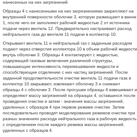
нанесенных на них загрязнений.
Образцы 4 с нанесенными на них загрязнениями закрепляют на
внутренней поверхности оболочки 3, которую размещают в ванне
1, после чего ее заполняют рабочей жидкостью 2 от источника
подачи через вентиль 12. Предварительно настраивают расход
нейтрального газа до вентиля 11 подачи в коллектор 10.
Открывают вентиль 11 и нейтральный газ с заданным расходом
подают через отверстия коллектора 10 в объем рабочей жидкости
внутрь оболочки 3. Образцы 4 контактируют с жидкостью,
содержащей газовые включения различной структуры,
повышающие интенсивность перемешивания жидкости и
способствующие отделению с них частиц загрязнений. После
заданной продолжительности очистки вентиль 11 подачи газа в
коллектор 10 закрывают, извлекают оболочку 3 и снимают
образцы 4 с оболочки 3. После просушки образцы 4 взвешивают и
определяют массу загрязнений на образцах 4, оставшихся после
проведения очистки и затем - значения массы загрязнений,
удаленных с образцов 4 при первом режиме очистки. Затем
последовательно проводят моделирование режимов очистки при
разных значениях расхода нейтрального газа в рабочую жидкость
с определением после каждого режима массы загрязнений,
удаленных с образцов 4.