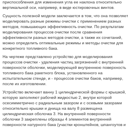
приспособления для изменения угла ее наклона относительно
вертикальной оси, например, в виде юстировочных винтов.
Сущность полезной модели заключается в том, что она позволяет
моделировать разные режимы очистки с применением разных
методов, повышающих эффективность очистки. По результатам
моделирования процессов очистки после сравнения
эффективности разных методов очистки, а также их сочетаний,
можно определить оптимальные режимы и методы очистки для
конкретного топливного бака.
На чертеже представлено устройство для моделирования
процессов очистки - удаления частиц загрязнений с внутренней
поверхности оболочки, моделирующей внутреннюю поверхность
топливного бака ракетного блока, установленного на
испытательном стенде, и - процессов очистки баков, например,
после их изготовлении.
Устройство включает ванну 1 цилиндрической формы с крышкой,
которую заполняют рабочей жидкостью 2, внутри которой
осесимметрично с радиальным зазором и с осевыми зазорами
относительно крышки и днища на валу 8 размещена
цилиндрическая оболочка 3. На внутренней поверхности
оболочки 3 закреплены образцы 4 элементов внутренней
поверхности натурного бака (участки кронштейнов, шпангоутов и