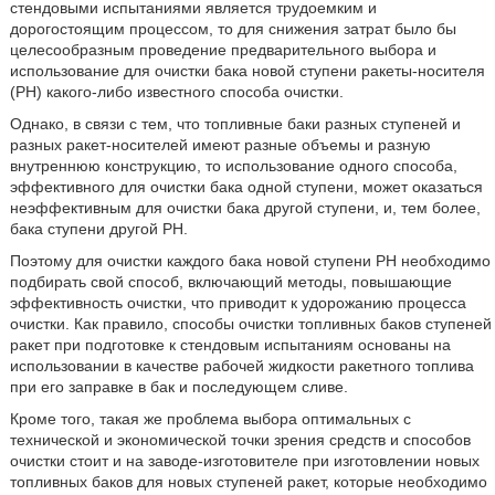
стендовыми испытаниями является трудоемким и
дорогостоящим процессом, то для снижения затрат было бы
целесообразным проведение предварительного выбора и
использование для очистки бака новой ступени ракеты-носителя
(РН) какого-либо известного способа очистки.
Однако, в связи с тем, что топливные баки разных ступеней и
разных ракет-носителей имеют разные объемы и разную
внутреннюю конструкцию, то использование одного способа,
эффективного для очистки бака одной ступени, может оказаться
неэффективным для очистки бака другой ступени, и, тем более,
бака ступени другой РН.
Поэтому для очистки каждого бака новой ступени РН необходимо
подбирать свой способ, включающий методы, повышающие
эффективность очистки, что приводит к удорожанию процесса
очистки. Как правило, способы очистки топливных баков ступеней
ракет при подготовке к стендовым испытаниям основаны на
использовании в качестве рабочей жидкости ракетного топлива
при его заправке в бак и последующем сливе.
Кроме того, такая же проблема выбора оптимальных с
технической и экономической точки зрения средств и способов
очистки стоит и на заводе-изготовителе при изготовлении новых
топливных баков для новых ступеней ракет, которые необходимо