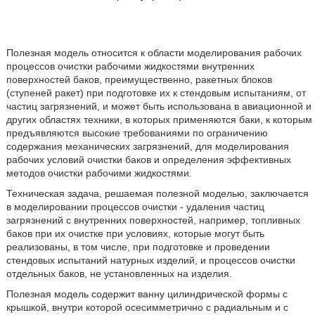
Полезная модель относится к области моделирования рабочих
процессов очистки рабочими жидкостями внутренних
поверхностей баков, преимущественно, ракетных блоков
(ступеней ракет) при подготовке их к стендовым испытаниям, от
частиц загрязнений, и может быть использована в авиационной и
других областях техники, в которых применяются баки, к которым
предъявляются высокие требованиями по ограничению
содержания механических загрязнений, для моделирования
рабочих условий очистки баков и определения эффективных
методов очистки рабочими жидкостями.
Техническая задача, решаемая полезной моделью, заключается
в моделировании процессов очистки - удаления частиц
загрязнений с внутренних поверхностей, например, топливных
баков при их очистке при условиях, которые могут быть
реализованы, в том числе, при подготовке и проведении
стендовых испытаний натурных изделий, и процессов очистки
отдельных баков, не установленных на изделия.
Полезная модель содержит ванну цилиндрической формы с
крышкой, внутри которой осесимметрично с радиальным и с