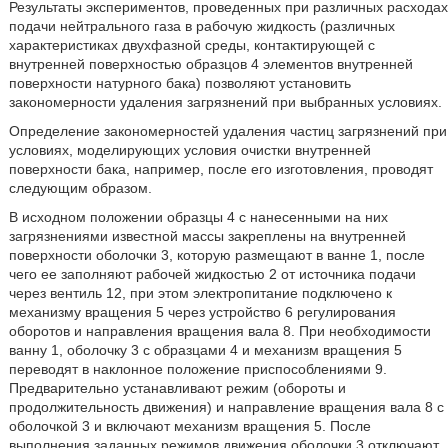
Результаты экспериментов, проведенных при различных расходах
подачи нейтрального газа в рабочую жидкость (различных
характеристиках двухфазной среды, контактирующей с
внутренней поверхностью образцов 4 элементов внутренней
поверхности натурного бака) позволяют установить
закономерности удаления загрязнений при выбранных условиях.
Определение закономерностей удаления частиц загрязнений при
условиях, моделирующих условия очистки внутренней
поверхности бака, например, после его изготовления, проводят
следующим образом.
В исходном положении образцы 4 с нанесенными на них
загрязнениями известной массы закреплены на внутренней
поверхности оболочки 3, которую размещают в ванне 1, после
чего ее заполняют рабочей жидкостью 2 от источника подачи
через вентиль 12, при этом электропитание подключено к
механизму вращения 5 через устройство 6 регулирования
оборотов и направления вращения вала 8. При необходимости
ванну 1, оболочку 3 с образцами 4 и механизм вращения 5
переводят в наклонное положение приспособлениями 9.
Предварительно устанавливают режим (обороты и
продолжительность движения) и направление вращения вала 8 с
оболочкой 3 и включают механизм вращения 5. После
выполнения заданных режимов движения оболочки 3 отключают