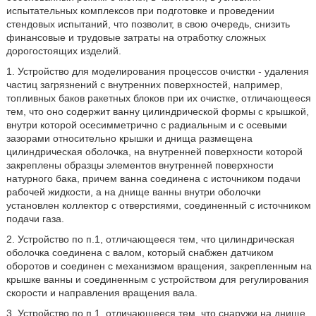
испытательных комплексов при подготовке и проведении
стендовых испытаний, что позволит, в свою очередь, снизить
финансовые и трудовые затраты на отработку сложных
дорогостоящих изделий.
1. Устройство для моделирования процессов очистки - удаления
частиц загрязнений с внутренних поверхностей, например,
топливных баков ракетных блоков при их очистке, отличающееся
тем, что оно содержит ванну цилиндрической формы с крышкой,
внутри которой осесимметрично с радиальным и с осевыми
зазорами относительно крышки и днища размещена
цилиндрическая оболочка, на внутренней поверхности которой
закреплены образцы элементов внутренней поверхности
натурного бака, причем ванна соединена с источником подачи
рабочей жидкости, а на днище ванны внутри оболочки
установлен коллектор с отверстиями, соединенный с источником
подачи газа.
2. Устройство по п.1, отличающееся тем, что цилиндрическая
оболочка соединена с валом, который снабжен датчиком
оборотов и соединен с механизмом вращения, закрепленным на
крышке ванны и соединенным с устройством для регулирования
скорости и направления вращения вала.
3. Устройство по п.1, отличающееся тем, что снаружи на днище