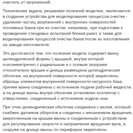
очистить от загрязнений.
Техническая задача, решаемая полезной моделью, заключается
в создании устройства для моделирования процессов очистки -
удаления частиц загрязнений с внутренних поверхностей
топливных баков при их очистке, например, при подготовке к
проведению стендовых испытаний блоков ракет, а также для
моделирования процессов очистки баков после их изготовления
на заводе-изготовителе.
Это достигается тем, что полезная модель содержит ванну
цилиндрической формы с крышкой, внутри которой
осесимметрично с радиальным и с осевым зазорами
относительно крышки и днища размещена цилиндрическая
оболочка, на внутренней поверхности которой закреплены
образцы элементов внутренней поверхности натурного бака,
причем ванна соединена с источником подачи рабочей жидкости,
а на днище ванны внутри оболочки установлен коллектор с
отверстиями, соединенный с источником подачи газа.
При этом цилиндрическая оболочка соединена с валом, который
снабжен датчиком оборотов и соединен с механизмом вращения,
закрепленным на крышке ванны и соединенным с устройством
для регулирования скорости и направления вращения вала, а
снаружи на днище ванны по периферии закреплены