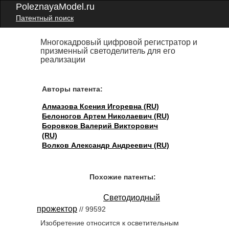
PoleznayaModel.ru
Патентный поиск
Многокадровый цифровой регистратор и
призменный светоделитель для его
реализации
Авторы патента:
Алмазова Ксения Игоревна (RU)
Белоногов Артем Николаевич (RU)
Боровков Валерий Викторович
(RU)
Волков Александр Андреевич (RU)
Похожие патенты:
Светодиодный
прожектор
// 99592
Изобретение относится к осветительным