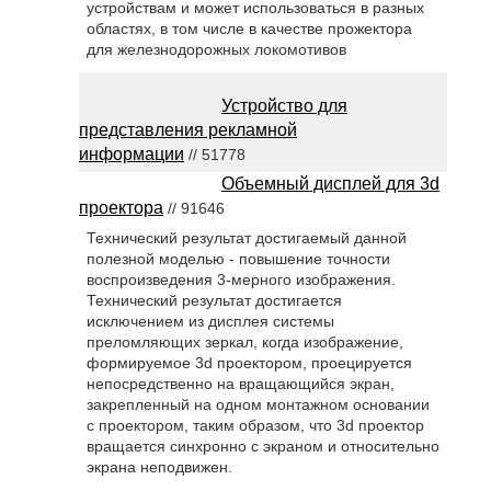
устройствам и может использоваться в разных
областях, в том числе в качестве прожектора
для железнодорожных локомотивов
Устройство для
представления рекламной
информации
// 51778
Объемный дисплей для 3d
проектора
// 91646
Технический результат достигаемый данной
полезной моделью - повышение точности
воспроизведения 3-мерного изображения.
Технический результат достигается
исключением из дисплея системы
преломляющих зеркал, когда изображение,
формируемое 3d проектором, проецируется
непосредственно на вращающийся экран,
закрепленный на одном монтажном основании
с проектором, таким образом, что 3d проектор
вращается синхронно с экраном и относительно
экрана неподвижен.