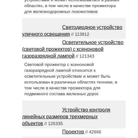
областях, в том числе в качестве прожектора
для железнодорожных локомотивов
Светодиодное устройство
уличного освещения
// 113812
Осветительное устройство
(световой прожектор) с ксеноновой
газоразрядной лампой
// 121343
Световой прожектор с ксеноновой
газоразрядной лампой относится к
осветительным устройствам и может быть
использован в различных областях техники, в
том числе в качестве прожектора для
подвижного состава железных дорог.
Устройство контроля
линейных размеров трехмерных
объектов
// 125335
Проектор
// 42666