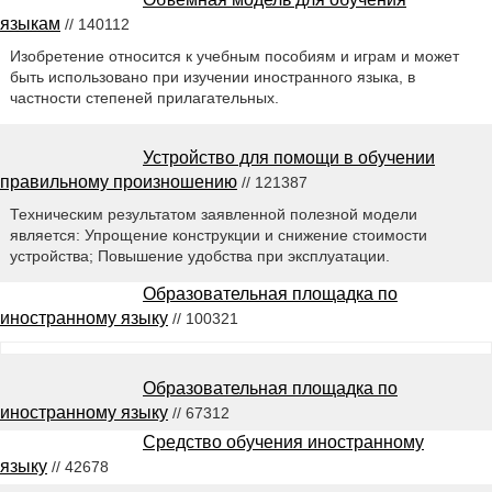
языкам
// 140112
Изобретение относится к учебным пособиям и играм и может
быть использовано при изучении иностранного языка, в
частности степеней прилагательных.
Устройство для помощи в обучении
правильному произношению
// 121387
Техническим результатом заявленной полезной модели
является: Упрощение конструкции и снижение стоимости
устройства; Повышение удобства при эксплуатации.
Образовательная площадка по
иностранному языку
// 100321
Образовательная площадка по
иностранному языку
// 67312
Средство обучения иностранному
языку
// 42678