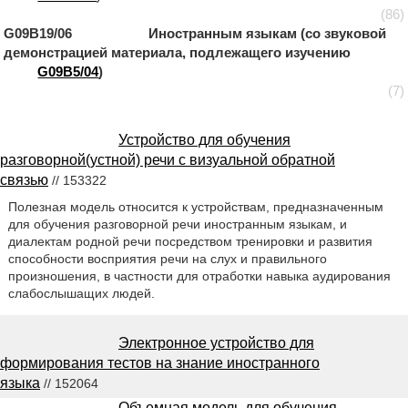
(86)
G09B19/06 Иностранным языкам (со звуковой
демонстрацией материала, подлежащего изучению
G09B5/04
)
(7)
Устройство для обучения
разговорной(устной) речи с визуальной обратной
связью
// 153322
Полезная модель относится к устройствам, предназначенным
для обучения разговорной речи иностранным языкам, и
диалектам родной речи посредством тренировки и развития
способности восприятия речи на слух и правильного
произношения, в частности для отработки навыка аудирования
слабослышащих людей.
Электронное устройство для
формирования тестов на знание иностранного
языка
// 152064
Объемная модель для обучения