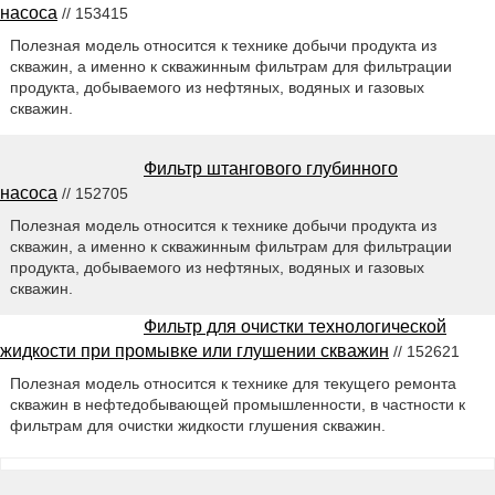
насоса
// 153415
Полезная модель относится к технике добычи продукта из
скважин, а именно к скважинным фильтрам для фильтрации
продукта, добываемого из нефтяных, водяных и газовых
скважин.
Фильтр штангового глубинного
насоса
// 152705
Полезная модель относится к технике добычи продукта из
скважин, а именно к скважинным фильтрам для фильтрации
продукта, добываемого из нефтяных, водяных и газовых
скважин.
Фильтр для очистки технологической
жидкости при промывке или глушении скважин
// 152621
Полезная модель относится к технике для текущего ремонта
скважин в нефтедобывающей промышленности, в частности к
фильтрам для очистки жидкости глушения скважин.