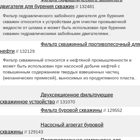
двигателя для бурения скважин
// 132481
Фильтр гидравлического забойного двигателя для бурения
скважин относится к устройствам для очистки промывочной
жидкости от шлама и может быть использован при бурении
скважин гидравлическими забойными двигателями..
Фильтр скважинный противопесочный для
нефти
// 132129
Фильтр скважинный относится к нефтяной промышленности и
может быть использован при насосной добыче нефтей с
повышенным содержанием твердых взвешенных частиц
(механических примесей), выносимых из продуктивного пласта..
Двухсекционное фильтрующее
скважинное устройство
// 131070
Фильтр буровой скважины
// 129552
Насосный агрегат буровой
скважины
// 129143