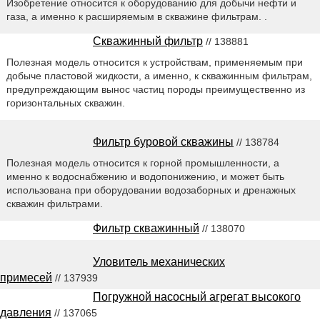
Изобретение относится к оборудованию для добычи нефти и
газа, а именно к расширяемым в скважине фильтрам. .
Скважинный фильтр
// 138881
Полезная модель относится к устройствам, применяемым при
добыче пластовой жидкости, а именно, к скважинным фильтрам,
предупреждающим вынос частиц породы преимущественно из
горизонтальных скважин.
Фильтр буровой скважины
// 138784
Полезная модель относится к горной промышленности, а
именно к водоснабжению и водопонижению, и может быть
использована при оборудовании водозаборных и дренажных
скважин фильтрами.
Фильтр скважинный
// 138070
Уловитель механических
примесей
// 137939
Погружной насосный агрегат высокого
давления
// 137065