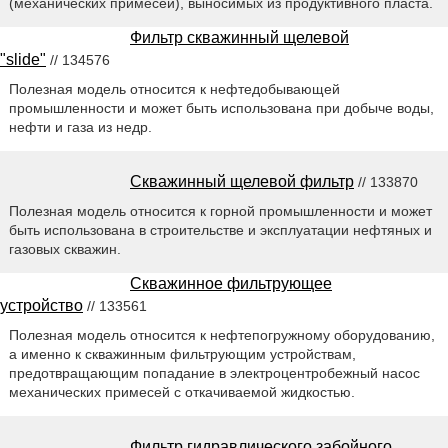
(механических примесей), выносимых из продуктивного пласта.
Фильтр скважинный щелевой
"slide"
// 134576
Полезная модель относится к нефтедобывающей
промышленности и может быть использована при добыче воды,
нефти и газа из недр.
Скважинный щелевой фильтр
// 133870
Полезная модель относится к горной промышленности и может
быть использована в строительстве и эксплуатации нефтяных и
газовых скважин.
Скважинное фильтрующее
устройство
// 133561
Полезная модель относится к нефтепогружному оборудованию,
а именно к скважинным фильтрующим устройствам,
предотвращающим попадание в электроцентробежный насос
механических примесей с откачиваемой жидкостью.
Фильтр гидравлического забойного