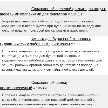
Скважинный щелевой фильтр для воды с
щелевыми колпачками для фильтров
// 136851
Устройство относится к области гидротехники и очистных
сооружений и используется при бурении скважин на воду для
очистки воды от примесей песка, гальки и известняка.
Фильтр для бурильной колонны с
гидравлическим забойным двигателем
// 135352
Полезная модель относится к буровой технике, в частности к
конструкциям фильтра для бурильной колонны с
гидравлическим забойным двигателем, предназначенного для
защиты рабочих органов забойного двигателя от попадания
крупных частиц шлама или случайных обломков деталей.
Скважинный фильтр
противопесочный
// 135351
Полезная модель относится к нефтяной промышленности и
может быть использована при насосной добыче нефтей с
повышенным содержанием твердых взвешенных частиц