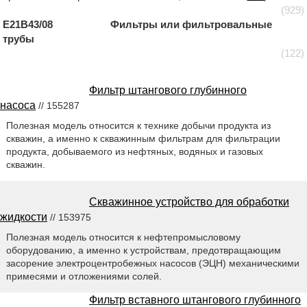
(929)
E21B43/08 Фильтры или фильтровальные
трубы
(122)
Фильтр штангового глубинного
насоса
// 155287
Полезная модель относится к технике добычи продукта из
скважин, а именно к скважинным фильтрам для фильтрации
продукта, добываемого из нефтяных, водяных и газовых
скважин.
Скважинное устройство для обработки
жидкости
// 153975
Полезная модель относится к нефтепромысловому
оборудованию, а именно к устройствам, предотвращающим
засорение электроцентробежных насосов (ЭЦН) механическими
примесями и отложениями солей.
Фильтр вставного штангового глубинного