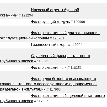
Насосный агрегат буровой
скважины
// 121294
Фильтрующий модуль
// 120999
Фильтр скважинный для заканчивания
эксплуатационной колонны
// 120701
Газопесочный якорь
// 119024
Ступенчатый фильтр штангового
глубинного насоса
// 119023
Фильтр скважинный
// 118351
Фильтр для бокового всасывающего
клапана штангового насоса установки одновременно-
раздельной эксплуатации
// 117968
Фильтр скважинный щелевой штангового
глубинного насоса
// 117967