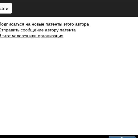
айти
Подписаться на новые патенты этого автора
Отправить сообщение автору патента
Я этот человек или организация