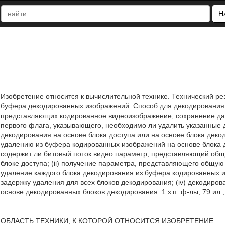
Н
Изобретение относится к вычислительной технике. Технический р
буфера декодированных изображений. Способ для декодирования 
представляющих кодированное видеоизображение; сохранение да
первого флага, указывающего, необходимо ли удалить указанные
декодирования на основе блока доступа или на основе блока деко
удалению из буфера кодированных изображений на основе блока д
содержит ли битовый поток видео параметр, представляющий общ
блоке доступа; (ii) получение параметра, представляющего общую 
удаление каждого блока декодирования из буфера кодированных
задержку удаления для всех блоков декодирования; (iv) декодиров
основе декодированных блоков декодирования. 1 з.п. ф-лы, 79 ил.,
ОБЛАСТЬ ТЕХНИКИ, К КОТОРОЙ ОТНОСИТСЯ ИЗОБРЕТЕНИЕ