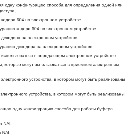
щая одну конфигурацию способа для определения одной или
доступа,
 кодера 604 на электронном устройстве.
гурацию кодера 604 на электронном устройстве.
 декодера на электронном устройстве.
гурацию декодера на электронном устройстве.
ут использоваться в передающем электронном устройстве.
ы, которые могут использоваться в приемном электронном
 электронного устройства, в котором могут быть реализованы
электронного устройства, в котором могут быть реализованы
рующая одну конфигурацию способа для работы буфера
ка NAL.
а NAL,