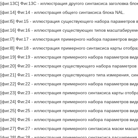
[фиг.13C] Фиг.13C - иллюстрация другого синтаксиса заголовка бло
[фиг.14] Фиг.14 - иллюстрация общего синтаксиса блока NAL.
[фиг.l5] Фиг.15 - иллюстрация существующего набора параметров 
[фиг.16] Фиг.16 - иллюстрация существующих типов масштабируем
[фиг.l7] Фиг.17 - иллюстрация примерного набора параметров виде
[фиг.l8] Фиг.18 - иллюстрация примерного синтаксиса карты отоб
[фиг.19] Фиг.19 - иллюстрация примерного набора параметров вид
[фиг.20] Фиг.20 - иллюстрация существующего набора параметров 
[фиг.21] Фиг.21 - иллюстрация существующего типа измерения, си
[фиг.22] Фиг.22 - иллюстрация примерного набора параметров вид
[фиг.23] Фиг.23 - иллюстрация примерного синтаксиса карты отоб
[фиг.24] Фиг.24 - иллюстрация примерного набора параметров вид
[фиг.25] Фиг.25 - иллюстрация примерного набора параметров вид
[фиг.26] Фиг.26 - иллюстрация примерного набора параметров вид
[фиг.27] Фиг.27 - иллюстрация примерного синтаксиса маски масш
[фиг.28] Фиг.28 - иллюстрация примерного синтаксиса расширения