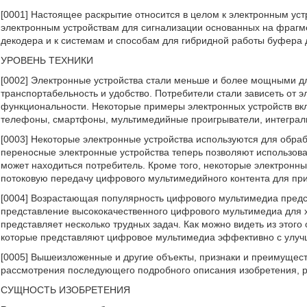
[0001] Настоящее раскрытие относится в целом к электронным уст
электронным устройствам для сигнализации основанных на фрагм
декодера и к системам и способам для гибридной работы буфера
УРОВЕНЬ ТЕХНИКИ
[0002] Электронные устройства стали меньше и более мощными дл
транспортабельность и удобство. Потребители стали зависеть от 
функциональности. Некоторые примеры электронных устройств вкл
телефоны, смартфоны, мультимедийные проигрыватели, интеграль
[0003] Некоторые электронные устройства используются для обра
переносные электронные устройства теперь позволяют использова
может находиться потребитель. Кроме того, некоторые электронные
потоковую передачу цифрового мультимедийного контента для пр
[0004] Возрастающая популярность цифрового мультимедиа пред
представление высококачественного цифрового мультимедиа для 
представляет несколько трудных задач. Как можно видеть из этог
которые представляют цифровое мультимедиа эффективно с улуч
[0005] Вышеизложенные и другие объекты, признаки и преимущест
рассмотрения последующего подробного описания изобретения, 
СУЩНОСТЬ ИЗОБРЕТЕНИЯ