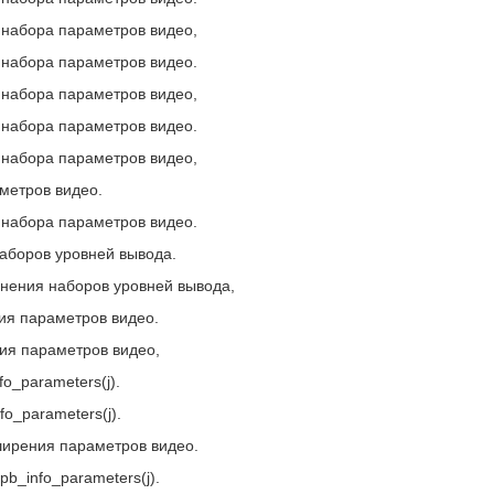
 набора параметров видео,
 набора параметров видео.
 набора параметров видео,
 набора параметров видео.
 набора параметров видео,
аметров видео.
 набора параметров видео.
наборов уровней вывода.
менения наборов уровней вывода,
ия параметров видео.
ния параметров видео,
o_parameters(j).
o_parameters(j).
сширения параметров видео.
pb_info_parameters(j).