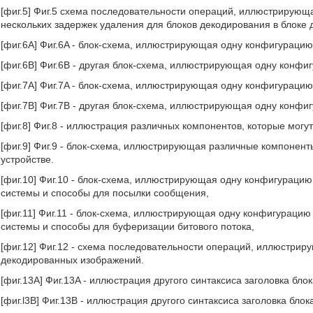
[фиг.5] Фиг.5 схема последовательности операций, иллюстрирую
нескольких задержек удаления для блоков декодирования в блоке 
[фиг.6A] Фиг.6A - блок-схема, иллюстрирующая одну конфигурацию
[фиг.6B] Фиг.6B - другая блок-схема, иллюстрирующая одну конфи
[фиг.7A] Фиг.7A - блок-схема, иллюстрирующая одну конфигурацию
[фиг.7B] Фиг.7B - другая блок-схема, иллюстрирующая одну конфи
[фиг.8] Фиг.8 - иллюстрация различных компонентов, которые мог
[фиг.9] Фиг.9 - блок-схема, иллюстрирующая различные компонент
устройстве.
[фиг.10] Фиг.10 - блок-схема, иллюстрирующая одну конфигурацию
системы и способы для посылки сообщения,
[фиг.11] Фиг.11 - блок-схема, иллюстрирующая одну конфигурацию 
системы и способы для буферизации битового потока,
[фиг.12] Фиг.12 - схема последовательности операций, иллюстри
декодированных изображений.
[фиг.13A] Фиг.13A - иллюстрация другого синтаксиса заголовка бло
[фиг.l3B] Фиг.13B - иллюстрация другого синтаксиса заголовка блок