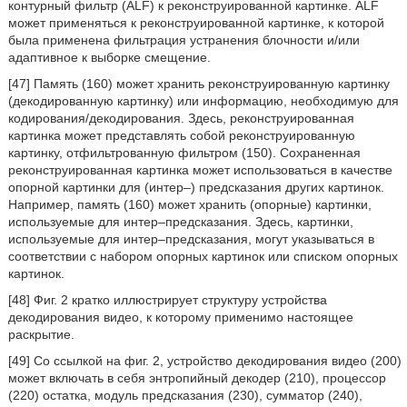
контурный фильтр (ALF) к реконструированной картинке. ALF
может применяться к реконструированной картинке, к которой
была применена фильтрация устранения блочности и/или
адаптивное к выборке смещение.
[47] Память (160) может хранить реконструированную картинку
(декодированную картинку) или информацию, необходимую для
кодирования/декодирования. Здесь, реконструированная
картинка может представлять собой реконструированную
картинку, отфильтрованную фильтром (150). Сохраненная
реконструированная картинка может использоваться в качестве
опорной картинки для (интер–) предсказания других картинок.
Например, память (160) может хранить (опорные) картинки,
используемые для интер–предсказания. Здесь, картинки,
используемые для интер–предсказания, могут указываться в
соответствии с набором опорных картинок или списком опорных
картинок.
[48] Фиг. 2 кратко иллюстрирует структуру устройства
декодирования видео, к которому применимо настоящее
раскрытие.
[49] Со ссылкой на фиг. 2, устройство декодирования видео (200)
может включать в себя энтропийный декодер (210), процессор
(220) остатка, модуль предсказания (230), сумматор (240),