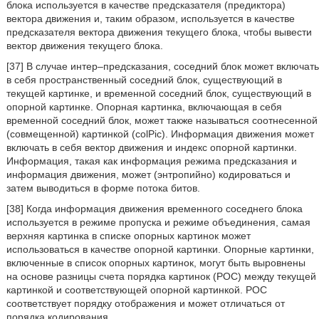
блока используется в качестве предсказателя (предиктора)
вектора движения и, таким образом, используется в качестве
предсказателя вектора движения текущего блока, чтобы вывести
вектор движения текущего блока.
[37] В случае интер–предсказания, соседний блок может включать
в себя пространственный соседний блок, существующий в
текущей картинке, и временной соседний блок, существующий в
опорной картинке. Опорная картинка, включающая в себя
временной соседний блок, может также называться соотнесенной
(совмещенной) картинкой (colPic). Информация движения может
включать в себя вектор движения и индекс опорной картинки.
Информация, такая как информация режима предсказания и
информация движения, может (энтропийно) кодироваться и
затем выводиться в форме потока битов.
[38] Когда информация движения временного соседнего блока
используется в режиме пропуска и режиме объединения, самая
верхняя картинка в списке опорных картинок может
использоваться в качестве опорной картинки. Опорные картинки,
включенные в список опорных картинок, могут быть выровнены
на основе разницы счета порядка картинок (POC) между текущей
картинкой и соответствующей опорной картинкой. POC
соответствует порядку отображения и может отличаться от
порядка кодирования.