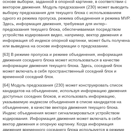
основе выборки, заданной в опорной картинке, в соответствии с
вектором движения. Модуль предсказания (230) может выводить
выборку предсказания для текущего блока с использованием
одного из режима пропуска, режима объединения и режима MVP.
Здесь, информация движения, требуемая для интер–
предсказания текущего блока, обеспечиваемая посредством
устройства кодирования видео, например, вектор движения и
информация об индексе опорной картинки, может быть получена
или выведена на основе информации о предсказании.
[63] В режиме пропуска и режиме объединения, информация
движения соседнего блока может использоваться в качестве
информации движения текущего блока. Здесь, соседний блок
может включать в себя пространственный соседний блок и
временной соседний блок.
[64] Модуль предсказания (230) может конструировать список
кандидатов на объединение, используя информацию движения
доступных соседних блоков, и использовать информацию,
указываемую индексом объединения в списке кандидатов на
объединение, в качестве вектора движения текущего блока.
Индекс объединения может сигнализироваться устройством
кодирования. Информация движения может включать в себя
вектор движения и опорную картинку. Когда информация
движения временного соседнего блока используется в режиме