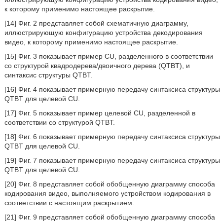
к которому применимо настоящее раскрытие.
[14] Фиг. 2 представляет собой схематичную диаграмму,
иллюстрирующую конфигурацию устройства декодирования
видео, к которому применимо настоящее раскрытие.
[15] Фиг. 3 показывает пример CU, разделенного в соответствии
со структурой квадродерева/двоичного дерева (QTBT), и
синтаксис структуры QTBT.
[16] Фиг. 4 показывает примерную передачу синтаксиса структуры
QTBT для целевой CU.
[17] Фиг. 5 показывает пример целевой CU, разделенной в
соответствии со структурой QTBT.
[18] Фиг. 6 показывает примерную передачу синтаксиса структуры
QTBT для целевой CU.
[19] Фиг. 7 показывает примерную передачу синтаксиса структуры
QTBT для целевой CU.
[20] Фиг. 8 представляет собой обобщенную диаграмму способа
кодирования видео, выполняемого устройством кодирования в
соответствии с настоящим раскрытием.
[21] Фиг. 9 представляет собой обобщенную диаграмму способа