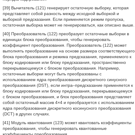
[39] Вычитатель (121) генерирует остаточную выборку, которая
представляет собой разность между исходной выборкой и
выборкой предсказания. Если применяется режим пропуска,
остаточная выборка может не генерироваться, как описано выше.
[40] Преобразователь (122) преобразует остаточные выборки в
единицах блока преобразования, чтобы генерировать
коэффициент преобразования. Преобразователь (122) может
выполнять преобразование на основе размера соответствующего
блока преобразования и режима предсказания, применяемого к
блоку кодирования или блоку предсказания, пространственно
перекрывающемуся с блоком преобразования. Например,
остаточные выборки могут быть преобразованы с
использованием ядра преобразования дискретного синусного
преобразования (DST), если интра–предсказание применяется к
блоку кодирования или блоку предсказания, перекрывающемуся
с блоком преобразования, и блок преобразования представляет
собой остаточный массив 4×4 и преобразуется с использованием
ядра преобразования дискретного косинусного преобразования
(DCT) в других случаях.
[41] Модуль квантования (123) может квантовать коэффициенты
преобразования, чтобы генерировать квантованные
коэффициенты преобразования.