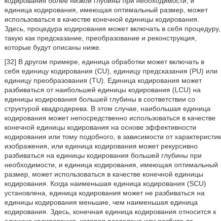
кодирования более низкой глубины при необходимости, и
единица кодирования, имеющая оптимальный размер, может
использоваться в качестве конечной единицы кодирования.
Здесь, процедура кодирования может включать в себя процедуру,
такую как предсказание, преобразование и реконструкция,
которые будут описаны ниже.
[32] В другом примере, единица обработки может включать в
себя единицу кодирования (CU), единицу предсказания (PU) или
единицу преобразования (TU). Единица кодирования может
разбиваться от наибольшей единицы кодирования (LCU) на
единицы кодирования большей глубины в соответствии со
структурой квадродерева. В этом случае, наибольшая единица
кодирования может непосредственно использоваться в качестве
конечной единицы кодирования на основе эффективности
кодирования или тому подобного, в зависимости от характеристик
изображения, или единица кодирования может рекурсивно
разбиваться на единицы кодирования большей глубины при
необходимости, и единица кодирования, имеющая оптимальный
размер, может использоваться в качестве конечной единицы
кодирования. Когда наименьшая единица кодирования (SCU)
установлена, единица кодирования может не разбиваться на
единицы кодирования меньшие, чем наименьшая единица
кодирования. Здесь, конечная единица кодирования относится к