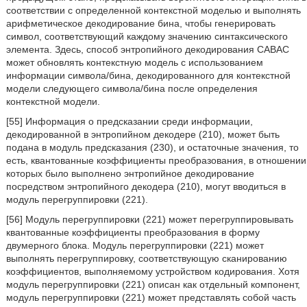
соответствии с определенной контекстной моделью и выполнять
арифметическое декодирование бина, чтобы генерировать
символ, соответствующий каждому значению синтаксического
элемента. Здесь, способ энтропийного декодирования CABAC
может обновлять контекстную модель с использованием
информации символа/бина, декодированного для контекстной
модели следующего символа/бина после определения
контекстной модели.
[55] Информация о предсказании среди информации,
декодированной в энтропийном декодере (210), может быть
подана в модуль предсказания (230), и остаточные значения, то
есть, квантованные коэффициенты преобразования, в отношении
которых было выполнено энтропийное декодирование
посредством энтропийного декодера (210), могут вводиться в
модуль перегруппировки (221).
[56] Модуль перегруппировки (221) может перегруппировывать
квантованные коэффициенты преобразования в форму
двумерного блока. Модуль перегруппировки (221) может
выполнять перегруппировку, соответствующую сканированию
коэффициентов, выполняемому устройством кодирования. Хотя
модуль перегруппировки (221) описан как отдельный компонент,
модуль перегруппировки (221) может представлять собой часть