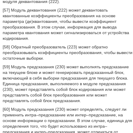
модуля деквантования (222).
[57] Модуль деквантования (222) может деквантовать
квантованные коэффициенты преобразования на основе
параметра (де)квантования, чтобы вывести коэффициент
преобразования. В этом случае, информация для вывода
параметра квантования может сигнализироваться от устройства
кодирования.
[58] Обратный преобразователь (223) может обратно
преобразовывать коэффициенты преобразования, чтобы вывести
остаточные выборки.
[59] Модуль предсказания (230) может выполнять предсказание
на текущем блоке и может генерировать предсказанный блок,
включающий в себя выборки предсказания для текущего блока.
Единица предсказания, выполняемого в модуле предсказания
(230), может представлять собой блок кодирования или может
представлять собой блок преобразования или может
представлять собой блок предсказания.
[60] Модуль предсказания (230) может определять, следует ли
применить интра–предсказание или интер–предсказание, на
основе информации о предсказании. В этом случае, единица для
определения того, что будет использовано из интра–
предсказания и интер–предсказания, может отличаться от