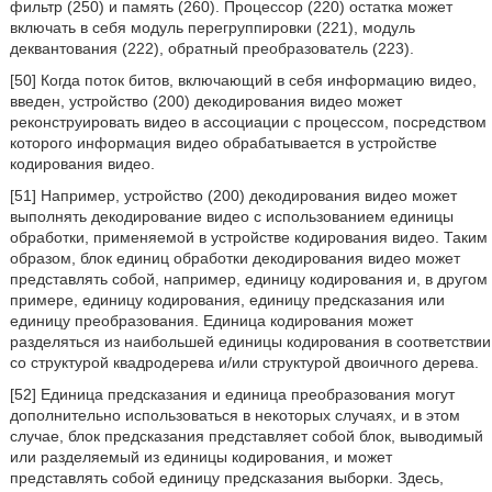
фильтр (250) и память (260). Процессор (220) остатка может
включать в себя модуль перегруппировки (221), модуль
деквантования (222), обратный преобразователь (223).
[50] Когда поток битов, включающий в себя информацию видео,
введен, устройство (200) декодирования видео может
реконструировать видео в ассоциации с процессом, посредством
которого информация видео обрабатывается в устройстве
кодирования видео.
[51] Например, устройство (200) декодирования видео может
выполнять декодирование видео с использованием единицы
обработки, применяемой в устройстве кодирования видео. Таким
образом, блок единиц обработки декодирования видео может
представлять собой, например, единицу кодирования и, в другом
примере, единицу кодирования, единицу предсказания или
единицу преобразования. Единица кодирования может
разделяться из наибольшей единицы кодирования в соответствии
со структурой квадродерева и/или структурой двоичного дерева.
[52] Единица предсказания и единица преобразования могут
дополнительно использоваться в некоторых случаях, и в этом
случае, блок предсказания представляет собой блок, выводимый
или разделяемый из единицы кодирования, и может
представлять собой единицу предсказания выборки. Здесь,