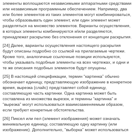
элементы воплощаются независимыми аппаратными средствами
или независимым программным обеспечением. Например, два
или более элементов из таких элементов могут комбинироваться,
чтобы образовывать один элемент, или один элемент может
разделяться на множество элементов. Варианты осуществления,
в которых элементы комбинируются и/или разделяются,
принадлежат раскрытию без отклонения от концепции раскрытия.
[24] Далее, варианты осуществления настоящего раскрытия
будут описаны подробно со ссылкой на прилагаемые чертежи.
Кроме того, аналогичные ссылочные позиции используются,
чтобы указывать подобные элементы на всех чертежах, и одни и
те же описания подобных элементов будут опущены.
[25] В настоящей спецификации, термин “картинка” обычно
обозначает единицу, представляющую изображение в конкретное
время, вырезка (слайс) представляет собой единицу,
составляющую часть картинки. Одна картинка может быть
составлена из множества вырезок, и термины “картинка” и
“вырезка” могут использоваться взаимозаменяемым образом,
если требуют конкретные обстоятельства.
[26] Пиксел или пел (элемент изображения) может означать
минимальную единицу, составляющую одну картинку (или
изображение). Дополнительно, “выборка” может использоваться