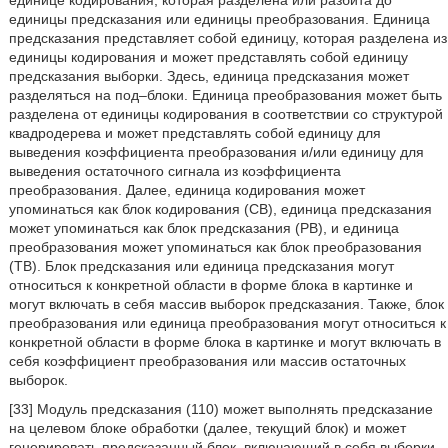
единице кодирования, которая разделена или разбита до
единицы предсказания или единицы преобразования. Единица
предсказания представляет собой единицу, которая разделена из
единицы кодирования и может представлять собой единицу
предсказания выборки. Здесь, единица предсказания может
разделяться на под–блоки. Единица преобразования может быть
разделена от единицы кодирования в соответствии со структурой
квадродерева и может представлять собой единицу для
выведения коэффициента преобразования и/или единицу для
выведения остаточного сигнала из коэффициента
преобразования. Далее, единица кодирования может
упоминаться как блок кодирования (CB), единица предсказания
может упоминаться как блок предсказания (PB), и единица
преобразования может упоминаться как блок преобразования
(TB). Блок предсказания или единица предсказания могут
относиться к конкретной области в форме блока в картинке и
могут включать в себя массив выборок предсказания. Также, блок
преобразования или единица преобразования могут относиться к
конкретной области в форме блока в картинке и могут включать в
себя коэффициент преобразования или массив остаточных
выборок.
[33] Модуль предсказания (110) может выполнять предсказание
на целевом блоке обработки (далее, текущий блок) и может
генерировать предсказанный блок, включающий в себя выборки