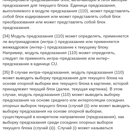
предсказания для текущего блока. Единица предсказания,
выполняемого в модуле предсказания (110), может представлять
собой блок кодирования или может представлять собой блок
преобразования или может представлять собой блок
предсказания.
[34] Модуль предсказания (110) может определять, применяется
ли внутрикадровое (интра–) предсказание или применяется
межкадровое (интер–) предсказание к текущему блоку.
Например, модуль предсказания (110) может определять,
следует ли применять интра–предсказание или интер–
предсказание в единице CU.
[35] В случае интра–предсказания, модуль предсказания (110)
может выводить выборку предсказания для текущего блока на
основе опорной выборки вне текущего блока в картинке, которой
принадлежит текущий блок (далее, текущая картинка). В этом
случае, модуль предсказания (110) может выводить выборку
предсказания на основе среднего или интерполяции соседних
опорных выборок текущего блока (случай (i)) или может выводить
выборку предсказания на основе опорной выборки,
существующей в конкретном направлении (предсказания), как
выборку предсказания среди соседних опорных выборок
текущего блока (случай (ii)). Случай (i) может называться