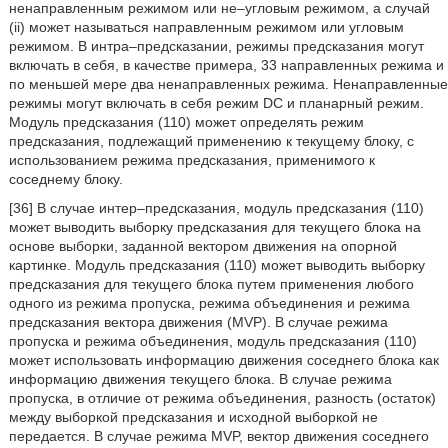
ненаправленным режимом или не–угловым режимом, а случай
(ii) может называться направленным режимом или угловым
режимом. В интра–предсказании, режимы предсказания могут
включать в себя, в качестве примера, 33 направленных режима и
по меньшей мере два ненаправленных режима. Ненаправленные
режимы могут включать в себя режим DC и планарный режим.
Модуль предсказания (110) может определять режим
предсказания, подлежащий применению к текущему блоку, с
использованием режима предсказания, применимого к
соседнему блоку.
[36] В случае интер–предсказания, модуль предсказания (110)
может выводить выборку предсказания для текущего блока на
основе выборки, заданной вектором движения на опорной
картинке. Модуль предсказания (110) может выводить выборку
предсказания для текущего блока путем применения любого
одного из режима пропуска, режима объединения и режима
предсказания вектора движения (MVP). В случае режима
пропуска и режима объединения, модуль предсказания (110)
может использовать информацию движения соседнего блока как
информацию движения текущего блока. В случае режима
пропуска, в отличие от режима объединения, разность (остаток)
между выборкой предсказания и исходной выборкой не
передается. В случае режима MVP, вектор движения соседнего