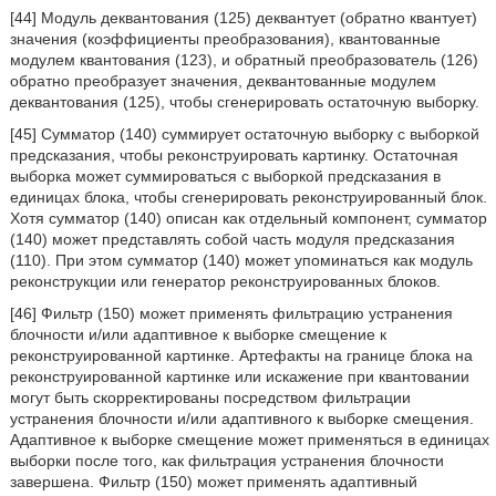
[44] Модуль деквантования (125) деквантует (обратно квантует)
значения (коэффициенты преобразования), квантованные
модулем квантования (123), и обратный преобразователь (126)
обратно преобразует значения, деквантованные модулем
деквантования (125), чтобы сгенерировать остаточную выборку.
[45] Сумматор (140) суммирует остаточную выборку с выборкой
предсказания, чтобы реконструировать картинку. Остаточная
выборка может суммироваться с выборкой предсказания в
единицах блока, чтобы сгенерировать реконструированный блок.
Хотя сумматор (140) описан как отдельный компонент, сумматор
(140) может представлять собой часть модуля предсказания
(110). При этом сумматор (140) может упоминаться как модуль
реконструкции или генератор реконструированных блоков.
[46] Фильтр (150) может применять фильтрацию устранения
блочности и/или адаптивное к выборке смещение к
реконструированной картинке. Артефакты на границе блока на
реконструированной картинке или искажение при квантовании
могут быть скорректированы посредством фильтрации
устранения блочности и/или адаптивного к выборке смещения.
Адаптивное к выборке смещение может применяться в единицах
выборки после того, как фильтрация устранения блочности
завершена. Фильтр (150) может применять адаптивный