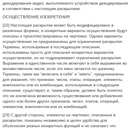
декодирования видео, выполняемого устройством декодирования
в соответствии с настоящим раскрытием.
ОСУЩЕСТВЛЕНИЕ ИЗОБРЕТЕНИЯ
[22] Настоящее раскрытие может быть модифицировано в
различных формах, и конкретные варианты осуществления будут
описаны и проиллюстрированы на чертежах. Однако варианты
осуществления не предназначены для ограничения раскрытия.
Термины, используемые в последующем описании,
использованы просто для описания конкретных вариантов
осуществления, но не подразумевают ограничение раскрытия.
Выражение в единственном числе включает в себя выражение во
множественном числе, если это явно читается по–разному.
Термины, такие как “включать в себя” и “иметь”, предназначены
для указания, что признаки, числа, этапы, операции, элементы,
компоненты или их комбинации, используемые в следующем
описании, существуют, и, таким образом, должно быть понятно,
что не исключена возможность существования или добавления
одного или более других признаков, чисел, этапов, операций,
элементов, компонентов или их комбинаций.
[23] С другой стороны, элементы на чертежах, описанные в
раскрытии, показаны независимо в целях удобства для
объяснения разных конкретных функций и не означают, что