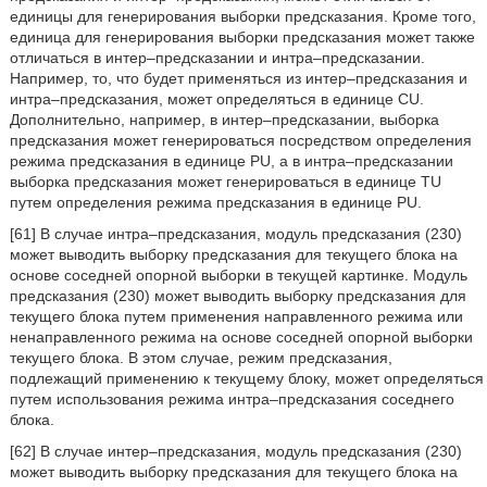
единицы для генерирования выборки предсказания. Кроме того,
единица для генерирования выборки предсказания может также
отличаться в интер–предсказании и интра–предсказании.
Например, то, что будет применяться из интер–предсказания и
интра–предсказания, может определяться в единице CU.
Дополнительно, например, в интер–предсказании, выборка
предсказания может генерироваться посредством определения
режима предсказания в единице PU, а в интра–предсказании
выборка предсказания может генерироваться в единице TU
путем определения режима предсказания в единице PU.
[61] В случае интра–предсказания, модуль предсказания (230)
может выводить выборку предсказания для текущего блока на
основе соседней опорной выборки в текущей картинке. Модуль
предсказания (230) может выводить выборку предсказания для
текущего блока путем применения направленного режима или
ненаправленного режима на основе соседней опорной выборки
текущего блока. В этом случае, режим предсказания,
подлежащий применению к текущему блоку, может определяться
путем использования режима интра–предсказания соседнего
блока.
[62] В случае интер–предсказания, модуль предсказания (230)
может выводить выборку предсказания для текущего блока на