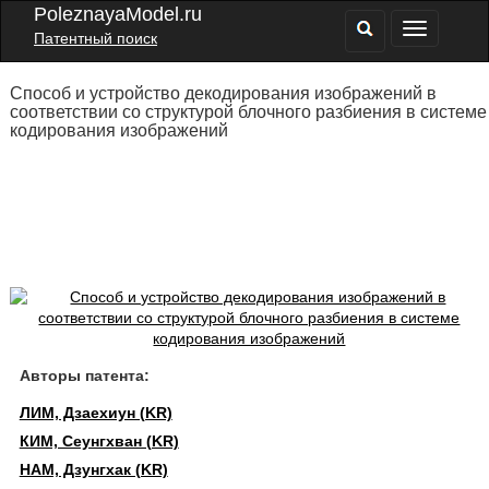
PoleznayaModel.ru
Патентный поиск
Способ и устройство декодирования изображений в
соответствии со структурой блочного разбиения в системе
кодирования изображений
Авторы патента:
ЛИМ, Дзаехиун (KR)
КИМ, Сеунгхван (KR)
НАМ, Дзунгхак (KR)