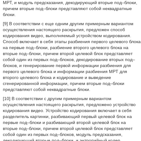
MPT, и модуль предсказания, декодирующий вторые под–блоки,
причем вторые под–блоки представляют собой неквадратные
блоки.
[9] В соответствии с еще одним другим примерным вариантом
осуществления настоящего раскрытия, предложен способ
кодирования видео, выполняемый устройством кодирования.
Способ включает в себя этапы разбиения первого целевого блока
на первые под–блоки, разбиение второго целевого блока на
вторые под–блоки, причем второй целевой блок представляет
собой один из первых под–блоков, декодирование вторых под–
блоков, и генерирование первой информации разбиения для
первого целевого блока и информации разбиения MPT для
второго целевого блока и кодирование и выведение
сгенерированной информации, причем вторые под–блоки
представляют собой неквадратные блоки.
[10] В соответствии с другим примерным вариантом
осуществления настоящего раскрытия, предложено устройство
кодирования видео. Устройство кодирования включает в себя
разделитель картинки, разбивающий первый целевой блок на
первые под–блоки и разбивающий второй целевой блок на
вторые под–блоки, причем второй целевой блок представляет
собой один из первых под–блоков, модуль предсказания,
декодирующий вторые под–блоки, и энтропийный кодер,