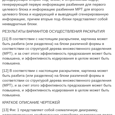
генерирующий первую информацию разбиения для первого
целевого блока и информацию разбиения MPT для второго
целевого блока и кодирующий и выводящий сгенерированную
информацию, причем вторые под–блоки представляют собой
неквадратные блоки.
РЕЗУЛЬТАТЫ ВАРИАНТОВ ОСУЩЕСТВЛЕНИЯ РАСКРЫТИЯ
[11] В соответствии с настоящим раскрытием, картинка может
быть разбита (или разделена) на блоки различной формы в
соответствии со структурой дерева множественного разделения
(MPT), и за счет этого эффективность предсказания может быть
повышена, и эффективность кодирования в целом может быть
повышена.
[12] В соответствии с настоящим раскрытием, картинка может
быть разбита (или разделена) на блоки различной формы в
соответствии со структурой дерева множественного разделения
(MPT), и за счет этого эффективность предсказания может быть
повышена, и эффективность кодирования в целом может быть
повышена.
КРАТКОЕ ОПИСАНИЕ ЧЕРТЕЖЕЙ
[13] Фиг. 1 представляет собой схематичную диаграмму,
иллюстрирующую конфигурацию устройства кодирования видео,