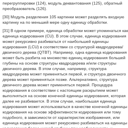
перегруппировки (124), модуль деквантования (125), обратный
преобразователь (126).
[30] Модуль разделения 105 картинки может разделять входную
картинку на по меньшей мере одну единицу обработки.
[31] В одном примере, единица обработки может упоминаться как
единица кодирования (CU). В этом случае, единица кодирования
может рекурсивно разбиваться от наибольшей единицы
кодирования (LCU) в соответствии со структурой квадродерева/
двоичного дерева (QTBT). Например, одна единица кодирования
может быть разбита на множество единиц кодирования большей
глубины на основе структуры квадродерева и/или структуры
двоичного дерева. В этом случае, например, структура
квадродерева может применяться первой, и структура двоичного
дерева может применяться позже. Альтернативно, структура
двоичного дерева может применяться первой. Процедура
кодирования в соответствии с настоящим раскрытием может
выполняться на основе конечной единицы кодирования, которая
далее не разбивается. В этом случае, наибольшая единица
кодирования может использоваться в качестве конечной единицы
кодирования на основе эффективности кодирования или тому
подобного, в зависимости от характеристик изображения, или
единица кодирования может рекурсивно разбиваться на единицы