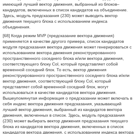
имеющий лучший вектор движения, выбранный из блоков–
кандидатов, включенных в список кандидатов на объединение.
Здесь, модуль предсказания (230) может выводить вектор
движения текущего блока с использованием индекса
объединения.
[68] Когда режим MVP (предсказание вектора движения)
применяется в качестве другого примера, список кандидатов
модуля предсказания вектора движения может генерироваться с
использованием вектора движения реконструированного
пространственного соседнего блока и/или вектора движения,
соответствующего блоку Col, который представляет собой
временной соседний блок. То есть, вектор движения
реконструированного пространственного соседнего блока и/или
вектор движения, соответствующий блоку Col, который
представляет собой временной соседний блок, могут
использоваться в качестве кандидатов вектора движения.
Вышеупомянутая информация о предсказании может включать в
себя индекс вектора движения предсказания, указывающий
лучший вектор движения, выбранный из кандидатов вектора
движения, включенных в список. Здесь, модуль предсказания
(230) может выбирать вектор движения предсказания текущего
блока из кандидатов вектора движения, включенных в список
кандидатов вектора движения, с использованием индекса вектора