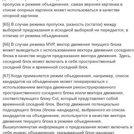
пропуска и режиме объединения, самая верхняя картинка в
списке опорных картинок может использоваться в качестве
опорной картинки.
[65] В случае режима пропуска, разность (остаток) между
выборкой предсказания и исходной выборкой не передается, в
отличие от режима объединения.
[66] В случае режима MVP, вектор движения текущего блока
может выводиться с использованием вектора движения соседнего
блока в качестве модуля предсказания вектора движения. Здесь,
соседний блок может включать в себя пространственный
соседний блок и временной соседний блок.
[67] Когда применяется режим объединения, например, список
кандидатов на объединение может генерироваться с
использованием вектора движения реконструированного
пространственного соседнего блока и/или вектора движения,
соответствующего блоку Col, который представляет собой
временной соседний блок. Вектор движения потенциально
подходящего блока (блока–кандидата), выбранного из списка
кандидатов на объединение, используется в качестве вектора
движения текущего блока в режиме объединения.
Вышеупомянутая информация о предсказании может включать в
себя индекс объединения, указывающий блок–кандидат,