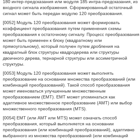
180 интер-предсказания или модуля 185 интра-предсказания, из
входного сигнала изображения. Сформированный остаточный
сигнал может быть передан модулю 120 преобразования.
[0052] Модуль 120 преобразования может формировать
коэффициент преобразования путем применения схемы
преобразования к остаточному сигналу. Процесс преобразования
может быть применен к блоку (квадратному или
прямоугольному), который получен путем дробления на
квадратный блок структуры квадродерева или структуры
двоичного дерева, тернарной структуры или ассиметричной
структуры.
[0053] Модуль 120 преобразования может выполнять
преобразование на основании множества преобразований (или
комбинаций преобразований). Такой способ преобразования
может именоваться улучшенным множественным
преобразованием (EMT). EMT может упоминаться как
адаптивное множественное преобразование (AMT) или выбор
множественного преобразования (MTS).
[0054] EMT (или AMT или MTS) может означать способ
преобразования, который выполняется на основании
преобразования (или комбинаций преобразований), адаптивно
выбранного из множества преобразований (или комбинаций