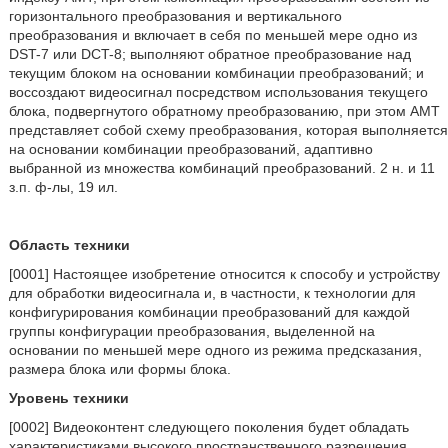
горизонтального преобразования и вертикального
преобразования и включает в себя по меньшей мере одно из
DST-7 или DCT-8; выполняют обратное преобразование над
текущим блоком на основании комбинации преобразований; и
воссоздают видеосигнал посредством использования текущего
блока, подвергнутого обратному преобразованию, при этом AMT
представляет собой схему преобразования, которая выполняется
на основании комбинации преобразований, адаптивно
выбранной из множества комбинаций преобразований. 2 н. и 11
з.п. ф-лы, 19 ил.
Область техники
[0001] Настоящее изобретение относится к способу и устройству
для обработки видеосигнала и, в частности, к технологии для
конфигурирования комбинации преобразований для каждой
группы конфигурации преобразования, выделенной на
основании по меньшей мере одного из режима предсказания,
размера блока или формы блока.
Уровень техники
[0002] Видеоконтент следующего поколения будет обладать
характеристиками высокого пространственного разрешения,