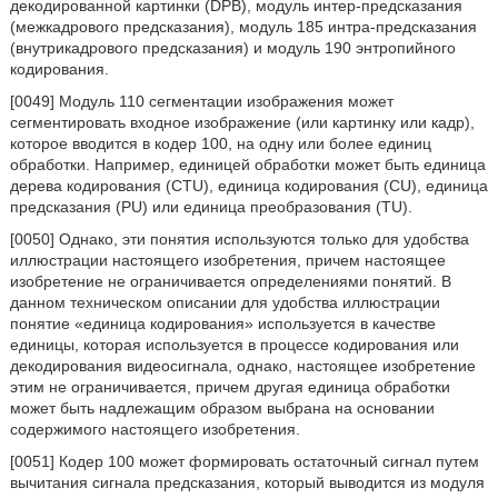
декодированной картинки (DPB), модуль интер-предсказания
(межкадрового предсказания), модуль 185 интра-предсказания
(внутрикадрового предсказания) и модуль 190 энтропийного
кодирования.
[0049] Модуль 110 сегментации изображения может
сегментировать входное изображение (или картинку или кадр),
которое вводится в кодер 100, на одну или более единиц
обработки. Например, единицей обработки может быть единица
дерева кодирования (CTU), единица кодирования (CU), единица
предсказания (PU) или единица преобразования (TU).
[0050] Однако, эти понятия используются только для удобства
иллюстрации настоящего изобретения, причем настоящее
изобретение не ограничивается определениями понятий. В
данном техническом описании для удобства иллюстрации
понятие «единица кодирования» используется в качестве
единицы, которая используется в процессе кодирования или
декодирования видеосигнала, однако, настоящее изобретение
этим не ограничивается, причем другая единица обработки
может быть надлежащим образом выбрана на основании
содержимого настоящего изобретения.
[0051] Кодер 100 может формировать остаточный сигнал путем
вычитания сигнала предсказания, который выводится из модуля