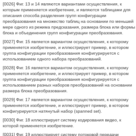
[0026] Фиг. 13 и 14 являются вариантами осуществления, к
которым применяется изобретение, и являются таблицами для
описания способа разделения групп конфигурации
преобразования на множество таблиц на основании по меньшей
мере одного из режима предсказания, размера блока или формы
блока и объединения групп конфигурации преобразования.
[0027] Фиг. 15 является вариантом осуществления, к которому
применяется изобретение, и иллюстрирует пример, в котором
группа конфигурации преобразования конфигурируется с
использованием одного набора преобразований.
[0028] Фиг. 16 является вариантом осуществления, к которому
применяется изобретение, и иллюстрирует пример, в котором
группа конфигурации преобразования конфигурируется с
использованием разных наборов преобразований на основании
размера блока преобразования.
[0029] Фиг. 17 является вариантом осуществления, к которому
применяется изобретение, и иллюстрирует пример, в котором
конфигурируется натянутый набор (spanned set).
[0030] Фиг. 18 иллюстрирует систему кодирования видео, к
которой применяется изобретение.
[0031] Фиг. 19 иллюстрирует систему потоковой передачи