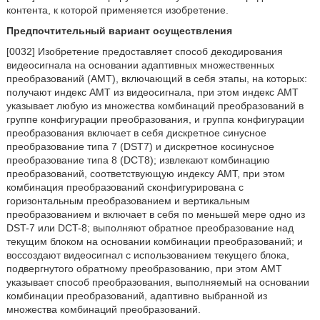
контента, к которой применяется изобретение.
Предпочтительный вариант осуществления
[0032] Изобретение предоставляет способ декодирования
видеосигнала на основании адаптивных множественных
преобразований (AMT), включающий в себя этапы, на которых:
получают индекс AMT из видеосигнала, при этом индекс AMT
указывает любую из множества комбинаций преобразований в
группе конфигурации преобразования, и группа конфигурации
преобразования включает в себя дискретное синусное
преобразование типа 7 (DST7) и дискретное косинусное
преобразование типа 8 (DCT8); извлекают комбинацию
преобразований, соответствующую индексу AMT, при этом
комбинация преобразований сконфигурирована с
горизонтальным преобразованием и вертикальным
преобразованием и включает в себя по меньшей мере одно из
DST-7 или DCT-8; выполняют обратное преобразование над
текущим блоком на основании комбинации преобразований; и
воссоздают видеосигнал с использованием текущего блока,
подвергнутого обратному преобразованию, при этом AMT
указывает способ преобразования, выполняемый на основании
комбинации преобразований, адаптивно выбранной из
множества комбинаций преобразований.