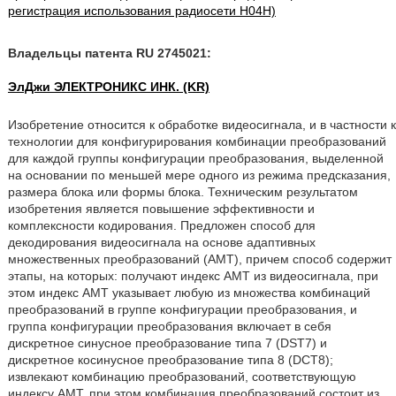
регистрация использования радиосети H04H)
Владельцы патента RU 2745021:
ЭлДжи ЭЛЕКТРОНИКС ИНК. (KR)
Изобретение относится к обработке видеосигнала, и в частности к
технологии для конфигурирования комбинации преобразований
для каждой группы конфигурации преобразования, выделенной
на основании по меньшей мере одного из режима предсказания,
размера блока или формы блока. Техническим результатом
изобретения является повышение эффективности и
комплексности кодирования. Предложен способ для
декодирования видеосигнала на основе адаптивных
множественных преобразований (AMT), причем способ содержит
этапы, на которых: получают индекс AMT из видеосигнала, при
этом индекс AMT указывает любую из множества комбинаций
преобразований в группе конфигурации преобразования, и
группа конфигурации преобразования включает в себя
дискретное синусное преобразование типа 7 (DST7) и
дискретное косинусное преобразование типа 8 (DCT8);
извлекают комбинацию преобразований, соответствующую
индексу AMT, при этом комбинация преобразований состоит из