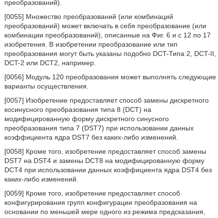
преобразований).
[0055] Множество преобразований (или комбинаций
преобразований) может включать в себя преобразование (или
комбинации преобразований), описанные на Фиг. 6 и с 12 по 17
изобретения. В изобретении преобразование или тип
преобразования могут быть указаны подобно DCT-Типа 2, DCT-II,
DCT-2 или DCT2, например.
[0056] Модуль 120 преобразования может выполнять следующие
варианты осуществления.
[0057] Изобретение предоставляет способ замены дискретного
косинусного преобразования типа 8 (DCT) на
модифицированную форму дискретного синусного
преобразования типа 7 (DST7) при использовании данных
коэффициента ядра DST7 без каких-либо изменений.
[0058] Кроме того, изобретение предоставляет способ замены
DST7 на DST4 и замены DCT8 на модифицированную форму
DCT4 при использовании данных коэффициента ядра DST4 без
каких-либо изменений.
[0059] Кроме того, изобретение предоставляет способ
конфигурирования групп конфигурации преобразования на
основании по меньшей мере одного из режима предсказания,