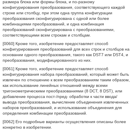
размера блока или формы блока, и по-разному
конфигурирования преобразования, соответствующего каждой
строке или столбцу, при этом одна группа конфигурации
преобразования сконфигурирована с одной или более
комбинациями преобразований, и одна комбинация
преобразований сконфигурирована с преобразованиями,
соответствующими всем строкам и столбцам.
[0060] Кроме того, изобретение предоставляет способ
конфигурирования преобразований для всех строк и столбцов на
основании одного преобразования, такого как DST7 или DST4, и
преобразования, модифицированного из них.
[0061] Кроме того, изобретение предоставляет способ
конфигурирования набора преобразований, который может быть
извлечен по отношению к всем преобразованиям таким образом,
как использование линейных отношений между всеми
тригонометрическими преобразованиями (8 DCT, 8 DST), или
добавление процесса пост-/пред- обработки к части ввода/
вывода преобразования, вычисление объединения извлеченных
наборов преобразований, и использование объединения для
определения комбинации преобразований.
[0062] Его подробные варианты осуществления описаны более
конкретно в изобретении.