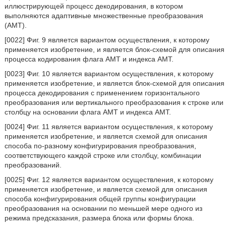
иллюстрирующей процесс декодирования, в котором
выполняются адаптивные множественные преобразования
(AMT).
[0022] Фиг. 9 является вариантом осуществления, к которому
применяется изобретение, и является блок-схемой для описания
процесса кодирования флага AMT и индекса AMT.
[0023] Фиг. 10 является вариантом осуществления, к которому
применяется изобретение, и является блок-схемой для описания
процесса декодирования с применением горизонтального
преобразования или вертикального преобразования к строке или
столбцу на основании флага AMT и индекса AMT.
[0024] Фиг. 11 является вариантом осуществления, к которому
применяется изобретение, и является схемой для описания
способа по-разному конфигурирования преобразования,
соответствующего каждой строке или столбцу, комбинации
преобразований.
[0025] Фиг. 12 является вариантом осуществления, к которому
применяется изобретение, и является схемой для описания
способа конфигурирования общей группы конфигурации
преобразования на основании по меньшей мере одного из
режима предсказания, размера блока или формы блока.