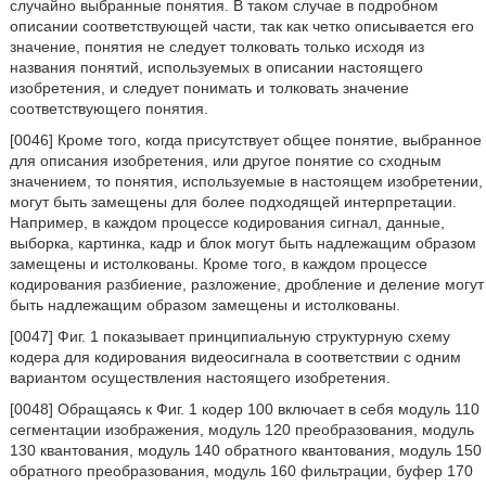
случайно выбранные понятия. В таком случае в подробном
описании соответствующей части, так как четко описывается его
значение, понятия не следует толковать только исходя из
названия понятий, используемых в описании настоящего
изобретения, и следует понимать и толковать значение
соответствующего понятия.
[0046] Кроме того, когда присутствует общее понятие, выбранное
для описания изобретения, или другое понятие со сходным
значением, то понятия, используемые в настоящем изобретении,
могут быть замещены для более подходящей интерпретации.
Например, в каждом процессе кодирования сигнал, данные,
выборка, картинка, кадр и блок могут быть надлежащим образом
замещены и истолкованы. Кроме того, в каждом процессе
кодирования разбиение, разложение, дробление и деление могут
быть надлежащим образом замещены и истолкованы.
[0047] Фиг. 1 показывает принципиальную структурную схему
кодера для кодирования видеосигнала в соответствии с одним
вариантом осуществления настоящего изобретения.
[0048] Обращаясь к Фиг. 1 кодер 100 включает в себя модуль 110
сегментации изображения, модуль 120 преобразования, модуль
130 квантования, модуль 140 обратного квантования, модуль 150
обратного преобразования, модуль 160 фильтрации, буфер 170