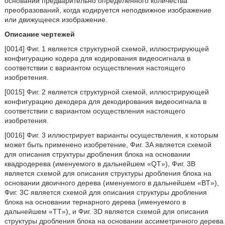
основании предварительно определенного количества
преобразований, когда кодируется неподвижное изображение
или движущееся изображение.
Описание чертежей
[0014] Фиг. 1 является структурной схемой, иллюстрирующей
конфигурацию кодера для кодирования видеосигнала в
соответствии с вариантом осуществления настоящего
изобретения.
[0015] Фиг. 2 является структурной схемой, иллюстрирующей
конфигурацию декодера для декодирования видеосигнала в
соответствии с вариантом осуществления настоящего
изобретения.
[0016] Фиг. 3 иллюстрирует варианты осуществления, к которым
может быть применено изобретение, Фиг. 3A является схемой
для описания структуры дробления блока на основании
квадродерева (именуемого в дальнейшем «QT»), Фиг. 3B
является схемой для описания структуры дробления блока на
основании двоичного дерева (именуемого в дальнейшем «BT»),
Фиг. 3C является схемой для описания структуры дробления
блока на основании тернарного дерева (именуемого в
дальнейшем «TT»), и Фиг. 3D является схемой для описания
структуры дробления блока на основании ассиметричного дерева