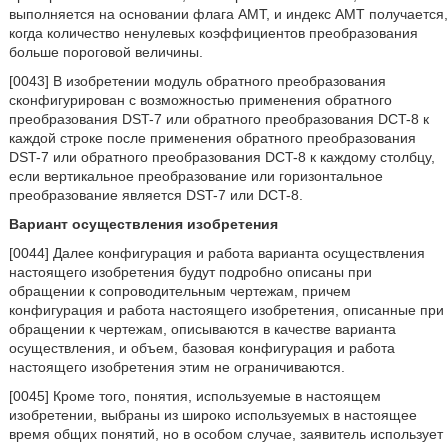
выполняется на основании флага AMT, и индекс AMT получается,
когда количество ненулевых коэффициентов преобразования
больше пороговой величины.
[0043] В изобретении модуль обратного преобразования
сконфигурирован с возможностью применения обратного
преобразования DST-7 или обратного преобразования DCT-8 к
каждой строке после применения обратного преобразования
DST-7 или обратного преобразования DCT-8 к каждому столбцу,
если вертикальное преобразование или горизонтальное
преобразование является DST-7 или DCT-8.
Вариант осуществления изобретения
[0044] Далее конфигурация и работа варианта осуществления
настоящего изобретения будут подробно описаны при
обращении к сопроводительным чертежам, причем
конфигурация и работа настоящего изобретения, описанные при
обращении к чертежам, описываются в качестве варианта
осуществления, и объем, базовая конфигурация и работа
настоящего изобретения этим не ограничиваются.
[0045] Кроме того, понятия, используемые в настоящем
изобретении, выбраны из широко используемых в настоящее
время общих понятий, но в особом случае, заявитель использует