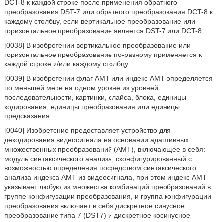
DCT-8 к каждой строке после применения обратного
преобразования DST-7 или обратного преобразования DCT-8 к
каждому столбцу, если вертикальное преобразование или
горизонтальное преобразование является DST-7 или DCT-8.
[0038] В изобретении вертикальное преобразование или
горизонтальное преобразование по-разному применяется к
каждой строке и/или каждому столбцу.
[0039] В изобретении флаг AMT или индекс AMT определяется
по меньшей мере на одном уровне из уровней
последовательности, картинки, слайса, блока, единицы
кодирования, единицы преобразования или единицы
предсказания.
[0040] Изобретение предоставляет устройство для
декодирования видеосигнала на основании адаптивных
множественных преобразований (AMT), включающее в себя:
модуль синтаксического анализа, сконфигурированный с
возможностью определения посредством синтаксического
анализа индекса AMT из видеосигнала, при этом индекс AMT
указывает любую из множества комбинаций преобразований в
группе конфигурации преобразования, и группа конфигурации
преобразования включает в себя дискретное синусное
преобразование типа 7 (DST7) и дискретное косинусное