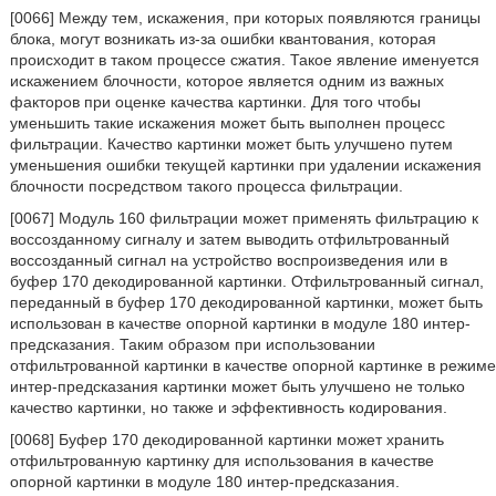
[0066] Между тем, искажения, при которых появляются границы
блока, могут возникать из-за ошибки квантования, которая
происходит в таком процессе сжатия. Такое явление именуется
искажением блочности, которое является одним из важных
факторов при оценке качества картинки. Для того чтобы
уменьшить такие искажения может быть выполнен процесс
фильтрации. Качество картинки может быть улучшено путем
уменьшения ошибки текущей картинки при удалении искажения
блочности посредством такого процесса фильтрации.
[0067] Модуль 160 фильтрации может применять фильтрацию к
воссозданному сигналу и затем выводить отфильтрованный
воссозданный сигнал на устройство воспроизведения или в
буфер 170 декодированной картинки. Отфильтрованный сигнал,
переданный в буфер 170 декодированной картинки, может быть
использован в качестве опорной картинки в модуле 180 интер-
предсказания. Таким образом при использовании
отфильтрованной картинки в качестве опорной картинке в режиме
интер-предсказания картинки может быть улучшено не только
качество картинки, но также и эффективность кодирования.
[0068] Буфер 170 декодированной картинки может хранить
отфильтрованную картинку для использования в качестве
опорной картинки в модуле 180 интер-предсказания.