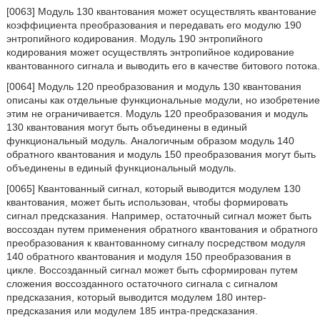
[0063] Модуль 130 квантования может осуществлять квантование
коэффициента преобразования и передавать его модулю 190
энтропийного кодирования. Модуль 190 энтропийного
кодирования может осуществлять энтропийное кодирование
квантованного сигнала и выводить его в качестве битового потока.
[0064] Модуль 120 преобразования и модуль 130 квантования
описаны как отдельные функциональные модули, но изобретение
этим не ограничивается. Модуль 120 преобразования и модуль
130 квантования могут быть объединены в единый
функциональный модуль. Аналогичным образом модуль 140
обратного квантования и модуль 150 преобразования могут быть
объединены в единый функциональный модуль.
[0065] Квантованный сигнал, который выводится модулем 130
квантования, может быть использован, чтобы формировать
сигнал предсказания. Например, остаточный сигнал может быть
воссоздан путем применения обратного квантования и обратного
преобразования к квантованному сигналу посредством модуля
140 обратного квантования и модуля 150 преобразования в
цикле. Воссозданный сигнал может быть сформирован путем
сложения воссозданного остаточного сигнала с сигналом
предсказания, который выводится модулем 180 интер-
предсказания или модулем 185 интра-предсказания.