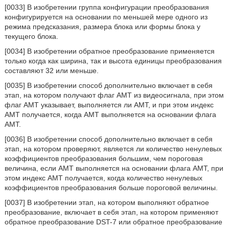
[0033] В изобретении группа конфигурации преобразования
конфигурируется на основании по меньшей мере одного из
режима предсказания, размера блока или формы блока у
текущего блока.
[0034] В изобретении обратное преобразование применяется
только когда как ширина, так и высота единицы преобразования
составляют 32 или меньше.
[0035] В изобретении способ дополнительно включает в себя
этап, на котором получают флаг AMT из видеосигнала, при этом
флаг AMT указывает, выполняется ли AMT, и при этом индекс
AMT получается, когда AMT выполняется на основании флага
AMT.
[0036] В изобретении способ дополнительно включает в себя
этап, на котором проверяют, является ли количество ненулевых
коэффициентов преобразования большим, чем пороговая
величина, если AMT выполняется на основании флага AMT, при
этом индекс AMT получается, когда количество ненулевых
коэффициентов преобразования больше пороговой величины.
[0037] В изобретении этап, на котором выполняют обратное
преобразование, включает в себя этап, на котором применяют
обратное преобразование DST-7 или обратное преобразование