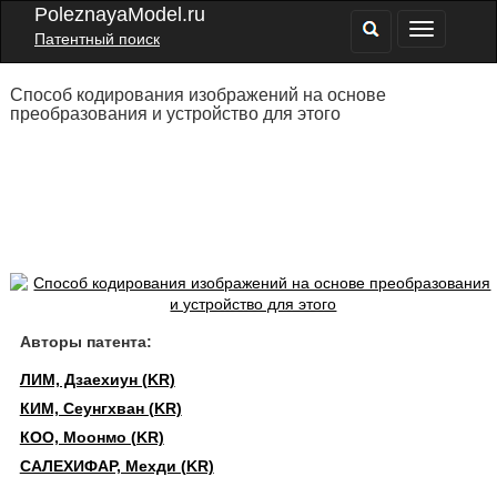
PoleznayaModel.ru
Патентный поиск
Способ кодирования изображений на основе
преобразования и устройство для этого
Авторы патента:
ЛИМ, Дзаехиун (KR)
КИМ, Сеунгхван (KR)
КОО, Моонмо (KR)
САЛЕХИФАР, Мехди (KR)