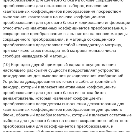
преобразования для целевого блока на основе сокращенного
преобразования для остаточных выборок, извлечение
квантованных коэффициентов преобразования посредством
выполнения квантования на основе коэффициентов
преобразования для целевого блока и кодирование информации
относительно квантованных коэффициентов преобразования, и
сокращенное преобразование выполняется на основе матрицы
сокращенного преобразования, и матрица сокращенного
преобразования представляет собой неквадратную матрицу,
причем число строк неквадратной матрицы меньше числа
столбцов неквадратной матрицы.
[10] Еще один другой примерный вариант осуществления
настоящего раскрытия сущности предоставляет устройство
декодирования для выполнения декодирования изображений.
Устройство декодирования включает в себя: энтропийный
декодер, который извлекает квантованные коэффициенты
преобразования для целевого блока из потока битов,
деквантователь, который извлекает коэффициенты
преобразования посредством выполнения деквантования для
квантованных коэффициентов преобразования для целевого
блока, обратный преобразователь, который извлекает остаточные
выборки для целевого блока на основе сокращенного обратного
преобразования для коэффициентов преобразования, и
сумматор, который формирует восстановленное изображение на