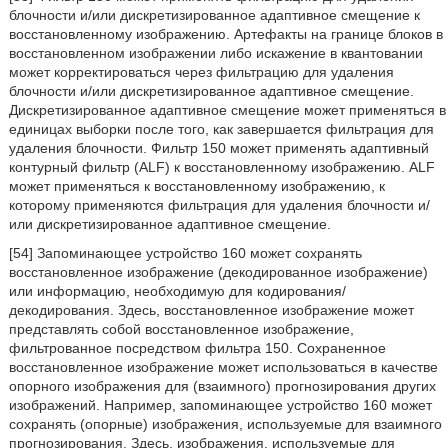
блочности и/или дискретизированное адаптивное смещение к
восстановленному изображению. Артефакты на границе блоков в
восстановленном изображении либо искажение в квантовании
может корректироваться через фильтрацию для удаления
блочности и/или дискретизированное адаптивное смещение.
Дискретизированное адаптивное смещение может применяться в
единицах выборки после того, как завершается фильтрация для
удаления блочности. Фильтр 150 может применять адаптивный
контурный фильтр (ALF) к восстановленному изображению. ALF
может применяться к восстановленному изображению, к
которому применяются фильтрация для удаления блочности и/
или дискретизированное адаптивное смещение.
[54] Запоминающее устройство 160 может сохранять
восстановленное изображение (декодированное изображение)
или информацию, необходимую для кодирования/
декодирования. Здесь, восстановленное изображение может
представлять собой восстановленное изображение,
фильтрованное посредством фильтра 150. Сохраненное
восстановленное изображение может использоваться в качестве
опорного изображения для (взаимного) прогнозирования других
изображений. Например, запоминающее устройство 160 может
сохранять (опорные) изображения, используемые для взаимного
прогнозирования. Здесь, изображения, используемые для