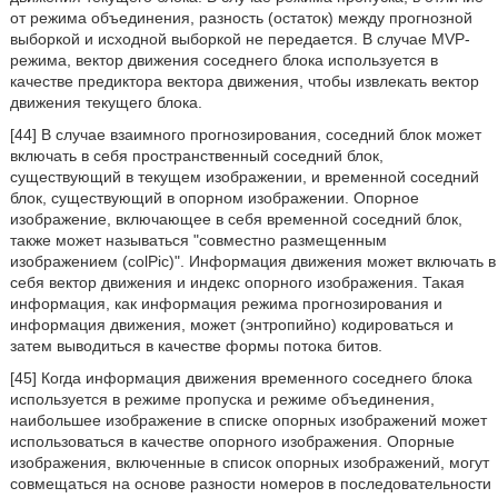
от режима объединения, разность (остаток) между прогнозной
выборкой и исходной выборкой не передается. В случае MVP-
режима, вектор движения соседнего блока используется в
качестве предиктора вектора движения, чтобы извлекать вектор
движения текущего блока.
[44] В случае взаимного прогнозирования, соседний блок может
включать в себя пространственный соседний блок,
существующий в текущем изображении, и временной соседний
блок, существующий в опорном изображении. Опорное
изображение, включающее в себя временной соседний блок,
также может называться "совместно размещенным
изображением (colPic)". Информация движения может включать в
себя вектор движения и индекс опорного изображения. Такая
информация, как информация режима прогнозирования и
информация движения, может (энтропийно) кодироваться и
затем выводиться в качестве формы потока битов.
[45] Когда информация движения временного соседнего блока
используется в режиме пропуска и режиме объединения,
наибольшее изображение в списке опорных изображений может
использоваться в качестве опорного изображения. Опорные
изображения, включенные в список опорных изображений, могут
совмещаться на основе разности номеров в последовательности