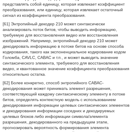
представлять собой единицу, которая извлекает коэффициент
преобразования, или единицу, которая извлекает остаточный
сигнал из коэффициента преобразования.
[61] Энтропийный декодер 210 может синтаксически
анализировать поток битов, чтобы выводить информацию,
требуемую для восстановления видео или восстановления
изображений. Например, энтропийный декодер 210 может
декодировать информацию в потоке битов на основе способа
кодирования, такого как экспоненциальное кодирование кодом
Голомба, CAVLC, CABAC и т.п., и может выводить значение
синтаксического элемента, требуемого для восстановления
видео, и квантованное значение коэффициента преобразования
относительно остатка.
[62] Более конкретно, способ энтропийного CABAC-
декодирования может принимать элемент разрешения,
соответствующий каждому синтаксическому элементу в потоке
битов, определять контекстную модель с использованием
декодирования информации целевых синтаксических элементов
и декодирования информации соседних и декодируемых
целевых блоков либо информации символа/элемента
разрешения, декодированного на предыдущем этапе,
прогнозировать вероятность формирования элемента