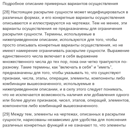
Подробное описание примерных вариантов осуществления
[28] Настоящее раскрытие сущности может модифицироваться в
различных формах, и его конкретные варианты осуществления
описываются и иллюстрируются на чертежах. Тем не менее, эти
варианты осуществления не предназначены для ограничения
раскрытия сущности. Термины, используемые в
нижеприведенном описании, используются для того, чтобы
просто описывать конкретные варианты осуществления, но не
имеют намерение ограничивать раскрытие сущности. Выражение
единственного числа включает в себя выражение
множественного числа до тех пор, пока они четко трактуются по-
разному. Такие термины, как "включать в себя" и "иметь",
предназначены для того, чтобы указывать то, что существуют
признаки, числа, этапы, операции, элементы, компоненты либо
комбинации вышеозначенного, используемые в
нижеприведенном описании, и в силу этого следует понимать,
что не исключается возможность наличия или добавления одного
или более других признаков, чисел, этапов, операций, элементов,
компонентов либо комбинаций вышеозначенного.
[29] Между тем, элементы на чертежах, описанных в раскрытии
сущности, нарисованы независимо для удобства для пояснения
различных конкретных функций и не означают то, что элементы