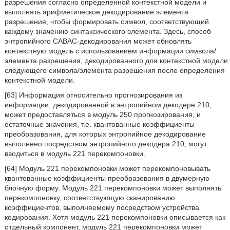
разрешения согласно определенной контекстной модели и
выполнять арифметическое декодирование элемента
разрешения, чтобы формировать символ, соответствующий
каждому значению синтаксического элемента. Здесь, способ
энтропийного CABAC-декодирования может обновлять
контекстную модель с использованием информации символа/
элемента разрешения, декодированного для контекстной модели
следующего символа/элемента разрешения после определения
контекстной модели.
[63] Информация относительно прогнозирования из
информации, декодированной в энтропийном декодере 210,
может предоставляться в модуль 250 прогнозирования, и
остаточные значения, т.е. квантованные коэффициенты
преобразования, для которых энтропийное декодирование
выполнено посредством энтропийного декодера 210, могут
вводиться в модуль 221 перекомпоновки.
[64] Модуль 221 перекомпоновки может перекомпоновывать
квантованные коэффициенты преобразования в двумерную
блочную форму. Модуль 221 перекомпоновки может выполнять
перекомпоновку, соответствующую сканированию
коэффициентов, выполняемому посредством устройства
кодирования. Хотя модуль 221 перекомпоновки описывается как
отдельный компонент, модуль 221 перекомпоновки может