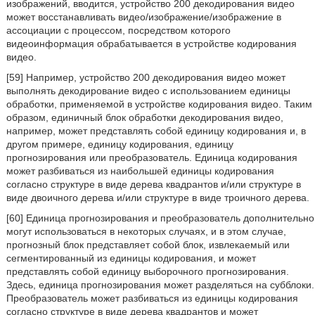
изображений, вводится, устройство 200 декодирования видео
может восстанавливать видео/изображение/изображение в
ассоциации с процессом, посредством которого
видеоинформация обрабатывается в устройстве кодирования
видео.
[59] Например, устройство 200 декодирования видео может
выполнять декодирование видео с использованием единицы
обработки, применяемой в устройстве кодирования видео. Таким
образом, единичный блок обработки декодирования видео,
например, может представлять собой единицу кодирования и, в
другом примере, единицу кодирования, единицу
прогнозирования или преобразователь. Единица кодирования
может разбиваться из наибольшей единицы кодирования
согласно структуре в виде дерева квадрантов и/или структуре в
виде двоичного дерева и/или структуре в виде троичного дерева.
[60] Единица прогнозирования и преобразователь дополнительно
могут использоваться в некоторых случаях, и в этом случае,
прогнозный блок представляет собой блок, извлекаемый или
сегментированный из единицы кодирования, и может
представлять собой единицу выборочного прогнозирования.
Здесь, единица прогнозирования может разделяться на субблоки.
Преобразователь может разбиваться из единицы кодирования
согласно структуре в виде дерева квадрантов и может