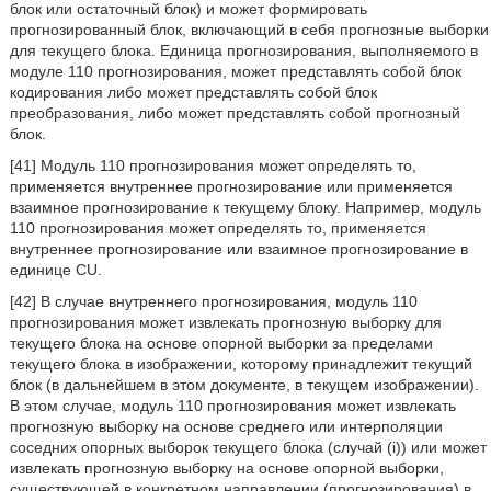
блок или остаточный блок) и может формировать
прогнозированный блок, включающий в себя прогнозные выборки
для текущего блока. Единица прогнозирования, выполняемого в
модуле 110 прогнозирования, может представлять собой блок
кодирования либо может представлять собой блок
преобразования, либо может представлять собой прогнозный
блок.
[41] Модуль 110 прогнозирования может определять то,
применяется внутреннее прогнозирование или применяется
взаимное прогнозирование к текущему блоку. Например, модуль
110 прогнозирования может определять то, применяется
внутреннее прогнозирование или взаимное прогнозирование в
единице CU.
[42] В случае внутреннего прогнозирования, модуль 110
прогнозирования может извлекать прогнозную выборку для
текущего блока на основе опорной выборки за пределами
текущего блока в изображении, которому принадлежит текущий
блок (в дальнейшем в этом документе, в текущем изображении).
В этом случае, модуль 110 прогнозирования может извлекать
прогнозную выборку на основе среднего или интерполяции
соседних опорных выборок текущего блока (случай (i)) или может
извлекать прогнозную выборку на основе опорной выборки,
существующей в конкретном направлении (прогнозирования) в