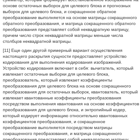
основе остаточных выборок для целевого блока и прогнозных
выборок для целевого блока, и сокращенное обратное
преобразование выполняется на основе матрицы сокращенного
обратного преобразования, и матрица сокращенного обратного
преобразования представляет собой неквадратную матрицу,
причем число строк неквадратной матрицы меньше числа
столбцов неквадратной матрицы.
[11] Еще один другой примерный вариант осуществления
настоящего раскрытия сущности предоставляет устройство
кодирования для выполнения кодирования изображений.
Устройство кодирования включает в себя: вычитатель, который
извлекает остаточные выборки для целевого блока,
преобразователь, который извлекает коэффициенты
преобразования для целевого блока на основе сокращенного
преобразования для остаточных выборок, квантователь, который
извлекает квантованные коэффициенты преобразования
посредством выполнения квантования на основе коэффициентов
преобразования для целевого блока, и энтропийный кодер,
который кодирует информацию относительно квантованных
коэффициентов преобразования, и сокращенное
преобразование выполняется посредством матрицы
сокращенного преобразования, и матрица сокращенного
преобразования представляет собой неквадратную матрицу,