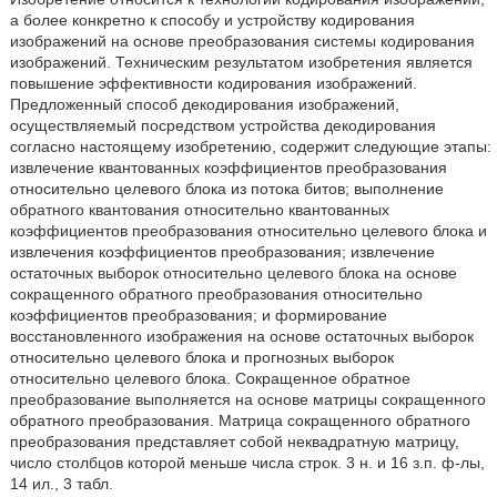
а более конкретно к способу и устройству кодирования
изображений на основе преобразования системы кодирования
изображений. Техническим результатом изобретения является
повышение эффективности кодирования изображений.
Предложенный способ декодирования изображений,
осуществляемый посредством устройства декодирования
согласно настоящему изобретению, содержит следующие этапы:
извлечение квантованных коэффициентов преобразования
относительно целевого блока из потока битов; выполнение
обратного квантования относительно квантованных
коэффициентов преобразования относительно целевого блока и
извлечения коэффициентов преобразования; извлечение
остаточных выборок относительно целевого блока на основе
сокращенного обратного преобразования относительно
коэффициентов преобразования; и формирование
восстановленного изображения на основе остаточных выборок
относительно целевого блока и прогнозных выборок
относительно целевого блока. Сокращенное обратное
преобразование выполняется на основе матрицы сокращенного
обратного преобразования. Матрица сокращенного обратного
преобразования представляет собой неквадратную матрицу,
число столбцов которой меньше числа строк. 3 н. и 16 з.п. ф-лы,
14 ил., 3 табл.