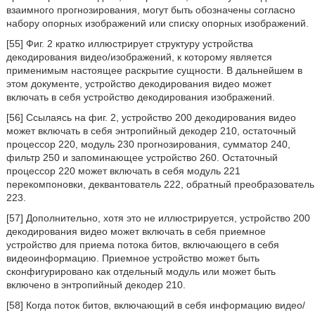
взаимного прогнозирования, могут быть обозначены согласно
набору опорных изображений или списку опорных изображений.
[55] Фиг. 2 кратко иллюстрирует структуру устройства
декодирования видео/изображений, к которому является
применимым настоящее раскрытие сущности. В дальнейшем в
этом документе, устройство декодирования видео может
включать в себя устройство декодирования изображений.
[56] Ссылаясь на фиг. 2, устройство 200 декодирования видео
может включать в себя энтропийный декодер 210, остаточный
процессор 220, модуль 230 прогнозирования, сумматор 240,
фильтр 250 и запоминающее устройство 260. Остаточный
процессор 220 может включать в себя модуль 221
перекомпоновки, деквантователь 222, обратный преобразователь
223.
[57] Дополнительно, хотя это не иллюстрируется, устройство 200
декодирования видео может включать в себя приемное
устройство для приема потока битов, включающего в себя
видеоинформацию. Приемное устройство может быть
сконфигурировано как отдельный модуль или может быть
включено в энтропийный декодер 210.
[58] Когда поток битов, включающий в себя информацию видео/