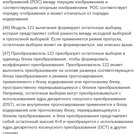
изображений (POC) между текущим изображением и
соответствующим опорным изображением. POC соответствует
порядку отображения и может отличаться от порядка
кодирования.
[46] Модуль 121 вычитания формирует остаточную выборку,
которая представляет собой разность между исходной выборкой
и прогнозной выборкой. Если применяется режим пропуска,
остаточная выборка может не формироваться, как описано выше.
[47] Преобразователь 122 преобразует остаточные выборки в
единицы блока преобразования, чтобы формировать
коэффициент преобразования. Преобразователь 122 может
выполнять преобразование на основе размера соответствующего
блока преобразования и режима прогнозирования,
применяемого к блоку кодирования или прогнозному блоку,
пространственно перекрывающемуся с блоком преобразования.
Например, остаточные выборки могут преобразовываться с
использованием ядра дискретного синусного преобразования
(DST), если внутреннее прогнозирование применяется к блоку
кодирования или прогнозному блоку, перекрывающемуся с
блоком преобразования, и блок преобразования представляет
собой остаточный массив 4×4 и преобразуется с использованием
ядра дискретного косинусного преобразования (DCT) в других
случаях.