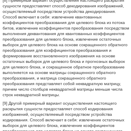
[8] Примерный вариант осуществления настоящего раскрытия
сущности предоставляет способ декодирования изображений,
осуществляемый посредством устройства декодирования.
Способ включает в себя: извлечение квантованных
коэффициентов преобразования для целевого блока из потока
битов, извлечение коэффициентов преобразования посредством
выполнения деквантования для квантованных коэффициентов
преобразования для целевого блока, извлечение остаточных
выборок для целевого блока на основе сокращенного обратного
преобразования для коэффициентов преобразования и
формирование восстановленного изображения на основе
остаточных выборок для целевого блока и прогнозных выборок
для целевого блока, и сокращенное обратное преобразование
выполняется на основе матрицы сокращенного обратного
преобразования, и матрица сокращенного обратного
преобразования представляет собой неквадратную матрицу,
причем число столбцов неквадратной матрицы меньше числа
строк неквадратной матрицы.
[9] Другой примерный вариант осуществления настоящего
раскрытия сущности предоставляет способ кодирования
изображений, осуществляемый посредством устройства
кодирования. Способ включает в себя: извлечение остаточных
выборок для целевого блока, извлечение коэффициентов