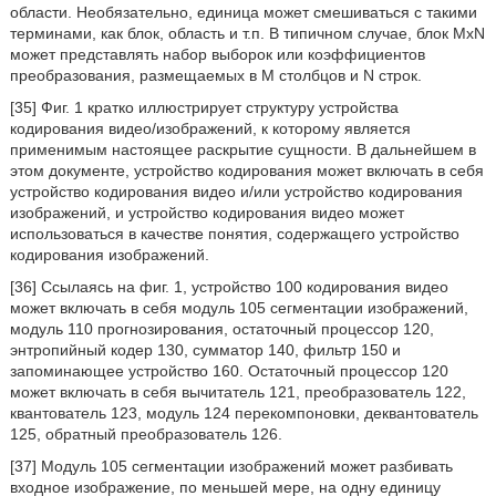
области. Необязательно, единица может смешиваться с такими
терминами, как блок, область и т.п. В типичном случае, блок MxN
может представлять набор выборок или коэффициентов
преобразования, размещаемых в M столбцов и N строк.
[35] Фиг. 1 кратко иллюстрирует структуру устройства
кодирования видео/изображений, к которому является
применимым настоящее раскрытие сущности. В дальнейшем в
этом документе, устройство кодирования может включать в себя
устройство кодирования видео и/или устройство кодирования
изображений, и устройство кодирования видео может
использоваться в качестве понятия, содержащего устройство
кодирования изображений.
[36] Ссылаясь на фиг. 1, устройство 100 кодирования видео
может включать в себя модуль 105 сегментации изображений,
модуль 110 прогнозирования, остаточный процессор 120,
энтропийный кодер 130, сумматор 140, фильтр 150 и
запоминающее устройство 160. Остаточный процессор 120
может включать в себя вычитатель 121, преобразователь 122,
квантователь 123, модуль 124 перекомпоновки, деквантователь
125, обратный преобразователь 126.
[37] Модуль 105 сегментации изображений может разбивать
входное изображение, по меньшей мере, на одну единицу