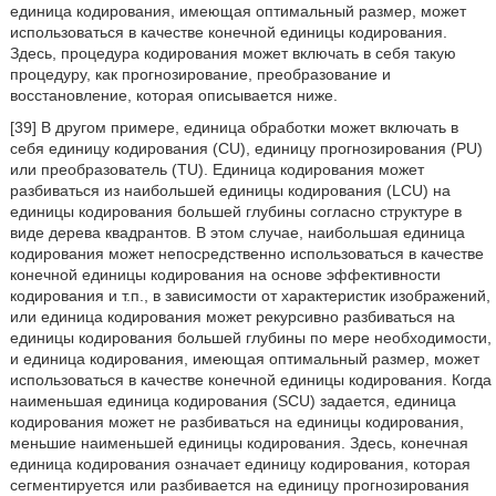
единица кодирования, имеющая оптимальный размер, может
использоваться в качестве конечной единицы кодирования.
Здесь, процедура кодирования может включать в себя такую
процедуру, как прогнозирование, преобразование и
восстановление, которая описывается ниже.
[39] В другом примере, единица обработки может включать в
себя единицу кодирования (CU), единицу прогнозирования (PU)
или преобразователь (TU). Единица кодирования может
разбиваться из наибольшей единицы кодирования (LCU) на
единицы кодирования большей глубины согласно структуре в
виде дерева квадрантов. В этом случае, наибольшая единица
кодирования может непосредственно использоваться в качестве
конечной единицы кодирования на основе эффективности
кодирования и т.п., в зависимости от характеристик изображений,
или единица кодирования может рекурсивно разбиваться на
единицы кодирования большей глубины по мере необходимости,
и единица кодирования, имеющая оптимальный размер, может
использоваться в качестве конечной единицы кодирования. Когда
наименьшая единица кодирования (SCU) задается, единица
кодирования может не разбиваться на единицы кодирования,
меньшие наименьшей единицы кодирования. Здесь, конечная
единица кодирования означает единицу кодирования, которая
сегментируется или разбивается на единицу прогнозирования