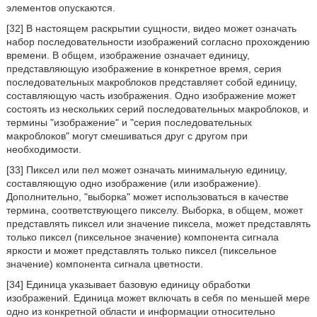
элементов опускаются.
[32] В настоящем раскрытии сущности, видео может означать
набор последовательности изображений согласно прохождению
времени. В общем, изображение означает единицу,
представляющую изображение в конкретное время, серия
последовательных макроблоков представляет собой единицу,
составляющую часть изображения. Одно изображение может
состоять из нескольких серий последовательных макроблоков, и
термины "изображение" и "серия последовательных
макроблоков" могут смешиваться друг с другом при
необходимости.
[33] Пиксел или пел может означать минимальную единицу,
составляющую одно изображение (или изображение).
Дополнительно, "выборка" может использоваться в качестве
термина, соответствующего пикселу. Выборка, в общем, может
представлять пиксел или значение пиксела, может представлять
только пиксел (пиксельное значение) компонента сигнала
яркости и может представлять только пиксел (пиксельное
значение) компонента сигнала цветности.
[34] Единица указывает базовую единицу обработки
изображений. Единица может включать в себя по меньшей мере
одно из конкретной области и информации относительно