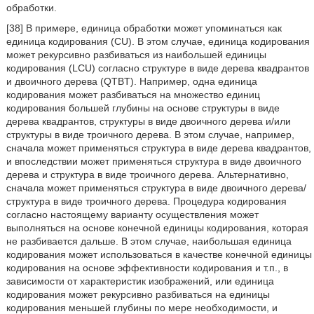
обработки.
[38] В примере, единица обработки может упоминаться как
единица кодирования (CU). В этом случае, единица кодирования
может рекурсивно разбиваться из наибольшей единицы
кодирования (LCU) согласно структуре в виде дерева квадрантов
и двоичного дерева (QTBT). Например, одна единица
кодирования может разбиваться на множество единиц
кодирования большей глубины на основе структуры в виде
дерева квадрантов, структуры в виде двоичного дерева и/или
структуры в виде троичного дерева. В этом случае, например,
сначала может применяться структура в виде дерева квадрантов,
и впоследствии может применяться структура в виде двоичного
дерева и структура в виде троичного дерева. Альтернативно,
сначала может применяться структура в виде двоичного дерева/
структура в виде троичного дерева. Процедура кодирования
согласно настоящему варианту осуществления может
выполняться на основе конечной единицы кодирования, которая
не разбивается дальше. В этом случае, наибольшая единица
кодирования может использоваться в качестве конечной единицы
кодирования на основе эффективности кодирования и т.п., в
зависимости от характеристик изображений, или единица
кодирования может рекурсивно разбиваться на единицы
кодирования меньшей глубины по мере необходимости, и