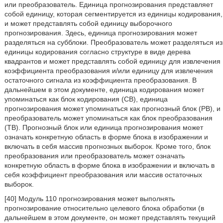
или преобразователь. Единица прогнозирования представляет
собой единицу, которая сегментируется из единицы кодирования,
и может представлять собой единицу выборочного
прогнозирования. Здесь, единица прогнозирования может
разделяться на субблоки. Преобразователь может разделяться из
единицы кодирования согласно структуре в виде дерева
квадрантов и может представлять собой единицу для извлечения
коэффициента преобразования и/или единицу для извлечения
остаточного сигнала из коэффициента преобразования. В
дальнейшем в этом документе, единица кодирования может
упоминаться как блок кодирования (CB), единица
прогнозирования может упоминаться как прогнозный блок (PB), и
преобразователь может упоминаться как блок преобразования
(TB). Прогнозный блок или единица прогнозирования может
означать конкретную область в форме блока в изображении и
включать в себя массив прогнозных выборок. Кроме того, блок
преобразования или преобразователь может означать
конкретную область в форме блока в изображении и включать в
себя коэффициент преобразования или массив остаточных
выборок.
[40] Модуль 110 прогнозирования может выполнять
прогнозирование относительно целевого блока обработки (в
дальнейшем в этом документе, он может представлять текущий