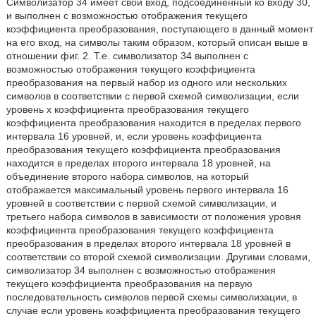
Символизатор 34 имеет свой вход, подсоединенный ко входу 30,
и выполнен с возможностью отображения текущего
коэффициента преобразования, поступающего в данный момент
на его вход, на символы таким образом, который описан выше в
отношении фиг. 2. Т.е. символизатор 34 выполнен с
возможностью отображения текущего коэффициента
преобразования на первый набор из одного или нескольких
символов в соответствии с первой схемой символизации, если
уровень x коэффициента преобразования текущего
коэффициента преобразования находится в пределах первого
интервала 16 уровней, и, если уровень коэффициента
преобразования текущего коэффициента преобразования
находится в пределах второго интервала 18 уровней, на
объединение второго набора символов, на который
отображается максимальный уровень первого интервала 16
уровней в соответствии с первой схемой символизации, и
третьего набора символов в зависимости от положения уровня
коэффициента преобразования текущего коэффициента
преобразования в пределах второго интервала 18 уровней в
соответствии со второй схемой символизации. Другими словами,
символизатор 34 выполнен с возможностью отображения
текущего коэффициента преобразования на первую
последовательность символов первой схемы символизации, в
случае если уровень коэффициента преобразования текущего