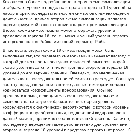
Как описано более подробно ниже, вторая схема символизации
отображает уровни в пределах второго интервала 18 уровней на
набор вторых последовательностей символов с изменяющейся
длительностью, причем вторая схема символизации является
параметризуемой в соответствии с параметром символизации.
Вторая схема символизации может отображать уровни в
пределах интервала 18, т.е.
x
- максимальный уровень первого
интервала, на код Райса, имеющий параметр Райса.
В частности, вторая схема 18 символизации может быть
выполнена так, что параметр символизации изменяет частоту, с
которой длительность последовательностей символов второй
схемы увеличивается от нижней границы второго интервала 18
уровней до его верхней границы. Очевидно, что увеличенная
длительность последовательностей символов расходует большую
частоту передачи данных в потоке данных, в который должны
кодироваться коэффициенты преобразования. Обычно
предпочтительно, если длительность последовательности
символов, на которую отображается некоторый уровень,
коррелируется с фактической вероятностью, с которой уровень
коэффициента преобразования, подлежащий кодированию в
данный момент, принимает соответствующий уровень. Конечно,
последнее утверждение также действительно для уровней вне
второго интервала 18 уровней в пределах первого интервала 16