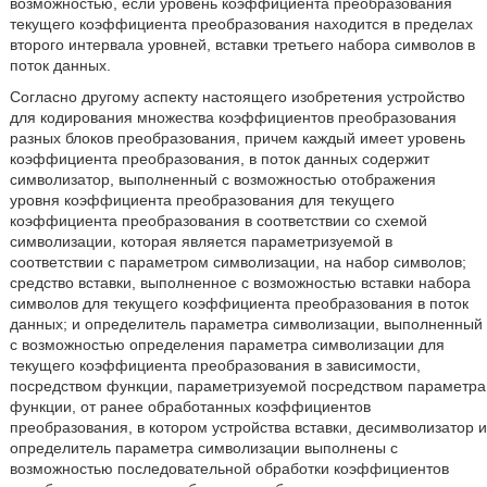
возможностью, если уровень коэффициента преобразования
текущего коэффициента преобразования находится в пределах
второго интервала уровней, вставки третьего набора символов в
поток данных.
Согласно другому аспекту настоящего изобретения устройство
для кодирования множества коэффициентов преобразования
разных блоков преобразования, причем каждый имеет уровень
коэффициента преобразования, в поток данных содержит
символизатор, выполненный с возможностью отображения
уровня коэффициента преобразования для текущего
коэффициента преобразования в соответствии со схемой
символизации, которая является параметризуемой в
соответствии с параметром символизации, на набор символов;
средство вставки, выполненное с возможностью вставки набора
символов для текущего коэффициента преобразования в поток
данных; и определитель параметра символизации, выполненный
с возможностью определения параметра символизации для
текущего коэффициента преобразования в зависимости,
посредством функции, параметризуемой посредством параметра
функции, от ранее обработанных коэффициентов
преобразования, в котором устройства вставки, десимволизатор и
определитель параметра символизации выполнены с
возможностью последовательной обработки коэффициентов