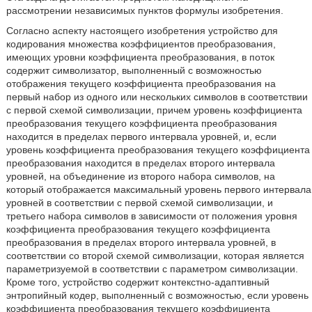
рассмотрении независимых пунктов формулы изобретения.
Согласно аспекту настоящего изобретения устройство для
кодирования множества коэффициентов преобразования,
имеющих уровни коэффициента преобразования, в поток
содержит символизатор, выполненный с возможностью
отображения текущего коэффициента преобразования на
первый набор из одного или нескольких символов в соответствии
с первой схемой символизации, причем уровень коэффициента
преобразования текущего коэффициента преобразования
находится в пределах первого интервала уровней, и, если
уровень коэффициента преобразования текущего коэффициента
преобразования находится в пределах второго интервала
уровней, на объединение из второго набора символов, на
который отображается максимальный уровень первого интервала
уровней в соответствии с первой схемой символизации, и
третьего набора символов в зависимости от положения уровня
коэффициента преобразования текущего коэффициента
преобразования в пределах второго интервала уровней, в
соответствии со второй схемой символизации, которая является
параметризуемой в соответствии с параметром символизации.
Кроме того, устройство содержит контекстно-адаптивный
энтропийный кодер, выполненный с возможностью, если уровень
коэффициента преобразования текущего коэффициента