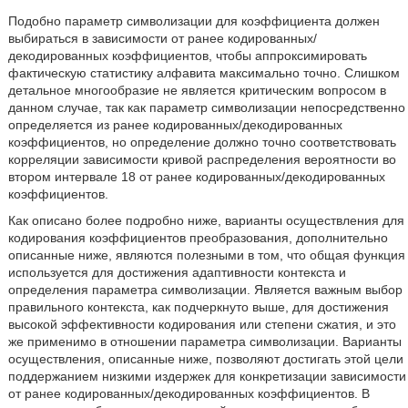
Подобно параметр символизации для коэффициента должен
выбираться в зависимости от ранее кодированных/
декодированных коэффициентов, чтобы аппроксимировать
фактическую статистику алфавита максимально точно. Слишком
детальное многообразие не является критическим вопросом в
данном случае, так как параметр символизации непосредственно
определяется из ранее кодированных/декодированных
коэффициентов, но определение должно точно соответствовать
корреляции зависимости кривой распределения вероятности во
втором интервале 18 от ранее кодированных/декодированных
коэффициентов.
Как описано более подробно ниже, варианты осуществления для
кодирования коэффициентов преобразования, дополнительно
описанные ниже, являются полезными в том, что общая функция
используется для достижения адаптивности контекста и
определения параметра символизации. Является важным выбор
правильного контекста, как подчеркнуто выше, для достижения
высокой эффективности кодирования или степени сжатия, и это
же применимо в отношении параметра символизации. Варианты
осуществления, описанные ниже, позволяют достигать этой цели
поддержанием низкими издержек для конкретизации зависимости
от ранее кодированных/декодированных коэффициентов. В