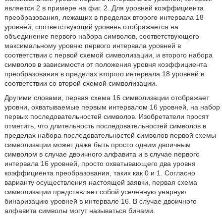
является 2 в примере на фиг. 2. Для уровней коэффициента
преобразования, лежащих в пределах второго интервала 18
уровней, соответствующий уровень отображается на
объединение первого набора символов, соответствующего
максимальному уровню первого интервала уровней в
соответствии с первой схемой символизации, и второго набора
символов в зависимости от положения уровня коэффициента
преобразования в пределах второго интервала 18 уровней в
соответствии со второй схемой символизации.
Другими словами, первая схема 16 символизации отображает
уровни, охватываемые первым интервалом 16 уровней, на набор
первых последовательностей символов. Изобретатели просят
отметить, что длительность последовательностей символов в
пределах набора последовательностей символов первой схемы
символизации может даже быть просто одним двоичным
символом в случае двоичного алфавита и в случае первого
интервала 16 уровней, просто охватывающего два уровня
коэффициента преобразования, таких как 0 и 1. Согласно
варианту осуществления настоящей заявки, первая схема
символизации представляет собой усеченную унарную
бинаризацию уровней в интервале 16. В случае двоичного
алфавита символы могут называться бинами.