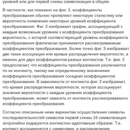
уровней или для первой схемы символизации в общем.
В частности, как показано на фиг. 3, коэффициенты
преобразования обычно проявляют некоторую статистику или
вероятность появления некоторых уровней коэффициента
преобразования. Фиг. 3 изображает график, ассоциирующий с
каждым возможным уровнем x коэффициента преобразования
вероятность, с которой соответствующий уровень коэффициента
преобразования фактически принимается рассматриваемым
коэффициентом преобразования. Более точно фиг. 3 изображает
две такие ассоциации или кривые распределения вероятности, а
именно для двух коэффициентов разных контекстов. Т.е. фиг. 3
предполагает, что коэффициенты преобразования различаются
по их контексту, такому как определенному значениями
коэффициента преобразования соседних коэффициентов
преобразования. В зависимости от контекста фиг. 3 изображает,
что кривая распределения вероятности, которая ассоциирует
значение вероятности с каждым уровнем коэффициента
преобразования, может зависеть от контекста рассматриваемого
коэффициента преобразования.
Согласно описанным ниже вариантам осуществления символы
последовательностей символов первой схемы 16 символизации
энтропийно кодируются контекстно-адаптивным образом. Т.е.
контекст ассоциируется с символами, и распределение