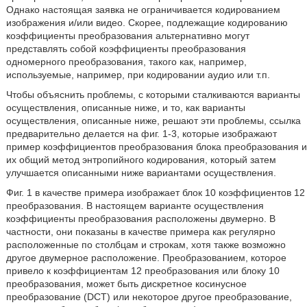
Однако настоящая заявка не ограничивается кодированием
изображения и/или видео. Скорее, подлежащие кодированию
коэффициенты преобразования альтернативно могут
представлять собой коэффициенты преобразования
одномерного преобразования, такого как, например,
используемые, например, при кодировании аудио или т.п.
Чтобы объяснить проблемы, с которыми сталкиваются варианты
осуществления, описанные ниже, и то, как варианты
осуществления, описанные ниже, решают эти проблемы, ссылка
предварительно делается на фиг. 1-3, которые изображают
пример коэффициентов преобразования блока преобразования и
их общий метод энтропийного кодирования, который затем
улучшается описанными ниже вариантами осуществления.
Фиг. 1 в качестве примера изображает блок 10 коэффициентов 12
преобразования. В настоящем варианте осуществления
коэффициенты преобразования расположены двумерно. В
частности, они показаны в качестве примера как регулярно
расположенные по столбцам и строкам, хотя также возможно
другое двумерное расположение. Преобразованием, которое
привело к коэффициентам 12 преобразования или блоку 10
преобразования, может быть дискретное косинусное
преобразование (DCT) или некоторое другое преобразование,