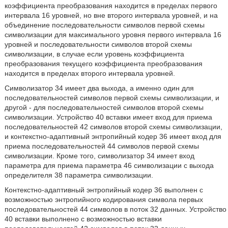
коэффициента преобразования находится в пределах первого
интервала 16 уровней, но вне второго интервала уровней, и на
объединение последовательности символов первой схемы
символизации для максимального уровня первого интервала 16
уровней и последовательности символов второй схемы
символизации, в случае если уровень коэффициента
преобразования текущего коэффициента преобразования
находится в пределах второго интервала уровней.
Символизатор 34 имеет два выхода, а именно один для
последовательностей символов первой схемы символизации, и
другой - для последовательностей символов второй схемы
символизации. Устройство 40 вставки имеет вход для приема
последовательностей 42 символов второй схемы символизации,
и контекстно-адаптивный энтропийный кодер 36 имеет вход для
приема последовательностей 44 символов первой схемы
символизации. Кроме того, символизатор 34 имеет вход
параметра для приема параметра 46 символизации с выхода
определителя 38 параметра символизации.
Контекстно-адаптивный энтропийный кодер 36 выполнен с
возможностью энтропийного кодирования символа первых
последовательностей 44 символов в поток 32 данных. Устройство
40 вставки выполнено с возможностью вставки