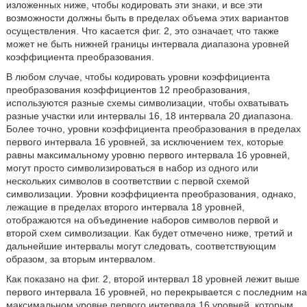
изложенных ниже, чтобы кодировать эти знаки, и все эти
возможности должны быть в пределах объема этих вариантов
осуществления. Что касается фиг. 2, это означает, что также
может не быть нижней границы интервала диапазона уровней
коэффициента преобразования.
В любом случае, чтобы кодировать уровни коэффициента
преобразования коэффициентов 12 преобразования,
используются разные схемы символизации, чтобы охватывать
разные участки или интервалы 16, 18 интервала 20 диапазона.
Более точно, уровни коэффициента преобразования в пределах
первого интервала 16 уровней, за исключением тех, которые
равны максимальному уровню первого интервала 16 уровней,
могут просто символизироваться в набор из одного или
нескольких символов в соответствии с первой схемой
символизации. Уровни коэффициента преобразования, однако,
лежащие в пределах второго интервала 18 уровней,
отображаются на объединение наборов символов первой и
второй схем символизации. Как будет отмечено ниже, третий и
дальнейшие интервалы могут следовать, соответствующим
образом, за вторым интервалом.
Как показано на фиг. 2, второй интервал 18 уровней лежит выше
первого интервала 16 уровней, но перекрывается с последним на
максимальном уровне первого интервала 16 уровней, которым