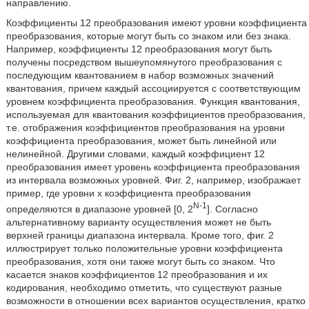
направлению.
Коэффициенты 12 преобразования имеют уровни коэффициента
преобразования, которые могут быть со знаком или без знака.
Например, коэффициенты 12 преобразования могут быть
получены посредством вышеупомянутого преобразования с
последующим квантованием в набор возможных значений
квантования, причем каждый ассоциируется с соответствующим
уровнем коэффициента преобразования. Функция квантования,
используемая для квантования коэффициентов преобразования,
т.е. отображения коэффициентов преобразования на уровни
коэффициента преобразования, может быть линейной или
нелинейной. Другими словами, каждый коэффициент 12
преобразования имеет уровень коэффициента преобразования
из интервала возможных уровней. Фиг. 2, например, изображает
пример, где уровни x коэффициента преобразования
N-1
определяются в диапазоне уровней [0, 2
]. Согласно
альтернативному варианту осуществления может не быть
верхней границы диапазона интервала. Кроме того, фиг. 2
иллюстрирует только положительные уровни коэффициента
преобразования, хотя они также могут быть со знаком. Что
касается знаков коэффициентов 12 преобразования и их
кодирования, необходимо отметить, что существуют разные
возможности в отношении всех вариантов осуществления, кратко