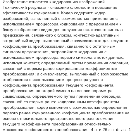
Изобретение относится к кодированию изображений.
Технический результат - снижение сложности и повышение
эффективности кодирования. Кодер содержит: кодер
изображений, выполненный с возможностью применения с
использованием процессора кодирования с предсказанием к
блоку изображения видео для получения остаточного сигнала
предсказания, связанного с блоком, контекстно-адаптивный
энтропийный кодер, выполненный с возможностью для текущего
коэффициента преобразования, связанного с остаточным
сигналом предсказания, энтропийного кодирования с
использованием процессора первого символа в поток данных,
используя контекст, определяемый путем применения операции,
связанной с первым ранее кодированным коэффициентом
преобразования; и символизатор, выполненный с возможностью
отображения с использованием процессора уровня
коэффициента преобразования текущего коэффициента
преобразования на второй символ на основе параметра
символизации, определяемого путем применения операции,
связанной со вторым ранее кодированным коэффициентом
преобразования, кодер выполнен с возможностью определения
первого ранее кодированного коэффициента преобразования на
основе относительного пространственного расположения
текущего коэффициента преобразования относительно
множества коэффициентов преобразования. 4 н. и 26 з.п. ф-лы, 1