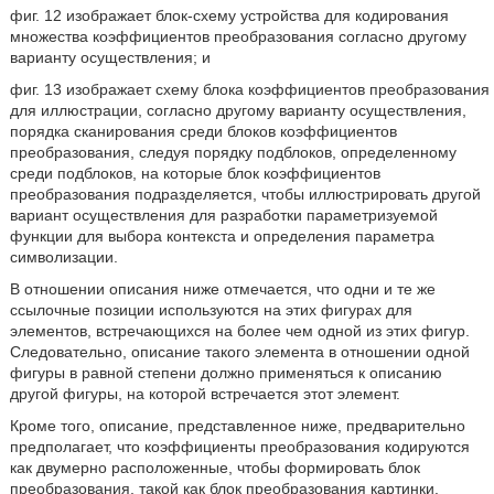
фиг. 12 изображает блок-схему устройства для кодирования
множества коэффициентов преобразования согласно другому
варианту осуществления; и
фиг. 13 изображает схему блока коэффициентов преобразования
для иллюстрации, согласно другому варианту осуществления,
порядка сканирования среди блоков коэффициентов
преобразования, следуя порядку подблоков, определенному
среди подблоков, на которые блок коэффициентов
преобразования подразделяется, чтобы иллюстрировать другой
вариант осуществления для разработки параметризуемой
функции для выбора контекста и определения параметра
символизации.
В отношении описания ниже отмечается, что одни и те же
ссылочные позиции используются на этих фигурах для
элементов, встречающихся на более чем одной из этих фигур.
Следовательно, описание такого элемента в отношении одной
фигуры в равной степени должно применяться к описанию
другой фигуры, на которой встречается этот элемент.
Кроме того, описание, представленное ниже, предварительно
предполагает, что коэффициенты преобразования кодируются
как двумерно расположенные, чтобы формировать блок
преобразования, такой как блок преобразования картинки.