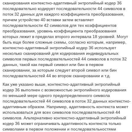
сканирования контекстно-адаптивный энтропийный кодер 36
последовательно кодирует последовательности 44 символов в
поток 32 данных для каждого коэффициента преобразования,
причем устройство 40 вставки затем вставляет
последовательности 42 символов для тех коэффициентов
преобразования, уровень коэффициента преобразования
которых лежит в пределах второго интервала 18 уровней. Могут
быть еще более сложные схемы, согласно которым, например,
контекстно-адаптивный энтропийный кодер 36 использует
несколько сканирований для кодирования индивидуальных
символов первых последовательностей 44 символов в поток 32
данных, такой как первый символ или бин в первом
сканировании, за которым следует второй символ или бин
последовательностей 44 во втором сканировании и т.д.
Как уже указано выше, контекстно-адаптивный энтропийный
кодер 36 выполнен с возможностью энтропийного кодирования
по меньшей мере одного предопределенного символа
последовательностей 44 символов в поток 32 данных контекстно-
адаптивным образом. Например, адаптивность контекста может
использоваться для всех символов последовательностей 44
символов. Альтернативно контекстно-адаптивный энтропийный
кодер 36 может ограничивать адаптивность контекста только
символами в первом положении и последовательностями