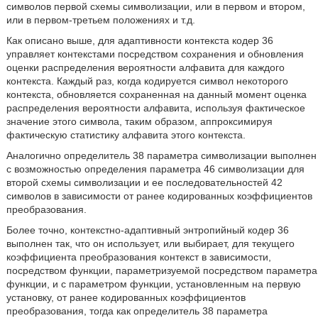
символов первой схемы символизации, или в первом и втором,
или в первом-третьем положениях и т.д.
Как описано выше, для адаптивности контекста кодер 36
управляет контекстами посредством сохранения и обновления
оценки распределения вероятности алфавита для каждого
контекста. Каждый раз, когда кодируется символ некоторого
контекста, обновляется сохраненная на данный момент оценка
распределения вероятности алфавита, используя фактическое
значение этого символа, таким образом, аппроксимируя
фактическую статистику алфавита этого контекста.
Аналогично определитель 38 параметра символизации выполнен
с возможностью определения параметра 46 символизации для
второй схемы символизации и ее последовательностей 42
символов в зависимости от ранее кодированных коэффициентов
преобразования.
Более точно, контекстно-адаптивный энтропийный кодер 36
выполнен так, что он использует, или выбирает, для текущего
коэффициента преобразования контекст в зависимости,
посредством функции, параметризуемой посредством параметра
функции, и с параметром функции, установленным на первую
установку, от ранее кодированных коэффициентов
преобразования, тогда как определитель 38 параметра