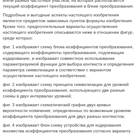
и/или разных частотных участков, на которых располагается
текущий коэффициент преобразования в блоке преобразования.
Подробные и выгодные аспекты настоящего изобретения
являются предметом зависимых пунктов формулы изобретения.
Кроме того, предпочтительные варианты осуществления
настоящего изобретения описываются ниже в отношении фигур,
среди которых:
фиг. 1 изображает схему блока коэффициентов преобразования,
содержащего коэффициенты преобразования, подлежащие
кодированию, и изображает совместное использование
параметризуемой функции для выбора контекста и определения
параметра символизации в соответствии с вариантом
осуществления настоящего изобретения;
фиг. 2 изображает схему принципа символизации для уровней
коэффициента преобразования, использующего две разные
схемы в двух интервалах уровней;
фиг. 3 изображает схематический график двух кривых
вероятности появления, определенных по возможным уровням
коэффициента преобразования для двух разных контекстов;
фиг. 4 изображает блок-схему устройства для кодирования
множества коэффициентов преобразования согласно варианту