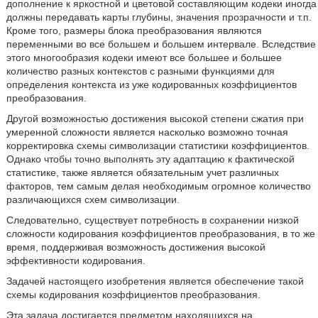
дополнение к яркостной и цветовой составляющим кодеки иногда
должны передавать карты глубины, значения прозрачности и т.п.
Кроме того, размеры блока преобразования являются
переменными во все большем и большем интервале. Вследствие
этого многообразия кодеки имеют все большее и большее
количество разных контекстов с разными функциями для
определения контекста из уже кодированных коэффициентов
преобразования.
Другой возможностью достижения высокой степени сжатия при
умеренной сложности является насколько возможно точная
корректировка схемы символизации статистики коэффициентов.
Однако чтобы точно выполнять эту адаптацию к фактической
статистике, также является обязательным учет различных
факторов, тем самым делая необходимым огромное количество
различающихся схем символизации.
Следовательно, существует потребность в сохранении низкой
сложности кодирования коэффициентов преобразования, в то же
время, поддерживая возможность достижения высокой
эффективности кодирования.
Задачей настоящего изобретения является обеспечение такой
схемы кодирования коэффициентов преобразования.
Эта задача достигается предметом находящихся на