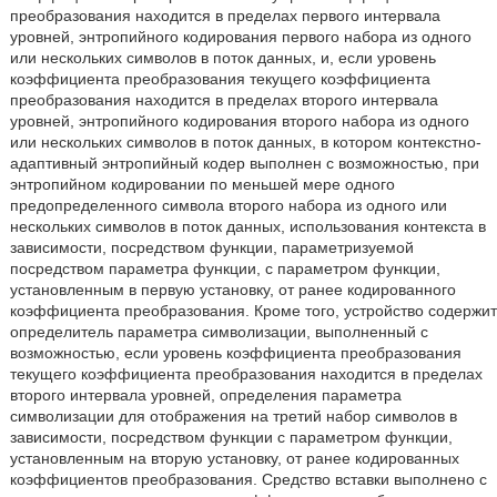
преобразования находится в пределах первого интервала
уровней, энтропийного кодирования первого набора из одного
или нескольких символов в поток данных, и, если уровень
коэффициента преобразования текущего коэффициента
преобразования находится в пределах второго интервала
уровней, энтропийного кодирования второго набора из одного
или нескольких символов в поток данных, в котором контекстно-
адаптивный энтропийный кодер выполнен с возможностью, при
энтропийном кодировании по меньшей мере одного
предопределенного символа второго набора из одного или
нескольких символов в поток данных, использования контекста в
зависимости, посредством функции, параметризуемой
посредством параметра функции, с параметром функции,
установленным в первую установку, от ранее кодированного
коэффициента преобразования. Кроме того, устройство содержит
определитель параметра символизации, выполненный с
возможностью, если уровень коэффициента преобразования
текущего коэффициента преобразования находится в пределах
второго интервала уровней, определения параметра
символизации для отображения на третий набор символов в
зависимости, посредством функции с параметром функции,
установленным на вторую установку, от ранее кодированных
коэффициентов преобразования. Средство вставки выполнено с