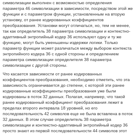
символизации выполнен с возможностью определения
параметра 46 символизации в зависимости, посредством этой же
функции и с параметром функции, установленным на вторую
установку, от ранее кодированных коэффициентов
преобразования. Установки могут отличаться, но, тем не менее,
так как определитель 38 параметра символизации и контекстно-
адаптивный энтропийный кодер 36 используют одну и ту же
функцию, могут быть уменьшены издержки логики. Только
параметр функции может различаться между выбором контекста
энтропийного кодера 36 с одной стороны и определением
параметра символизации определителя 38 параметра
символизации с другой стороны.
Что касается зависимости от ранее кодированных
коэффициентов преобразования, необходимо отметить, что эта
зависимость ограничивается до степени, с которой эти ранее
кодированные коэффициенты преобразования уже были
кодированы в поток 32 данных. Полагая, например, что такой
ранее кодированный коэффициент преобразования лежит в
пределах второго интервала 18 уровней, но его
последовательность 42 символов еще не была вставлена в поток
32 данных. В этом случае определитель 38 параметра
символизации и контекстно-адаптивный энтропийный кодер 36
просто знают из первой последовательности 44 символов этот