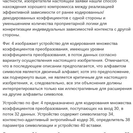
частности, изобретатели настоящей заявки нашли способ
нахождения хорошего компромисса между реализацией
эффективной зависимости от ранее кодированных/
декодированных коэффициентов с одной стороны и
уменьшением количества проприетарной логики для
конкретизации индивидуальных зависимостей контекста с другой
стороны.
Фиг. 4 изображает устройство для кодирования множества
коэффициентов преобразования, имеющих уровни
коэффициента преобразования, в поток данных согласно
варианту осуществления настоящего изобретения. Отмечается,
что в последующем описании предполагается, что алфавитом
символов является двоичный алфавит, хотя это предположение,
как подчеркнуто выше, не является критичным для настоящего
изобретения, и, следовательно, все эти объяснения должны
интерпретироваться только как иллюстративные для расширения
на другие алфавиты символов.
Устройство по фиг. 4 предназначено для кодирования множества
коэффициентов преобразования, поступающих на вход 30, в
поток 32 данных. Устройство содержит символизатор 34,
контекстно-адаптивный энтропийный кодер 36, определитель 38
параметра символизации и устройство 40 вставки.