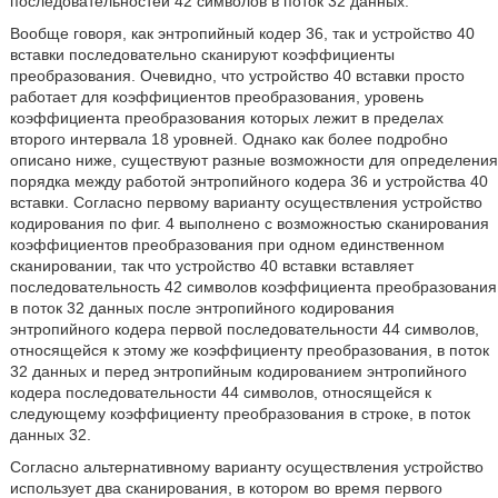
последовательностей 42 символов в поток 32 данных.
Вообще говоря, как энтропийный кодер 36, так и устройство 40
вставки последовательно сканируют коэффициенты
преобразования. Очевидно, что устройство 40 вставки просто
работает для коэффициентов преобразования, уровень
коэффициента преобразования которых лежит в пределах
второго интервала 18 уровней. Однако как более подробно
описано ниже, существуют разные возможности для определения
порядка между работой энтропийного кодера 36 и устройства 40
вставки. Согласно первому варианту осуществления устройство
кодирования по фиг. 4 выполнено с возможностью сканирования
коэффициентов преобразования при одном единственном
сканировании, так что устройство 40 вставки вставляет
последовательность 42 символов коэффициента преобразования
в поток 32 данных после энтропийного кодирования
энтропийного кодера первой последовательности 44 символов,
относящейся к этому же коэффициенту преобразования, в поток
32 данных и перед энтропийным кодированием энтропийного
кодера последовательности 44 символов, относящейся к
следующему коэффициенту преобразования в строке, в поток
данных 32.
Согласно альтернативному варианту осуществления устройство
использует два сканирования, в котором во время первого