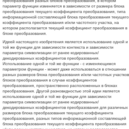
преобразования разных блоков преобразования, в котором
параметр функции изменяется в зависимости от размера блока
преобразования текущего коэффициента преобразования, типа
информационной составляющей блока преобразования текущего
коэффициента преобразования и/или частотного участка, на
котором располагается текущий коэффициент преобразования в
блоке преобразования.
Идеей настоящего изобретения является использование одной и
той же функции для зависимости контекста и зависимости
параметра символизации от ранее кодированных/
декодированных коэффициентов преобразования.
Использование одной и той же функции - с изменяющимся
параметром функции - может даже использоваться в отношении
разных размеров блока преобразования и/или частотных участков
блоков преобразования в случае коэффициентов
преобразования, пространственно расположенных в блоках
преобразования. Другой разновидностью этой идеи является
использование одной и той же функции для зависимости
параметра символизации от ранее кодированных/
декодированных коэффициентов преобразования для различных
размеров блока преобразования текущего коэффициента
преобразования, разных типов информационной составляющей
блока преобразования текущего коэффициента преобразования