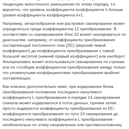
тенденцию монотонного уменьшения по этому порядку, т.е.
вероятно, что уровень коэффициента коэффициента k больше
уровня коэффициента коэффициента k+1.
Например, зигзагообразное или растровое сканирование может
определяться среди коэффициентов 12 преобразования. В
соответствии со сканированием блок 10 может сканироваться по
диагоналям, например, от коэффициента преобразования
составляющей постоянного тока (DC) (верхний левый
коэффициент) до коэффициента преобразования с самой
большой частотой (нижний правый коэффициент) или наоборот.
Альтернативно может использоваться сканирование по строкам
или по столбцам коэффициентов преобразования между только
что упомянутыми коэффициентами преобразования крайних
составляющих.
Как описано дополнительно ниже, при кодировании блока
преобразования положение последнего ненулевого
коэффициента L преобразования в порядке 14 сканирования
сначала может кодироваться в поток данных, причем затем
просто кодируются коэффициенты преобразования из DC-
коэффициента преобразования по пути 14 сканирования до
последнего ненулевого коэффициента L преобразования -
необязательно по этому направлению или противоположному