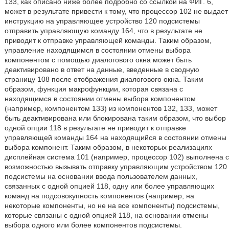
133, как описано ниже более подробно со ссылкой на ФИГ. 6,
может в результате привести к тому, что процессор 102 не выдает
инструкцию на управляющее устройство 120 подсистемы
отправить управляющую команду 164, что в результате не
приводит к отправке управляющей команды. Таким образом,
управление находящимся в состоянии отмены выбора
компонентом с помощью диалогового окна может быть
деактивировано в ответ на данные, введенные в сводную
страницу 108 после отображения диалогового окна. Таким
образом, функция макрофункции, которая связана с
находящимся в состоянии отмены выбора компонентом
(например, компонентом 133) из компонентов 132, 133, может
быть деактивирована или блокирована таким образом, что выбор
одной опции 118 в результате не приводит к отправке
управляющей команды 164 на находящийся в состоянии отмены
выбора компонент. Таким образом, в некоторых реализациях
дисплейная система 101 (например, процессор 102) выполнена с
возможностью вызывать отправку управляющим устройством 120
подсистемы на основании ввода пользователем данных,
связанных с одной опцией 118, одну или более управляющих
команд на подсовокупность компонентов (например, на
некоторые компоненты, но не на все компоненты) подсистемы,
которые связаны с одной опцией 118, на основании отмены
выбора одного или более компонентов подсистемы.