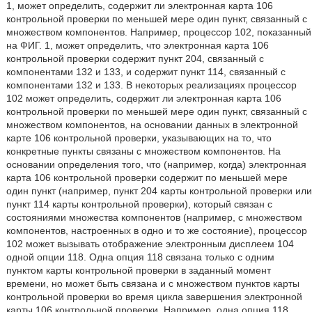
1, может определить, содержит ли электронная карта 106
контрольной проверки по меньшей мере один пункт, связанный с
множеством компонентов. Например, процессор 102, показанный
на ФИГ. 1, может определить, что электронная карта 106
контрольной проверки содержит пункт 204, связанный с
компонентами 132 и 133, и содержит пункт 114, связанный с
компонентами 132 и 133. В некоторых реализациях процессор
102 может определить, содержит ли электронная карта 106
контрольной проверки по меньшей мере один пункт, связанный с
множеством компонентов, на основании данных в электронной
карте 106 контрольной проверки, указывающих на то, что
конкретные пункты связаны с множеством компонентов. На
основании определения того, что (например, когда) электронная
карта 106 контрольной проверки содержит по меньшей мере
один пункт (например, пункт 204 карты контрольной проверки или
пункт 114 карты контрольной проверки), который связан с
состояниями множества компонентов (например, с множеством
компонентов, настроенных в одно и то же состояние), процессор
102 может вызывать отображение электронным дисплеем 104
одной опции 118. Одна опция 118 связана только с одним
пунктом карты контрольной проверки в заданный момент
времени, но может быть связана и с множеством пунктов карты
контрольной проверки во время цикла завершения электронной
карты 106 контрольной проверки. Например, одна опция 118