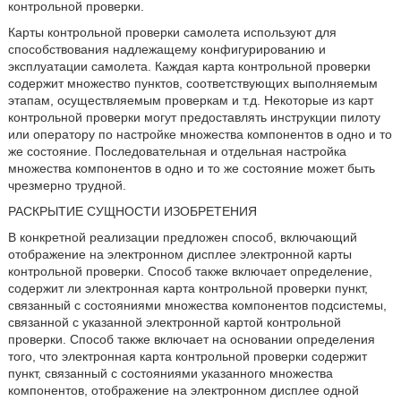
контрольной проверки.
Карты контрольной проверки самолета используют для
способствования надлежащему конфигурированию и
эксплуатации самолета. Каждая карта контрольной проверки
содержит множество пунктов, соответствующих выполняемым
этапам, осуществляемым проверкам и т.д. Некоторые из карт
контрольной проверки могут предоставлять инструкции пилоту
или оператору по настройке множества компонентов в одно и то
же состояние. Последовательная и отдельная настройка
множества компонентов в одно и то же состояние может быть
чрезмерно трудной.
РАСКРЫТИЕ СУЩНОСТИ ИЗОБРЕТЕНИЯ
В конкретной реализации предложен способ, включающий
отображение на электронном дисплее электронной карты
контрольной проверки. Способ также включает определение,
содержит ли электронная карта контрольной проверки пункт,
связанный с состояниями множества компонентов подсистемы,
связанной с указанной электронной картой контрольной
проверки. Способ также включает на основании определения
того, что электронная карта контрольной проверки содержит
пункт, связанный с состояниями указанного множества
компонентов, отображение на электронном дисплее одной