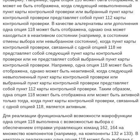
может не быть отображена, когда следующий невыполненный
пункт карты контрольной проверки или выбранный пункт карты
контрольной проверки представляет собой пункт 112 карты
контрольной проверки. В качестве альтернативы или дополнения
одна опция 118 может быть отображена, однако она может
находиться в неактивном состоянии (например, в состоянии
отмены выбора или невыбранном состоянии), когда пункт карты
контрольной проверки, связанный с одной опцией 118 не
представляет собой следующий пункт карты контрольной
проверки или не представляет собой выбранный пункт карты
контрольной проверки. Например, одна опция 118 может быть
отображена, однако может быть неактивной, когда следующий
невыполненный пункт карты контрольной проверки или
выбранный пункт карты контрольной проверки представляет
собой пункт 112 карты контрольной проверки. Таким образом,
одна опция 118 может быть отображена или может быть активной
только тогда, когда пункт карты контрольной проверки, связанный
с одной опцией 118, является активным.
Для реализации функциональной возможности макрофункции
одна опция 118 выполнена с возможностью выбора с
обеспечением отправки управляющих команд 162, 164 на
множество компонентов (например, на компоненты 132 и 133). В
некоторых реализациях одна опция 118 может быть выбрана с