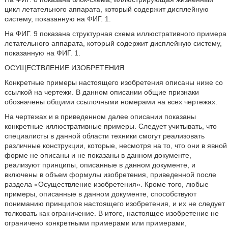
цикл летательного аппарата, который содержит дисплейную
систему, показанную на ФИГ. 1.
На ФИГ. 9 показана структурная схема иллюстративного примера
летательного аппарата, который содержит дисплейную систему,
показанную на ФИГ. 1.
ОСУЩЕСТВЛЕНИЕ ИЗОБРЕТЕНИЯ
Конкретные примеры настоящего изобретения описаны ниже со
ссылкой на чертежи. В данном описании общие признаки
обозначены общими ссылочными номерами на всех чертежах.
На чертежах и в приведенном далее описании показаны
конкретные иллюстративные примеры. Следует учитывать, что
специалисты в данной области техники смогут реализовать
различные конструкции, которые, несмотря на то, что они в явной
форме не описаны и не показаны в данном документе,
реализуют принципы, описанные в данном документе, и
включены в объем формулы изобретения, приведенной после
раздела «Осуществление изобретения». Кроме того, любые
примеры, описанные в данном документе, способствуют
пониманию принципов настоящего изобретения, и их не следует
толковать как ограничение. В итоге, настоящее изобретение не
ограничено конкретными примерами или примерами,