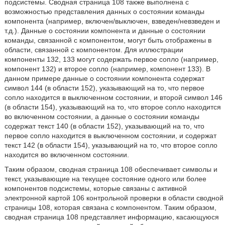
подсистемы. Сводная страница 108 также выполнена с
возможностью представления данных о состоянии команды
компонента (например, включен/выключен, взведен/невзведен и
т.д.). Данные о состоянии компонента и данные о состоянии
команды, связанной с компонентом, могут быть отображены в
области, связанной с компонентом. Для иллюстрации
компоненты 132, 133 могут содержать первое сопло (например,
компонент 132) и второе сопло (например, компонент 133). В
данном примере данные о состоянии компонента содержат
символ 144 (в области 152), указывающий на то, что первое
сопло находится в выключенном состоянии, и второй символ 146
(в области 154), указывающий на то, что второе сопло находится
во включенном состоянии, а данные о состоянии команды
содержат текст 140 (в области 152), указывающий на то, что
первое сопло находится в выключенном состоянии, и содержат
текст 142 (в области 154), указывающий на то, что второе сопло
находится во включенном состоянии.
Таким образом, сводная страница 108 обеспечивает символы и
текст, указывающие на текущее состояние одного или более
компонентов подсистемы, которые связаны с активной
электронной картой 106 контрольной проверки в области сводной
страницы 108, которая связана с компонентом. Таким образом,
сводная страница 108 представляет информацию, касающуюся