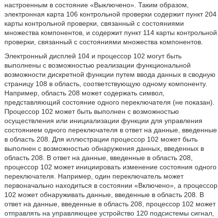
настроенным в состояние «Выключено». Таким образом,
электронная карта 106 контрольной проверки содержит пункт 204
карты контрольной проверки, связанный с состояниями
множества компонентов, и содержит пункт 114 карты контрольной
проверки, связанный с состояниями множества компонентов.
Электронный дисплей 104 и процессор 102 могут быть
выполнены с возможностью реализации функциональной
возможности дискретной функции путем ввода данных в сводную
страницу 108 в область, соответствующую одному компоненту.
Например, область 208 может содержать символ,
представляющий состояние одного переключателя (не показан).
Процессор 102 может быть выполнен с возможностью
осуществления или инициализации функции для управления
состоянием одного переключателя в ответ на данные, введенные
в область 208. Для иллюстрации процессор 102 может быть
выполнен с возможностью обнаружения данных, введенных в
область 208. В ответ на данные, введенные в область 208,
процессор 102 может инициировать изменение состояния одного
переключателя. Например, один переключатель может
первоначально находиться в состоянии «Включено», а процессор
102 может обнаруживать данные, введенные в область 208. В
ответ на данные, введенные в область 208, процессор 102 может
отправлять на управляющее устройство 120 подсистемы сигнал,