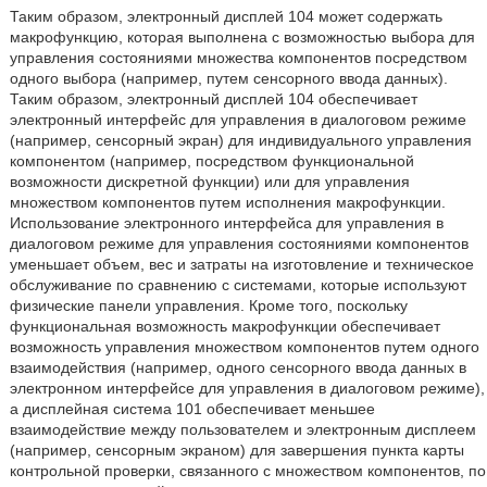
Таким образом, электронный дисплей 104 может содержать
макрофункцию, которая выполнена с возможностью выбора для
управления состояниями множества компонентов посредством
одного выбора (например, путем сенсорного ввода данных).
Таким образом, электронный дисплей 104 обеспечивает
электронный интерфейс для управления в диалоговом режиме
(например, сенсорный экран) для индивидуального управления
компонентом (например, посредством функциональной
возможности дискретной функции) или для управления
множеством компонентов путем исполнения макрофункции.
Использование электронного интерфейса для управления в
диалоговом режиме для управления состояниями компонентов
уменьшает объем, вес и затраты на изготовление и техническое
обслуживание по сравнению с системами, которые используют
физические панели управления. Кроме того, поскольку
функциональная возможность макрофункции обеспечивает
возможность управления множеством компонентов путем одного
взаимодействия (например, одного сенсорного ввода данных в
электронном интерфейсе для управления в диалоговом режиме),
а дисплейная система 101 обеспечивает меньшее
взаимодействие между пользователем и электронным дисплеем
(например, сенсорным экраном) для завершения пункта карты
контрольной проверки, связанного с множеством компонентов, по