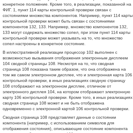
конкретное положение. Кроме того, в реализации, показанной на
ФИГ. 1, пункт 114 карты контрольной проверки связан с
состояниями множества компонентов. Например, пункт 114 карты
контрольной проверки может быть связан с состояниями
компонентов 132, 133. Например, множество компонентов 132,
133 могут содержать множество сопел, при этом пункт 114 карты
контрольной проверки может указывать на то, что множество
сопел настроены в конкретное состояние.
В иллюстративной реализации процессор 102 выполнен с
возможностью вызывания отображения электронным дисплеем
104 сводной страницы 108. Несмотря на то, что сводная
страница 108 показана таким образом, что она отображена на
том же самом электронном дисплее, что и электронная карта 106
контрольной проверки, в иных реализациях сводную страницу
108 отображают на электронном дисплее, отличном от
электронного дисплея 104, на котором отображают электронную
карту 106 контрольной проверки. Кроме того, в иных реализациях
сводная страница 108 может и не быть отображена
одновременно с электронной картой 106 контрольной проверки.
Сводная страница 108 представляет данные о состоянии
компонента (например, с использованием символов для
отображения состояния), описывающие состояние компонента