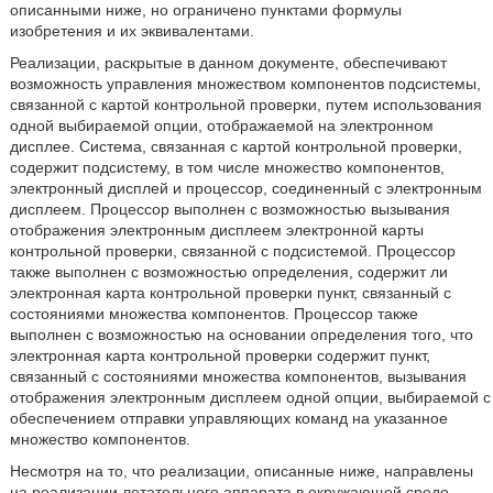
описанными ниже, но ограничено пунктами формулы
изобретения и их эквивалентами.
Реализации, раскрытые в данном документе, обеспечивают
возможность управления множеством компонентов подсистемы,
связанной с картой контрольной проверки, путем использования
одной выбираемой опции, отображаемой на электронном
дисплее. Система, связанная с картой контрольной проверки,
содержит подсистему, в том числе множество компонентов,
электронный дисплей и процессор, соединенный с электронным
дисплеем. Процессор выполнен с возможностью вызывания
отображения электронным дисплеем электронной карты
контрольной проверки, связанной с подсистемой. Процессор
также выполнен с возможностью определения, содержит ли
электронная карта контрольной проверки пункт, связанный с
состояниями множества компонентов. Процессор также
выполнен с возможностью на основании определения того, что
электронная карта контрольной проверки содержит пункт,
связанный с состояниями множества компонентов, вызывания
отображения электронным дисплеем одной опции, выбираемой с
обеспечением отправки управляющих команд на указанное
множество компонентов.
Несмотря на то, что реализации, описанные ниже, направлены
на реализации летательного аппарата в окружающей среде,