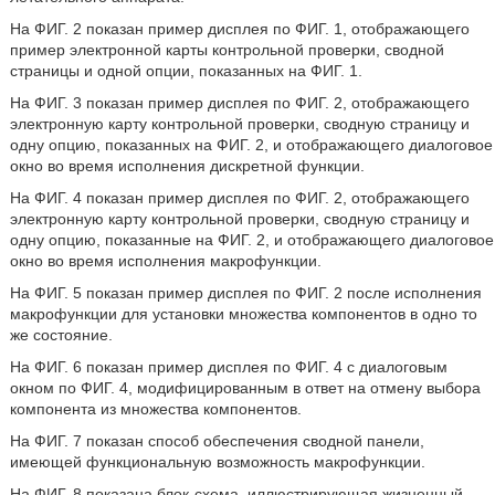
На ФИГ. 2 показан пример дисплея по ФИГ. 1, отображающего
пример электронной карты контрольной проверки, сводной
страницы и одной опции, показанных на ФИГ. 1.
На ФИГ. 3 показан пример дисплея по ФИГ. 2, отображающего
электронную карту контрольной проверки, сводную страницу и
одну опцию, показанных на ФИГ. 2, и отображающего диалоговое
окно во время исполнения дискретной функции.
На ФИГ. 4 показан пример дисплея по ФИГ. 2, отображающего
электронную карту контрольной проверки, сводную страницу и
одну опцию, показанные на ФИГ. 2, и отображающего диалоговое
окно во время исполнения макрофункции.
На ФИГ. 5 показан пример дисплея по ФИГ. 2 после исполнения
макрофункции для установки множества компонентов в одно то
же состояние.
На ФИГ. 6 показан пример дисплея по ФИГ. 4 с диалоговым
окном по ФИГ. 4, модифицированным в ответ на отмену выбора
компонента из множества компонентов.
На ФИГ. 7 показан способ обеспечения сводной панели,
имеющей функциональную возможность макрофункции.
На ФИГ. 8 показана блок-схема, иллюстрирующая жизненный