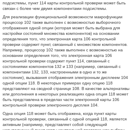
подсистемы, пункт 114 карты контрольной проверки может быть
связан с более чем двумя компонентами подсистемы.
Для реализации функциональной возможности макрофункции
процессор 102 также выполнен с возможностью выборочного
отображения одной опции (которая может быть выбрана для
настройки состояний множества компонентов) на основании
определения того, что электронная карта 106 контрольной
проверки содержит пункт, связанный с множеством компонентов.
Например, процессор 102 также выполнен с возможностью на
основании определения того, что электронная карта 106
контрольной проверки содержит пункт 114, связанный с
состояниями компонентов 132 и 133 (например, связанный с
компонентами 132, 133, настроенными в одно и то же
состояние), вызывания отображения электронным дисплеем 104
одной опции 118. В некоторых примерах одну опцию 118
представляют на сводной странице 108. В качестве альтернативы
или дополнения в некоторых реализациях одна опция 118 может
быть представлена в пределах части электронной карты 106
контрольной проверки электронного дисплея 104.
Одна опция 118 может быть отображена, когда пункт карты
контрольной проверки, связанный с одной опцией 118, является
активным (например, представляет собой следующий