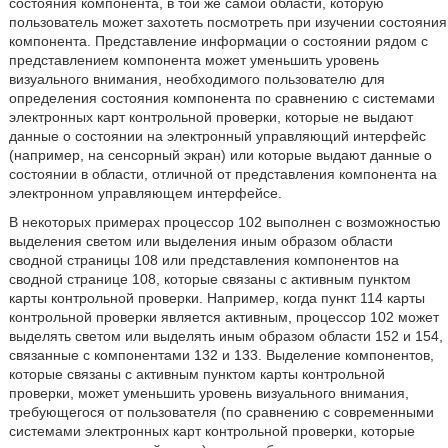
состояния компонента, в той же самой области, которую
пользователь может захотеть посмотреть при изучении состояния
компонента. Представление информации о состоянии рядом с
представлением компонента может уменьшить уровень
визуального внимания, необходимого пользователю для
определения состояния компонента по сравнению с системами
электронных карт контрольной проверки, которые не выдают
данные о состоянии на электронный управляющий интерфейс
(например, на сенсорный экран) или которые выдают данные о
состоянии в области, отличной от представления компонента на
электронном управляющем интерфейсе.
В некоторых примерах процессор 102 выполнен с возможностью
выделения светом или выделения иным образом области
сводной страницы 108 или представления компонентов на
сводной странице 108, которые связаны с активным пунктом
карты контрольной проверки. Например, когда пункт 114 карты
контрольной проверки является активным, процессор 102 может
выделять светом или выделять иным образом области 152 и 154,
связанные с компонентами 132 и 133. Выделение компонентов,
которые связаны с активным пунктом карты контрольной
проверки, может уменьшить уровень визуального внимания,
требующегося от пользователя (по сравнению с современными
системами электронных карт контрольной проверки, которые