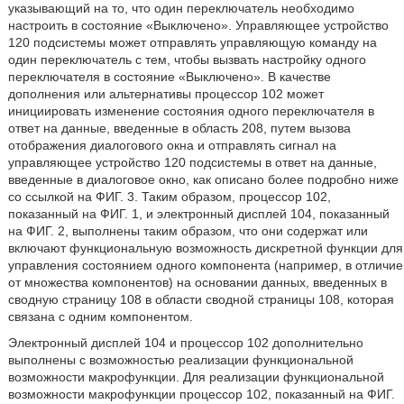
указывающий на то, что один переключатель необходимо
настроить в состояние «Выключено». Управляющее устройство
120 подсистемы может отправлять управляющую команду на
один переключатель с тем, чтобы вызвать настройку одного
переключателя в состояние «Выключено». В качестве
дополнения или альтернативы процессор 102 может
инициировать изменение состояния одного переключателя в
ответ на данные, введенные в область 208, путем вызова
отображения диалогового окна и отправлять сигнал на
управляющее устройство 120 подсистемы в ответ на данные,
введенные в диалоговое окно, как описано более подробно ниже
со ссылкой на ФИГ. 3. Таким образом, процессор 102,
показанный на ФИГ. 1, и электронный дисплей 104, показанный
на ФИГ. 2, выполнены таким образом, что они содержат или
включают функциональную возможность дискретной функции для
управления состоянием одного компонента (например, в отличие
от множества компонентов) на основании данных, введенных в
сводную страницу 108 в области сводной страницы 108, которая
связана с одним компонентом.
Электронный дисплей 104 и процессор 102 дополнительно
выполнены с возможностью реализации функциональной
возможности макрофункции. Для реализации функциональной
возможности макрофункции процессор 102, показанный на ФИГ.