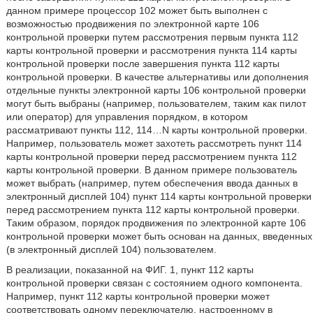
данном примере процессор 102 может быть выполнен с
возможностью продвижения по электронной карте 106
контрольной проверки путем рассмотрения первым пункта 112
карты контрольной проверки и рассмотрения пункта 114 карты
контрольной проверки после завершения пункта 112 карты
контрольной проверки. В качестве альтернативы или дополнения
отдельные пункты электронной карты 106 контрольной проверки
могут быть выбраны (например, пользователем, таким как пилот
или оператор) для управления порядком, в котором
рассматривают пункты 112, 114…N карты контрольной проверки.
Например, пользователь может захотеть рассмотреть пункт 114
карты контрольной проверки перед рассмотрением пункта 112
карты контрольной проверки. В данном примере пользователь
может выбрать (например, путем обеспечения ввода данных в
электронный дисплей 104) пункт 114 карты контрольной проверки
перед рассмотрением пункта 112 карты контрольной проверки.
Таким образом, порядок продвижения по электронной карте 106
контрольной проверки может быть основан на данных, введенных
(в электронный дисплей 104) пользователем.
В реализации, показанной на ФИГ. 1, пункт 112 карты
контрольной проверки связан с состоянием одного компонента.
Например, пункт 112 карты контрольной проверки может
соответствовать одному переключателю, настроенному в