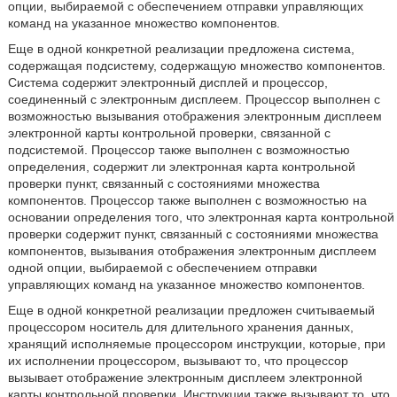
опции, выбираемой с обеспечением отправки управляющих
команд на указанное множество компонентов.
Еще в одной конкретной реализации предложена система,
содержащая подсистему, содержащую множество компонентов.
Система содержит электронный дисплей и процессор,
соединенный с электронным дисплеем. Процессор выполнен с
возможностью вызывания отображения электронным дисплеем
электронной карты контрольной проверки, связанной с
подсистемой. Процессор также выполнен с возможностью
определения, содержит ли электронная карта контрольной
проверки пункт, связанный с состояниями множества
компонентов. Процессор также выполнен с возможностью на
основании определения того, что электронная карта контрольной
проверки содержит пункт, связанный с состояниями множества
компонентов, вызывания отображения электронным дисплеем
одной опции, выбираемой с обеспечением отправки
управляющих команд на указанное множество компонентов.
Еще в одной конкретной реализации предложен считываемый
процессором носитель для длительного хранения данных,
хранящий исполняемые процессором инструкции, которые, при
их исполнении процессором, вызывают то, что процессор
вызывает отображение электронным дисплеем электронной
карты контрольной проверки. Инструкции также вызывают то, что