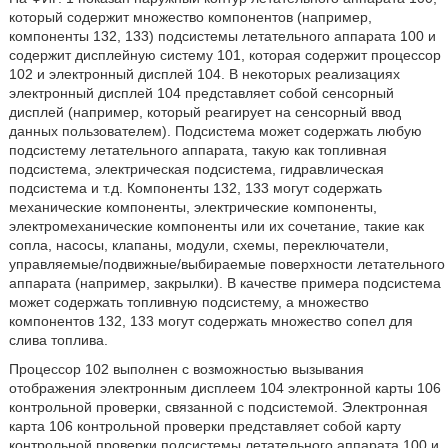
который содержит множество компонентов (например,
компоненты 132, 133) подсистемы летательного аппарата 100 и
содержит дисплейную систему 101, которая содержит процессор
102 и электронный дисплей 104. В некоторых реализациях
электронный дисплей 104 представляет собой сенсорный
дисплей (например, который реагирует на сенсорный ввод
данных пользователем). Подсистема может содержать любую
подсистему летательного аппарата, такую как топливная
подсистема, электрическая подсистема, гидравлическая
подсистема и т.д. Компоненты 132, 133 могут содержать
механические компоненты, электрические компоненты,
электромеханические компоненты или их сочетание, такие как
сопла, насосы, клапаны, модули, схемы, переключатели,
управляемые/подвижные/выбираемые поверхности летательного
аппарата (например, закрылки). В качестве примера подсистема
может содержать топливную подсистему, а множество
компонентов 132, 133 могут содержать множество сопел для
слива топлива.
Процессор 102 выполнен с возможностью вызывания
отображения электронным дисплеем 104 электронной карты 106
контрольной проверки, связанной с подсистемой. Электронная
карта 106 контрольной проверки представляет собой карту
контрольной проверки подсистемы летательного аппарата 100 и