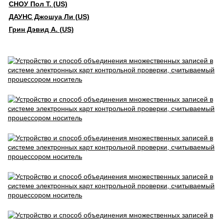
СНОУ Пол Т. (US)
ДАУНС Джошуа Ли (US)
Грин Дэвид А. (US)