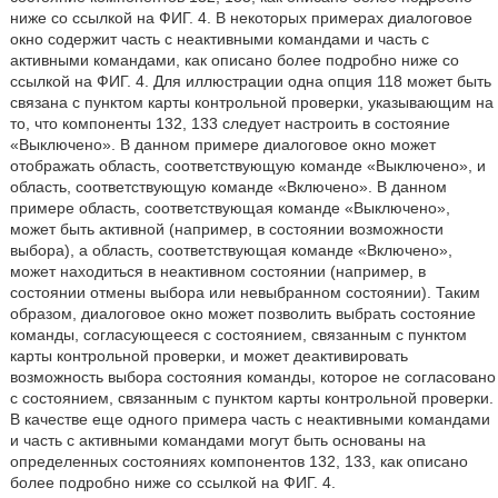
ниже со ссылкой на ФИГ. 4. В некоторых примерах диалоговое
окно содержит часть с неактивными командами и часть с
активными командами, как описано более подробно ниже со
ссылкой на ФИГ. 4. Для иллюстрации одна опция 118 может быть
связана с пунктом карты контрольной проверки, указывающим на
то, что компоненты 132, 133 следует настроить в состояние
«Выключено». В данном примере диалоговое окно может
отображать область, соответствующую команде «Выключено», и
область, соответствующую команде «Включено». В данном
примере область, соответствующая команде «Выключено»,
может быть активной (например, в состоянии возможности
выбора), а область, соответствующая команде «Включено»,
может находиться в неактивном состоянии (например, в
состоянии отмены выбора или невыбранном состоянии). Таким
образом, диалоговое окно может позволить выбрать состояние
команды, согласующееся с состоянием, связанным с пунктом
карты контрольной проверки, и может деактивировать
возможность выбора состояния команды, которое не согласовано
с состоянием, связанным с пунктом карты контрольной проверки.
В качестве еще одного примера часть с неактивными командами
и часть с активными командами могут быть основаны на
определенных состояниях компонентов 132, 133, как описано
более подробно ниже со ссылкой на ФИГ. 4.