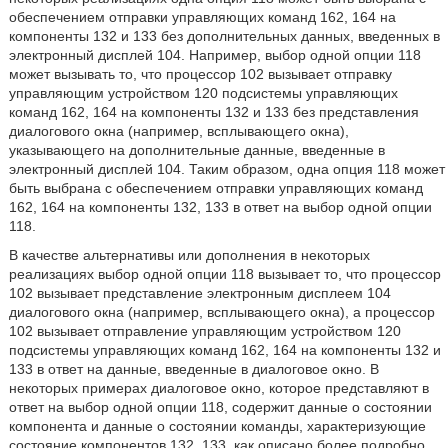
обеспечением отправки управляющих команд 162, 164 на
компоненты 132 и 133 без дополнительных данных, введенных в
электронный дисплей 104. Например, выбор одной опции 118
может вызывать то, что процессор 102 вызывает отправку
управляющим устройством 120 подсистемы управляющих
команд 162, 164 на компоненты 132 и 133 без представления
диалогового окна (например, всплывающего окна),
указывающего на дополнительные данные, введенные в
электронный дисплей 104. Таким образом, одна опция 118 может
быть выбрана с обеспечением отправки управляющих команд
162, 164 на компоненты 132, 133 в ответ на выбор одной опции
118.
В качестве альтернативы или дополнения в некоторых
реализациях выбор одной опции 118 вызывает то, что процессор
102 вызывает представление электронным дисплеем 104
диалогового окна (например, всплывающего окна), а процессор
102 вызывает отправление управляющим устройством 120
подсистемы управляющих команд 162, 164 на компоненты 132 и
133 в ответ на данные, введенные в диалоговое окно. В
некоторых примерах диалоговое окно, которое представляют в
ответ на выбор одной опции 118, содержит данные о состоянии
компонента и данные о состоянии команды, характеризующие
состояние компонентов 132, 133, как описано более подробно