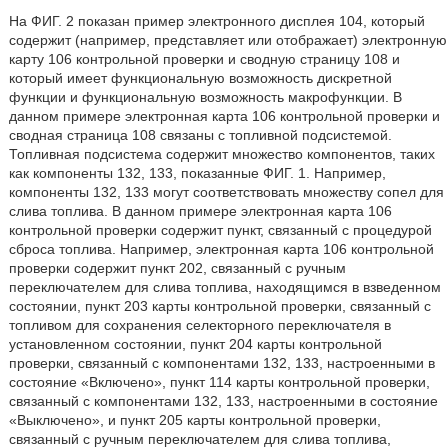
На ФИГ. 2 показан пример электронного дисплея 104, который
содержит (например, представляет или отображает) электронную
карту 106 контрольной проверки и сводную страницу 108 и
который имеет функциональную возможность дискретной
функции и функциональную возможность макрофункции. В
данном примере электронная карта 106 контрольной проверки и
сводная страница 108 связаны с топливной подсистемой.
Топливная подсистема содержит множество компонентов, таких
как компоненты 132, 133, показанные ФИГ. 1. Например,
компоненты 132, 133 могут соответствовать множеству сопел для
слива топлива. В данном примере электронная карта 106
контрольной проверки содержит пункт, связанный с процедурой
сброса топлива. Например, электронная карта 106 контрольной
проверки содержит пункт 202, связанный с ручным
переключателем для слива топлива, находящимся в взведенном
состоянии, пункт 203 карты контрольной проверки, связанный с
топливом для сохранения селекторного переключателя в
установленном состоянии, пункт 204 карты контрольной
проверки, связанный с компонентами 132, 133, настроенными в
состояние «Включено», пункт 114 карты контрольной проверки,
связанный с компонентами 132, 133, настроенными в состояние
«Выключено», и пункт 205 карты контрольной проверки,
связанный с ручным переключателем для слива топлива,