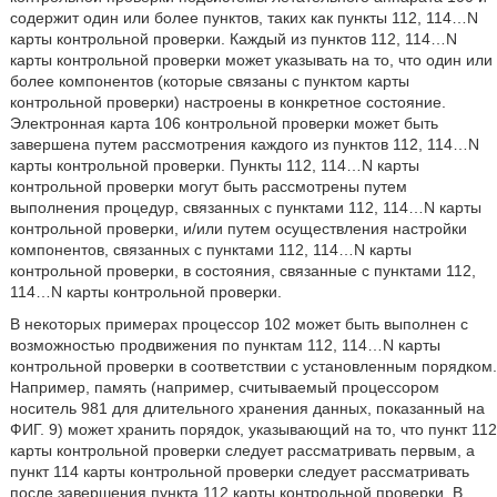
содержит один или более пунктов, таких как пункты 112, 114…N
карты контрольной проверки. Каждый из пунктов 112, 114…N
карты контрольной проверки может указывать на то, что один или
более компонентов (которые связаны с пунктом карты
контрольной проверки) настроены в конкретное состояние.
Электронная карта 106 контрольной проверки может быть
завершена путем рассмотрения каждого из пунктов 112, 114…N
карты контрольной проверки. Пункты 112, 114…N карты
контрольной проверки могут быть рассмотрены путем
выполнения процедур, связанных с пунктами 112, 114…N карты
контрольной проверки, и/или путем осуществления настройки
компонентов, связанных с пунктами 112, 114…N карты
контрольной проверки, в состояния, связанные с пунктами 112,
114…N карты контрольной проверки.
В некоторых примерах процессор 102 может быть выполнен с
возможностью продвижения по пунктам 112, 114…N карты
контрольной проверки в соответствии с установленным порядком.
Например, память (например, считываемый процессором
носитель 981 для длительного хранения данных, показанный на
ФИГ. 9) может хранить порядок, указывающий на то, что пункт 112
карты контрольной проверки следует рассматривать первым, а
пункт 114 карты контрольной проверки следует рассматривать
после завершения пункта 112 карты контрольной проверки. В