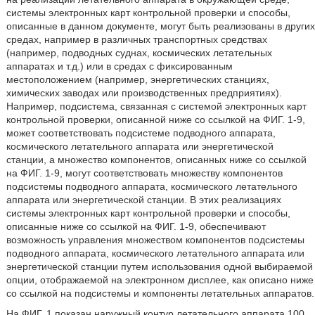
системы электронных карт контрольной проверки и способы,
описанные в данном документе, могут быть реализованы в других
средах, например в различных транспортных средствах
(например, подводных суднах, космических летательных
аппаратах и т.д.) или в средах с фиксированным
местоположением (например, энергетических станциях,
химических заводах или производственных предприятиях).
Например, подсистема, связанная с системой электронных карт
контрольной проверки, описанной ниже со ссылкой на ФИГ. 1-9,
может соответствовать подсистеме подводного аппарата,
космического летательного аппарата или энергетической
станции, а множество компонентов, описанных ниже со ссылкой
на ФИГ. 1-9, могут соответствовать множеству компонентов
подсистемы подводного аппарата, космического летательного
аппарата или энергетической станции. В этих реализациях
системы электронных карт контрольной проверки и способы,
описанные ниже со ссылкой на ФИГ. 1-9, обеспечивают
возможность управления множеством компонентов подсистемы
подводного аппарата, космического летательного аппарата или
энергетической станции путем использования одной выбираемой
опции, отображаемой на электронном дисплее, как описано ниже
со ссылкой на подсистемы и компоненты летательных аппаратов.
На ФИГ. 1 показан наружный контур летательного аппарата 100,