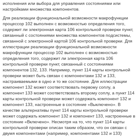
исполнения или выбора для управления состояниями или
настройками множества компонентов.
Для реализации функциональной возможности макрофункции
процессор 102 выполнен с возможностью определения того,
содержит ли электронная карта 106 контрольной проверки пункт,
связанный с состояниями множества компонентов подсистемы,
связанной с электронной картой 106 контрольной проверки. Для
иллюстрации реализации функциональной возможности
макрофункции процессор 102 выполнен с возможностью
определения того, содержит ли электронная карта 106
контрольной проверки пункт, связанный с состояниями
компонентов 132, 133. Например, пункт 114 карты контрольной
проверки может быть связан с компонентами 132 и 133,
настраиваемыми в одно и то же состояние. Для иллюстрации
компонент 132 может соответствовать первому соплу, а
компонент 133 может соответствовать второму соплу, а пункт 114
карты контрольной проверки может содержать компонент 132 и
компонент 133, настроенные в состояние «Выключено». В
качестве альтернативы пункт 114 карты контрольной проверки
может содержать компонент 132 и компонент 133, настроенные в
состояние «Включено». Несмотря на то, что пункт 114 карты
контрольной проверки описан таким образом, что он связан с
двумя компонентами (например, компонентами 132 и 133)