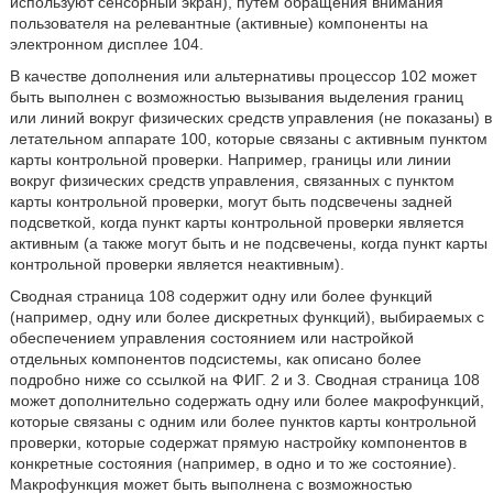
используют сенсорный экран), путем обращения внимания
пользователя на релевантные (активные) компоненты на
электронном дисплее 104.
В качестве дополнения или альтернативы процессор 102 может
быть выполнен с возможностью вызывания выделения границ
или линий вокруг физических средств управления (не показаны) в
летательном аппарате 100, которые связаны с активным пунктом
карты контрольной проверки. Например, границы или линии
вокруг физических средств управления, связанных с пунктом
карты контрольной проверки, могут быть подсвечены задней
подсветкой, когда пункт карты контрольной проверки является
активным (а также могут быть и не подсвечены, когда пункт карты
контрольной проверки является неактивным).
Сводная страница 108 содержит одну или более функций
(например, одну или более дискретных функций), выбираемых с
обеспечением управления состоянием или настройкой
отдельных компонентов подсистемы, как описано более
подробно ниже со ссылкой на ФИГ. 2 и 3. Сводная страница 108
может дополнительно содержать одну или более макрофункций,
которые связаны с одним или более пунктов карты контрольной
проверки, которые содержат прямую настройку компонентов в
конкретные состояния (например, в одно и то же состояние).
Макрофункция может быть выполнена с возможностью