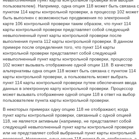
невыполненный пункт карты контрольной проверки или выбран
пользователем). Например, одна опция 118 может быть связана с
пунктом 114 карты контрольной проверки, а процессор 102 может
быть выполнен с возможностью продвижения по электронной
карте 106 контрольной проверки таким образом, что пункт 114
карты контрольной проверки представляет собой следующий
невыполненный пункт карты контрольной проверки после
выполнения пункта 112 карты контрольной проверки. В данном
примере после определения того, что пункт 114 карты
контрольной проверки представляет собой следующий
невыполненный пункт карты контрольной проверки, процессор
102 может вызывать отображение одной опции 118. В качестве
альтернативы одна опция 118 может быть связана с пунктом 114
карты контрольной проверки, а пользователь может выбрать
пункт 114 карты контрольной проверки путем обеспечения ввода
данных в электронную карту контрольной проверки. Процессор
может вызывать отображение одной опции 118 в ответ на выбор
пользователем пункта карты контрольной проверки.
В некоторых примерах одну опцию 118 не отображают, когда
пункт карты контрольной проверки, связанный с одной опцией
118, не является активным (например, не представляет собой
следующий невыполненный пункт карты контрольной проверки
или не представляет собой выбранный пункт карты контрольной
проверки). Например, одна опция 118 может быть отображена, а