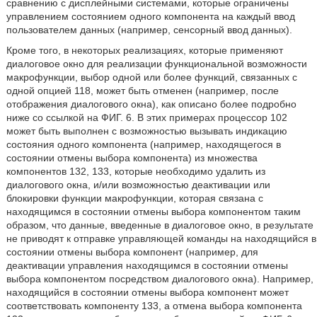
сравнению с дисплейными системами, которые ограничены
управлением состоянием одного компонента на каждый ввод
пользователем данных (например, сенсорный ввод данных).
Кроме того, в некоторых реализациях, которые применяют
диалоговое окно для реализации функциональной возможности
макрофункции, выбор одной или более функций, связанных с
одной опцией 118, может быть отменен (например, после
отображения диалогового окна), как описано более подробно
ниже со ссылкой на ФИГ. 6. В этих примерах процессор 102
может быть выполнен с возможностью вызывать индикацию
состояния одного компонента (например, находящегося в
состоянии отмены выбора компонента) из множества
компонентов 132, 133, которые необходимо удалить из
диалогового окна, и/или возможностью деактивации или
блокировки функции макрофункции, которая связана с
находящимся в состоянии отмены выбора компонентом таким
образом, что данные, введенные в диалоговое окно, в результате
не приводят к отправке управляющей команды на находящийся в
состоянии отмены выбора компонент (например, для
деактивации управления находящимся в состоянии отмены
выбора компонентом посредством диалогового окна). Например,
находящийся в состоянии отмены выбора компонент может
соответствовать компоненту 133, а отмена выбора компонента