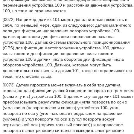
перемещения устройства 100 и расстояния движения устройства
100, но этим не ограничивается.
[0072] Например, датчик 101 может дополнительно включать в
себя, по меньшей мере, один из следующего: датчик магнитного
поля для фиксации направления поворота устройства 100,
датчик ориентации для фиксации направления наклона
устройства 100, датчик системы глобального позиционирования
(GPS) для фиксации местоположения устройства 100, датчик
силы тяжести для фиксации направления силы тяжести
устройства 100 и датчик числа оборотов для фиксации числа
оборотов устройства 100. Датчики, которые могут быть
дополнительно включены в датчик 101, также не ограничиваются
теми, что описаны выше.
[0073] Датчик гироскопа может включать в себя три датчика
гироскопа для фиксации угловой скорости поворота по трем осям
(осям x, y и z) устройства 100. В данном случае датчик 101 может
преобразовывать результаты фиксации угла поворота по оси x
(угол крена (поворот влево и вправо) устройства 100, угол
поворота по оси y (угол наклона в продольном направлении
(уклона)) и угол поворота по оси z (угол поворота вокруг
вертикальной оси (горизонтальный поворот)) и направление
поворота в электрические сигналы и выводить электрические