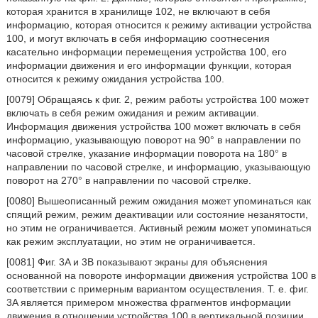
которая хранится в хранилище 102, не включают в себя
информацию, которая относится к режиму активации устройства
100, и могут включать в себя информацию соотнесения
касательно информации перемещения устройства 100, его
информации движения и его информации функции, которая
относится к режиму ожидания устройства 100.
[0079] Обращаясь к фиг. 2, режим работы устройства 100 может
включать в себя режим ожидания и режим активации.
Информация движения устройства 100 может включать в себя
информацию, указывающую поворот на 90° в направлении по
часовой стрелке, указание информации поворота на 180° в
направлении по часовой стрелке, и информацию, указывающую
поворот на 270° в направлении по часовой стрелке.
[0080] Вышеописанный режим ожидания может упоминаться как
спящий режим, режим деактивации или состояние незанятости,
но этим не ограничивается. Активный режим может упоминаться
как режим эксплуатации, но этим не ограничивается.
[0081] Фиг. 3A и 3B показывают экраны для объяснения
основанной на повороте информации движения устройства 100 в
соответствии с примерным вариантом осуществления. Т. е. фиг.
3A является примером множества фрагментов информации
движения в отношении устройства 100 в вертикальной позиции.