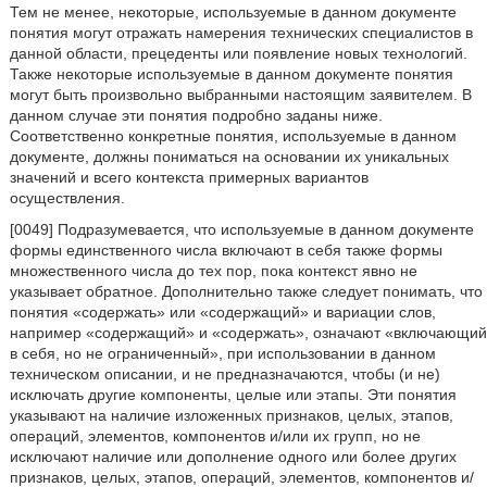
Тем не менее, некоторые, используемые в данном документе
понятия могут отражать намерения технических специалистов в
данной области, прецеденты или появление новых технологий.
Также некоторые используемые в данном документе понятия
могут быть произвольно выбранными настоящим заявителем. В
данном случае эти понятия подробно заданы ниже.
Соответственно конкретные понятия, используемые в данном
документе, должны пониматься на основании их уникальных
значений и всего контекста примерных вариантов
осуществления.
[0049] Подразумевается, что используемые в данном документе
формы единственного числа включают в себя также формы
множественного числа до тех пор, пока контекст явно не
указывает обратное. Дополнительно также следует понимать, что
понятия «содержать» или «содержащий» и вариации слов,
например «содержащий» и «содержать», означают «включающий
в себя, но не ограниченный», при использовании в данном
техническом описании, и не предназначаются, чтобы (и не)
исключать другие компоненты, целые или этапы. Эти понятия
указывают на наличие изложенных признаков, целых, этапов,
операций, элементов, компонентов и/или их групп, но не
исключают наличие или дополнение одного или более других
признаков, целых, этапов, операций, элементов, компонентов и/