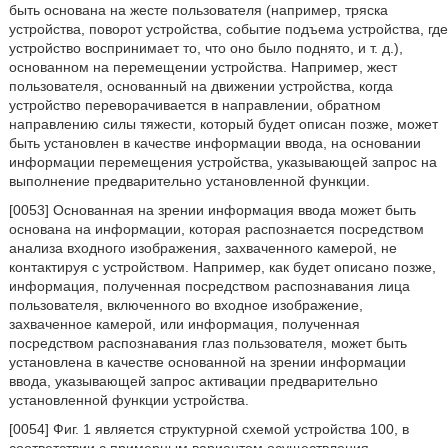
быть основана на жесте пользователя (например, тряска
устройства, поворот устройства, событие подъема устройства, где
устройство воспринимает то, что оно было поднято, и т. д.),
основанном на перемещении устройства. Например, жест
пользователя, основанный на движении устройства, когда
устройство переворачивается в направлении, обратном
направлению силы тяжести, который будет описан позже, может
быть установлен в качестве информации ввода, на основании
информации перемещения устройства, указывающей запрос на
выполнение предварительно установленной функции.
[0053] Основанная на зрении информация ввода может быть
основана на информации, которая распознается посредством
анализа входного изображения, захваченного камерой, не
контактируя с устройством. Например, как будет описано позже,
информация, полученная посредством распознавания лица
пользователя, включенного во входное изображение,
захваченное камерой, или информация, полученная
посредством распознавания глаз пользователя, может быть
установлена в качестве основанной на зрении информации
ввода, указывающей запрос активации предварительно
установленной функции устройства.
[0054] Фиг. 1 является структурной схемой устройства 100, в