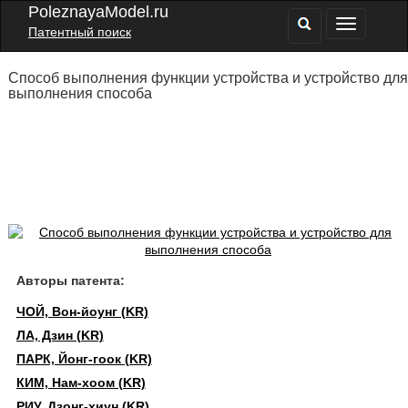
PoleznayaModel.ru
Патентный поиск
Способ выполнения функции устройства и устройство для
выполнения способа
Авторы патента:
ЧОЙ, Вон-йоунг (KR)
ЛА, Дзин (KR)
ПАРК, Йонг-гоок (KR)
КИМ, Нам-хоом (KR)
РИУ, Дзонг-хиун (KR)