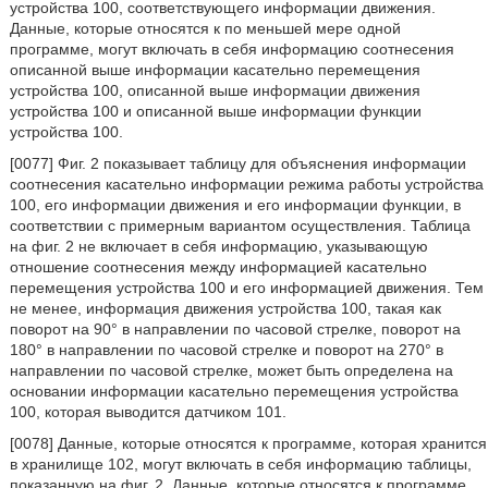
устройства 100, соответствующего информации движения.
Данные, которые относятся к по меньшей мере одной
программе, могут включать в себя информацию соотнесения
описанной выше информации касательно перемещения
устройства 100, описанной выше информации движения
устройства 100 и описанной выше информации функции
устройства 100.
[0077] Фиг. 2 показывает таблицу для объяснения информации
соотнесения касательно информации режима работы устройства
100, его информации движения и его информации функции, в
соответствии с примерным вариантом осуществления. Таблица
на фиг. 2 не включает в себя информацию, указывающую
отношение соотнесения между информацией касательно
перемещения устройства 100 и его информацией движения. Тем
не менее, информация движения устройства 100, такая как
поворот на 90° в направлении по часовой стрелке, поворот на
180° в направлении по часовой стрелке и поворот на 270° в
направлении по часовой стрелке, может быть определена на
основании информации касательно перемещения устройства
100, которая выводится датчиком 101.
[0078] Данные, которые относятся к программе, которая хранится
в хранилище 102, могут включать в себя информацию таблицы,
показанную на фиг. 2. Данные, которые относятся к программе,