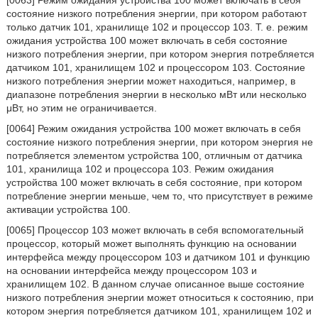
[0063] Режим ожидания устройства 100 может включать в себя
состояние низкого потребления энергии, при котором работают
только датчик 101, хранилище 102 и процессор 103. Т. е. режим
ожидания устройства 100 может включать в себя состояние
низкого потребления энергии, при котором энергия потребляется
датчиком 101, хранилищем 102 и процессором 103. Состояние
низкого потребления энергии может находиться, например, в
диапазоне потребления энергии в несколько мВт или несколько
μВт, но этим не ограничивается.
[0064] Режим ожидания устройства 100 может включать в себя
состояние низкого потребления энергии, при котором энергия не
потребляется элементом устройства 100, отличным от датчика
101, хранилища 102 и процессора 103. Режим ожидания
устройства 100 может включать в себя состояние, при котором
потребление энергии меньше, чем то, что присутствует в режиме
активации устройства 100.
[0065] Процессор 103 может включать в себя вспомогательный
процессор, который может выполнять функцию на основании
интерфейса между процессором 103 и датчиком 101 и функцию
на основании интерфейса между процессором 103 и
хранилищем 102. В данном случае описанное выше состояние
низкого потребления энергии может относиться к состоянию, при
котором энергия потребляется датчиком 101, хранилищем 102 и