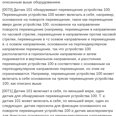
описанным выше оборудованием.
[0070] Датчик 101 обнаруживает перемещение устройства 100.
Перемещение устройства 100 может включать в себя, например,
основанное на повороте перемещение, такое как перемещение
вверх дном устройства 100, основанное на направлении
поворота перемещение (например, перемещение в направлении
по часовой стрелке, перемещение в направлении против часовой
стрелки, перемещение в +z осевом направлении и перемещение
в -z осевом направлении, основанное на перпендикулярном
направлении перемещение, так что устройство 100
располагается в горизонтальном направлении и затем
поднимается в вертикальном направлении, и расстояние
перемещения устройства 100 в соответствии с основанным на
перпендикулярном направлении перемещении, но этим не
ограничивается. Например, перемещение устройства 100 может
включать в себя основанное на тряске перемещение устройства
100, как описано выше.
[0071] Датчик 101 включает в себя, по меньшей мере, один
датчик для обнаружения перемещения устройства 100. Т. е.
датчик 101 может включать в себя, по меньшей мере, один из
следующих: датчик гироскопа для фиксации основанного на
повороте перемещения устройства 100 и датчик акселерометра
для фиксации основанного на перпендикулярном направлении