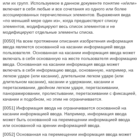
или их групп. Используемое в данном документе понятие «и/или»
включает в себя любые и все сочетания из одного или более
ассоциированных перечисленных элементов. Выражения вида
«по меньшей мере один из», когда предшествуют списку
элементов, модифицируют весь список элементов и не
модифицируют отдельные элементы списка.
[0050] На всем протяжении описания изобретения информация
ввода является основанной на касании информацией ввода
пользователя. Основанная на касании информация ввода может
включать в себя основанную на жесте пользователя информацию
ввода. Основанная на касании информация ввода может
включать в себя информацию ввода, основанную, например, на
легком ударе (или касании), длительном легком ударе (или
длительном касании), касании и удержании, касании и
перетаскивании, двойном легком ударе, перетаскивании,
панорамировании, пролистывании, перетаскивании с фиксацией,
качании и подобном, но этим не ограничивается.
[0051] Информация ввода не ограничивается основанной на
касании информацией ввода. Например, информация ввода
может быть основанной на перемещении информацией ввода
или основанной на зрении информацией ввода.
[0052] Основанная на перемещении информация ввода может