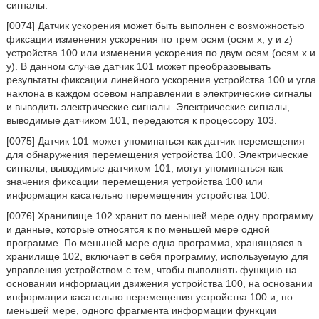
сигналы.
[0074] Датчик ускорения может быть выполнен с возможностью
фиксации изменения ускорения по трем осям (осям x, y и z)
устройства 100 или изменения ускорения по двум осям (осям x и
y). В данном случае датчик 101 может преобразовывать
результаты фиксации линейного ускорения устройства 100 и угла
наклона в каждом осевом направлении в электрические сигналы
и выводить электрические сигналы. Электрические сигналы,
выводимые датчиком 101, передаются к процессору 103.
[0075] Датчик 101 может упоминаться как датчик перемещения
для обнаружения перемещения устройства 100. Электрические
сигналы, выводимые датчиком 101, могут упоминаться как
значения фиксации перемещения устройства 100 или
информация касательно перемещения устройства 100.
[0076] Хранилище 102 хранит по меньшей мере одну программу
и данные, которые относятся к по меньшей мере одной
программе. По меньшей мере одна программа, хранящаяся в
хранилище 102, включает в себя программу, используемую для
управления устройством с тем, чтобы выполнять функцию на
основании информации движения устройства 100, на основании
информации касательно перемещения устройства 100 и, по
меньшей мере, одного фрагмента информации функции