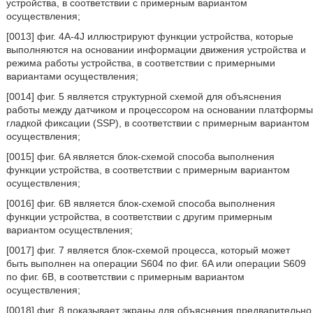
устройства, в соответствии с примерным вариантом
осуществления;
[0013] фиг. 4A-4J иллюстрируют функции устройства, которые
выполняются на основании информации движения устройства и
режима работы устройства, в соответствии с примерными
вариантами осуществления;
[0014] фиг. 5 является структурной схемой для объяснения
работы между датчиком и процессором на основании платформы
гладкой фиксации (SSP), в соответствии с примерным вариантом
осуществления;
[0015] фиг. 6A является блок-схемой способа выполнения
функции устройства, в соответствии с примерным вариантом
осуществления;
[0016] фиг. 6B является блок-схемой способа выполнения
функции устройства, в соответствии с другим примерным
вариантом осуществления;
[0017] фиг. 7 является блок-схемой процесса, который может
быть выполнен на операции S604 по фиг. 6A или операции S609
по фиг. 6B, в соответствии с примерным вариантом
осуществления;
[0018] фиг. 8 показывает экраны для объяснения предварительно