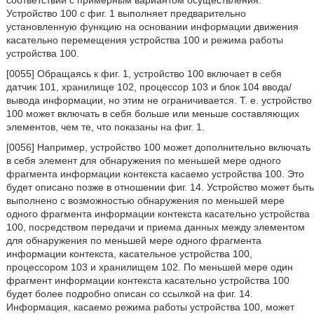
соответствии с примерным вариантом осуществления.
Устройство 100 с фиг. 1 выполняет предварительно
установленную функцию на основании информации движения
касательно перемещения устройства 100 и режима работы
устройства 100.
[0055] Обращаясь к фиг. 1, устройство 100 включает в себя
датчик 101, хранилище 102, процессор 103 и блок 104 ввода/
вывода информации, но этим не ограничивается. Т. е. устройство
100 может включать в себя больше или меньше составляющих
элементов, чем те, что показаны на фиг. 1.
[0056] Например, устройство 100 может дополнительно включать
в себя элемент для обнаружения по меньшей мере одного
фрагмента информации контекста касаемо устройства 100. Это
будет описано позже в отношении фиг. 14. Устройство может быть
выполнено с возможностью обнаружения по меньшей мере
одного фрагмента информации контекста касательно устройства
100, посредством передачи и приема данных между элементом
для обнаружения по меньшей мере одного фрагмента
информации контекста, касательное устройства 100,
процессором 103 и хранилищем 102. По меньшей мере один
фрагмент информации контекста касательно устройства 100
будет более подробно описан со ссылкой на фиг. 14.
Информация, касаемо режима работы устройства 100, может