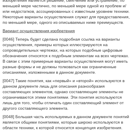
изобретения является решение, смягчение или устранение, по
меньшей мере частично, по меньшей мере одной из проблем и/
или недостатков, ассоциированных с известным уровнем техники.
Некоторые варианты осуществления служат для предоставления,
по меньшей мере, одного из описываемых ниже преимуществ.
Вариант осуществления изобретения
[0046] Теперь будет сделана подробная ссылка на варианты
осуществления, примеры которых иллюстрируются на
сопроводительных чертежах, на которых подобные цифровые
обозначения относятся к подобным элементам на всех чертежах.
В связи с этим примерные варианты осуществления могут иметь
разные формы и не должны толковаться как ограниченные
описаниями, изложенными в данном документе.
[0047] Такие понятия, как «первый» и «второй» используются в
данном документе лишь для описания разнообразия
составляющих элементов, однако составляющие элементы не
ограничиваются этими понятиями. Эти понятия используются
лишь для того, чтобы отличать один составляющий элемент от
другого составляющего элемента.
[0048] Большая часть используемых в данном документе понятий
является общими понятиями, которые широко используются в
области техники, к которой относится концепция изобретения.