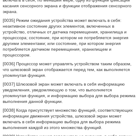
включать в себя, по меньшей мере, одну из функции фиксации
касания сенсорного экрана и функции отображения сенсорного
экрана.
[0035] Режим ожидания устройства может включать в себя:
неактивное состояние других элементов, включенных в
устройство, отличных от датчика перемещения, хранилища и
процессора; состояние, при котором не потребляется энергия
другими элементами; или состояние, при котором энергия
потребляется датчиком перемещения, хранилищем и
процессором.
[0036] Процессор может управлять устройством таким образом,
что шлюзовой экран отображается перед тем, как выполняется
упомянутая функция.
[0037] Шлюзовой экран может включать в себя информацию
уведомления, уведомляющую о том, что выполняется
упомянутая функция, и информацию выбора для выбора режима
выполнения данной функции.
[0038] Когда присутствует множество функций, соответствующих
информации движения устройства, шлюзовой экран может
включать в себя информацию выбора для выбора режима
выполнения каждой из этого множества функций.