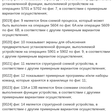
установленной функции, выполняемой устройством на
операциях S701 и S702 по фиг. 7, в соответствии с примерным
вариантом осуществления;
[0019] фиг. 9 является блок-схемой процесса, который может
быть выполнен на операции S604 по фиг. 6A или операции S609
по фиг. 6B, в соответствии с другим примерным вариантом
осуществления;
[0020] фиг. 10 показывает экраны для объяснения
предварительно установленной функции, выполняемой
устройством на операциях S901 и S902 по фиг. 9, в соответствии
с другим примерным вариантом осуществления;
[0021] фиг. 11 является структурной схемой устройства, в
соответствии с другим примерным вариантом осуществления;
[0022] фиг. 12 показывает примерные программы и/или наборы
команд, которые хранятся в хранилище по фиг. 11;
[0023] фиг. 13A и 13B являются блок-схемами способа
выполнения функции устройства, в соответствии с другими
примерными вариантами осуществления;
[0024] фиг. 14 является структурной схемой устройства, в
соответствии с другим примерным вариантом осуществления;