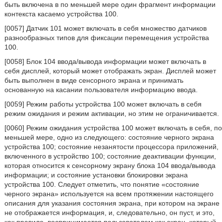
быть включена в по меньшей мере один фрагмент информации
контекста касаемо устройства 100.
[0057] Датчик 101 может включать в себя множество датчиков
разнообразных типов для фиксации перемещения устройства
100.
[0058] Блок 104 ввода/вывода информации может включать в
себя дисплей, который может отображать экран. Дисплей может
быть выполнен в виде сенсорного экрана и принимать
основанную на касании пользователя информацию ввода.
[0059] Режим работы устройства 100 может включать в себя
режим ожидания и режим активации, но этим не ограничивается.
[0060] Режим ожидания устройства 100 может включать в себя, по
меньшей мере, одно из следующего: состояние черного экрана
устройства 100; состояние незанятости процессора приложений,
включенного в устройство 100; состояние деактивации функции,
которая относится к сенсорному экрану блока 104 ввода/вывода
информации; и состояние установки блокировки экрана
устройства 100. Следует отметить, что понятие «состояние
черного экрана» используется на всем протяжении настоящего
описания для указания состояния экрана, при котором на экране
не отображается информация, и, следовательно, он пуст, и это,