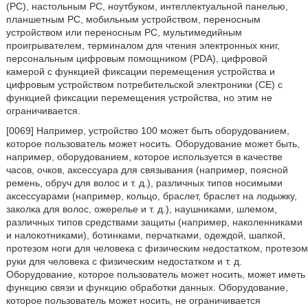
(PC), настольным PC, ноутбуком, интеллектуальной панелью,
планшетным PC, мобильным устройством, переносным
устройством или переносным PC, мультимедийным
проигрывателем, терминалом для чтения электронных книг,
персональным цифровым помощником (PDA), цифровой
камерой с функцией фиксации перемещения устройства и
цифровым устройством потребительской электроники (CE) с
функцией фиксации перемещения устройства, но этим не
ограничивается.
[0069] Например, устройство 100 может быть оборудованием,
которое пользователь может носить. Оборудование может быть,
например, оборудованием, которое используется в качестве
часов, очков, аксессуара для связывания (например, поясной
ремень, обруч для волос и т. д.), различных типов носимыми
аксессуарами (например, кольцо, браслет, браслет на лодыжку,
заколка для волос, ожерелье и т. д.), наушниками, шлемом,
различных типов средствами защиты (например, наколенниками
и налокотниками), ботинками, перчатками, одеждой, шапкой,
протезом ноги для человека с физическим недостатком, протезом
руки для человека с физическим недостатком и т. д.
Оборудование, которое пользователь может носить, может иметь
функцию связи и функцию обработки данных. Оборудование,
которое пользователь может носить, не ограничивается