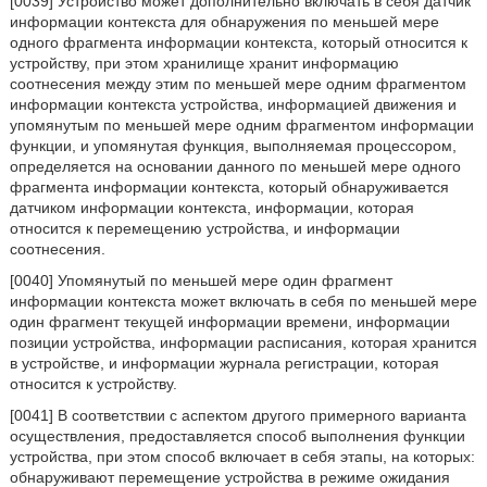
[0039] Устройство может дополнительно включать в себя датчик
информации контекста для обнаружения по меньшей мере
одного фрагмента информации контекста, который относится к
устройству, при этом хранилище хранит информацию
соотнесения между этим по меньшей мере одним фрагментом
информации контекста устройства, информацией движения и
упомянутым по меньшей мере одним фрагментом информации
функции, и упомянутая функция, выполняемая процессором,
определяется на основании данного по меньшей мере одного
фрагмента информации контекста, который обнаруживается
датчиком информации контекста, информации, которая
относится к перемещению устройства, и информации
соотнесения.
[0040] Упомянутый по меньшей мере один фрагмент
информации контекста может включать в себя по меньшей мере
один фрагмент текущей информации времени, информации
позиции устройства, информации расписания, которая хранится
в устройстве, и информации журнала регистрации, которая
относится к устройству.
[0041] В соответствии с аспектом другого примерного варианта
осуществления, предоставляется способ выполнения функции
устройства, при этом способ включает в себя этапы, на которых:
обнаруживают перемещение устройства в режиме ожидания