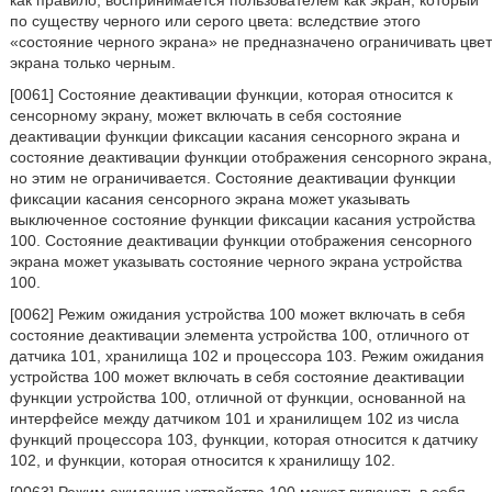
как правило, воспринимается пользователем как экран, который
по существу черного или серого цвета: вследствие этого
«состояние черного экрана» не предназначено ограничивать цвет
экрана только черным.
[0061] Состояние деактивации функции, которая относится к
сенсорному экрану, может включать в себя состояние
деактивации функции фиксации касания сенсорного экрана и
состояние деактивации функции отображения сенсорного экрана,
но этим не ограничивается. Состояние деактивации функции
фиксации касания сенсорного экрана может указывать
выключенное состояние функции фиксации касания устройства
100. Состояние деактивации функции отображения сенсорного
экрана может указывать состояние черного экрана устройства
100.
[0062] Режим ожидания устройства 100 может включать в себя
состояние деактивации элемента устройства 100, отличного от
датчика 101, хранилища 102 и процессора 103. Режим ожидания
устройства 100 может включать в себя состояние деактивации
функции устройства 100, отличной от функции, основанной на
интерфейсе между датчиком 101 и хранилищем 102 из числа
функций процессора 103, функции, которая относится к датчику
102, и функции, которая относится к хранилищу 102.