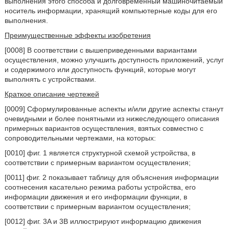
выполнения этого способа и долговременный машиночитаемый
носитель информации, хранящий компьютерные коды для его
выполнения.
Преимущественные эффекты изобретения
[0008] В соответствии с вышеприведенными вариантами
осуществления, можно улучшить доступность приложений, услуг
и содержимого или доступность функций, которые могут
выполнять с устройствами.
Краткое описание чертежей
[0009] Сформулированные аспекты и/или другие аспекты станут
очевидными и более понятными из нижеследующего описания
примерных вариантов осуществления, взятых совместно с
сопроводительными чертежами, на которых:
[0010] фиг. 1 является структурной схемой устройства, в
соответствии с примерным вариантом осуществления;
[0011] фиг. 2 показывает таблицу для объяснения информации
соотнесения касательно режима работы устройства, его
информации движения и его информации функции, в
соответствии с примерным вариантом осуществления;
[0012] фиг. 3A и 3B иллюстрируют информацию движения