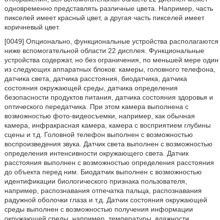
одновременно представлять различные цвета. Например, часть
пикселей имеет красный цвет, а другая часть пикселей имеет
коричневый цвет.
[0049] Опционально, функциональные устройства располагаются
ниже вспомогательной области 22 дисплея. Функциональные
устройства содержат, но без ограничения, по меньшей мере один
из следующих аппаратных блоков: камеры, головного телефона,
датчика света, датчика расстояния, биодатчика, датчика
состояния окружающей среды, датчика определения
безопасности продуктов питания, датчика состояния здоровья и
оптического передатчика. При этом камера выполнена с
возможностью фото-видеосъемки, например, как обычная
камера, инфракрасная камера, камера с восприятием глубины
сцены и т.д. Головной телефон выполнен с возможностью
воспроизведения звука. Датчик света выполнен с возможностью
определения интенсивности окружающего света. Датчик
расстояния выполнен с возможностью определения расстояния
до объекта перед ним. Биодатчик выполнен с возможностью
идентификации биологического признака пользователя,
например, распознавания отпечатка пальца, распознавания
радужной оболочки глаза и т.д. Датчик состояния окружающей
среды выполнен с возможностью получения информации
окружающей среды, например, температуры, влажности,