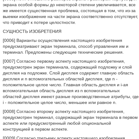
экрана особой формы до некоторой степени увеличивается, все
же имеется существенная проблема, состоящая в том, что из-за
выемки изображение на части экрана соответственно отсутствует,
что приводит к потере целостности.
СУЩНОСТЬ ИЗОБРЕТЕНИЯ
[0006] Варианты осуществления настоящего изобретения
предусматривают экран терминала, способ управления им и
терминал. Предложены следующие технические решения.
[0007] Согласно первому аспекту настоящего изобретения,
предусмотрен экран терминала, содержащий подложку и слой
дисплея на подложке. Слой дисплея содержит главную область
дисплея и n вспомогательных областей дисплея, где n -
положительное целое число. Главная область дисплея и i-ая
вспомогательная область дисплея из n вспомогательных
областей дисплея имеют разные производственные атрибуты, где
i - положительное целое число, меньшее или равное n.
[0008] Согласно второму аспекту настоящего изобретения,
предусмотрен терминал, содержащий экран терминала в первом
аспекте или предусмотренный любой опциональной
конструкцией в первом аспекте.
[0009] Согласно третьему аспекту настоящего изобретения,