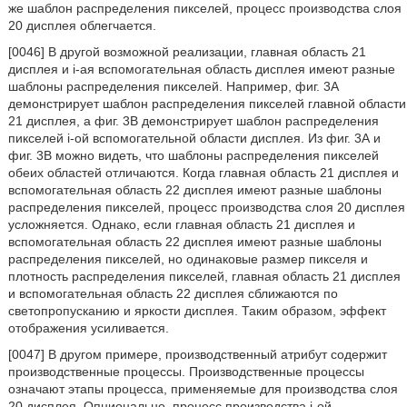
же шаблон распределения пикселей, процесс производства слоя
20 дисплея облегчается.
[0046] В другой возможной реализации, главная область 21
дисплея и i-ая вспомогательная область дисплея имеют разные
шаблоны распределения пикселей. Например, фиг. 3А
демонстрирует шаблон распределения пикселей главной области
21 дисплея, а фиг. 3В демонстрирует шаблон распределения
пикселей i-ой вспомогательной области дисплея. Из фиг. 3А и
фиг. 3В можно видеть, что шаблоны распределения пикселей
обеих областей отличаются. Когда главная область 21 дисплея и
вспомогательная область 22 дисплея имеют разные шаблоны
распределения пикселей, процесс производства слоя 20 дисплея
усложняется. Однако, если главная область 21 дисплея и
вспомогательная область 22 дисплея имеют разные шаблоны
распределения пикселей, но одинаковые размер пикселя и
плотность распределения пикселей, главная область 21 дисплея
и вспомогательная область 22 дисплея сближаются по
светопропусканию и яркости дисплея. Таким образом, эффект
отображения усиливается.
[0047] В другом примере, производственный атрибут содержит
производственные процессы. Производственные процессы
означают этапы процесса, применяемые для производства слоя
20 дисплея. Опционально, процесс производства i-ой