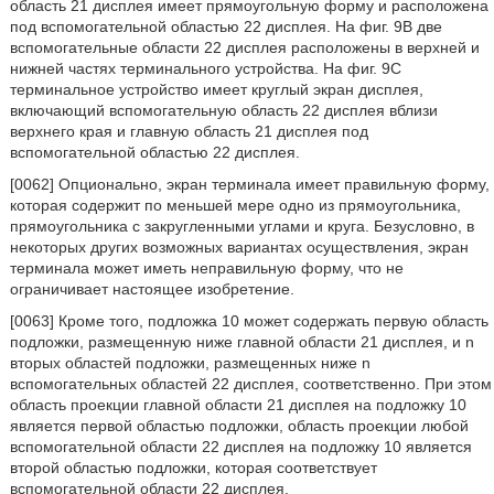
область 21 дисплея имеет прямоугольную форму и расположена
под вспомогательной областью 22 дисплея. На фиг. 9В две
вспомогательные области 22 дисплея расположены в верхней и
нижней частях терминального устройства. На фиг. 9С
терминальное устройство имеет круглый экран дисплея,
включающий вспомогательную область 22 дисплея вблизи
верхнего края и главную область 21 дисплея под
вспомогательной областью 22 дисплея.
[0062] Опционально, экран терминала имеет правильную форму,
которая содержит по меньшей мере одно из прямоугольника,
прямоугольника с закругленными углами и круга. Безусловно, в
некоторых других возможных вариантах осуществления, экран
терминала может иметь неправильную форму, что не
ограничивает настоящее изобретение.
[0063] Кроме того, подложка 10 может содержать первую область
подложки, размещенную ниже главной области 21 дисплея, и n
вторых областей подложки, размещенных ниже n
вспомогательных областей 22 дисплея, соответственно. При этом
область проекции главной области 21 дисплея на подложку 10
является первой областью подложки, область проекции любой
вспомогательной области 22 дисплея на подложку 10 является
второй областью подложки, которая соответствует
вспомогательной области 22 дисплея.