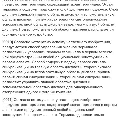
предусмотрен терминал, содержащий экран терминала. Экран
терминала содержит подложку и слой дисплея на подложке. Слой
дисплея содержит главную область дисплея и вспомогательную
область дисплея, причем характеристика светопропускания
вспомогательной области дисплея выше, чем у главной области
дисплея. Под вспомогательной области дисплея располагается
функциональное устройство.
[0010] Согласно четвертому аспекту настоящего изобретения,
предусмотрен способ управления экраном терминала,
позволяющий управлять экраном терминала в первом аспекте
или предусмотренным любой опциональной конструкцией в
первом аспекте. Способ содержит: подачу первого сигнала
синхронизации на главную область дисплея и второго сигнала
синхронизации на вспомогательную область дисплея, причем
первый сигнал синхронизации и второй сигнал синхронизации
позволяют управлять главной областью дисплея и
вспомогательной областью дисплея для одновременного
отображения одного и того же контента.
[0011] Согласно пятому аспекту настоящего изобретения,
предусмотрен терминал, содержащий экран терминала в первом
аспекте или предусмотренный любой опциональной
конструкцией в первом аспекте. Терминал дополнительно