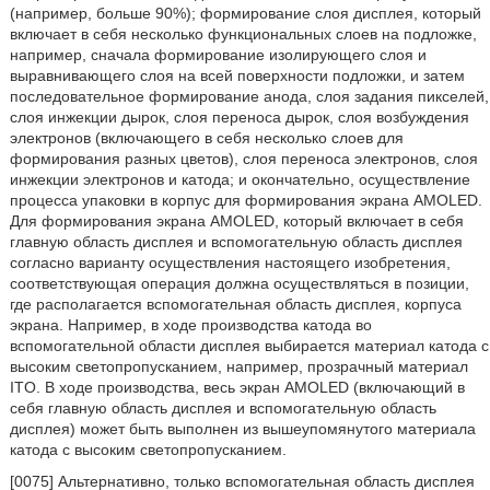
(например, больше 90%); формирование слоя дисплея, который
включает в себя несколько функциональных слоев на подложке,
например, сначала формирование изолирующего слоя и
выравнивающего слоя на всей поверхности подложки, и затем
последовательное формирование анода, слоя задания пикселей,
слоя инжекции дырок, слоя переноса дырок, слоя возбуждения
электронов (включающего в себя несколько слоев для
формирования разных цветов), слоя переноса электронов, слоя
инжекции электронов и катода; и окончательно, осуществление
процесса упаковки в корпус для формирования экрана AMOLED.
Для формирования экрана AMOLED, который включает в себя
главную область дисплея и вспомогательную область дисплея
согласно варианту осуществления настоящего изобретения,
соответствующая операция должна осуществляться в позиции,
где располагается вспомогательная область дисплея, корпуса
экрана. Например, в ходе производства катода во
вспомогательной области дисплея выбирается материал катода с
высоким светопропусканием, например, прозрачный материал
ITO. В ходе производства, весь экран AMOLED (включающий в
себя главную область дисплея и вспомогательную область
дисплея) может быть выполнен из вышеупомянутого материала
катода с высоким светопропусканием.
[0075] Альтернативно, только вспомогательная область дисплея