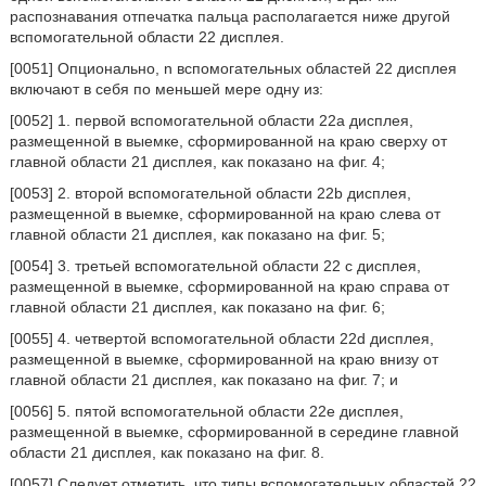
распознавания отпечатка пальца располагается ниже другой
вспомогательной области 22 дисплея.
[0051] Опционально, n вспомогательных областей 22 дисплея
включают в себя по меньшей мере одну из:
[0052] 1. первой вспомогательной области 22а дисплея,
размещенной в выемке, сформированной на краю сверху от
главной области 21 дисплея, как показано на фиг. 4;
[0053] 2. второй вспомогательной области 22b дисплея,
размещенной в выемке, сформированной на краю слева от
главной области 21 дисплея, как показано на фиг. 5;
[0054] 3. третьей вспомогательной области 22 с дисплея,
размещенной в выемке, сформированной на краю справа от
главной области 21 дисплея, как показано на фиг. 6;
[0055] 4. четвертой вспомогательной области 22d дисплея,
размещенной в выемке, сформированной на краю внизу от
главной области 21 дисплея, как показано на фиг. 7; и
[0056] 5. пятой вспомогательной области 22е дисплея,
размещенной в выемке, сформированной в середине главной
области 21 дисплея, как показано на фиг. 8.
[0057] Следует отметить, что типы вспомогательных областей 22