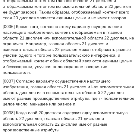
отображаемым контентом главной области 21 дисплея и
отображаемым контентом вспомогательной области 22 дисплея
не будет зазоров. Таким образом, отображаемый контент всего
слоя 20 дисплея является единым целым и не имеет зазоров.
[0036] Кроме того, согласно этому варианту осуществления
настоящего изобретения, контент, отображаемый в главной
области 21 дисплея или вспомогательной области 22 дисплея, не
ограничен. Например, главная область 21 дисплея и
вспомогательная область 22 дисплея может отображать разные
участки одного и того же пользовательского интерфейса, и
отображаемый контент обеих областей являются единым целым
и беззазорным, улучшая полноэкранное восприятие
пользователя.
[0037] Согласно варианту осуществления настоящего
изобретения, главная область 21 дисплея и i-ая вспомогательная
область дисплея из n вспомогательных областей 22 дисплея
имеют разные производственные атрибуты, где i - положительное
целое число, меньшее или равное n.
[0038] Когда слой 20 дисплея содержит одну вспомогательную
область 22 дисплея, главная область 21 дисплея и
вспомогательная область 22 дисплея имеют разные
производственные атрибуты.