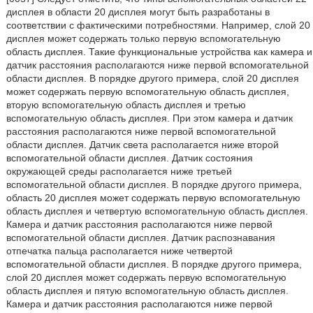
дисплея в области 20 дисплея могут быть разработаны в
соответствии с фактическими потребностями. Например, слой 20
дисплея может содержать только первую вспомогательную
область дисплея. Такие функциональные устройства как камера и
датчик расстояния располагаются ниже первой вспомогательной
области дисплея. В порядке другого примера, слой 20 дисплея
может содержать первую вспомогательную область дисплея,
вторую вспомогательную область дисплея и третью
вспомогательную область дисплея. При этом камера и датчик
расстояния располагаются ниже первой вспомогательной
области дисплея. Датчик света располагается ниже второй
вспомогательной области дисплея. Датчик состояния
окружающей среды располагается ниже третьей
вспомогательной области дисплея. В порядке другого примера,
область 20 дисплея может содержать первую вспомогательную
область дисплея и четвертую вспомогательную область дисплея.
Камера и датчик расстояния располагаются ниже первой
вспомогательной области дисплея. Датчик распознавания
отпечатка пальца располагается ниже четвертой
вспомогательной области дисплея. В порядке другого примера,
слой 20 дисплея может содержать первую вспомогательную
область дисплея и пятую вспомогательную область дисплея.
Камера и датчик расстояния располагаются ниже первой