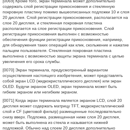
[0069] Кроме того, экран терминала может дополнительно
содержать слой регистрации прикосновения и стеклянную
покровную пластину помимо вышеописанных подложки 10 и слоя
20 дисплея. Слой регистрации прикосновения, располагается на
слое 20 дисплея, и стеклянная покровная пластина
располагается на слое регистрации прикосновения. Слой
регистрации прикосновения выполнен с возможностью
обеспечения функции регистрации прикосновения, например,
для обнаружения таких операций как клик, скольжение и нажатие
пальцем пользователя. Стеклянная покровная пластина
выполнена с возможностью защиты экрана терминала с целью
увеличения его срока службы.
[0070] Экран терминала, предусмотренный вариантом
осуществления настоящего изобретения, может представлять
собой экран LCD (жидкокристаллического дисплея) или экран
OLED. Будучи экраном OLED, экран терминала может быть
гибким экраном или негибким экраном.
[0071] Когда экран терминала является экраном LCD, слой 20
дисплея может содержать матрицу TFT, жидкокристаллический
слой и CF (цветовой фильтр) размещенные последовательно
снизу вверх. Подложка, размещенная ниже слоя 20 дисплея,
может быть выполнена из стекла и называется нижней
подложкой. Обычно над слоем 20 дисплея дополнительно