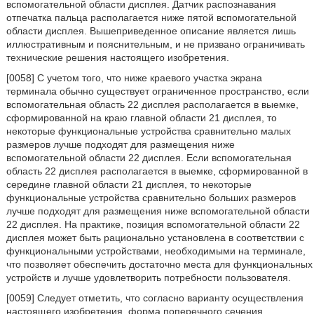
вспомогательной области дисплея. Датчик распознавания
отпечатка пальца располагается ниже пятой вспомогательной
области дисплея. Вышеприведенное описание является лишь
иллюстративным и пояснительным, и не призвано ограничивать
технические решения настоящего изобретения.
[0058] С учетом того, что ниже краевого участка экрана
терминала обычно существует ограниченное пространство, если
вспомогательная область 22 дисплея располагается в выемке,
сформированной на краю главной области 21 дисплея, то
некоторые функциональные устройства сравнительно малых
размеров лучше подходят для размещения ниже
вспомогательной области 22 дисплея. Если вспомогательная
область 22 дисплея располагается в выемке, сформированной в
середине главной области 21 дисплея, то некоторые
функциональные устройства сравнительно больших размеров
лучше подходят для размещения ниже вспомогательной области
22 дисплея. На практике, позиция вспомогательной области 22
дисплея может быть рационально установлена в соответствии с
функциональными устройствами, необходимыми на терминале,
что позволяет обеспечить достаточно места для функциональных
устройств и лучше удовлетворить потребности пользователя.
[0059] Следует отметить, что согласно варианту осуществления
настоящего изобретения, форма поперечного сечения