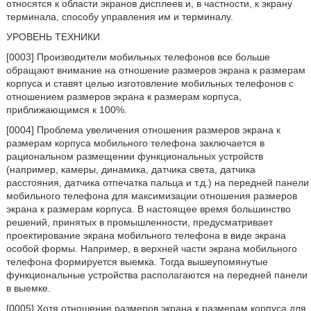
относятся к области экранов дисплеев и, в частности, к экрану
терминала, способу управления им и терминалу.
УРОВЕНЬ ТЕХНИКИ
[0003] Производители мобильных телефонов все больше
обращают внимание на отношение размеров экрана к размерам
корпуса и ставят целью изготовление мобильных телефонов с
отношением размеров экрана к размерам корпуса,
приближающимся к 100%.
[0004] Проблема увеличения отношения размеров экрана к
размерам корпуса мобильного телефона заключается в
рациональном размещении функциональных устройств
(например, камеры, динамика, датчика света, датчика
расстояния, датчика отпечатка пальца и т.д.) на передней панели
мобильного телефона для максимизации отношения размеров
экрана к размерам корпуса. В настоящее время большинство
решений, принятых в промышленности, предусматривает
проектирование экрана мобильного телефона в виде экрана
особой формы. Например, в верхней части экрана мобильного
телефона формируется выемка. Тогда вышеупомянутые
функциональные устройства располагаются на передней панели
в выемке.
[0005] Хотя отношение размеров экрана к размерам корпуса для