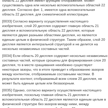
область 22 дисплея имеют функцию отображения. Может
существовать одна или несколько вспомогательных областей 22
дисплея. Согласно фиг. 1, имеется одна вспомогательная
область 22 дисплея, для схематической иллюстрации.
[0033] Согласно варианту осуществления настоящего
изобретения, слой 20 дисплея содержит главную область 21
дисплея и вспомогательную область 22 дисплея, которые
являются двумя разными областями дисплея, но являются
единым целым в физической структуре. Таким образом, слой 20
дисплея является интегральной структурой и не делится на
несколько независимых составных частей.
[0034] Если область 20 дисплея содержит несколько независимых
составных частей, которые срошены для формирования слоя 20
дисплея, то в месте сращивания неизбежно существуют
некоторые зазоры, что в итоге приводит к образованию зазоров
между контентом, отображаемым составными частями. В
результате контент, отображаемый всем слоем 20 дисплея, не
может быть единым целым или беззазорным.
[0035] Однако, согласно варианту осуществления настоящего
изобретения, поскольку главная область 21 дисплея и
вспомогательная область 22 дисплея являются единым целым в
физической структуре без зазоров между ними, между