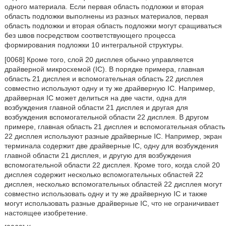
одного материала. Если первая область подложки и вторая
область подложки выполнены из разных материалов, первая
область подложки и вторая область подложки могут сращиваться
без швов посредством соответствующего процесса
формирования подложки 10 интегральной структуры.
[0068] Кроме того, слой 20 дисплея обычно управляется
драйверной микросхемой (IC). В порядке примера, главная
область 21 дисплея и вспомогательная область 22 дисплея
совместно используют одну и ту же драйверную IC. Например,
драйверная IC может делиться на две части, одна для
возбуждения главной области 21 дисплея и другая для
возбуждения вспомогательной области 22 дисплея. В другом
примере, главная область 21 дисплея и вспомогательная область
22 дисплея используют разные драйверные IC. Например, экран
терминала содержит две драйверные IC, одну для возбуждения
главной области 21 дисплея, и другую для возбуждения
вспомогательной области 22 дисплея. Кроме того, когда слой 20
дисплея содержит несколько вспомогательных областей 22
дисплея, несколько вспомогательных областей 22 дисплея могут
совместно использовать одну и ту же драйверную IC и также
могут использовать разные драйверные IC, что не ограничивает
настоящее изобретение.