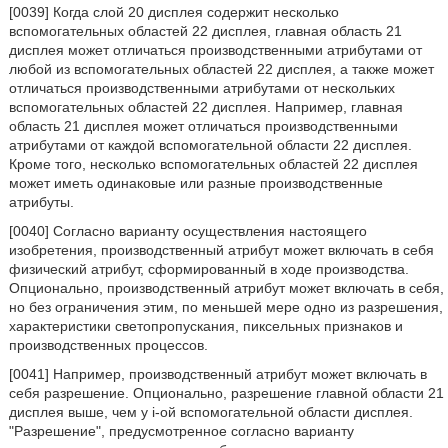
[0039] Когда слой 20 дисплея содержит несколько
вспомогательных областей 22 дисплея, главная область 21
дисплея может отличаться производственными атрибутами от
любой из вспомогательных областей 22 дисплея, а также может
отличаться производственными атрибутами от нескольких
вспомогательных областей 22 дисплея. Например, главная
область 21 дисплея может отличаться производственными
атрибутами от каждой вспомогательной области 22 дисплея.
Кроме того, несколько вспомогательных областей 22 дисплея
может иметь одинаковые или разные производственные
атрибуты.
[0040] Согласно варианту осуществления настоящего
изобретения, производственный атрибут может включать в себя
физический атрибут, сформированный в ходе производства.
Опционально, производственный атрибут может включать в себя,
но без ограничения этим, по меньшей мере одно из разрешения,
характеристики светопропускания, пиксельных признаков и
производственных процессов.
[0041] Например, производственный атрибут может включать в
себя разрешение. Опционально, разрешение главной области 21
дисплея выше, чем у i-ой вспомогательной области дисплея.
"Разрешение", предусмотренное согласно варианту