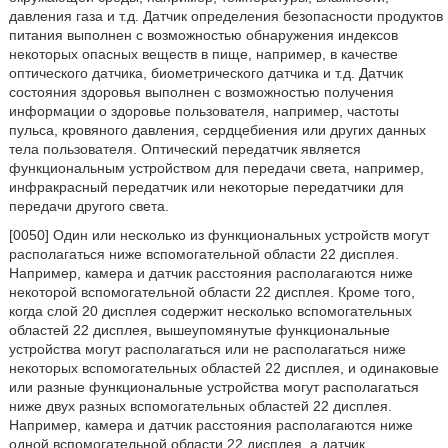
давления газа и т.д. Датчик определения безопасности продуктов
питания выполнен с возможностью обнаружения индексов
некоторых опасных веществ в пище, например, в качестве
оптического датчика, биометрического датчика и т.д. Датчик
состояния здоровья выполнен с возможностью получения
информации о здоровье пользователя, например, частоты
пульса, кровяного давления, сердцебиения или других данных
тела пользователя. Оптический передатчик является
функциональным устройством для передачи света, например,
инфракрасный передатчик или некоторые передатчики для
передачи другого света.
[0050] Один или несколько из функциональных устройств могут
располагаться ниже вспомогательной области 22 дисплея.
Например, камера и датчик расстояния располагаются ниже
некоторой вспомогательной области 22 дисплея. Кроме того,
когда слой 20 дисплея содержит несколько вспомогательных
областей 22 дисплея, вышеупомянутые функциональные
устройства могут располагаться или не располагаться ниже
некоторых вспомогательных областей 22 дисплея, и одинаковые
или разные функциональные устройства могут располагаться
ниже двух разных вспомогательных областей 22 дисплея.
Например, камера и датчик расстояния располагаются ниже
одной вспомогательной области 22 дисплея, а датчик