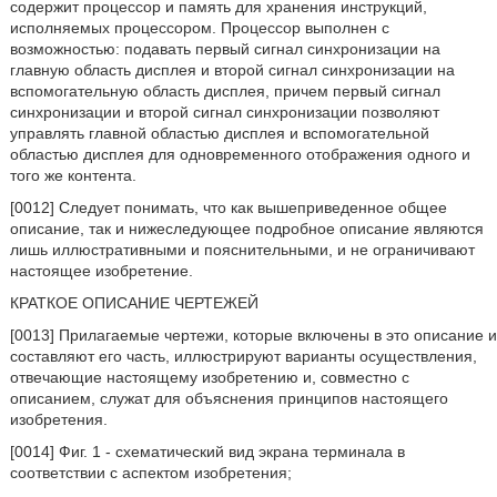
содержит процессор и память для хранения инструкций,
исполняемых процессором. Процессор выполнен с
возможностью: подавать первый сигнал синхронизации на
главную область дисплея и второй сигнал синхронизации на
вспомогательную область дисплея, причем первый сигнал
синхронизации и второй сигнал синхронизации позволяют
управлять главной областью дисплея и вспомогательной
областью дисплея для одновременного отображения одного и
того же контента.
[0012] Следует понимать, что как вышеприведенное общее
описание, так и нижеследующее подробное описание являются
лишь иллюстративными и пояснительными, и не ограничивают
настоящее изобретение.
КРАТКОЕ ОПИСАНИЕ ЧЕРТЕЖЕЙ
[0013] Прилагаемые чертежи, которые включены в это описание и
составляют его часть, иллюстрируют варианты осуществления,
отвечающие настоящему изобретению и, совместно с
описанием, служат для объяснения принципов настоящего
изобретения.
[0014] Фиг. 1 - схематический вид экрана терминала в
соответствии с аспектом изобретения;