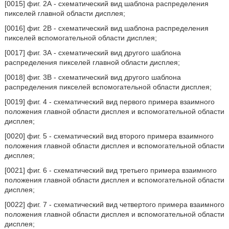
[0015] фиг. 2А - схематический вид шаблона распределения
пикселей главной области дисплея;
[0016] фиг. 2В - схематический вид шаблона распределения
пикселей вспомогательной области дисплея;
[0017] фиг. 3А - схематический вид другого шаблона
распределения пикселей главной области дисплея;
[0018] фиг. 3В - схематический вид другого шаблона
распределения пикселей вспомогательной области дисплея;
[0019] фиг. 4 - схематический вид первого примера взаимного
положения главной области дисплея и вспомогательной области
дисплея;
[0020] фиг. 5 - схематический вид второго примера взаимного
положения главной области дисплея и вспомогательной области
дисплея;
[0021] фиг. 6 - схематический вид третьего примера взаимного
положения главной области дисплея и вспомогательной области
дисплея;
[0022] фиг. 7 - схематический вид четвертого примера взаимного
положения главной области дисплея и вспомогательной области
дисплея;