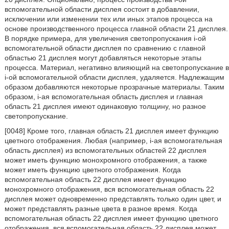
вспомогательной области дисплея состоит в добавлении,
исключении или изменении тех или иных этапов процесса на
основе производственного процесса главной области 21 дисплея.
В порядке примера, для увеличения светопропускания i-ой
вспомогательной области дисплея по сравнению с главной
областью 21 дисплея могут добавляться некоторые этапы
процесса. Материал, негативно влияющий на светопропускание в
i-ой вспомогательной области дисплея, удаляется. Надлежащим
образом добавляются некоторые прозрачные материалы. Таким
образом, i-ая вспомогательная область дисплея и главная
область 21 дисплея имеют одинаковую толщину, но разное
светопропускание.
[0048] Кроме того, главная область 21 дисплея имеет функцию
цветного отображения. Любая (например, i-ая вспомогательная
область дисплея) из вспомогательных областей 22 дисплея
может иметь функцию монохромного отображения, а также
может иметь функцию цветного отображения. Когда
вспомогательная область 22 дисплея имеет функцию
монохромного отображения, вся вспомогательная область 22
дисплея может одновременно представлять только один цвет, и
может представлять разные цвета в разное время. Когда
вспомогательная область 22 дисплея имеет функцию цветного
отображения, вся вспомогательная область 22 дисплея может