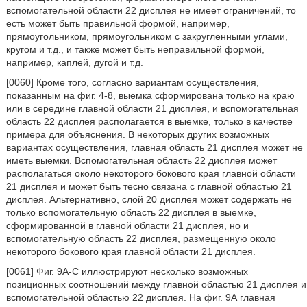
вспомогательной области 22 дисплея не имеет ограничений, то
есть может быть правильной формой, например,
прямоугольником, прямоугольником с закругленными углами,
кругом и т.д., и также может быть неправильной формой,
например, каплей, дугой и т.д.
[0060] Кроме того, согласно вариантам осуществления,
показанным на фиг. 4-8, выемка сформирована только на краю
или в середине главной области 21 дисплея, и вспомогательная
область 22 дисплея располагается в выемке, только в качестве
примера для объяснения. В некоторых других возможных
вариантах осуществления, главная область 21 дисплея может не
иметь выемки. Вспомогательная область 22 дисплея может
располагаться около некоторого бокового края главной области
21 дисплея и может быть тесно связана с главной областью 21
дисплея. Альтернативно, слой 20 дисплея может содержать не
только вспомогательную область 22 дисплея в выемке,
сформированной в главной области 21 дисплея, но и
вспомогательную область 22 дисплея, размещенную около
некоторого бокового края главной области 21 дисплея.
[0061] Фиг. 9А-С иллюстрируют несколько возможных
позиционных соотношений между главной областью 21 дисплея и
вспомогательной областью 22 дисплея. На фиг. 9А главная