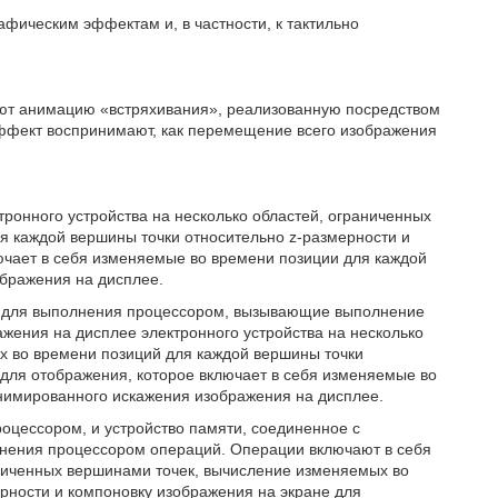
фическим эффектам и, в частности, к тактильно
ют анимацию «встряхивания», реализованную посредством
ффект воспринимают, как перемещение всего изображения
ронного устройства на несколько областей, ограниченных
я каждой вершины точки относительно z-размерности и
ючает в себя изменяемые во времени позиции для каждой
бражения на дисплее.
 для выполнения процессором, вызывающие выполнение
жения на дисплее электронного устройства на несколько
х во времени позиций для каждой вершины точки
 для отображения, которое включает в себя изменяемые во
нимированного искажения изображения на дисплее.
роцессором, и устройство памяти, соединенное с
нения процессором операций. Операции включают в себя
аниченных вершинами точек, вычисление изменяемых во
рности и компоновку изображения на экране для