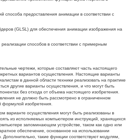
ий способа предоставления анимации в соответствии с
йдеров (GLSL) для обеспечения анимации изображения на
я реализации способов в соответствии с примерным
ельные чертежи, которые составляют часть настоящего
конкретных вариантов осуществления. Настоящие варианты
алистам в данной области техники реализовать на практике
ться другие варианты осуществления, и что могут быть
мпонентах без отхода от объема настоящего изобретения.
ления не должно быть рассмотрено в ограниченном
й формулой изобретения.
ом варианте осуществления могут быть реализованы в
оять из исполняемых компьютером инструкций, хранящихся
мпьютере запоминающем устройстве, таком как одно или
аратное обеспечение, основанное на использовании
в. Дополнительно, такие функции соответствуют модулям,