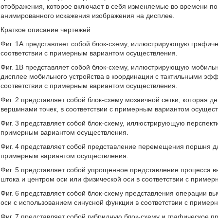
отображения, которое включает в себя изменяемые во времени п
анимированного искажения изображения на дисплее.
Краткое описание чертежей
Фиг. 1А представляет собой блок-схему, иллюстрирующую графиче
соответствии с примерным вариантом осуществления.
Фиг. 1B представляет собой блок-схему, иллюстрирующую мобильн
дисплее мобильного устройства в координации с тактильными эф
соответствии с примерным вариантом осуществления.
Фиг. 2 представляет собой блок-схему мозаичной сетки, которая 
вершинами точек, в соответствии с примерным вариантом осущест
Фиг. 3 представляет собой блок-схему, иллюстрирующую перспект
примерным вариантом осуществления.
Фиг. 4 представляет собой представление перемещения поршня дл
примерным вариантом осуществления.
Фиг. 5 представляет собой упрощенное представление процесса 
штока и центром оси или физической оси в соответствии с приме
Фиг. 6 представляет собой блок-схему представления операции в
оси с использованием синусной функции в соответствии с пример
Фиг. 7 представляет собой гибридную блок-схему и графическое