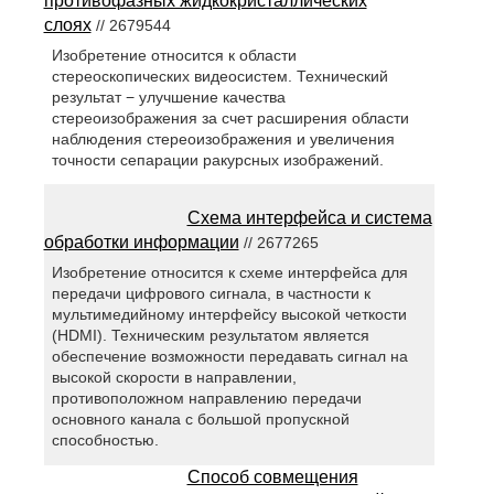
противофазных жидкокристаллических
слоях
// 2679544
Изобретение относится к области
стереоскопических видеосистем. Технический
результат − улучшение качества
стереоизображения за счет расширения области
наблюдения стереоизображения и увеличения
точности сепарации ракурсных изображений.
Схема интерфейса и система
обработки информации
// 2677265
Изобретение относится к схеме интерфейса для
передачи цифрового сигнала, в частности к
мультимедийному интерфейсу высокой четкости
(HDMI). Техническим результатом является
обеспечение возможности передавать сигнал на
высокой скорости в направлении,
противоположном направлению передачи
основного канала с большой пропускной
способностью.
Способ совмещения