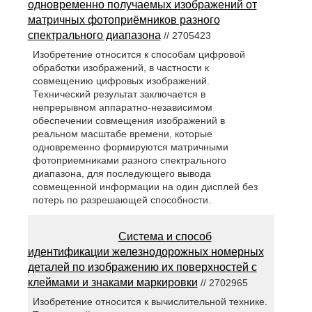
одновременно получаемых изображений от
матричных фотоприёмников разного
спектрального диапазона
// 2705423
Изобретение относится к способам цифровой
обработки изображений, в частности к
совмещению цифровых изображений.
Технический результат заключается в
непрерывном аппаратно-независимом
обеспечении совмещения изображений в
реальном масштабе времени, которые
одновременно формируются матричными
фотоприемниками разного спектрального
диапазона, для последующего вывода
совмещенной информации на один дисплей без
потерь по разрешающей способности.
Система и способ
идентификации железнодорожных номерных
деталей по изображению их поверхностей с
клеймами и знаками маркировки
// 2702965
Изобретение относится к вычислительной технике.