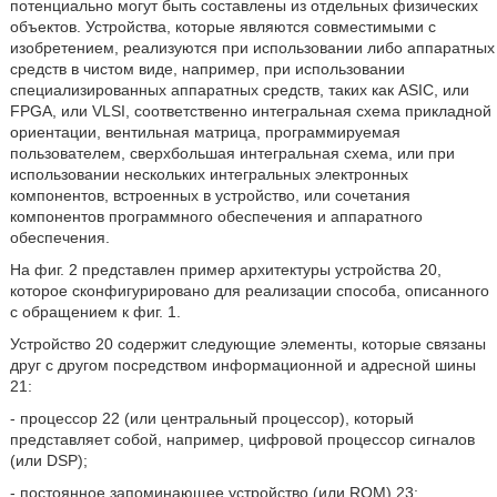
потенциально могут быть составлены из отдельных физических
объектов. Устройства, которые являются совместимыми с
изобретением, реализуются при использовании либо аппаратных
средств в чистом виде, например, при использовании
специализированных аппаратных средств, таких как ASIC, или
FPGA, или VLSI, соответственно интегральная схема прикладной
ориентации, вентильная матрица, программируемая
пользователем, сверхбольшая интегральная схема, или при
использовании нескольких интегральных электронных
компонентов, встроенных в устройство, или сочетания
компонентов программного обеспечения и аппаратного
обеспечения.
На фиг. 2 представлен пример архитектуры устройства 20,
которое сконфигурировано для реализации способа, описанного
с обращением к фиг. 1.
Устройство 20 содержит следующие элементы, которые связаны
друг с другом посредством информационной и адресной шины
21:
- процессор 22 (или центральный процессор), который
представляет собой, например, цифровой процессор сигналов
(или DSP);
- постоянное запоминающее устройство (или ROM) 23;