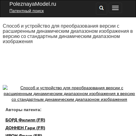
PoleznayaModel.ru
Патентный поиск
Способ и устройство для преобразования версии с
расширенным динамическим диапазоном изображения в
версию со стандартным динамическим диапазоном
изображения
Авторы патента:
БОРД Филипп (FR)
ДОННЕН Гари (FR)
ИРОН Франк (FR)