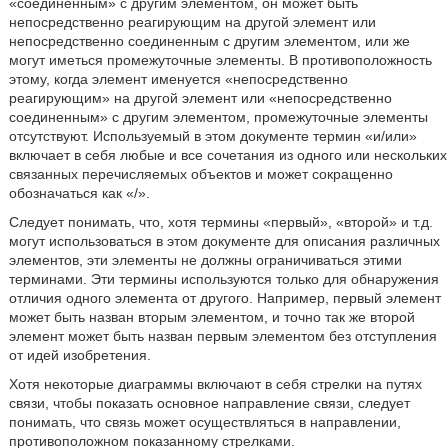
«соединенным» с другим элементом, он может быть
непосредственно реагирующим на другой элемент или
непосредственно соединенным с другим элементом, или же
могут иметься промежуточные элементы. В противоположность
этому, когда элемент именуется «непосредственно
реагирующим» на другой элемент или «непосредственно
соединенным» с другим элементом, промежуточные элементы
отсутствуют. Используемый в этом документе термин «и/или»
включает в себя любые и все сочетания из одного или нескольких
связанных перечисляемых объектов и может сокращенно
обозначаться как «/».
Следует понимать, что, хотя термины «первый», «второй» и т.д.
могут использоваться в этом документе для описания различных
элементов, эти элементы не должны ограничиваться этими
терминами. Эти термины используются только для обнаружения
отличия одного элемента от другого. Например, первый элемент
может быть назван вторым элементом, и точно так же второй
элемент может быть назван первым элементом без отступления
от идей изобретения.
Хотя некоторые диаграммы включают в себя стрелки на путях
связи, чтобы показать основное направление связи, следует
понимать, что связь может осуществляться в направлении,
противоположном показанному стрелками.