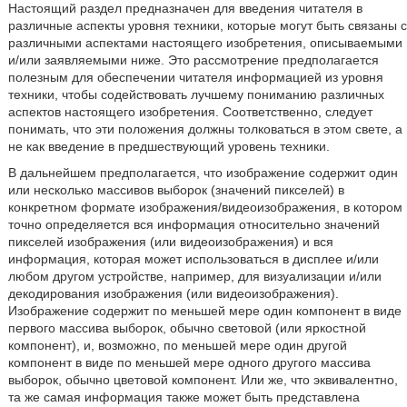
Настоящий раздел предназначен для введения читателя в
различные аспекты уровня техники, которые могут быть связаны с
различными аспектами настоящего изобретения, описываемыми
и/или заявляемыми ниже. Это рассмотрение предполагается
полезным для обеспечении читателя информацией из уровня
техники, чтобы содействовать лучшему пониманию различных
аспектов настоящего изобретения. Соответственно, следует
понимать, что эти положения должны толковаться в этом свете, а
не как введение в предшествующий уровень техники.
В дальнейшем предполагается, что изображение содержит один
или несколько массивов выборок (значений пикселей) в
конкретном формате изображения/видеоизображения, в котором
точно определяется вся информация относительно значений
пикселей изображения (или видеоизображения) и вся
информация, которая может использоваться в дисплее и/или
любом другом устройстве, например, для визуализации и/или
декодирования изображения (или видеоизображения).
Изображение содержит по меньшей мере один компонент в виде
первого массива выборок, обычно световой (или яркостной
компонент), и, возможно, по меньшей мере один другой
компонент в виде по меньшей мере одного другого массива
выборок, обычно цветовой компонент. Или же, что эквивалентно,
та же самая информация также может быть представлена