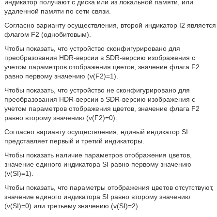
индикатор получают с диска или из локальной памяти, или
удаленной памяти по сети связи.
Согласно варианту осуществления, второй индикатор I2 является
флагом F2 (однобитовым).
Чтобы показать, что устройство сконфигурировано для
преобразования HDR-версии в SDR-версию изображения с
учетом параметров отображения цветов, значение флага F2
равно первому значению (v(F2)=1).
Чтобы показать, что устройство не сконфигурировано для
преобразования HDR-версии в SDR-версию изображения с
учетом параметров отображения цветов, значение флага F2
равно второму значению (v(F2)=0).
Согласно варианту осуществления, единый индикатор SI
представляет первый и третий индикаторы.
Чтобы показать наличие параметров отображения цветов,
значение единого индикатора SI равно первому значению
(v(SI)=1).
Чтобы показать, что параметры отображения цветов отсутствуют,
значение единого индикатора SI равно второму значению
(v(SI)=0) или третьему значению (v(SI)=2).