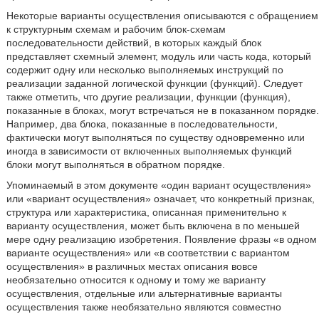
Некоторые варианты осуществления описываются с обращением
к структурным схемам и рабочим блок-схемам
последовательности действий, в которых каждый блок
представляет схемный элемент, модуль или часть кода, который
содержит одну или несколько выполняемых инструкций по
реализации заданной логической функции (функций). Следует
также отметить, что другие реализации, функции (функция),
показанные в блоках, могут встречаться не в показанном порядке.
Например, два блока, показанные в последовательности,
фактически могут выполняться по существу одновременно или
иногда в зависимости от включенных выполняемых функций
блоки могут выполняться в обратном порядке.
Упоминаемый в этом документе «один вариант осуществления»
или «вариант осуществления» означает, что конкретный признак,
структура или характеристика, описанная применительно к
варианту осуществления, может быть включена в по меньшей
мере одну реализацию изобретения. Появление фразы «в одном
варианте осуществления» или «в соответствии с вариантом
осуществления» в различных местах описания вовсе
необязательно относится к одному и тому же варианту
осуществления, отдельные или альтернативные варианты
осуществления также необязательно являются совместно