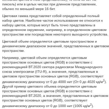
пиксель) или в целых числах при длинном представлении,
обычно по меньшей мере 16 бит.
Цветовая гамма представляет собой определенный полный
набор цветов. Наиболее частое использование ее относится к
набору цветов, которые могут быть точно представлены в
определенном окружении, например, в определенном цветовом
пространстве или посредством некоторого выходного устройства.
Цветовой объем определяется цветовым пространством и
динамическим диапазоном значений, представленных в цветовом
пространстве.
Например, цветовой объем определяется цветовым
пространством основных цветов (RGB) в соответствии с
рекомендацией BT.2020 сектора радиосвязи Международного
союза электросвязи (ITU-R), а значения, представленные в
цветовом пространстве основных цветов (RGB), соответствуют
2
динамическому диапазону от 0 до 4000 нит (От 0 до 4020 кд/м
).
Другой пример цветового объема определяется цветовым
пространством основных цветов (RGB) в соответствии с
рекомендацией BT.2020, а значения, представленные в цветовом
пространстве основных цветов (RGB), соответствуют
2
динамическому диапазону от 0 до 1000 нит (1005 кд/м
).