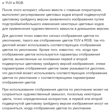
и YUV в RGB.
После этого колорист, обычно вместе с главным оператором,
выполняет регулирование цветовых кодов второй подвергнутой
цветовому грейдингу версии захваченного изображения путем
подстройки/небольшого изменения некоторых цветовых кодов
для привнесения художественного замысла в домашнюю версию.
Для дисплея точно известен сигнал отображения цветов по
умолчанию, такого как отображение цветов YUV в RGB, так что
дисплей может использовать соответствующее отображение
цветов по умолчанию. Кроме того, известно, что, когда при
отображении цветов используются параметры отображения
цветов, вычисленные на основании первой и второй
подвергнутых цветовому грейдингу версий изображения, этими
параметрами отображения цветов также указывается дисплею,
что дисплей может использовать соответствующее отображение
цветов по умолчанию с соответствующими параметрами
отображения цветов.
При использовании отображения цветов по умолчанию может не
сохраняться художественный замысел, поскольку некоторые
цвета, точно определенные колористом, в первой или второй
подвергнутой цветовому грейдингу версии изображения могут не
сохраняться, когда отображение цветов по умолчанию