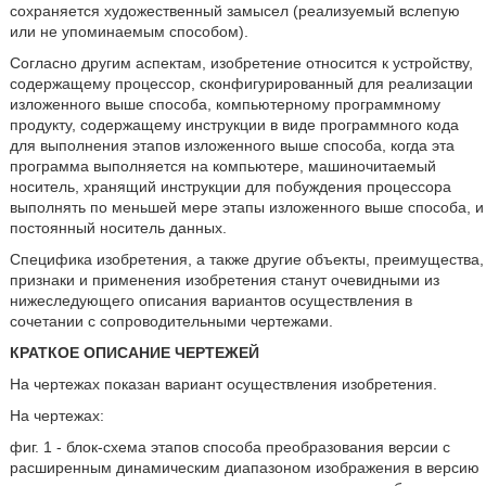
сохраняется художественный замысел (реализуемый вслепую
или не упоминаемым способом).
Согласно другим аспектам, изобретение относится к устройству,
содержащему процессор, сконфигурированный для реализации
изложенного выше способа, компьютерному программному
продукту, содержащему инструкции в виде программного кода
для выполнения этапов изложенного выше способа, когда эта
программа выполняется на компьютере, машиночитаемый
носитель, хранящий инструкции для побуждения процессора
выполнять по меньшей мере этапы изложенного выше способа, и
постоянный носитель данных.
Специфика изобретения, а также другие объекты, преимущества,
признаки и применения изобретения станут очевидными из
нижеследующего описания вариантов осуществления в
сочетании с сопроводительными чертежами.
КРАТКОЕ ОПИСАНИЕ ЧЕРТЕЖЕЙ
На чертежах показан вариант осуществления изобретения.
На чертежах:
фиг. 1 - блок-схема этапов способа преобразования версии с
расширенным динамическим диапазоном изображения в версию