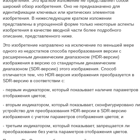
изобретения. Это краткое изложение не представляет собой
широкий обзор изобретения. Оно не предназначено для
идентификации ключевых или критических элементов
изобретения. В нижеследующем кратком изложении
представлены в упрощенной форме только некоторые аспекты
изобретения в качестве вводной части более подробного
описание, представленного ниже.
Это изобретение направлено на исключение по меньшей мере
одного из недостатков способа преобразования версии с
расширенным динамическим диапазоном (HDR-версии)
изображения в версию со стандартным динамическим
диапазоном (SDR-версию) этого изображения. Способ
отличается тем, что HDR-версия изображения преобразуется в
SDR-версию в соответствии с:
- первым индикатором, который показывает наличие параметров
отображения цветов;
- вторым индикатором, который показывает, сконфигурировано ли
устройство для преобразования HDR-версии в SDR-версию
изображения с учетом параметров отображения цветов; и
- третьим индикатором, который показывает, запрещается ли
преобразование без учета параметров отображения цветов.