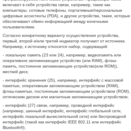
включают в себя устройства связи, например, такие как
компьютеры, сотовые телефоны, портативные/персональные
цифровые ассистенты (PDA), и другие устройства, такие, которые
обеспечивают обмен информацией между конечными
пользователями.
Согласно конкретному варианту осуществления устройства,
первый, второй и/или третий индикатор получают от источника.
Например, к источнику относится набор, содержащий:
- локальную память (23 или 24), например, видеопамять или
оперативное запоминающее устройство (или RAM), флэш-
память, постоянное запоминающее устройство(или ROM)),
жесткий диск;
- интерфейс хранения (25), например, интерфейс с массовой
памятью, оперативным запоминающим устройством (RAM),
флэш-памятью, постоянным запоминающим устройством (ROM),
оптическим диском или магнитным запоминающим устройством;
- интерфейс (27) связи, например, проводной интерфейс
(например, шинный интерфейс, интерфейс глобальной сети,
интерфейс локальной вычислительной сети) или беспроводной
интерфейс (такой как интерфейс IEEE 802.11 или интерфейс
Bluetooth®);