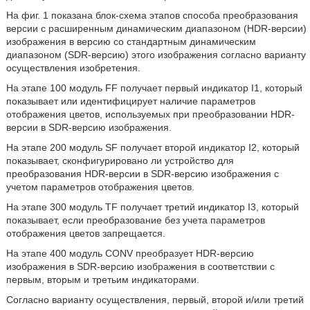
На фиг. 1 показана блок-схема этапов способа преобразования
версии с расширенным динамическим диапазоном (HDR-версии)
изображения в версию со стандартным динамическим
диапазоном (SDR-версию) этого изображения согласно варианту
осуществления изобретения.
На этапе 100 модуль FF получает первый индикатор I1, который
показывает или идентифицирует наличие параметров
отображения цветов, используемых при преобразовании HDR-
версии в SDR-версию изображения.
На этапе 200 модуль SF получает второй индикатор I2, который
показывает, сконфигурировано ли устройство для
преобразования HDR-версии в SDR-версию изображения с
учетом параметров отображения цветов.
На этапе 300 модуль TF получает третий индикатор I3, который
показывает, если преобразование без учета параметров
отображения цветов запрещается.
На этапе 400 модуль CONV преобразует HDR-версию
изображения в SDR-версию изображения в соответствии с
первым, вторым и третьим индикаторами.
Согласно варианту осуществления, первый, второй и/или третий