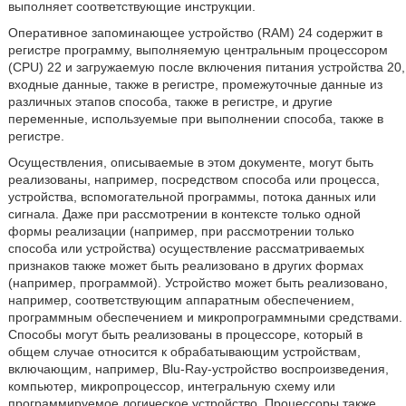
выполняет соответствующие инструкции.
Оперативное запоминающее устройство (RAM) 24 содержит в
регистре программу, выполняемую центральным процессором
(CPU) 22 и загружаемую после включения питания устройства 20,
входные данные, также в регистре, промежуточные данные из
различных этапов способа, также в регистре, и другие
переменные, используемые при выполнении способа, также в
регистре.
Осуществления, описываемые в этом документе, могут быть
реализованы, например, посредством способа или процесса,
устройства, вспомогательной программы, потока данных или
сигнала. Даже при рассмотрении в контексте только одной
формы реализации (например, при рассмотрении только
способа или устройства) осуществление рассматриваемых
признаков также может быть реализовано в других формах
(например, программой). Устройство может быть реализовано,
например, соответствующим аппаратным обеспечением,
программным обеспечением и микропрограммными средствами.
Способы могут быть реализованы в процессоре, который в
общем случае относится к обрабатывающим устройствам,
включающим, например, Blu-Ray-устройство воспроизведения,
компьютер, микропроцессор, интегральную схему или
программируемое логическое устройство. Процессоры также