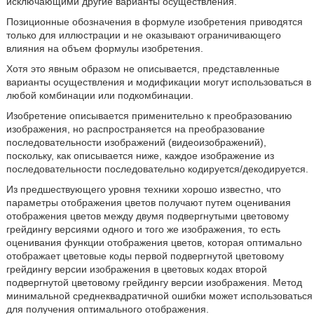
исключающими другие варианты осуществления.
Позиционные обозначения в формуле изобретения приводятся
только для иллюстрации и не оказывают ограничивающего
влияния на объем формулы изобретения.
Хотя это явным образом не описывается, представленные
варианты осуществления и модификации могут использоваться в
любой комбинации или подкомбинации.
Изобретение описывается применительно к преобразованию
изображения, но распространяется на преобразование
последовательности изображений (видеоизображений),
поскольку, как описывается ниже, каждое изображение из
последовательности последовательно кодируется/декодируется.
Из предшествующего уровня техники хорошо известно, что
параметры отображения цветов получают путем оценивания
отображения цветов между двумя подвергнутыми цветовому
грейдингу версиями одного и того же изображения, то есть
оценивания функции отображения цветов, которая оптимально
отображает цветовые коды первой подвергнутой цветовому
грейдингу версии изображения в цветовых кодах второй
подвергнутой цветовому грейдингу версии изображения. Метод
минимальной среднеквадратичной ошибки может использоваться
для получения оптимального отображения.