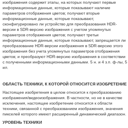
изображения содержит этапы, на которых получают первые
информационные данные, которые показывают наличие
параметров отображения цветов; получают вторые
информационные данные, которые показывают,
сконфигурировано ли устройство для преобразования HDR-
версии в SDR-версию изображения с учетом упомянутых
параметров отображения цветов; получают третьи
информационные данные, которые показывают, запрещается ли
преобразование HDR-версии изображения в SDR-версию этого
изображения без учета упомянутых параметров отображения
цветов; и преобразуют HDR-версию изображения в соответствии
с полученными информационными данными. 5 н. и 4 з.п. ф-лы, 5
ил.
ОБЛАСТЬ ТЕХНИКИ, К КОТОРОЙ ОТНОСИТСЯ ИЗОБРЕТЕНИЕ
Настоящее изобретения в целом относится к преобразованию
изображения/видеоизображения. В частности, но не в качестве
исключения, настоящее изобретение относится к области
техники, связанной с преобразованием изображения, значения
пикселей которого имеют расширенный динамический диапазон.
УРОВЕНЬ ТЕХНИКИ