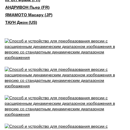
АНДРИВОН Пьер (FR)
ЯМАМОТО Масару (JP)
ТАУН Джон (US)