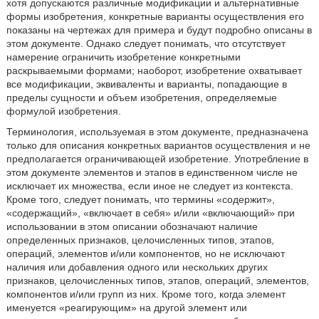
хотя допускаются различные модификации и альтернативные
формы изобретения, конкретные варианты осуществления его
показаны на чертежах для примера и будут подробно описаны в
этом документе. Однако следует понимать, что отсутствует
намерение ограничить изобретение конкретными
раскрываемыми формами; наоборот, изобретение охватывает
все модификации, эквиваленты и варианты, попадающие в
пределы сущности и объем изобретения, определяемые
формулой изобретения.
Терминология, используемая в этом документе, предназначена
только для описания конкретных вариантов осуществления и не
предполагается ограничивающей изобретение. Употребление в
этом документе элементов и этапов в единственном числе не
исключает их множества, если иное не следует из контекста.
Кроме того, следует понимать, что термины «содержит»,
«содержащий», «включает в себя» и/или «включающий» при
использовании в этом описании обозначают наличие
определенных признаков, целочисленных типов, этапов,
операций, элементов и/или компонентов, но не исключают
наличия или добавления одного или нескольких других
признаков, целочисленных типов, этапов, операций, элементов,
компонентов и/или групп из них. Кроме того, когда элемент
именуется «реагирующим» на другой элемент или