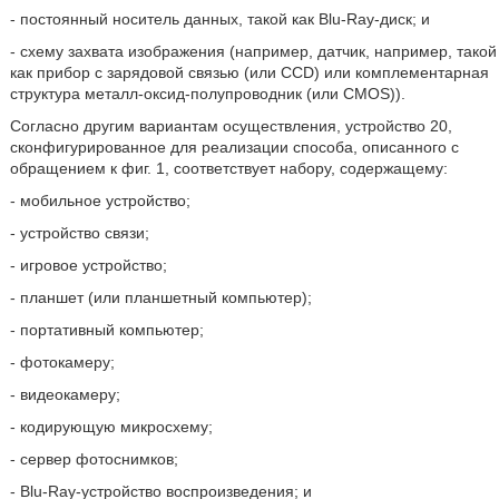
- постоянный носитель данных, такой как Blu-Ray-диск; и
- схему захвата изображения (например, датчик, например, такой
как прибор с зарядовой связью (или CCD) или комплементарная
структура металл-оксид-полупроводник (или CMOS)).
Согласно другим вариантам осуществления, устройство 20,
сконфигурированное для реализации способа, описанного с
обращением к фиг. 1, соответствует набору, содержащему:
- мобильное устройство;
- устройство связи;
- игровое устройство;
- планшет (или планшетный компьютер);
- портативный компьютер;
- фотокамеру;
- видеокамеру;
- кодирующую микросхему;
- сервер фотоснимков;
- Blu-Ray-устройство воспроизведения; и