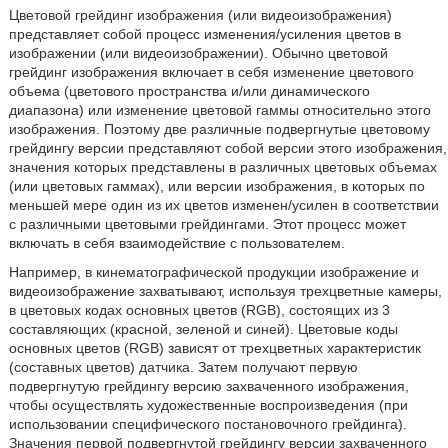
Цветовой грейдинг изображения (или видеоизображения)
представляет собой процесс изменения/усиления цветов в
изображении (или видеоизображении). Обычно цветовой
грейдинг изображения включает в себя изменение цветового
объема (цветового пространства и/или динамического
диапазона) или изменение цветовой гаммы относительно этого
изображения. Поэтому две различные подвергнутые цветовому
грейдингу версии представляют собой версии этого изображения,
значения которых представлены в различных цветовых объемах
(или цветовых гаммах), или версии изображения, в которых по
меньшей мере один из их цветов изменен/усилен в соответствии
с различными цветовыми грейдингами. Этот процесс может
включать в себя взаимодействие с пользователем.
Например, в кинематографической продукции изображение и
видеоизображение захватывают, используя трехцветные камеры,
в цветовых кодах основных цветов (RGB), состоящих из 3
составляющих (красной, зеленой и синей). Цветовые коды
основных цветов (RGB) зависят от трехцветных характеристик
(составных цветов) датчика. Затем получают первую
подвергнутую грейдингу версию захваченного изображения,
чтобы осуществлять художественные воспроизведения (при
использовании специфического постановочного грейдинга).
Значения первой подвергнутой грейдингу версии захваченного