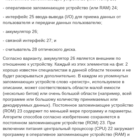
- оперативное запоминающее устройство (или RAM) 24;
- интерфейс 25 ввода-вывода (I/O) для приема данных от
пользователя и передачи данных пользователю;
- аккумулятор 26;
- связной интерфейс 27; и
- считыватель 28 оптического диска.
Согласно варианту, аккумулятор 26 является внешним по
отношению к устройству. Каждый из этих элементов на фиг. 2
хорошо известен специалистам в данной области техники и не
будет раскрываться дополнительно. В каждом из упомянутых
запоминающих устройств слово «регистр», используемое в
описании, может соответствовать области малой емкости
(несколько битов) или очень большой области (например, всей
программе или большому количеству принимаемых или
декодируемых данных). Постоянное запоминающее устройство
(ROM) 23 содержит по меньшей мере программу и параметры.
Алгоритм способов согласно изобретению сохраняется в
постоянном запоминающем устройстве (ROM) 23. При
включении питания центральный процессор (CPU) 22 загружает
программу в оперативное запоминающее устройство (RAM) и