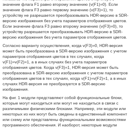
значение флага F1 равно второму значению (v(F1)=0). Если
значение флага F3 равно первому значению (v(F3)=1), то
устройству не разрешается преобразовывать HDR-версию в SDR-
версию изображения без учета параметров отображения цветов.
Если значение флага F3 равно второму значению (v(F3)=0), то
устройству разрешается преобразовывать HDR-версию в SDR-
версию изображения без учета параметров отображения цветов.
Согласно варианту осуществления, когда v(F3)=0, HDR-версия
может быть преобразована в SDR-версию изображения с учетом
параметров отображения цветов в тех случаях, когда
v(F1)=v(F2)=1, а в иных случаях без учета параметров
отображения цветов. Когда v(F3)=1, HDR-версия может быть
преобразована в SDR-версию изображения с учетом параметров
отображения цветов в тех случаях, когда v(F1)=v(F2)=1, а в иных
случаях HDR-версия не преобразуется в SDR-версию
изображения.
На фиг. 1 модули представляют собой функциональные блоки,
которые могут находиться или могут не находиться в связи с
различимыми физическими блоками. Например, эти модули или
некоторых из них могут быть сведены в единственный компонент
или схему или представлены функциональными возможностями
программного обеспечения. И наоборот, некоторые модули