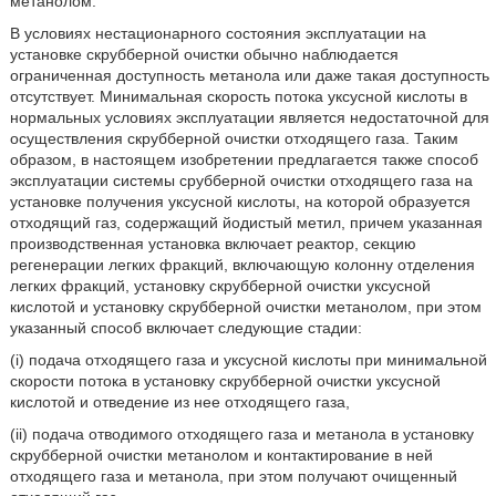
метанолом.
В условиях нестационарного состояния эксплуатации на
установке скрубберной очистки обычно наблюдается
ограниченная доступность метанола или даже такая доступность
отсутствует. Минимальная скорость потока уксусной кислоты в
нормальных условиях эксплуатации является недостаточной для
осуществления скрубберной очистки отходящего газа. Таким
образом, в настоящем изобретении предлагается также способ
эксплуатации системы срубберной очистки отходящего газа на
установке получения уксусной кислоты, на которой образуется
отходящий газ, содержащий йодистый метил, причем указанная
производственная установка включает реактор, секцию
регенерации легких фракций, включающую колонну отделения
легких фракций, установку скрубберной очистки уксусной
кислотой и установку скрубберной очистки метанолом, при этом
указанный способ включает следующие стадии:
(i) подача отходящего газа и уксусной кислоты при минимальной
скорости потока в установку скрубберной очистки уксусной
кислотой и отведение из нее отходящего газа,
(ii) подача отводимого отходящего газа и метанола в установку
скрубберной очистки метанолом и контактирование в ней
отходящего газа и метанола, при этом получают очищенный