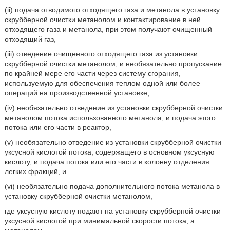
(ii) подача отводимого отходящего газа и метанола в установку
скрубберной очистки метанолом и контактирование в ней
отходящего газа и метанола, при этом получают очищенный
отходящий газ,
(iii) отведение очищенного отходящего газа из установки
скрубберной очистки метанолом, и необязательно пропускание
по крайней мере его части через систему сгорания,
используемую для обеспечения теплом одной или более
операций на производственной установке,
(iv) необязательно отведение из установки скрубберной очистки
метанолом потока использованного метанола, и подача этого
потока или его части в реактор,
(v) необязательно отведение из установки скрубберной очистки
уксусной кислотой потока, содержащего в основном уксусную
кислоту, и подача потока или его части в колонну отделения
легких фракций, и
(vi) необязательно подача дополнительного потока метанола в
установку скрубберной очистки метанолом,
где уксусную кислоту подают на установку скрубберной очистки
уксусной кислотой при минимальной скорости потока, а