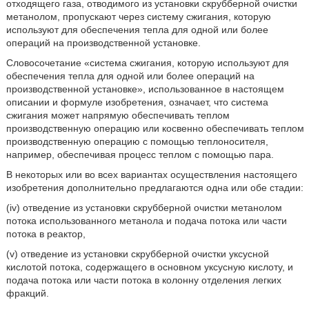
отходящего газа, отводимого из установки скрубберной очистки
метанолом, пропускают через систему сжигания, которую
используют для обеспечения тепла для одной или более
операций на производственной установке.
Словосочетание «система сжигания, которую используют для
обеспечения тепла для одной или более операций на
производственной установке», использованное в настоящем
описании и формуле изобретения, означает, что система
сжигания может напрямую обеспечивать теплом
производственную операцию или косвенно обеспечивать теплом
производственную операцию с помощью теплоносителя,
например, обеспечивая процесс теплом с помощью пара.
В некоторых или во всех вариантах осуществления настоящего
изобретения дополнительно предлагаются одна или обе стадии:
(iv) отведение из установки скрубберной очистки метанолом
потока использованного метанола и подача потока или части
потока в реактор,
(v) отведение из установки скрубберной очистки уксусной
кислотой потока, содержащего в основном уксусную кислоту, и
подача потока или части потока в колонну отделения легких
фракций.