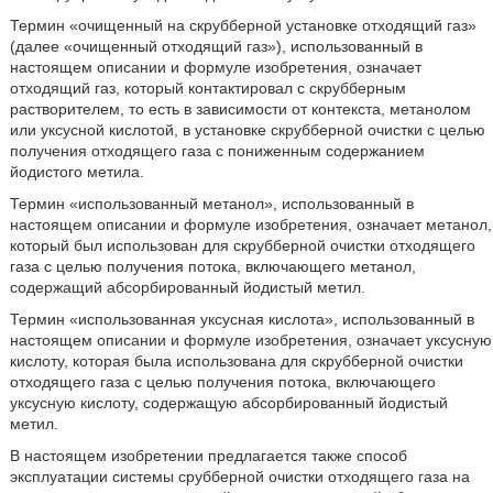
Термин «очищенный на скрубберной установке отходящий газ»
(далее «очищенный отходящий газ»), использованный в
настоящем описании и формуле изобретения, означает
отходящий газ, который контактировал с скрубберным
растворителем, то есть в зависимости от контекста, метанолом
или уксусной кислотой, в установке скрубберной очистки с целью
получения отходящего газа с пониженным содержанием
йодистого метила.
Термин «использованный метанол», использованный в
настоящем описании и формуле изобретения, означает метанол,
который был использован для скрубберной очистки отходящего
газа с целью получения потока, включающего метанол,
содержащий абсорбированный йодистый метил.
Термин «использованная уксусная кислота», использованный в
настоящем описании и формуле изобретения, означает уксусную
кислоту, которая была использована для скрубберной очистки
отходящего газа с целью получения потока, включающего
уксусную кислоту, содержащую абсорбированный йодистый
метил.
В настоящем изобретении предлагается также способ
эксплуатации системы срубберной очистки отходящего газа на