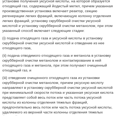
установке получения уксусной кислоты, на которой образуется
отходящий газ, содержащий йодистый метил, причем указанная
производственная установка включает реактор, секцию
регенерации легких фракций, включающую колонну отделения
легких фракций, установку скрубберной очистки уксусной
кислотой и установку скрубберной очистки метанолом, при этом
указанный способ включает следующие стадии:
(i) подача отходящего газа и уксусной кислоты в установку
скрубберной очистки уксусной кислотой и отведение из нее
отходящего газа,
(ii) подача отводимого отходящего газа и метанола в установку
скрубберной очистки метанолом и контактирование в ней
отходящего газа и метанола, при этом получают очищенный
отходящий газ, и
(iii) отведение очищенного отходящего газа из установки
скрубберной очистки метанолом, причем уксусную кислоту
направляют в установку скрубберной очистки уксусной кислотой
при минимальной скорости потока и указанная уксусная кислота
представляет собой весь поток или часть потока уксусной
кислоты из колонны отделения тяжелых фракций,
предпочтительно весь поток или часть потока уксусной кислоты,
удаляемого из верхней части колонны отделения тяжелых