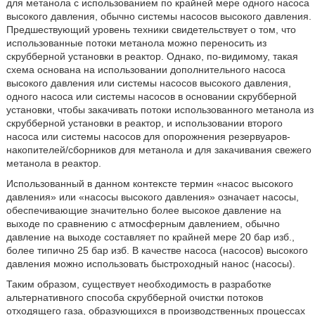
для метанола с использованием по крайней мере одного насоса
высокого давления, обычно системы насосов высокого давления.
Предшествующий уровень техники свидетельствует о том, что
использованные потоки метанола можно переносить из
скрубберной установки в реактор. Однако, по-видимому, такая
схема основана на использовании дополнительного насоса
высокого давления или системы насосов высокого давления,
одного насоса или системы насосов в основании скрубберной
установки, чтобы закачивать потоки использованного метанола из
скрубберной установки в реактор, и использовании второго
насоса или системы насосов для опорожнения резервуаров-
накопителей/сборников для метанола и для закачивания свежего
метанола в реактор.
Использованный в данном контексте термин «насос высокого
давления» или «насосы высокого давления» означает насосы,
обеспечивающие значительно более высокое давление на
выходе по сравнению с атмосферным давлением, обычно
давление на выходе составляет по крайней мере 20 бар изб.,
более типично 25 бар изб. В качестве насоса (насосов) высокого
давления можно использовать быстроходный нанос (насосы).
Таким образом, существует необходимость в разработке
альтернативного способа скрубберной очистки потоков
отходящего газа, образующихся в производственных процессах