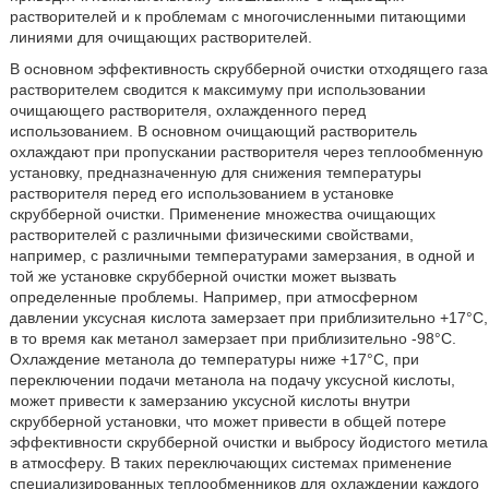
растворителей и к проблемам с многочисленными питающими
линиями для очищающих растворителей.
В основном эффективность скрубберной очистки отходящего газа
растворителем сводится к максимуму при использовании
очищающего растворителя, охлажденного перед
использованием. В основном очищающий растворитель
охлаждают при пропускании растворителя через теплообменную
установку, предназначенную для снижения температуры
растворителя перед его использованием в установке
скрубберной очистки. Применение множества очищающих
растворителей с различными физическими свойствами,
например, с различными температурами замерзания, в одной и
той же установке скрубберной очистки может вызвать
определенные проблемы. Например, при атмосферном
давлении уксусная кислота замерзает при приблизительно +17°C,
в то время как метанол замерзает при приблизительно -98°C.
Охлаждение метанола до температуры ниже +17°C, при
переключении подачи метанола на подачу уксусной кислоты,
может привести к замерзанию уксусной кислоты внутри
скрубберной установки, что может привести в общей потере
эффективности скрубберной очистки и выбросу йодистого метила
в атмосферу. В таких переключающих системах применение
специализированных теплообменников для охлаждении каждого