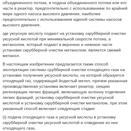
объединенного потока, и подача объединенного потока или его
части в реактор, предпочтительно с использованием по крайней
мере одного насоса высокого давления, наиболее
предпочтительно с использованием единой системы насосов
высокого давления,
где уксусную кислоту подают на установку скрубберной очистки
уксусной кислотой при минимальной скорости потока, а
метанолом, который подают в верхнюю и нижнюю части
установки скрубберной очистки метанолом, является свежий
метанол.
В настоящем изобретении предлагается также способ
эксплуатации системы срубберной очистки отходящего газа на
установке получения уксусной кислоты, на которой образуется
отходящий газ, содержащий йодистый метил, причем указанная
производственная установка включает реактор, секцию
регенерации легких фракций, включающую колонну отделения
легких фракций, установку скрубберной очистки уксусной
кислотой и установку скрубберной очистки метанолом, при этом
указанный способ включает следующие стадии:
(i) подача отходящего газа и уксусной кислоты в установку
скрубберной очистки уксусной кислотой и отведение из нее
отходящего газа,