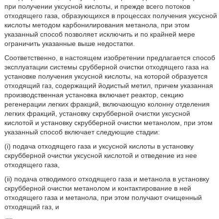
при получении уксусной кислоты, и прежде всего потоков
отходящего газа, образующихся в процессах получения уксусной
кислоты методом карбонилирования метанола, при этом
указанный способ позволяет исключить и по крайней мере
ограничить указанные выше недостатки.
Соответственно, в настоящем изобретении предлагается способ
эксплуатации системы срубберной очистки отходящего газа на
установке получения уксусной кислоты, на которой образуется
отходящий газ, содержащий йодистый метил, причем указанная
производственная установка включает реактор, секцию
регенерации легких фракций, включающую колонну отделения
легких фракций, установку скрубберной очистки уксусной
кислотой и установку скрубберной очистки метанолом, при этом
указанный способ включает следующие стадии:
(i) подача отходящего газа и уксусной кислоты в установку
скрубберной очистки уксусной кислотой и отведение из нее
отходящего газа,
(ii) подача отводимого отходящего газа и метанола в установку
скрубберной очистки метанолом и контактирование в ней
отходящего газа и метанола, при этом получают очищенный
отходящий газ, и