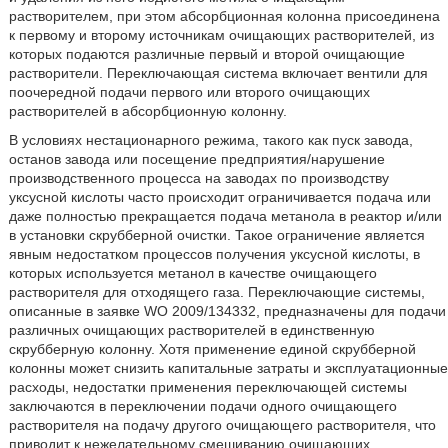
растворителем, при этом абсорбционная колонна присоединена
к первому и второму источникам очищающих растворителей, из
которых подаются различные первый и второй очищающие
растворители. Переключающая система включает вентили для
поочередной подачи первого или второго очищающих
растворителей в абсорбционную колонну.
В условиях нестационарного режима, такого как пуск завода,
останов завода или посещение предприятия/нарушение
производственного процесса на заводах по производству
уксусной кислоты часто происходит ограничивается подача или
даже полностью прекращается подача метанола в реактор и/или
в установки скрубберной очистки. Такое ограничение является
явным недостатком процессов получения уксусной кислоты, в
которых используется метанол в качестве очищающего
растворителя для отходящего газа. Переключающие системы,
описанные в заявке WO 2009/134332, предназначены для подачи
различных очищающих растворителей в единственную
скрубберную колонну. Хотя применение единой скрубберной
колонны может снизить капитальные затраты и эксплуатационные
расходы, недостатки применения переключающей системы
заключаются в переключении подачи одного очищающего
растворителя на подачу другого очищающего растворителя, что
приводит к нежелательному смешиванию очищающих