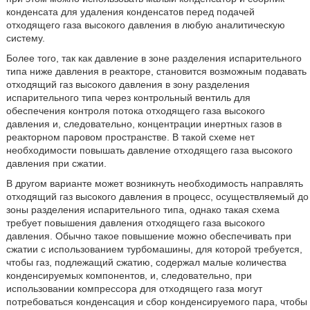
конденсата для удаления конденсатов перед подачей
отходящего газа высокого давления в любую аналитическую
систему.
Более того, так как давление в зоне разделения испарительного
типа ниже давления в реакторе, становится возможным подавать
отходящий газ высокого давления в зону разделения
испарительного типа через контрольный вентиль для
обеспечения контроля потока отходящего газа высокого
давления и, следовательно, концентрации инертных газов в
реакторном паровом пространстве. В такой схеме нет
необходимости повышать давление отходящего газа высокого
давления при сжатии.
В другом варианте может возникнуть необходимость направлять
отходящий газ высокого давления в процесс, осуществляемый до
зоны разделения испарительного типа, однако такая схема
требует повышения давления отходящего газа высокого
давления. Обычно такое повышение можно обеспечивать при
сжатии с использованием турбомашины, для которой требуется,
чтобы газ, подлежащий сжатию, содержал малые количества
конденсируемых компонентов, и, следовательно, при
использовании компрессора для отходящего газа могут
потребоваться конденсация и сбор конденсируемого пара, чтобы