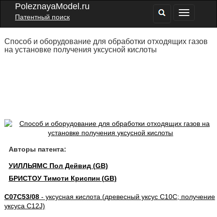
PoleznayaModel.ru
Патентный поиск
Способ и оборудование для обработки отходящих газов
на установке получения уксусной кислоты
Авторы патента:
УИЛЛЬЯМС Пол Дейвид (GB)
БРИСТОУ Тимоти Криспин (GB)
C07C53/08
- уксусная кислота (древесный уксус C10C; получение
уксуса C12J)