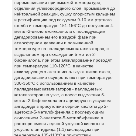
перемешивании при высокой температуре,
отделения углеводородного слоя, промывания до
нейтральной реакции, сушку хлористым кальцием
и ректификацию под вакуумом 9-10 мм ртутного
столба и температуре 151-156°С до получения 4-
метил-2-циклогексилфенола с последующим
дегидрированием его в жидкой фазе при
атмосферном давлении и повышенной
температуре на палладиевых катализаторах, с
выделением при охлаждении 5-метил-2-
бифенилола, при этом алкилирование проводят
при температуре 110-120°С, в качестве
алкилирующего агента используют циклогексен,
дегидрирование осуществляют при температуре
300-350°С с использованием в качестве
палладиевых катализаторов - палладиевых
катализаторов на угле, а после выделения 5-
метил-2-бифенилола его ацилируют в уксусном
ангидриде в присутствии серной кислоты до 2-
ацетокси-5-метилбифенила с последующим
окислением 2-ацетокси-5-метилбифенила в
растворе смеси ледяной уксусной кислоты и
уксусного ангидрида (1:1) кислородом при
температуре 105-110°С в присутствии