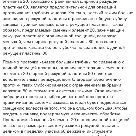
элемента 20, возможно ограниченная шириной режущей
пластины 80, является предпочтительной для операций
протачивания глубоких канавок. Конечно, жесткий зажим больше
чем ширина режущей пластины ограничивает общую глубину
канавки глубиной меньше длины режущей пластины. Таким
образом, предлагаемый сменный элемент 20, зажимающий
режущую пластину с ограниченной толщиной, возможно
меньшей, чем ширина режущей пластины 80, позволяет
протачивать канавки более глубокие по сравнению с длиной
режущей пластины 80.
Помимо проточки канавок большей глубины по сравнению с
длиной режущей пластины, ограничение толщины сменного
элемента 20 шириной режущей пластины 80 является
дополнительным преимуществом благодаря обеспечению
проточки таких глубоких канавок с ограничением вибрации
державки 80 инструмента и системы зажима. Ограничение
вибрации относится к вибрации, которой подвергается
привинчивание системы зажима, которая будет подвергаться
смещению вследствие того, что она слишком большая, чтобы
входить в канавку, подвергаемую механической обработке.
Предлагаемый сменный элемент 20 с ограниченной толщиной
позволяет размещать систему зажима режущей пластины
целиком в пределах участка 68 державки инструмента,