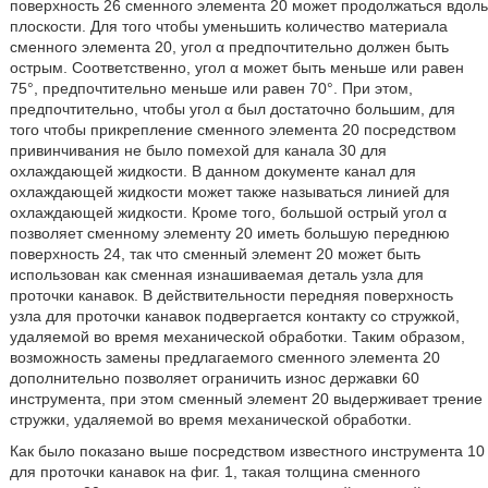
поверхность 26 сменного элемента 20 может продолжаться вдоль
плоскости. Для того чтобы уменьшить количество материала
сменного элемента 20, угол α предпочтительно должен быть
острым. Соответственно, угол α может быть меньше или равен
75°, предпочтительно меньше или равен 70°. При этом,
предпочтительно, чтобы угол α был достаточно большим, для
того чтобы прикрепление сменного элемента 20 посредством
привинчивания не было помехой для канала 30 для
охлаждающей жидкости. В данном документе канал для
охлаждающей жидкости может также называться линией для
охлаждающей жидкости. Кроме того, большой острый угол α
позволяет сменному элементу 20 иметь большую переднюю
поверхность 24, так что сменный элемент 20 может быть
использован как сменная изнашиваемая деталь узла для
проточки канавок. В действительности передняя поверхность
узла для проточки канавок подвергается контакту со стружкой,
удаляемой во время механической обработки. Таким образом,
возможность замены предлагаемого сменного элемента 20
дополнительно позволяет ограничить износ державки 60
инструмента, при этом сменный элемент 20 выдерживает трение
стружки, удаляемой во время механической обработки.
Как было показано выше посредством известного инструмента 10
для проточки канавок на фиг. 1, такая толщина сменного