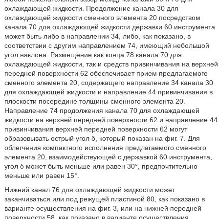
охлаждающей жидкости. Продолжение канала 30 для
охлаждающей жидкости сменного элемента 20 посредством
канала 70 для охлаждающей жидкости державки 60 инструмента
может быть либо в направлении 34, либо, как показано, в
соответствии с другим направлением 74, имеющий небольшой
угол наклона. Размещение как конца 78 канала 70 для
охлаждающей жидкости, так и средств привинчивания на верхней
передней поверхности 62 обеспечивает прием предлагаемого
сменного элемента 20, содержащего направление 34 канала 30
для охлаждающей жидкости и направление 44 привинчивания в
плоскости посередине толщины сменного элемента 20.
Направление 74 продолжения канала 70 для охлаждающей
жидкости на верхней передней поверхности 62 и направление 44
привинчивания верхней передней поверхности 62 могут
образовывать острый угол δ, который показан на фиг. 7. Для
облегчения компактного исполнения предлагаемого сменного
элемента 20, взаимодействующей с державкой 60 инструмента,
угол δ может быть меньше или равен 30°, предпочтительно
меньше или равен 15°.
Нижний канал 76 для охлаждающей жидкости может
заканчиваться или под режущей пластиной 80, как показано в
варианте осуществления на фиг. 3, или на нижней передней
поверхности 58, как показано в варианте осуществления,