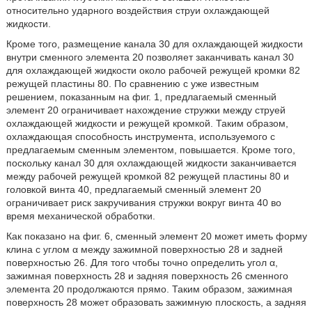
относительно ударного воздействия струи охлаждающей
жидкости.
Кроме того, размещение канала 30 для охлаждающей жидкости
внутри сменного элемента 20 позволяет заканчивать канал 30
для охлаждающей жидкости около рабочей режущей кромки 82
режущей пластины 80. По сравнению с уже известным
решением, показанным на фиг. 1, предлагаемый сменный
элемент 20 ограничивает нахождение стружки между струей
охлаждающей жидкости и режущей кромкой. Таким образом,
охлаждающая способность инструмента, используемого с
предлагаемым сменным элементом, повышается. Кроме того,
поскольку канал 30 для охлаждающей жидкости заканчивается
между рабочей режущей кромкой 82 режущей пластины 80 и
головкой винта 40, предлагаемый сменный элемент 20
ограничивает риск закручивания стружки вокруг винта 40 во
время механической обработки.
Как показано на фиг. 6, сменный элемент 20 может иметь форму
клина с углом α между зажимной поверхностью 28 и задней
поверхностью 26. Для того чтобы точно определить угол α,
зажимная поверхность 28 и задняя поверхность 26 сменного
элемента 20 продолжаются прямо. Таким образом, зажимная
поверхность 28 может образовать зажимную плоскость, а задняя