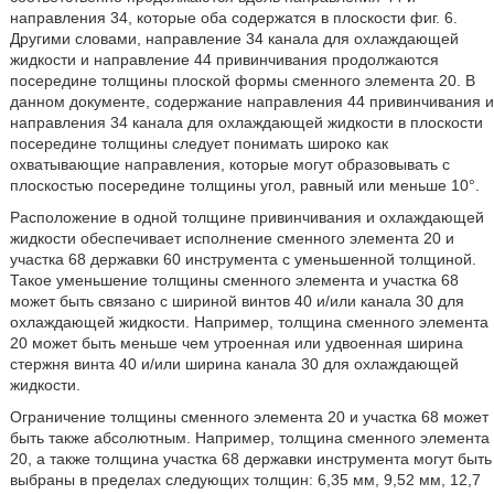
направления 34, которые оба содержатся в плоскости фиг. 6.
Другими словами, направление 34 канала для охлаждающей
жидкости и направление 44 привинчивания продолжаются
посередине толщины плоской формы сменного элемента 20. В
данном документе, содержание направления 44 привинчивания и
направления 34 канала для охлаждающей жидкости в плоскости
посередине толщины следует понимать широко как
охватывающие направления, которые могут образовывать с
плоскостью посередине толщины угол, равный или меньше 10°.
Расположение в одной толщине привинчивания и охлаждающей
жидкости обеспечивает исполнение сменного элемента 20 и
участка 68 державки 60 инструмента с уменьшенной толщиной.
Такое уменьшение толщины сменного элемента и участка 68
может быть связано с шириной винтов 40 и/или канала 30 для
охлаждающей жидкости. Например, толщина сменного элемента
20 может быть меньше чем утроенная или удвоенная ширина
стержня винта 40 и/или ширина канала 30 для охлаждающей
жидкости.
Ограничение толщины сменного элемента 20 и участка 68 может
быть также абсолютным. Например, толщина сменного элемента
20, а также толщина участка 68 державки инструмента могут быть
выбраны в пределах следующих толщин: 6,35 мм, 9,52 мм, 12,7