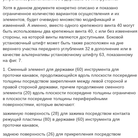
Хотя в данном документе конкретно описано и показано
ограниченное количество вариантов осуществления и их
элементов, будет очевидно множество модификаций и
изменений. А именно, вместо одного крепежного винта 40 могут
быть использованы два крепежных винта 40, с или без изменения
стороны, на которой винты являются доступными. Боковой
установочный штифт может быть также расположен на дне
верхнего участка переднего углубления 32 в дополнение или в
качестве альтернативы установочному штифту 63, показанному
на фиг. 7.
1. Сменный элемент для державки (60) инструмента для
проточки канавок, продолжающийся вдоль плоскости посередине
толщины посредством закрепления между левой стороной и
правой стороной державки, причем продолжение сменного
элемента (20) вдоль плоскости посередине толщины ограничено
в плоскости посередине толщины периферийными
поверхностями, которые включают:
зажимную поверхность (28) для зажима посредством контакта
режущей пластины (80) в державке (60) инструмента для
проточки канавок,
заднюю поверхность (26) для прикрепления посредством