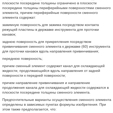
плоскости посередине толщины ограничено в плоскости
посередине толщины периферийными поверхностями сменного
элемента, причем периферийные поверхности сменного
элемента содержат:
зажимную поверхность для зажима посредством контакта
режущей пластины в державке инструмента для проточки
канавок;
заднюю поверхность для прикрепления посредством
привинчивания сменного элемента к державке (60) инструмента
для проточки канавок вдоль направления привинчивания;
переднюю поверхность;
причем сменный элемент содержит канал для охлаждающей
жидкости, продолжающийся вдоль направления от задней
поверхности к передней поверхности;
причем направление привинчивания и направление
продолжения канала для охлаждающей жидкости содержатся в
плоскости посередине толщины сменного элемента.
Предпочтительные варианты осуществления сменного элемента
определены в зависимых пунктах формулы изобретения. При
этом также предполагается, что: