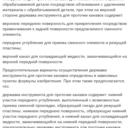
обрабатываемой детали посредством обтачивания с удалением
материала с обрабатываемой детали, при этом на верхней
стороне державка инструмента для проточки канавок содержит:
верхнюю переднюю поверхность для прикрепления посредством
привинчивания к задней поверхности предлагаемого сменного
элемента;
переднее углубление для приема сменного элемента и режущей
пластины;
верхний канал для охлаждающей жидкости, заканчивающийся на
верхней передней поверхности.
Предпочтительные варианты осуществления державки
инструмента для проточки канавок определены в зависимых
пунктах формулы изобретения. При этом также предполагается,
что:
державка инструмента для проточки канавок содержит: нижний
участок переднего углубления, выполненный с возможностью
приема сменной прокладки, образующей гнездо для режущей
пластины; нижнюю переднюю поверхность, образующую нижний
участок переднего углубления; и нижний канал для охлаждающей
жидкости, заканчивающийся на нижней передней поверхности;
предпочтительно державку инструмента для проточки канавок