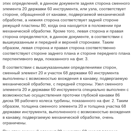
этих определений, в данном документе задняя сторона сменного
элемента 20 державки 60 инструмента, или узла, соответствует
стороне, обращенной от канавки, подвергаемой механической
обработке, а нижняя сторона соответствует задней стороне
режущей пластины 80, когда она находится в положении при
механической обработке. Кроме того, левая сторона и правая
сторона определяются, в данном документе, в соответствии с
вышеуказанным и передней и верхней сторонами. Таким
образом, левая сторона и правая сторона соответственно
соответствуют стороне заднего плана и стороне переднего плана
перспективного вида, показанного на фиг. 3.
В соответствии с вышеуказанными определениями сторон,
сменный элемент 20 и участок 68 державки 60 инструмента
выполнены с возможностью вхождения в канавку, подвергаемую
механической обработке, с передней стороны. Узел сменного
элемента 20 и державки 60 инструмента специально выполнен с
возможностью осуществления проточки глубокой канавки 86
диска 98 рабочего колеса турбины, показанного на фиг. 2. Таким
образом, толщина сменного элемента 20 и толщина участка 68
державки инструмента, выполненного с возможностью вхождения
в канавку, подвергаемую механической обработке, очень
ограничены.