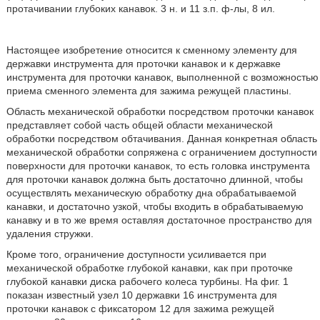
протачивании глубоких канавок. 3 н. и 11 з.п. ф-лы, 8 ил.
Настоящее изобретение относится к сменному элементу для
державки инструмента для проточки канавок и к державке
инструмента для проточки канавок, выполненной с возможностью
приема сменного элемента для зажима режущей пластины.
Область механической обработки посредством проточки канавок
представляет собой часть общей области механической
обработки посредством обтачивания. Данная конкретная область
механической обработки сопряжена с ограничением доступности
поверхности для проточки канавок, то есть головка инструмента
для проточки канавок должна быть достаточно длинной, чтобы
осуществлять механическую обработку дна обрабатываемой
канавки, и достаточно узкой, чтобы входить в обрабатываемую
канавку и в то же время оставляя достаточное пространство для
удаления стружки.
Кроме того, ограничение доступности усиливается при
механической обработке глубокой канавки, как при проточке
глубокой канавки диска рабочего колеса турбины. На фиг. 1
показан известный узел 10 державки 16 инструмента для
проточки канавок с фиксатором 12 для зажима режущей