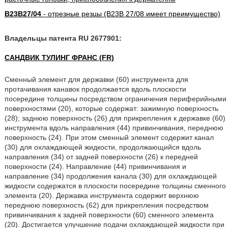
B23B27/04
- отрезные резцы (B23B 27/08 имеет преимущество)
Владельцы патента RU 2677901:
САНДВИК ТУЛИНГ ФРАНС (FR)
Сменный элемент для державки (60) инструмента для
протачивания канавок продолжается вдоль плоскости
посередине толщины посредством ограничения периферийными
поверхностями (20), которые содержат: зажимную поверхность
(28); заднюю поверхность (26) для прикрепления к державке (60)
инструмента вдоль направления (44) привинчивания, переднюю
поверхность (24). При этом сменный элемент содержит канал
(30) для охлаждающей жидкости, продолжающийся вдоль
направления (34) от задней поверхности (26) к передней
поверхности (24). Направление (44) привинчивания и
направление (34) продолжения канала (30) для охлаждающей
жидкости содержатся в плоскости посередине толщины сменного
элемента (20). Державка инструмента содержит верхнюю
переднюю поверхность (62) для прикрепления посредством
привинчивания к задней поверхности (60) сменного элемента
(20). Достигается улучшение подачи охлаждающей жидкости при