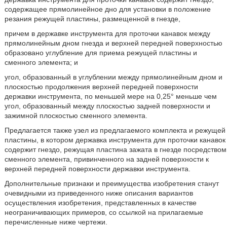
содержащее прямолинейное дно для установки в положение
резания режущей пластины, размещенной в гнезде,
причем в державке инструмента для проточки канавок между
прямолинейным дном гнезда и верхней передней поверхностью
образовано углубление для приема режущей пластины и
сменного элемента; и
угол, образованный в углублении между прямолинейным дном и
плоскостью продолжения верхней передней поверхности
державки инструмента, по меньшей мере на 0,25° меньше чем
угол, образованный между плоскостью задней поверхности и
зажимной плоскостью сменного элемента.
Предлагается также узел из предлагаемого комплекта и режущей
пластины, в котором державка инструмента для проточки канавок
содержит гнездо, режущая пластина зажата в гнезде посредством
сменного элемента, привинченного на задней поверхности к
верхней передней поверхности державки инструмента.
Дополнительные признаки и преимущества изобретения станут
очевидными из приведенного ниже описания вариантов
осуществления изобретения, представленных в качестве
неограничивающих примеров, со ссылкой на прилагаемые
перечисленные ниже чертежи.