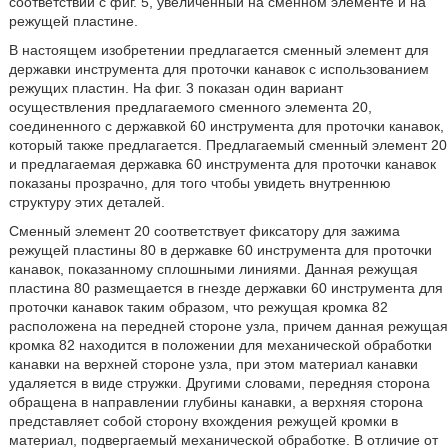
соответствии с фиг. 5, увеличенный на сменном элементе и на
режущей пластине.
В настоящем изобретении предлагается сменный элемент для
державки инструмента для проточки канавок с использованием
режущих пластин. На фиг. 3 показан один вариант
осуществления предлагаемого сменного элемента 20,
соединенного с державкой 60 инструмента для проточки канавок,
который также предлагается. Предлагаемый сменный элемент 20
и предлагаемая державка 60 инструмента для проточки канавок
показаны прозрачно, для того чтобы увидеть внутреннюю
структуру этих деталей.
Сменный элемент 20 соответствует фиксатору для зажима
режущей пластины 80 в державке 60 инструмента для проточки
канавок, показанному сплошными линиями. Данная режущая
пластина 80 размещается в гнезде державки 60 инструмента для
проточки канавок таким образом, что режущая кромка 82
расположена на передней стороне узла, причем данная режущая
кромка 82 находится в положении для механической обработки
канавки на верхней стороне узла, при этом материал канавки
удаляется в виде стружки. Другими словами, передняя сторона
обращена в направлении глубины канавки, а верхняя сторона
представляет собой сторону вхождения режущей кромки в
материал, подвергаемый механической обработке. В отличие от