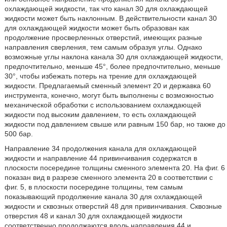
охлаждающей жидкости, так что канал 30 для охлаждающей
жидкости может быть наклонным. В действительности канал 30
для охлаждающей жидкости может быть образован как
продолжение просверленных отверстий, имеющих разные
направления сверления, тем самым образуя углы. Однако
возможные углы наклона канала 30 для охлаждающей жидкости,
предпочтительно, меньше 45°, более предпочтительно, меньше
30°, чтобы избежать потерь на трение для охлаждающей
жидкости. Предлагаемый сменный элемент 20 и державка 60
инструмента, конечно, могут быть выполнены с возможностью
механической обработки с использованием охлаждающей
жидкости под высоким давлением, то есть охлаждающей
жидкости под давлением свыше или равным 150 бар, но также до
500 бар.
Направление 34 продолжения канала для охлаждающей
жидкости и направление 44 привинчивания содержатся в
плоскости посередине толщины сменного элемента 20. На фиг. 6
показан вид в разрезе сменного элемента 20 в соответствии с
фиг. 5, в плоскости посередине толщины, тем самым
показывающий продолжение канала 30 для охлаждающей
жидкости и сквозных отверстий 48 для привинчивания. Сквозные
отверстия 48 и канал 30 для охлаждающей жидкости
соответственно продолжаются вдоль направления 44 и