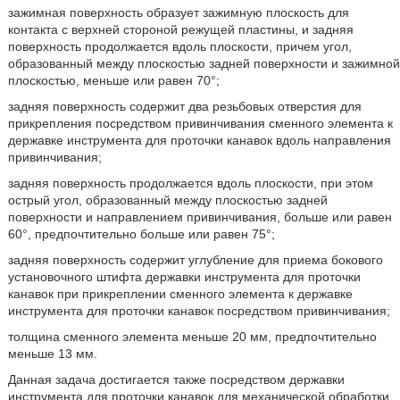
зажимная поверхность образует зажимную плоскость для
контакта с верхней стороной режущей пластины, и задняя
поверхность продолжается вдоль плоскости, причем угол,
образованный между плоскостью задней поверхности и зажимной
плоскостью, меньше или равен 70°;
задняя поверхность содержит два резьбовых отверстия для
прикрепления посредством привинчивания сменного элемента к
державке инструмента для проточки канавок вдоль направления
привинчивания;
задняя поверхность продолжается вдоль плоскости, при этом
острый угол, образованный между плоскостью задней
поверхности и направлением привинчивания, больше или равен
60°, предпочтительно больше или равен 75°;
задняя поверхность содержит углубление для приема бокового
установочного штифта державки инструмента для проточки
канавок при прикреплении сменного элемента к державке
инструмента для проточки канавок посредством привинчивания;
толщина сменного элемента меньше 20 мм, предпочтительно
меньше 13 мм.
Данная задача достигается также посредством державки
инструмента для проточки канавок для механической обработки