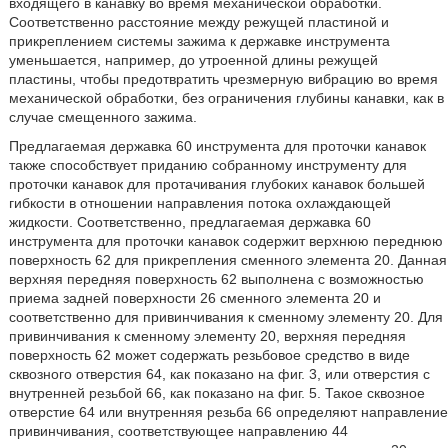
входящего в канавку во время механической обработки.
Соответственно расстояние между режущей пластиной и
прикреплением системы зажима к державке инструмента
уменьшается, например, до утроенной длины режущей
пластины, чтобы предотвратить чрезмерную вибрацию во время
механической обработки, без ограничения глубины канавки, как в
случае смещенного зажима.
Предлагаемая державка 60 инструмента для проточки канавок
также способствует приданию собранному инструменту для
проточки канавок для протачивания глубоких канавок большей
гибкости в отношении направления потока охлаждающей
жидкости. Соответственно, предлагаемая державка 60
инструмента для проточки канавок содержит верхнюю переднюю
поверхность 62 для прикрепления сменного элемента 20. Данная
верхняя передняя поверхность 62 выполнена с возможностью
приема задней поверхности 26 сменного элемента 20 и
соответственно для привинчивания к сменному элементу 20. Для
привинчивания к сменному элементу 20, верхняя передняя
поверхность 62 может содержать резьбовое средство в виде
сквозного отверстия 64, как показано на фиг. 3, или отверстия с
внутренней резьбой 66, как показано на фиг. 5. Такое сквозное
отверстие 64 или внутренняя резьба 66 определяют направление
привинчивания, соответствующее направлению 44