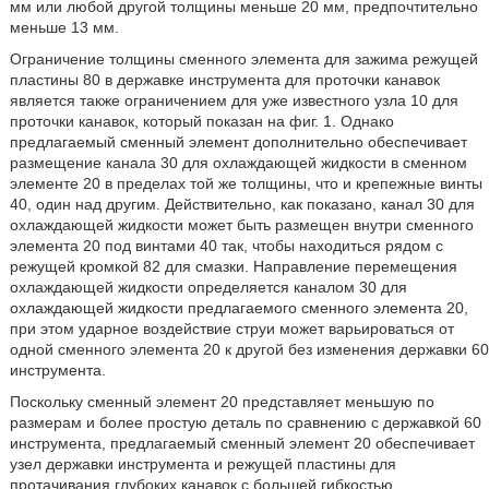
мм или любой другой толщины меньше 20 мм, предпочтительно
меньше 13 мм.
Ограничение толщины сменного элемента для зажима режущей
пластины 80 в державке инструмента для проточки канавок
является также ограничением для уже известного узла 10 для
проточки канавок, который показан на фиг. 1. Однако
предлагаемый сменный элемент дополнительно обеспечивает
размещение канала 30 для охлаждающей жидкости в сменном
элементе 20 в пределах той же толщины, что и крепежные винты
40, один над другим. Действительно, как показано, канал 30 для
охлаждающей жидкости может быть размещен внутри сменного
элемента 20 под винтами 40 так, чтобы находиться рядом с
режущей кромкой 82 для смазки. Направление перемещения
охлаждающей жидкости определяется каналом 30 для
охлаждающей жидкости предлагаемого сменного элемента 20,
при этом ударное воздействие струи может варьироваться от
одной сменного элемента 20 к другой без изменения державки 60
инструмента.
Поскольку сменный элемент 20 представляет меньшую по
размерам и более простую деталь по сравнению с державкой 60
инструмента, предлагаемый сменный элемент 20 обеспечивает
узел державки инструмента и режущей пластины для
протачивания глубоких канавок с большей гибкостью