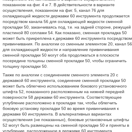
показанном на фиг. 4 и 7. В действительности в варианте
осуществления, показанном на фиг. 5, канал 76 для
охлаждающей жидкости державки 60 инструмента продолжается
посредством канала 56 для охлаждающей жидкости сменной
прокладки 50, заканчиваясь под, т.е. на задней стороне, режущей
пластиной 80 соплами 54. Как показано, сменная прокладка 50
может быть прикреплена к державке 60 инструмента посредством
привинчивания. По аналогии со сменным элементом 20, канал 56
для охлаждающей жидкости и направление привинчивания
сменной прокладки 50 могут оба продолжаться в плоскости
посередине толщины сменной прокладки 50, чтобы ограничить
толщину прокладки 50.
Также по аналогии с соединением сменного элемента 20 с
державкой 60 инструмента, соединение сменной прокладки 50
может быть облегчено использованием бокового установочного
штифта 52, показанного расположенным на нижней передней
поверхности 58 державки 60 инструмента. Соответствующее
углубление расположено в прокладке так, чтобы облегчить
боковую установку прокладки 50 во время привинчивания к
державке 60 инструмента. В альтернативных вариантах
осуществления (не показанных), боковые установочные штифты
52 могут быть размещены на сменной прокладке 50 и приняты в
углубление, расположенное в державке 60 инструмента.