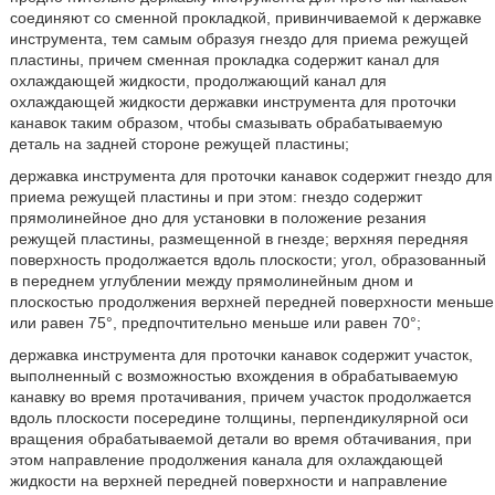
соединяют со сменной прокладкой, привинчиваемой к державке
инструмента, тем самым образуя гнездо для приема режущей
пластины, причем сменная прокладка содержит канал для
охлаждающей жидкости, продолжающий канал для
охлаждающей жидкости державки инструмента для проточки
канавок таким образом, чтобы смазывать обрабатываемую
деталь на задней стороне режущей пластины;
державка инструмента для проточки канавок содержит гнездо для
приема режущей пластины и при этом: гнездо содержит
прямолинейное дно для установки в положение резания
режущей пластины, размещенной в гнезде; верхняя передняя
поверхность продолжается вдоль плоскости; угол, образованный
в переднем углублении между прямолинейным дном и
плоскостью продолжения верхней передней поверхности меньше
или равен 75°, предпочтительно меньше или равен 70°;
державка инструмента для проточки канавок содержит участок,
выполненный с возможностью вхождения в обрабатываемую
канавку во время протачивания, причем участок продолжается
вдоль плоскости посередине толщины, перпендикулярной оси
вращения обрабатываемой детали во время обтачивания, при
этом направление продолжения канала для охлаждающей
жидкости на верхней передней поверхности и направление