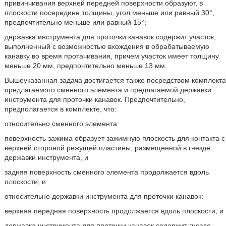
привинчивания верхней передней поверхности образуют, в
плоскости посередине толщины, угол меньше или равный 30°,
предпочтительно меньше или равный 15°;
державка инструмента для проточки канавок содержит участок,
выполненный с возможностью вхождения в обрабатываемую
канавку во время протачивания, причем участок имеет толщину
меньше 20 мм, предпочтительно меньше 13 мм.
Вышеуказанная задача достигается также посредством комплекта
предлагаемого сменного элемента и предлагаемой державки
инструмента для проточки канавок. Предпочтительно,
предполагается в комплекте, что:
относительно сменного элемента:
поверхность зажима образует зажимную плоскость для контакта с
верхней стороной режущей пластины, размещенной в гнезде
державки инструмента, и
задняя поверхность сменного элемента продолжается вдоль
плоскости; и
относительно державки инструмента для проточки канавок:
верхняя передняя поверхность продолжается вдоль плоскости, и
державка инструмента для проточки канавок содержит гнездо,