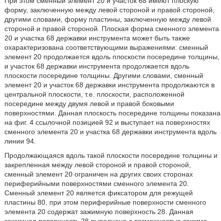
При этом сменный элемент 20 и участок 68 имеют плоскую
форму, заключенную между левой стороной и правой стороной,
другими словами, форму пластины, заключенную между левой
стороной и правой стороной. Плоская форма сменного элемента
20 и участка 68 державки инструмента может быть также
охарактеризована соответствующими выражениями: сменный
элемент 20 продолжается вдоль плоскости посередине толщины,
и участок 68 державки инструмента продолжается вдоль
плоскости посередине толщины. Другими словами, сменный
элемент 20 и участок 68 державки инструмента продолжаются в
центральной плоскости, т.е. плоскости, расположенной
посередине между двумя левой и правой боковыми
поверхностями. Данная плоскость посередине толщины показана
на фиг. 4 ссылочной позицией 92 и выступает на поверхностях
сменного элемента 20 и участка 68 державки инструмента вдоль
линии 94.
Продолжающаяся вдоль такой плоскости посередине толщины и
закрепленная между левой стороной и правой стороной,
сменный элемент 20 ограничен на других своих сторонах
периферийными поверхностями сменного элемента 20.
Сменный элемент 20 является фиксатором для режущей
пластины 80, при этом периферийные поверхности сменного
элемента 20 содержат зажимную поверхность 28. Данная