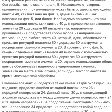
без резьбы, как показано на фиг. 5. Независимо от стороны
привинчивания, привинчивание может быть осуществлено одним
винтом 40, как показано на фиг. 3, двумя винтами 40, как
показано на фиг. 5, или более. Необходимо понимать, что при
использовании нескольких винтов 40 для прикрепления сменного
элемента 20 к державке 60 инструмента, направление
привинчивания представляет собой любое из направлений
втягивания для любого винта 40, который, один, обеспечивает
прижатие режущей пластины 80 к державке 60 инструмента
посредством сменного элемента 20. В соответствии с фиг. 5,
каждый отдельный винт из винтов 40 выполнен с возможностью
прижатия режущей пластины 80 к державке 60 инструмента
посредством сменного элемента 20, однако использование обоих
винтов обеспечивает надежность удерживания сменного
элемента на месте в том случае, если один винт сломается во
время механической обработки.
Сменный элемент 20 содержит также канал 30 для охлаждающей
жидкости, продолжающийся от задней поверхности 26 к
передней поверхности 24. Данный канал 30 для охлаждающей
жидкости продолжается между данными двумя поверхностями 24
и 26 вдоль направления 34 продолжения. Необходимо понимать,
что направление 34 продолжения представляет собой среднее
или основное направление продолжения канала 30 для