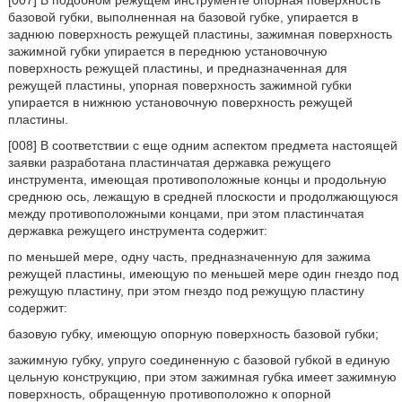
[007] В подобном режущем инструменте опорная поверхность
базовой губки, выполненная на базовой губке, упирается в
заднюю поверхность режущей пластины, зажимная поверхность
зажимной губки упирается в переднюю установочную
поверхность режущей пластины, и предназначенная для
режущей пластины, упорная поверхность зажимной губки
упирается в нижнюю установочную поверхность режущей
пластины.
[008] В соответствии с еще одним аспектом предмета настоящей
заявки разработана пластинчатая державка режущего
инструмента, имеющая противоположные концы и продольную
среднюю ось, лежащую в средней плоскости и продолжающуюся
между противоположными концами, при этом пластинчатая
державка режущего инструмента содержит:
по меньшей мере, одну часть, предназначенную для зажима
режущей пластины, имеющую по меньшей мере один гнездо под
режущую пластину, при этом гнездо под режущую пластину
содержит:
базовую губку, имеющую опорную поверхность базовой губки;
зажимную губку, упруго соединенную с базовой губкой в единую
цельную конструкцию, при этом зажимная губка имеет зажимную
поверхность, обращенную противоположно к опорной