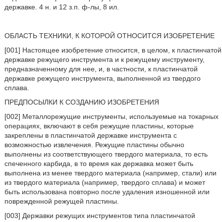
державке. 4 н. и 12 з.п. ф-лы, 8 ил.
ОБЛАСТЬ ТЕХНИКИ, К КОТОРОЙ ОТНОСИТСЯ ИЗОБРЕТЕНИЕ
[001] Настоящее изобретение относится, в целом, к пластинчатой
державке режущего инструмента и к режущему инструменту,
предназначенному для нее, и, в частности, к пластинчатой
державке режущего инструмента, выполненной из твердого
сплава.
ПРЕДПОСЫЛКИ К СОЗДАНИЮ ИЗОБРЕТЕНИЯ
[002] Металлорежущие инструменты, используемые на токарных
операциях, включают в себя режущие пластины, которые
закреплены в пластинчатой державке инструмента с
возможностью извлечения. Режущие пластины обычно
выполнены из соответствующего твердого материала, то есть
спеченного карбида, в то время как державка может быть
выполнена из менее твердого материала (например, стали) или
из твердого материала (например, твердого сплава) и может
быть использована повторно после удаления изношенной или
поврежденной режущей пластины.
[003] Державки режущих инструментов типа пластинчатой