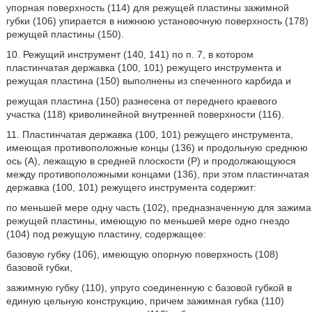
упорная поверхность (114) для режущей пластины зажимной
губки (106) упирается в нижнюю установочную поверхность (178)
режущей пластины (150).
10. Режущий инструмент (140, 141) по п. 7, в котором
пластинчатая державка (100, 101) режущего инструмента и
режущая пластина (150) выполнены из спеченного карбида и
режущая пластина (150) разнесена от переднего краевого
участка (118) криволинейной внутренней поверхности (116).
11. Пластинчатая державка (100, 101) режущего инструмента,
имеющая противоположные концы (136) и продольную среднюю
ось (А), лежащую в средней плоскости (Р) и продолжающуюся
между противоположными концами (136), при этом пластинчатая
державка (100, 101) режущего инструмента содержит:
по меньшей мере одну часть (102), предназначенную для зажима
режущей пластины, имеющую по меньшей мере одно гнездо
(104) под режущую пластину, содержащее:
базовую губку (106), имеющую опорную поверхность (108)
базовой губки,
зажимную губку (110), упруго соединенную с базовой губкой в
единую цельную конструкцию, причем зажимная губка (110)