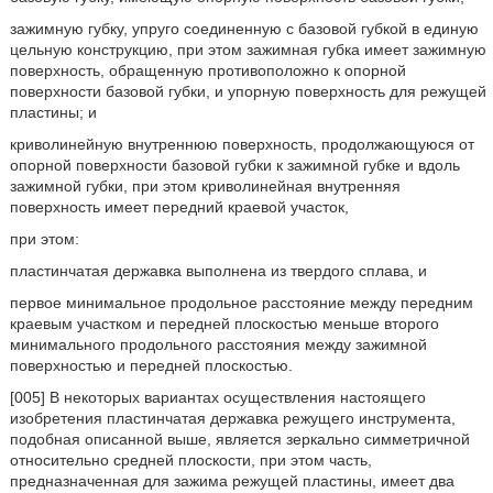
зажимную губку, упруго соединенную с базовой губкой в единую
цельную конструкцию, при этом зажимная губка имеет зажимную
поверхность, обращенную противоположно к опорной
поверхности базовой губки, и упорную поверхность для режущей
пластины; и
криволинейную внутреннюю поверхность, продолжающуюся от
опорной поверхности базовой губки к зажимной губке и вдоль
зажимной губки, при этом криволинейная внутренняя
поверхность имеет передний краевой участок,
при этом:
пластинчатая державка выполнена из твердого сплава, и
первое минимальное продольное расстояние между передним
краевым участком и передней плоскостью меньше второго
минимального продольного расстояния между зажимной
поверхностью и передней плоскостью.
[005] В некоторых вариантах осуществления настоящего
изобретения пластинчатая державка режущего инструмента,
подобная описанной выше, является зеркально симметричной
относительно средней плоскости, при этом часть,
предназначенная для зажима режущей пластины, имеет два