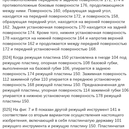
противоположные боковые поверхности 176, продолжающиеся
между ними. Поверхность 160, образующая задний угол,
находится на передней поверхности 172, и поверхность 158,
образующая передний угол, находится на верхней поверхности
162. Задняя установочная поверхность 170 находится на задней
поверхности 174. Кроме того, нижняя установочная поверхность
178 находится на нижней поверхности 164 и напротив верхней
поверхности 162 и продолжается между передней поверхностью
172 и передней установочной поверхностью 168.
[024] Когда режущая пластина 150 установлена в гнезде 104 под
режущую пластину, опорная поверхность 108 базовой губки,
выполненная на базовой губке 106, упирается в заднюю
поверхность 174 режущей пластины 150. Зажимная поверхность
112 зажимной губки 110 упирается в переднюю установочную
поверхность 168 режущей пластины 150. Предназначенная для
режущей пластины, упорная поверхность 114 зажимной губки 106
упирается в нижнюю установочную поверхность 178 режущей
пластины 150.
[025] На фиг. 7 и 8 показан другой режущий инструмент 141 в
соответствии со вторым вариантом осуществления настоящего
изобретения, включающий в себя пластинчатую державку 101
режущего инструмента и режущую пластину 150. Пластинчатая