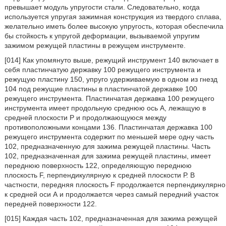
превышает модуль упругости стали. Следовательно, когда
используется упругая зажимная конструкция из твердого сплава,
желательно иметь более высокую упругость, которая обеспечила
бы стойкость к упругой деформации, вызываемой упругим
зажимом режущей пластины в режущем инструменте.
[014] Как упомянуто выше, режущий инструмент 140 включает в
себя пластинчатую державку 100 режущего инструмента и
режущую пластину 150, упруго удерживаемую в одном из гнезд
104 под режущие пластины в пластинчатой державке 100
режущего инструмента. Пластинчатая державка 100 режущего
инструмента имеет продольную среднюю ось А, лежащую в
средней плоскости Р и продолжающуюся между
противоположными концами 136. Пластинчатая державка 100
режущего инструмента содержит по меньшей мере одну часть
102, предназначенную для зажима режущей пластины. Часть
102, предназначенная для зажима режущей пластины, имеет
переднюю поверхность 122, определяющую переднюю
плоскость F, перпендикулярную к средней плоскости Р. В
частности, передняя плоскость F продолжается перпендикулярно
к средней оси А и продолжается через самый передний участок
передней поверхности 122.
[015] Каждая часть 102, предназначенная для зажима режущей