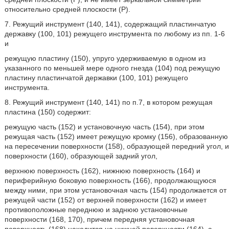
относительно средней плоскости (Р).
7. Режущий инструмент (140, 141), содержащий пластинчатую
державку (100, 101) режущего инструмента по любому из пп. 1-6
и
режущую пластину (150), упруго удерживаемую в одном из
указанного по меньшей мере одного гнезда (104) под режущую
пластину пластинчатой державки (100, 101) режущего
инструмента.
8. Режущий инструмент (140, 141) по п.7, в котором режущая
пластина (150) содержит:
режущую часть (152) и установочную часть (154), при этом
режущая часть (152) имеет режущую кромку (156), образованную
на пересечении поверхности (158), образующей передний угол, и
поверхности (160), образующей задний угол,
верхнюю поверхность (162), нижнюю поверхность (164) и
периферийную боковую поверхность (166), продолжающуюся
между ними, при этом установочная часть (154) продолжается от
режущей части (152) от верхней поверхности (162) и имеет
противоположные переднюю и заднюю установочные
поверхности (168, 170), причем передняя установочная