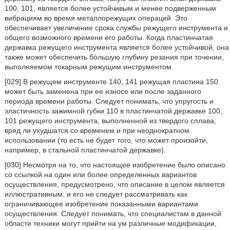
100, 101, является более устойчивым и менее подверженным
вибрациям во время металлорежущих операций. Это
обеспечивает увеличение срока службы режущего инструмента и
общего возможного времени его работы. Когда пластинчатая
державка режущего инструмента является более устойчивой, она
также может обеспечить бóльшую глубину резания при точении,
выполняемом токарным режущим инструментом.
[029] В режущем инструменте 140, 141 режущая пластина 150
может быть заменена при ее износе или после заданного
периода времени работы. Следует понимать, что упругость и
эластичность зажимной губки 110 в пластинчатой державке 100,
101 режущего инструмента, выполненной из твердого сплава,
вряд ли ухудшатся со временем и при неоднократном
использовании (то есть не будет того, что может произойти,
например, в стальной пластинчатой державке).
[030] Несмотря на то, что настоящее изобретение было описано
со ссылкой на один или более определенных вариантов
осуществления, предусмотрено, что описание в целом является
иллюстративным, и его не следует рассматривать как
ограничивающее изобретение показанными вариантами
осуществления. Следует понимать, что специалистам в данной
области техники могут прийти на ум различные модификации,