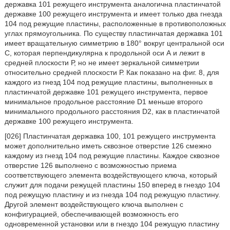
державка 101 режущего инструмента аналогична пластинчатой
державке 100 режущего инструмента и имеет только два гнезда
104 под режущие пластины, расположенные в противоположных
углах прямоугольника. По существу пластинчатая державка 101
имеет вращательную симметрию в 180° вокруг центральной оси
С, которая перпендикулярна к продольной оси А и лежит в
средней плоскости Р, но не имеет зеркальной симметрии
относительно средней плоскости Р. Как показано на фиг. 8, для
каждого из гнезд 104 под режущие пластины, выполненных в
пластинчатой державке 101 режущего инструмента, первое
минимальное продольное расстояние D1 меньше второго
минимального продольного расстояния D2, как в пластинчатой
державке 100 режущего инструмента.
[026] Пластинчатая державка 100, 101 режущего инструмента
может дополнительно иметь сквозное отверстие 126 смежно
каждому из гнезд 104 под режущие пластины. Каждое сквозное
отверстие 126 выполнено с возможностью приема
соответствующего элемента воздействующего ключа, который
служит для подачи режущей пластины 150 вперед в гнездо 104
под режущую пластину и из гнезда 104 под режущую пластину.
Другой элемент воздействующего ключа выполнен с
конфигурацией, обеспечивающей возможность его
одновременной установки или в гнездо 104 режущую пластину