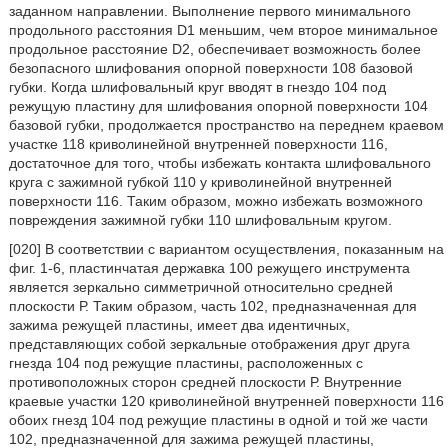
заданном направлении. Выполнение первого минимального
продольного расстояния D1 меньшим, чем второе минимальное
продольное расстояние D2, обеспечивает возможность более
безопасного шлифования опорной поверхности 108 базовой
губки. Когда шлифовальный круг вводят в гнездо 104 под
режущую пластину для шлифования опорной поверхности 104
базовой губки, продолжается пространство на переднем краевом
участке 118 криволинейной внутренней поверхности 116,
достаточное для того, чтобы избежать контакта шлифовального
круга с зажимной губкой 110 у криволинейной внутренней
поверхности 116. Таким образом, можно избежать возможного
повреждения зажимной губки 110 шлифовальным кругом.
[020] В соответствии с вариантом осуществления, показанным на
фиг. 1-6, пластинчатая державка 100 режущего инструмента
является зеркально симметричной относительно средней
плоскости Р. Таким образом, часть 102, предназначенная для
зажима режущей пластины, имеет два идентичных,
представляющих собой зеркальные отображения друг друга
гнезда 104 под режущие пластины, расположенных с
противоположных сторон средней плоскости Р. Внутренние
краевые участки 120 криволинейной внутренней поверхности 116
обоих гнезд 104 под режущие пластины в одной и той же части
102, предназначенной для зажима режущей пластины,