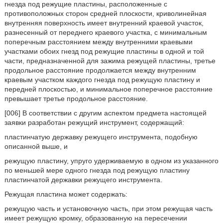
гнезда под режущие пластины, расположенные с
противоположных сторон средней плоскости, криволинейная
внутренняя поверхность имеет внутренний краевой участок,
разнесенный от переднего краевого участка, с минимальным
поперечным расстоянием между внутренними краевыми
участками обоих гнезд под режущие пластины в одной и той
части, предназначенной для зажима режущей пластины, третье
продольное расстояние продолжается между внутренним
краевым участком каждого гнезда под режущую пластину и
передней плоскостью, и минимальное поперечное расстояние
превышает третье продольное расстояние.
[006] В соответствии с другим аспектом предмета настоящей
заявки разработан режущий инструмент, содержащий:
пластинчатую державку режущего инструмента, подобную
описанной выше, и
режущую пластину, упруго удерживаемую в одном из указанного
по меньшей мере одного гнезда под режущую пластину
пластинчатой державки режущего инструмента.
Режущая пластина может содержать:
режущую часть и установочную часть, при этом режущая часть
имеет режущую кромку, образованную на пересечении