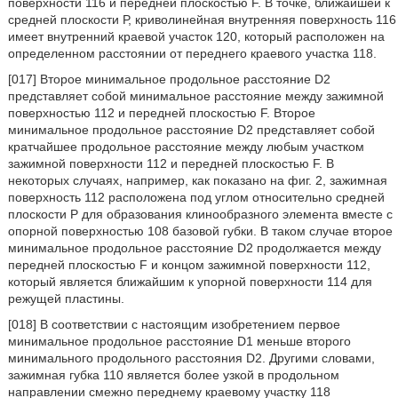
поверхности 116 и передней плоскостью F. В точке, ближайшей к
средней плоскости Р, криволинейная внутренняя поверхность 116
имеет внутренний краевой участок 120, который расположен на
определенном расстоянии от переднего краевого участка 118.
[017] Второе минимальное продольное расстояние D2
представляет собой минимальное расстояние между зажимной
поверхностью 112 и передней плоскостью F. Второе
минимальное продольное расстояние D2 представляет собой
кратчайшее продольное расстояние между любым участком
зажимной поверхности 112 и передней плоскостью F. В
некоторых случаях, например, как показано на фиг. 2, зажимная
поверхность 112 расположена под углом относительно средней
плоскости Р для образования клинообразного элемента вместе с
опорной поверхностью 108 базовой губки. В таком случае второе
минимальное продольное расстояние D2 продолжается между
передней плоскостью F и концом зажимной поверхности 112,
который является ближайшим к упорной поверхности 114 для
режущей пластины.
[018] В соответствии с настоящим изобретением первое
минимальное продольное расстояние D1 меньше второго
минимального продольного расстояния D2. Другими словами,
зажимная губка 110 является более узкой в продольном
направлении смежно переднему краевому участку 118