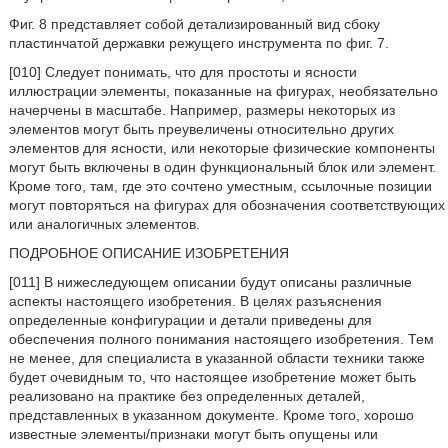
Фиг. 8 представляет собой детализированный вид сбоку
пластинчатой державки режущего инструмента по фиг. 7.
[010] Следует понимать, что для простоты и ясности
иллюстрации элементы, показанные на фигурах, необязательно
начерчены в масштабе. Например, размеры некоторых из
элементов могут быть преувеличены относительно других
элементов для ясности, или некоторые физические компоненты
могут быть включены в один функциональный блок или элемент.
Кроме того, там, где это сочтено уместным, ссылочные позиции
могут повторяться на фигурах для обозначения соответствующих
или аналогичных элементов.
ПОДРОБНОЕ ОПИСАНИЕ ИЗОБРЕТЕНИЯ
[011] В нижеследующем описании будут описаны различные
аспекты настоящего изобретения. В целях разъяснения
определенные конфигурации и детали приведены для
обеспечения полного понимания настоящего изобретения. Тем
не менее, для специалиста в указанной области техники также
будет очевидным то, что настоящее изобретение может быть
реализовано на практике без определенных деталей,
представленных в указанном документе. Кроме того, хорошо
известные элементы/признаки могут быть опущены или