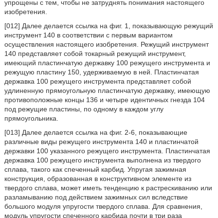
упрощены с тем, чтобы не затруднять понимания настоящего
изобретения.
[012] Далее делается ссылка на фиг. 1, показывающую режущий
инструмент 140 в соответствии с первым вариантом
осуществления настоящего изобретения. Режущий инструмент
140 представляет собой токарный режущий инструмент,
имеющий пластинчатую державку 100 режущего инструмента и
режущую пластину 150, удерживаемую в ней. Пластинчатая
державка 100 режущего инструмента представляет собой
удлиненную прямоугольную пластинчатую державку, имеющую
противоположные концы 136 и четыре идентичных гнезда 104
под режущие пластины, по одному в каждом углу
прямоугольника.
[013] Далее делается ссылка на фиг. 2-6, показывающие
различные виды режущего инструмента 140 и пластинчатой
державки 100 указанного режущего инструмента. Пластинчатая
державка 100 режущего инструмента выполнена из твердого
сплава, такого как спеченный карбид. Упругая зажимная
конструкция, образованная в конструктивном элементе из
твердого сплава, может иметь тенденцию к растрескиванию или
разламыванию под действием зажимных сил вследствие
большого модуля упругости твердого сплава. Для сравнения,
модуль упругости спеченного карбида почти в три раза