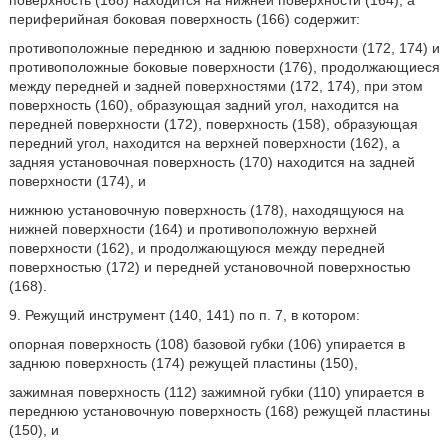
поверхность (168) находится на нижней поверхности (164), а
периферийная боковая поверхность (166) содержит:
противоположные переднюю и заднюю поверхности (172, 174) и
противоположные боковые поверхности (176), продолжающиеся
между передней и задней поверхностями (172, 174), при этом
поверхность (160), образующая задний угол, находится на
передней поверхности (172), поверхность (158), образующая
передний угол, находится на верхней поверхности (162), а
задняя установочная поверхность (170) находится на задней
поверхности (174), и
нижнюю установочную поверхность (178), находящуюся на
нижней поверхности (164) и противоположную верхней
поверхности (162), и продолжающуюся между передней
поверхностью (172) и передней установочной поверхностью
(168).
9. Режущий инструмент (140, 141) по п. 7, в котором:
опорная поверхность (108) базовой губки (106) упирается в
заднюю поверхность (174) режущей пластины (150),
зажимная поверхность (112) зажимной губки (110) упирается в
переднюю установочную поверхность (168) режущей пластины
(150), и