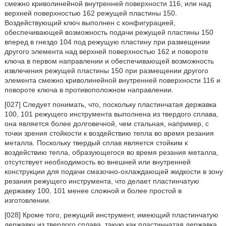
смежно криволинейной внутренней поверхности 116, или над
верхней поверхностью 162 режущей пластины 150.
Воздействующий ключ выполнен с конфигурацией,
обеспечивающей возможность подачи режущей пластины 150
вперед в гнездо 104 под режущую пластину при размещении
другого элемента над верхней поверхностью 162 и повороте
ключа в первом направлении и обеспечивающей возможность
извлечения режущей пластины 150 при размещении другого
элемента смежно криволинейной внутренней поверхности 116 и
повороте ключа в противоположном направлении.
[027] Следует понимать, что, поскольку пластинчатая державка
100, 101 режущего инструмента выполнена из твердого сплава,
она является более долговечной, чем стальная, например, с
точки зрения стойкости к воздействию тепла во время резания
металла. Поскольку твердый сплав является стойким к
воздействию тепла, образующегося во время резания металла,
отсутствует необходимость во внешней или внутренней
конструкции для подачи смазочно-охлаждающей жидкости в зону
резания режущего инструмента, что делает пластинчатую
державку 100, 101 менее сложной и более простой в
изготовлении.
[028] Кроме того, режущий инструмент, имеющий пластинчатую
державку из твердого сплава, такую как пластинчатая державка