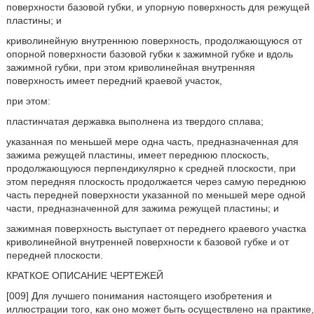
поверхности базовой губки, и упорную поверхность для режущей
пластины; и
криволинейную внутреннюю поверхность, продолжающуюся от
опорной поверхности базовой губки к зажимной губке и вдоль
зажимной губки, при этом криволинейная внутренняя
поверхность имеет передний краевой участок,
при этом:
пластинчатая державка выполнена из твердого сплава;
указанная по меньшей мере одна часть, предназначенная для
зажима режущей пластины, имеет переднюю плоскость,
продолжающуюся перпендикулярно к средней плоскости, при
этом передняя плоскость продолжается через самую переднюю
часть передней поверхности указанной по меньшей мере одной
части, предназначенной для зажима режущей пластины; и
зажимная поверхность выступает от переднего краевого участка
криволинейной внутренней поверхности к базовой губке и от
передней плоскости.
КРАТКОЕ ОПИСАНИЕ ЧЕРТЕЖЕЙ
[009] Для лучшего понимания настоящего изобретения и
иллюстрации того, как оно может быть осуществлено на практике,