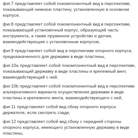
фиг.7 представляет собой покомпонентный вид в перспективе,
показывающий нижнюю пластину, установленную в основном
корпусе,
фиг.8 представляет собой покомпонентный вид в перспективе,
показывающий установочный корпус, образующий часть
инструмента, а также пружинное устройство и датчик,
взаимодействующие с установочным корпусом,
фиг.9 представляет собой вид в перспективе опорного корпуса,
предназначенного для державки в виде пластины,
фиг.10a представляет собой покомпонентный вид в перспективе,
показывающий державку в виде пластины и крепежный винт,
взаимодействующий с ней,
фиг.10b представляет собой покомпонентный вид в перспективе
альтернативного варианта осуществления державки в виде
пластины и крепежного винта, взаимодействующего с ней,
фиг.11 представляет собой вид сбоку опорного корпуса
держателя, если смотреть сзади,
фиг.12 представляет собой вид сбоку с передней стороны
опорного корпуса, имеющего установленную державку в виде
пластины,