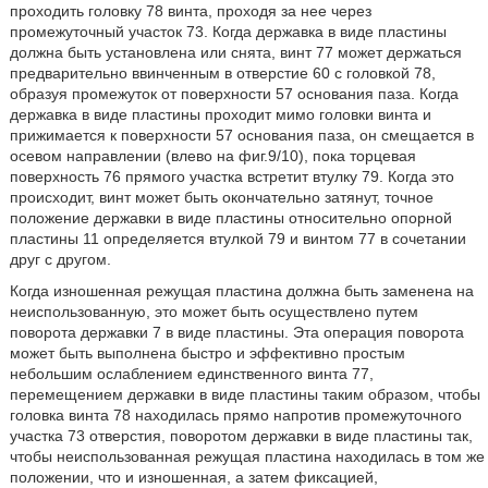
проходить головку 78 винта, проходя за нее через
промежуточный участок 73. Когда державка в виде пластины
должна быть установлена или снята, винт 77 может держаться
предварительно ввинченным в отверстие 60 с головкой 78,
образуя промежуток от поверхности 57 основания паза. Когда
державка в виде пластины проходит мимо головки винта и
прижимается к поверхности 57 основания паза, он смещается в
осевом направлении (влево на фиг.9/10), пока торцевая
поверхность 76 прямого участка встретит втулку 79. Когда это
происходит, винт может быть окончательно затянут, точное
положение державки в виде пластины относительно опорной
пластины 11 определяется втулкой 79 и винтом 77 в сочетании
друг с другом.
Когда изношенная режущая пластина должна быть заменена на
неиспользованную, это может быть осуществлено путем
поворота державки 7 в виде пластины. Эта операция поворота
может быть выполнена быстро и эффективно простым
небольшим ослаблением единственного винта 77,
перемещением державки в виде пластины таким образом, чтобы
головка винта 78 находилась прямо напротив промежуточного
участка 73 отверстия, поворотом державки в виде пластины так,
чтобы неиспользованная режущая пластина находилась в том же
положении, что и изношенная, а затем фиксацией,