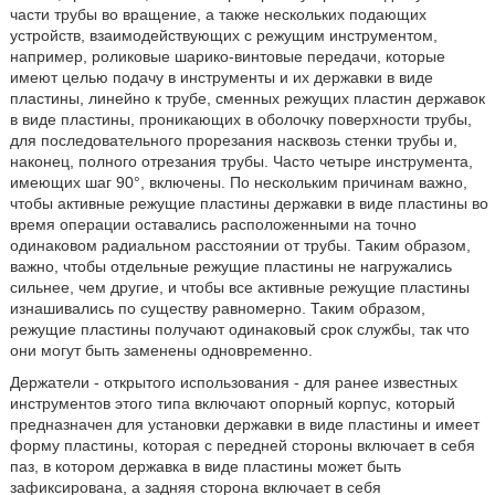
части трубы во вращение, а также нескольких подающих
устройств, взаимодействующих с режущим инструментом,
например, роликовые шарико-винтовые передачи, которые
имеют целью подачу в инструменты и их державки в виде
пластины, линейно к трубе, сменных режущих пластин державок
в виде пластины, проникающих в оболочку поверхности трубы,
для последовательного прорезания насквозь стенки трубы и,
наконец, полного отрезания трубы. Часто четыре инструмента,
имеющих шаг 90°, включены. По нескольким причинам важно,
чтобы активные режущие пластины державки в виде пластины во
время операции оставались расположенными на точно
одинаковом радиальном расстоянии от трубы. Таким образом,
важно, чтобы отдельные режущие пластины не нагружались
сильнее, чем другие, и чтобы все активные режущие пластины
изнашивались по существу равномерно. Таким образом,
режущие пластины получают одинаковый срок службы, так что
они могут быть заменены одновременно.
Держатели - открытого использования - для ранее известных
инструментов этого типа включают опорный корпус, который
предназначен для установки державки в виде пластины и имеет
форму пластины, которая с передней стороны включает в себя
паз, в котором державка в виде пластины может быть
зафиксирована, а задняя сторона включает в себя