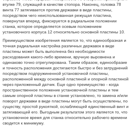
втулке 79, служащей в качестве стопора. Наконец, головка 78
винта 77 затягивается против державки в виде пластины,
посредством чего неиспользованная режущая пластина,
повернутая вперед, фиксируется в радиальном положении
станка, которое определяется осевым положением
установочного корпуса 12 относительно основной пластины 10.
Преимуществом изобретения является то, что единообразная и
точная радиальная настройка различных державок в виде
пластины может быть выполнена без необходимости
расходования какого-либо времени, вручную выровнена и
одинаково точно отрегулирована. Таким образом, единообразие
и точность расположения достигаются быстро и без затруднений
посредством подпружиненной установочной пластины,
расположенной между основной пластиной и опорной пластиной
через приложенный датчик. Еще одно преимущество - когда
пространственное положение установочной пластины и тем
самым опорной пластины в станке установлено, то замена и/или
поворот державки в виде пластины могут быть осуществлены, по
существу, простой рукояткой, ослабляющей единственный винт и
затягивающей его. Выгодным результатом этого является то, что
установочное время для станка относительно рабочего времени
сводится к минимуму.