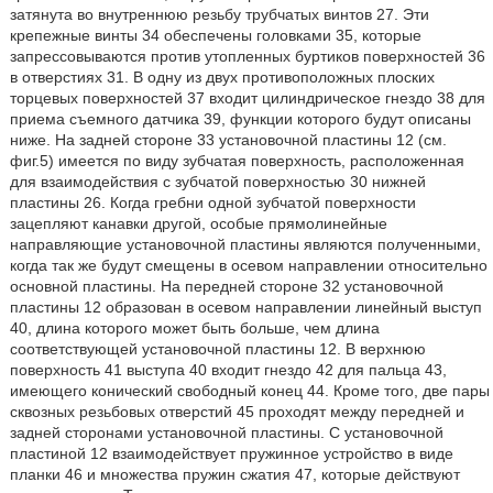
затянута во внутреннюю резьбу трубчатых винтов 27. Эти
крепежные винты 34 обеспечены головками 35, которые
запрессовываются против утопленных буртиков поверхностей 36
в отверстиях 31. В одну из двух противоположных плоских
торцевых поверхностей 37 входит цилиндрическое гнездо 38 для
приема съемного датчика 39, функции которого будут описаны
ниже. На задней стороне 33 установочной пластины 12 (см.
фиг.5) имеется по виду зубчатая поверхность, расположенная
для взаимодействия с зубчатой поверхностью 30 нижней
пластины 26. Когда гребни одной зубчатой поверхности
зацепляют канавки другой, особые прямолинейные
направляющие установочной пластины являются полученными,
когда так же будут смещены в осевом направлении относительно
основной пластины. На передней стороне 32 установочной
пластины 12 образован в осевом направлении линейный выступ
40, длина которого может быть больше, чем длина
соответствующей установочной пластины 12. В верхнюю
поверхность 41 выступа 40 входит гнездо 42 для пальца 43,
имеющего конический свободный конец 44. Кроме того, две пары
сквозных резьбовых отверстий 45 проходят между передней и
задней сторонами установочной пластины. С установочной
пластиной 12 взаимодействует пружинное устройство в виде
планки 46 и множества пружин сжатия 47, которые действуют