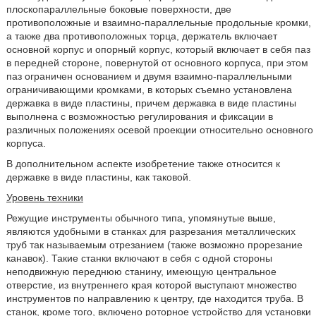
плоскопараллельные боковые поверхности, две
противоположные и взаимно-параллельные продольные кромки,
а также два противоположных торца, держатель включает
основной корпус и опорный корпус, который включает в себя паз
в передней стороне, повернутой от основного корпуса, при этом
паз ограничен основанием и двумя взаимно-параллельными
ограничивающими кромками, в которых съемно установлена
державка в виде пластины, причем державка в виде пластины
выполнена с возможностью регулирования и фиксации в
различных положениях осевой проекции относительно основного
корпуса.
В дополнительном аспекте изобретение также относится к
державке в виде пластины, как таковой.
Уровень техники
Режущие инструменты обычного типа, упомянутые выше,
являются удобными в станках для разрезания металлических
труб так называемым отрезанием (также возможно прорезание
канавок). Такие станки включают в себя с одной стороны
неподвижную переднюю станину, имеющую центральное
отверстие, из внутреннего края которой выступают множество
инструментов по направлению к центру, где находится труба. В
станок, кроме того, включено роторное устройство для установки