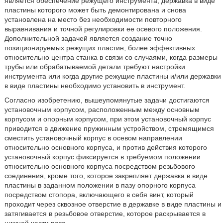
является обеспечение режущего инструмента, державка в виде
пластины которого может быть демонтирована и снова
установлена на место без необходимости повторного
выравнивания и точной регулировки ее осевого положения.
Дополнительной задачей является создание точно
позиционируемых режущих пластин, более эффективных
относительно центра станка в связи со случаями, когда размеры
трубы или обрабатываемой детали требуют настройки
инструмента или когда другие режущие пластины и/или державки
в виде пластины необходимо установить в инструмент.
Согласно изобретению, вышеупомянутые задачи достигаются
установочным корпусом, расположенным между основным
корпусом и опорным корпусом, при этом установочный корпус
приводится в движение пружинным устройством, стремящимся
сместить установочный корпус в осевом направлении
относительно основного корпуса, и против действия которого
установочный корпус фиксируется в требуемом положении
относительно основного корпуса посредством резьбового
соединения, кроме того, которое закрепляет державка в виде
пластины в заданном положении в пазу опорного корпуса
посредством стопора, включающего в себя винт, который
проходит через сквозное отверстие в державке в виде пластины и
затягивается в резьбовое отверстие, которое раскрывается в