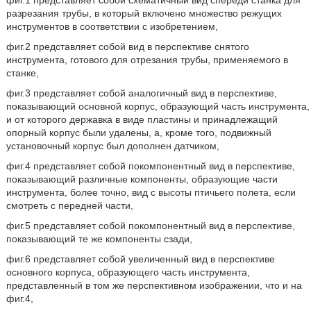
фиг.1 представляет собой схематичный вид спереди станка для
разрезания трубы, в который включено множество режущих
инструментов в соответствии с изобретением,
фиг.2 представляет собой вид в перспективе снятого
инструмента, готового для отрезания трубы, применяемого в
станке,
фиг.3 представляет собой аналогичный вид в перспективе,
показывающий основной корпус, образующий часть инструмента,
и от которого державка в виде пластины и принадлежащий
опорный корпус были удалены, а, кроме того, подвижный
установочный корпус был дополнен датчиком,
фиг.4 представляет собой покомпонентный вид в перспективе,
показывающий различные компоненты, образующие части
инструмента, более точно, вид с высоты птичьего полета, если
смотреть с передней части,
фиг.5 представляет собой покомпонентный вид в перспективе,
показывающий те же компоненты сзади,
фиг.6 представляет собой увеличенный вид в перспективе
основного корпуса, образующего часть инструмента,
представленный в том же перспективном изображении, что и на
фиг.4,