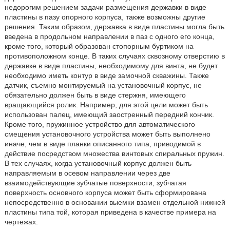
недорогим решением задачи размещения державки в виде
пластины в пазу опорного корпуса, также возможны другие
решения. Таким образом, державка в виде пластины могла быть
введена в продольном направлении в паз с одного его конца,
кроме того, который образован стопорным буртиком на
противоположном конце. В таких случаях сквозному отверстию в
державке в виде пластины, необходимому для винта, не будет
необходимо иметь контур в виде замочной скважины. Также
датчик, съемно монтируемый на установочный корпус, не
обязательно должен быть в виде стержня, имеющего
вращающийся ролик. Например, для этой цели может быть
использован палец, имеющий заостренный передний кончик.
Кроме того, пружинное устройство для автоматического
смещения установочного устройства может быть выполнено
иначе, чем в виде планки описанного типа, приводимой в
действие посредством множества винтовых спиральных пружин.
В тех случаях, когда установочный корпус должен быть
направляемым в осевом направлении через две
взаимодействующие зубчатые поверхности, зубчатая
поверхность основного корпуса может быть сформирована
непосредственно в основании выемки взамен отдельной нижней
пластины типа той, которая приведена в качестве примера на
чертежах.