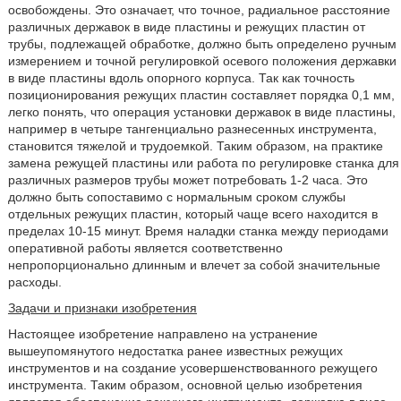
освобождены. Это означает, что точное, радиальное расстояние
различных державок в виде пластины и режущих пластин от
трубы, подлежащей обработке, должно быть определено ручным
измерением и точной регулировкой осевого положения державки
в виде пластины вдоль опорного корпуса. Так как точность
позиционирования режущих пластин составляет порядка 0,1 мм,
легко понять, что операция установки державок в виде пластины,
например в четыре тангенциально разнесенных инструмента,
становится тяжелой и трудоемкой. Таким образом, на практике
замена режущей пластины или работа по регулировке станка для
различных размеров трубы может потребовать 1-2 часа. Это
должно быть сопоставимо с нормальным сроком службы
отдельных режущих пластин, который чаще всего находится в
пределах 10-15 минут. Время наладки станка между периодами
оперативной работы является соответственно
непропорционально длинным и влечет за собой значительные
расходы.
Задачи и признаки изобретения
Настоящее изобретение направлено на устранение
вышеупомянутого недостатка ранее известных режущих
инструментов и на создание усовершенствованного режущего
инструмента. Таким образом, основной целью изобретения