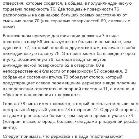
отверстия, которые сходятся, в общем, в полуцилиндрическую
торцевую поверхность 76. Две торцевые поверхности 76
расположены на одинаково больших осевых расстояниях от
смежных гнезд 70 (или торцевых поверхностей 69, смежных с
ними).
В показанном примере для фиксации державки 7 в виде
пластины в пазу 56 используется не больше и не меньше, чем
один винт 77, который, подобно другим винтам, включает в себя
цилиндрическую головку 78. Этот винт может быть введен через
втулку, обозначенную 79, которая вводится внутрь
цилиндрической поверхности 62 в отверстии 60 в
непосредственной близости от поверхности 57 основания. В
собранном состоянии втулка 79 образует стопор, который
предотвращает осевое перемещение державки в виде пластины
в направлении относительно опорной пластины 11, а именно, в
обратном направлении от держателя.
Головка 78 винта имеет диаметр, который несколько меньше, чем
центральный круглый участок 73 отверстия 72. С другой стороны,
ее диаметр несколько больше, чем ширина прямого участка 74
(которая, в свою очередь, больше, чем диаметр наружной резьбы
винта).
Следует понимать, что державка 7 в виде пластины может