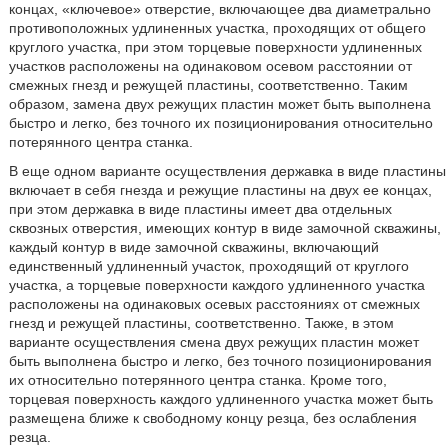
концах, «ключевое» отверстие, включающее два диаметрально
противоположных удлиненных участка, проходящих от общего
круглого участка, при этом торцевые поверхности удлиненных
участков расположены на одинаковом осевом расстоянии от
смежных гнезд и режущей пластины, соответственно. Таким
образом, замена двух режущих пластин может быть выполнена
быстро и легко, без точного их позиционирования относительно
потерянного центра станка.
В еще одном варианте осуществления державка в виде пластины
включает в себя гнезда и режущие пластины на двух ее концах,
при этом державка в виде пластины имеет два отдельных
сквозных отверстия, имеющих контур в виде замочной скважины,
каждый контур в виде замочной скважины, включающий
единственный удлиненный участок, проходящий от круглого
участка, а торцевые поверхности каждого удлиненного участка
расположены на одинаковых осевых расстояниях от смежных
гнезд и режущей пластины, соответственно. Также, в этом
варианте осуществления смена двух режущих пластин может
быть выполнена быстро и легко, без точного позиционирования
их относительно потерянного центра станка. Кроме того,
торцевая поверхность каждого удлиненного участка может быть
размещена ближе к свободному концу резца, без ослабления
резца.