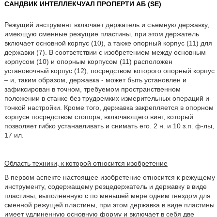
САНДВИК ИНТЕЛЛЕКЧУАЛ ПРОПЕРТИ АБ (SE)
Режущий инструмент включает держатель и съемную державку,
имеющую сменные режущие пластины, при этом держатель
включает основной корпус (10), а также опорный корпус (11) для
державки (7). В соответствии с изобретением между основным
корпусом (10) и опорным корпусом (11) расположен
установочный корпус (12), посредством которого опорный корпус
– и, таким образом, державка - может быть установлен и
зафиксирован в точном, требуемом пространственном
положении в станке без трудоемких измерительных операций и
тонкой настройки. Кроме того, державка закрепляется в опорном
корпусе посредством стопора, включающего винт, который
позволяет гибко устанавливать и снимать его. 2 н. и 10 з.п. ф-лы,
17 ил.
Область техники, к которой относится изобретение
В первом аспекте настоящее изобретение относится к режущему
инструменту, содержащему резцедержатель и державку в виде
пластины, выполненную с по меньшей мере одним гнездом для
сменной режущей пластины, при этом державка в виде пластины
имеет удлиненную основную форму и включает в себя две