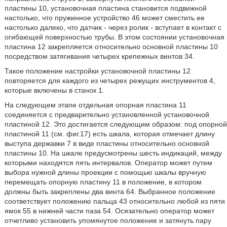
пластины 10, установочная пластина становится подвижной
настолько, что пружинное устройство 46 может сместить ее
настолько далеко, что датчик - через ролик - вступает в контакт с
огибающей поверхностью трубы. В этом состоянии установочная
пластина 12 закрепляется относительно основной пластины 10
посредством затягивания четырех крепежных винтов 34.
Такое положение настройки установочной пластины 12
повторяется для каждого из четырех режущих инструментов 4,
которые включены в станок 1.
На следующем этапе отдельная опорная пластина 11
соединяется с предварительно установленной установочной
пластиной 12. Это достигается следующим образом: под опорной
пластиной 11 (см. фиг.17) есть шкала, которая отмечает длину
выступа державки 7 в виде пластины относительно основной
пластины 10. На шкале предусмотрены шесть индикаций, между
которыми находятся пять интервалов. Оператор может путем
выбора нужной длины проекции с помощью шкалы вручную
перемещать опорную пластину 11 в положение, в котором
должны быть закреплены два винта 64. Выбранное положение
соответствует положению пальца 43 относительно любой из пяти
ямок 55 в нижней части паза 54. Осязательно оператор может
отчетливо установить упомянутое положение и затянуть пару