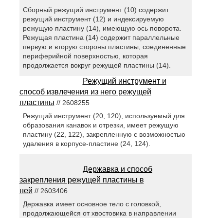
Сборный режущий инструмент (10) содержит
режущий инструмент (12) и индексируемую
режущую пластину (14), имеющую ось поворота.
Режущая пластина (14) содержит параллельные
первую и вторую стороны пластины, соединенные
периферийной поверхностью, которая
продолжается вокруг режущей пластины (14).
Режущий инструмент и
способ извлечения из него режущей
пластины
// 2608255
Режущий инструмент (20, 120), используемый для
образования канавок и отрезки, имеет режущую
пластину (22, 122), закрепленную с возможностью
удаления в корпусе-пластине (24, 124).
Державка и способ
закрепления режущей пластины в
ней
// 2603406
Державка имеет основное тело с головкой,
продолжающейся от хвостовика в направлении