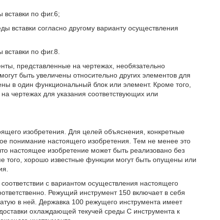
вставки по фиг.6;
еды вставки согласно другому варианту осуществления
вставки по фиг.8.
енты, представленные на чертежах, необязательно
огут быть увеличены относительно других элементов для
ены в один функциональный блок или элемент. Кроме того,
я на чертежах для указания соответствующих или
ящего изобретения. Для целей объяснения, конкретные
ное понимание настоящего изобретения. Тем не менее это
 что настоящее изобретение может быть реализовано без
е того, хорошо известные функции могут быть опущены или
ия.
 соответствии с вариантом осуществления настоящего
оответственно. Режущий инструмент 150 включает в себя
атую в ней. Державка 100 режущего инструмента имеет
доставки охлаждающей текучей среды С инструмента к