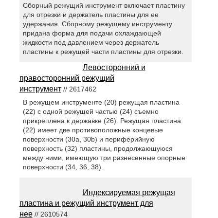
Сборный режущий инструмент включает пластину
для отрезки и держатель пластины для ее
удержания. Сборному режущему инструменту
придана форма для подачи охлаждающей
жидкости под давлением через держатель
пластины к режущей части пластины для отрезки.
Левосторонний и
правосторонний режущий
инструмент
// 2617462
В режущем инструменте (20) режущая пластина
(22) с одной режущей частью (24) съемно
прикреплена к державке (26). Режущая пластина
(22) имеет две противоположные концевые
поверхности (30a, 30b) и периферийную
поверхность (32) пластины, продолжающуюся
между ними, имеющую три разнесенные опорные
поверхности (34, 36, 38).
Индексируемая режущая
пластина и режущий инструмент для
нее
// 2610574