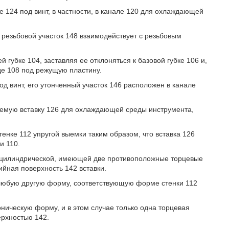
е 124 под винт, в частности, в канале 120 для охлаждающей
, резьбовой участок 148 взаимодействует с резьбовым
 губке 104, заставляя ее отклоняться к базовой губке 106 и,
де 108 под режущую пластину.
од винт, его утонченный участок 146 расположен в канале
аемую вставку 126 для охлаждающей среды инструмента,
енке 112 упругой выемки таким образом, что вставка 126
и 110.
, цилиндрической, имеющей две противоположные торцевые
йная поверхность 142 вставки.
 любую другую форму, соответствующую форме стенки 112
ническую форму, и в этом случае только одна торцевая
ерхностью 142.