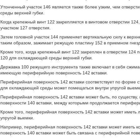
Утонченный участок 146 является также более узким, чем отверсти
среды верхней губки.
Когда крепежный винт 122 закрепляется в винтовом отверстии 124
участком 127 отверстия.
Затем головной участок 144 применяет вертикальную силу к верхней
таким образом, зажимает режущую пластину 152 в приемном гнез
Кроме того, когда крепежный винт 122 закреплен в отверстии 124 п
120 для охлаждающей среды верхней губки.
Державка 100 режущего инструмента также включает в себя сжим
имеющую периферийную поверхность 142 вставки.
Периферийная поверхность 142 вставки соответствует по форме ст
для охлаждающей среды может помещаться внутри упругой выемк
Периферийная поверхность 142 вставки может быть, по существу
поверхности 140 вставки, между которыми продолжается перифери
Кроме того, периферийная поверхность 142 вставки может иметь
упругой выемки.
Например, периферийная поверхность 142 вставки может иметь ко
поверхность 140 вставки может быть связана с периферийной пов