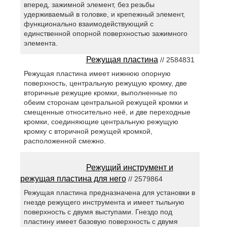
вперед, зажимной элемент, без резьбы
удерживаемый в головке, и крепежный элемент,
функционально взаимодействующий с
единственной опорной поверхностью зажимного
элемента.
Режущая пластина
// 2584831
Режущая пластина имеет нижнюю опорную
поверхность, центральную режущую кромку, две
вторичные режущие кромки, выполненные по
обеим сторонам центральной режущей кромки и
смещенные относительно неё, и две переходные
кромки, соединяющие центральную режущую
кромку с вторичной режущей кромкой,
расположенной смежно.
Режущий инструмент и
режущая пластина для него
// 2579864
Режущая пластина предназначена для установки в
гнезде режущего инструмента и имеет тыльную
поверхность с двумя выступами. Гнездо под
пластину имеет базовую поверхность с двумя