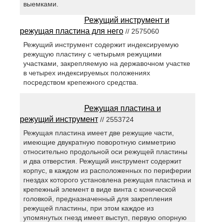
выемками.
Режущий инструмент и
режущая пластина для него
// 2575060
Режущий инструмент содержит индексируемую
режущую пластину с четырьмя режущими
участками, закрепляемую на державочном участке
в четырех индексируемых положениях
посредством крепежного средства.
Режущая пластина и
режущий инструмент
// 2553724
Режущая пластина имеет две режущие части,
имеющие двукратную поворотную симметрию
относительно продольной оси режущей пластины
и два отверстия. Режущий инструмент содержит
корпус, в каждом из расположенных по периферии
гнездах которого установлена режущая пластина и
крепежный элемент в виде винта с конической
головкой, предназначенный для закрепления
режущей пластины, при этом каждое из
упомянутых гнезд имеет выступ, первую опорную