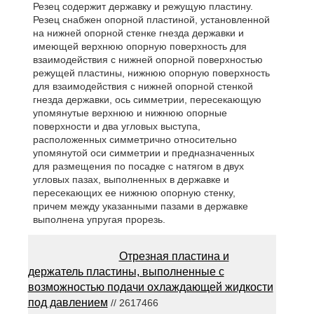
Резец содержит державку и режущую пластину.
Резец снабжен опорной пластиной, установленной
на нижней опорной стенке гнезда державки и
имеющей верхнюю опорную поверхность для
взаимодействия с нижней опорной поверхностью
режущей пластины, нижнюю опорную поверхность
для взаимодействия с нижней опорной стенкой
гнезда державки, ось симметрии, пересекающую
упомянутые верхнюю и нижнюю опорные
поверхности и два угловых выступа,
расположенных симметрично относительно
упомянутой оси симметрии и предназначенных
для размещения по посадке с натягом в двух
угловых пазах, выполненных в державке и
пересекающих ее нижнюю опорную стенку,
причем между указанными пазами в державке
выполнена упругая прорезь.
Отрезная пластина и
держатель пластины, выполненные с
возможностью подачи охлаждающей жидкости
под давлением
// 2617466