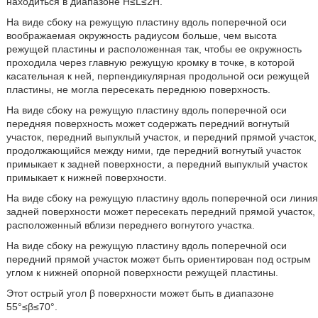
находиться в диапазоне Н≤L≤2Н.
На виде сбоку на режущую пластину вдоль поперечной оси
воображаемая окружность радиусом больше, чем высота
режущей пластины и расположенная так, чтобы ее окружность
проходила через главную режущую кромку в точке, в которой
касательная к ней, перпендикулярная продольной оси режущей
пластины, не могла пересекать переднюю поверхность.
На виде сбоку на режущую пластину вдоль поперечной оси
передняя поверхность может содержать передний вогнутый
участок, передний выпуклый участок, и передний прямой участок,
продолжающийся между ними, где передний вогнутый участок
примыкает к задней поверхности, а передний выпуклый участок
примыкает к нижней поверхности.
На виде сбоку на режущую пластину вдоль поперечной оси линия
задней поверхности может пересекать передний прямой участок,
расположенный вблизи переднего вогнутого участка.
На виде сбоку на режущую пластину вдоль поперечной оси
передний прямой участок может быть ориентирован под острым
углом к нижней опорной поверхности режущей пластины.
Этот острый угол β поверхности может быть в диапазоне
55°≤β≤70°.