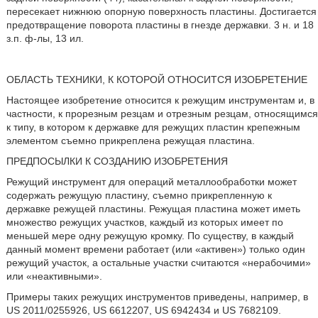
пересекает нижнюю опорную поверхность пластины. Достигается
предотвращение поворота пластины в гнезде державки. 3 н. и 18
з.п. ф-лы, 13 ил.
ОБЛАСТЬ ТЕХНИКИ, К КОТОРОЙ ОТНОСИТСЯ ИЗОБРЕТЕНИЕ
Настоящее изобретение относится к режущим инструментам и, в
частности, к прорезным резцам и отрезным резцам, относящимся
к типу, в котором к державке для режущих пластин крепежным
элементом съемно прикреплена режущая пластина.
ПРЕДПОСЫЛКИ К СОЗДАНИЮ ИЗОБРЕТЕНИЯ
Режущий инструмент для операций металлообработки может
содержать режущую пластину, съемно прикрепленную к
державке режущей пластины. Режущая пластина может иметь
множество режущих участков, каждый из которых имеет по
меньшей мере одну режущую кромку. По существу, в каждый
данный момент времени работает (или «активен») только один
режущий участок, а остальные участки считаются «нерабочими»
или «неактивными».
Примеры таких режущих инструментов приведены, например, в
US 2011/0255926, US 6612207, US 6942434 и US 7682109.