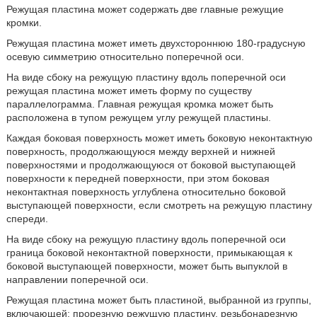
Режущая пластина может содержать две главные режущие
кромки.
Режущая пластина может иметь двухстороннюю 180-градусную
осевую симметрию относительно поперечной оси.
На виде сбоку на режущую пластину вдоль поперечной оси
режущая пластина может иметь форму по существу
параллелограмма. Главная режущая кромка может быть
расположена в тупом режущем углу режущей пластины.
Каждая боковая поверхность может иметь боковую неконтактную
поверхность, продолжающуюся между верхней и нижней
поверхностями и продолжающуюся от боковой выступающей
поверхности к передней поверхности, при этом боковая
неконтактная поверхность углублена относительно боковой
выступающей поверхности, если смотреть на режущую пластину
спереди.
На виде сбоку на режущую пластину вдоль поперечной оси
граница боковой неконтактной поверхности, примыкающая к
боковой выступающей поверхности, может быть выпуклой в
направлении поперечной оси.
Режущая пластина может быть пластиной, выбранной из группы,
включающей: прорезную режущую пластину, резьбонарезную