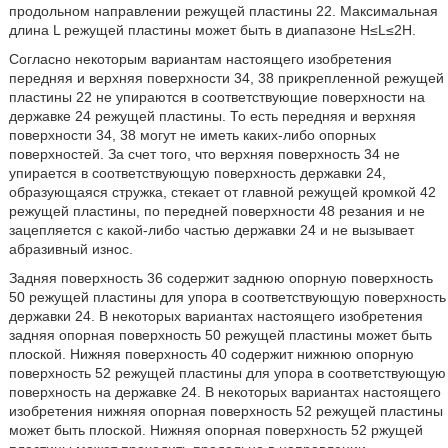
продольном направлении режущей пластины 22. Максимальная
длина L режущей пластины может быть в диапазоне Н≤L≤2Н.
Согласно некоторым вариантам настоящего изобретения
передняя и верхняя поверхности 34, 38 прикрепленной режущей
пластины 22 не упираются в соответствующие поверхности на
державке 24 режущей пластины. То есть передняя и верхняя
поверхности 34, 38 могут не иметь каких-либо опорных
поверхностей. За счет того, что верхняя поверхность 34 не
упирается в соответствующую поверхность державки 24,
образующаяся стружка, стекает от главной режущей кромкой 42
режущей пластины, по передней поверхности 48 резания и не
зацепляется с какой-либо частью державки 24 и не вызывает
абразивный износ.
Задняя поверхность 36 содержит заднюю опорную поверхность
50 режущей пластины для упора в соответствующую поверхность
державки 24. В некоторых вариантах настоящего изобретения
задняя опорная поверхность 50 режущей пластины может быть
плоской. Нижняя поверхность 40 содержит нижнюю опорную
поверхность 52 режущей пластины для упора в соответствующую
поверхность на державке 24. В некоторых вариантах настоящего
изобретения нижняя опорная поверхность 52 режущей пластины
может быть плоской. Нижняя опорная поверхность 52 ржущей