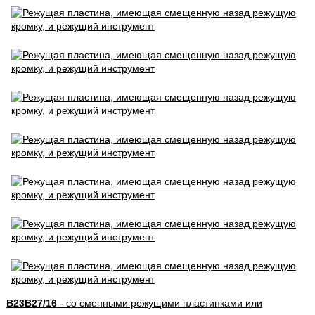
B23B27/16
- со сменными режущими пластинками или