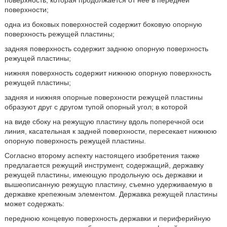
поверхность, которая продолжается от нее в передней
поверхности;
одна из боковых поверхностей содержит боковую опорную
поверхность режущей пластины;
задняя поверхность содержит заднюю опорную поверхность
режущей пластины;
нижняя поверхность содержит нижнюю опорную поверхность
режущей пластины;
задняя и нижняя опорные поверхности режущей пластины
образуют друг с другом тупой опорный угол; в которой
на виде сбоку на режущую пластину вдоль поперечной оси
линия, касательная к задней поверхности, пересекает нижнюю
опорную поверхность режущей пластины.
Согласно второму аспекту настоящего изобретения также
предлагается режущий инструмент, содержащий, державку
режущей пластины, имеющую продольную ось державки и
вышеописанную режущую пластину, съемно удерживаемую в
державке крепежным элементом. Державка режущей пластины
может содержать:
переднюю концевую поверхность державки и периферийную