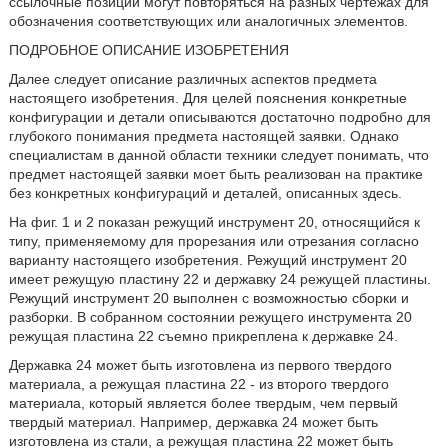
ссылочные позиции могут повторяться на разных чертежах для
обозначения соответствующих или аналогичных элементов.
ПОДРОБНОЕ ОПИСАНИЕ ИЗОБРЕТЕНИЯ
Далее следует описание различных аспектов предмета
настоящего изобретения. Для целей пояснения конкретные
конфигурации и детали описываются достаточно подробно для
глубокого понимания предмета настоящей заявки. Однако
специалистам в данной области техники следует понимать, что
предмет настоящей заявки моет быть реализован на практике
без конкретных конфигураций и деталей, описанных здесь.
На фиг. 1 и 2 показан режущий инструмент 20, относящийся к
типу, применяемому для прорезания или отрезания согласно
варианту настоящего изобретения. Режущий инструмент 20
имеет режущую пластину 22 и державку 24 режущей пластины.
Режущий инструмент 20 выполнен с возможностью сборки и
разборки. В собранном состоянии режущего инструмента 20
режущая пластина 22 съемно прикреплена к державке 24.
Державка 24 может быть изготовлена из первого твердого
материала, а режущая пластина 22 - из второго твердого
материала, который является более твердым, чем первый
твердый материал. Например, державка 24 может быть
изготовлена из стали, а режущая пластина 22 может быть