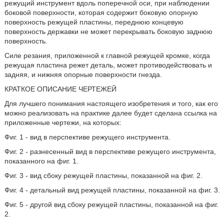
режущий инструмент вдоль поперечной оси, при наблюдении
боковой поверхности, которая содержит боковую опорную
поверхность режущей пластины, переднюю концевую
поверхность державки не может перекрывать боковую заднюю
поверхность.
Силе резания, приложенной к главной режущей кромке, когда
режущая пластина режет деталь, может противодействовать и
задняя, и нижняя опорные поверхности гнезда.
КРАТКОЕ ОПИСАНИЕ ЧЕРТЕЖЕЙ
Для лучшего понимания настоящего изобретения и того, как его
можно реализовать на практике далее будет сделана ссылка на
приложенные чертежи, на которых:
Фиг. 1 - вид в перспективе режущего инструмента.
Фиг. 2 - разнесенный вид в перспективе режущего инструмента,
показанного на фиг. 1.
Фиг. 3 - вид сбоку режущей пластины, показанной на фиг. 2.
Фиг. 4 - детальный вид режущей пластины, показанной на фиг. 3.
Фиг. 5 - другой вид сбоку режущей пластины, показанной на фиг.
2.