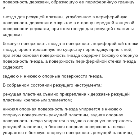
поверхность державки, образующую ее периферийную границу;
и
гнездо для режущей платины, углубленное в периферийную
поверхность державки и открытое в сторону передней концевой
поверхности державки, при этом гнездо для режущей пластины
содержит:
боковую поверхность гнезда и поверхность периферийной стенки
гнезда, ориентированную по существу перпендикулярно к ней,
при этом боковая поверхность гнезда содержит боковую опорную
поверхность гнезда, а поверхность периферийной стенки гнезда
содержит:
заднюю и нижнюю опорные поверхности гнезда.
В собранном состоянии режущего инструмента:
режущая пластина съемно прикреплена к державке режущей
пластины крепежным элементом;
нижняя опорная поверхность гнезда упирается в нижнюю
опорную поверхность режущей пластины, задняя опорная
поверхность гнезда упирается в заднюю опорную поверхность
режущей пластины, а боковая опорная поверхность гнезда
упирается в боковую опорную поверхность режущей пластины;