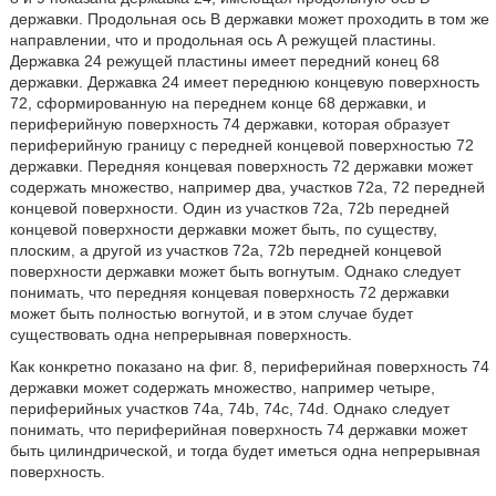
державки. Продольная ось В державки может проходить в том же
направлении, что и продольная ось А режущей пластины.
Державка 24 режущей пластины имеет передний конец 68
державки. Державка 24 имеет переднюю концевую поверхность
72, сформированную на переднем конце 68 державки, и
периферийную поверхность 74 державки, которая образует
периферийную границу с передней концевой поверхностью 72
державки. Передняя концевая поверхность 72 державки может
содержать множество, например два, участков 72а, 72 передней
концевой поверхности. Один из участков 72а, 72b передней
концевой поверхности державки может быть, по существу,
плоским, а другой из участков 72а, 72b передней концевой
поверхности державки может быть вогнутым. Однако следует
понимать, что передняя концевая поверхность 72 державки
может быть полностью вогнутой, и в этом случае будет
существовать одна непрерывная поверхность.
Как конкретно показано на фиг. 8, периферийная поверхность 74
державки может содержать множество, например четыре,
периферийных участков 74а, 74b, 74c, 74d. Однако следует
понимать, что периферийная поверхность 74 державки может
быть цилиндрической, и тогда будет иметься одна непрерывная
поверхность.