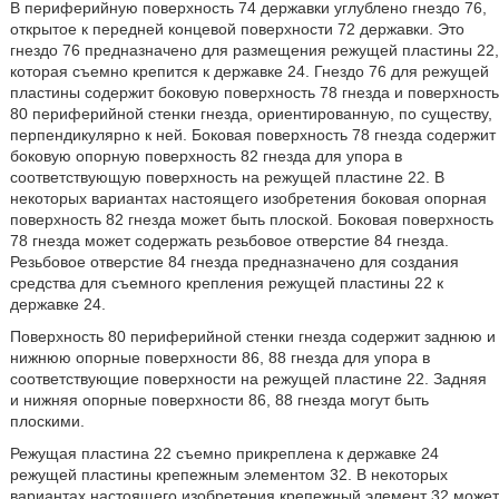
В периферийную поверхность 74 державки углублено гнездо 76,
открытое к передней концевой поверхности 72 державки. Это
гнездо 76 предназначено для размещения режущей пластины 22,
которая съемно крепится к державке 24. Гнездо 76 для режущей
пластины содержит боковую поверхность 78 гнезда и поверхность
80 периферийной стенки гнезда, ориентированную, по существу,
перпендикулярно к ней. Боковая поверхность 78 гнезда содержит
боковую опорную поверхность 82 гнезда для упора в
соответствующую поверхность на режущей пластине 22. В
некоторых вариантах настоящего изобретения боковая опорная
поверхность 82 гнезда может быть плоской. Боковая поверхность
78 гнезда может содержать резьбовое отверстие 84 гнезда.
Резьбовое отверстие 84 гнезда предназначено для создания
средства для съемного крепления режущей пластины 22 к
державке 24.
Поверхность 80 периферийной стенки гнезда содержит заднюю и
нижнюю опорные поверхности 86, 88 гнезда для упора в
соответствующие поверхности на режущей пластине 22. Задняя
и нижняя опорные поверхности 86, 88 гнезда могут быть
плоскими.
Режущая пластина 22 съемно прикреплена к державке 24
режущей пластины крепежным элементом 32. В некоторых
вариантах настоящего изобретения крепежный элемент 32 может