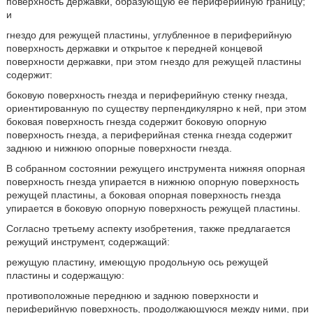
поверхность державки, образующую ее периферийную границу;
и
гнездо для режущей пластины, углубленное в периферийную
поверхность державки и открытое к передней концевой
поверхности державки, при этом гнездо для режущей пластины
содержит:
боковую поверхность гнезда и периферийную стенку гнезда,
ориентированную по существу перпендикулярно к ней, при этом
боковая поверхность гнезда содержит боковую опорную
поверхность гнезда, а периферийная стенка гнезда содержит
заднюю и нижнюю опорные поверхности гнезда.
В собранном состоянии режущего инструмента нижняя опорная
поверхность гнезда упирается в нижнюю опорную поверхность
режущей пластины, а боковая опорная поверхность гнезда
упирается в боковую опорную поверхность режущей пластины.
Согласно третьему аспекту изобретения, также предлагается
режущий инструмент, содержащий:
режущую пластину, имеющую продольную ось режущей
пластины и содержащую:
противоположные переднюю и заднюю поверхности и
периферийную поверхность, продолжающуюся между ними, при