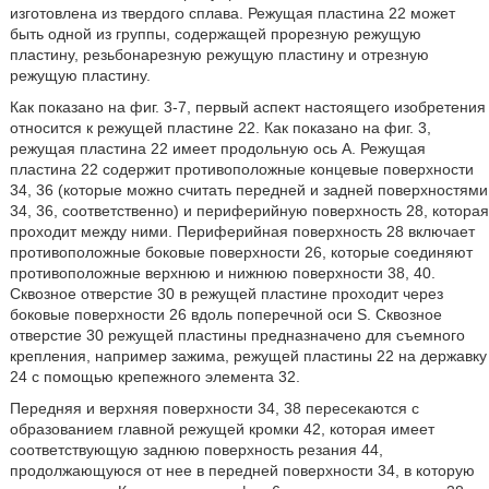
изготовлена из твердого сплава. Режущая пластина 22 может
быть одной из группы, содержащей прорезную режущую
пластину, резьбонарезную режущую пластину и отрезную
режущую пластину.
Как показано на фиг. 3-7, первый аспект настоящего изобретения
относится к режущей пластине 22. Как показано на фиг. 3,
режущая пластина 22 имеет продольную ось А. Режущая
пластина 22 содержит противоположные концевые поверхности
34, 36 (которые можно считать передней и задней поверхностями
34, 36, соответственно) и периферийную поверхность 28, которая
проходит между ними. Периферийная поверхность 28 включает
противоположные боковые поверхности 26, которые соединяют
противоположные верхнюю и нижнюю поверхности 38, 40.
Сквозное отверстие 30 в режущей пластине проходит через
боковые поверхности 26 вдоль поперечной оси S. Сквозное
отверстие 30 режущей пластины предназначено для съемного
крепления, например зажима, режущей пластины 22 на державку
24 с помощью крепежного элемента 32.
Передняя и верхняя поверхности 34, 38 пересекаются с
образованием главной режущей кромки 42, которая имеет
соответствующую заднюю поверхность резания 44,
продолжающуюся от нее в передней поверхности 34, в которую