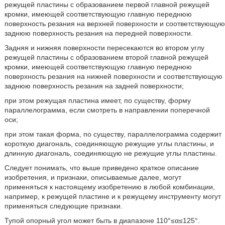
режущей пластины с образованием первой главной режущей
кромки, имеющей соответствующую главную переднюю
поверхность резания на верхней поверхности и соответствующую
заднюю поверхность резания на передней поверхности.
Задняя и нижняя поверхности пересекаются во втором углу
режущей пластины с образованием второй главной режущей
кромки, имеющей соответствующую главную переднюю
поверхность резания на нижней поверхности и соответствующую
заднюю поверхность резания на задней поверхности;
при этом режущая пластина имеет, по существу, форму
параллелограмма, если смотреть в направлении поперечной
оси;
при этом такая форма, по существу, параллелограмма содержит
короткую диагональ, соединяющую режущие углы пластины, и
длинную диагональ, соединяющую не режущие углы пластины.
Следует понимать, что выше приведено краткое описание
изобретения, и признаки, описываемые далее, могут
применяться к настоящему изобретению в любой комбинации,
например, к режущей пластине и к режущему инструменту могут
применяться следующие признаки.
Тупой опорный угол может быть в диапазоне 110°≤α≤125°.