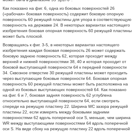
Как показано на фиг. 6, одна из боковых поверхностей 26
(«рабочая» боковая поверхность) содержит боковую опорную
поверхность 60 режущей пластины для упора в соответствующую
поверхность на державке 24. В некоторых вариантах настоящего
изобретения боковая опорная поверхность 60 режущей пластины
может быть плоской.
Возвращаясь к фиг. 3-5, в некоторых вариантах настоящего
изобретения каждая боковая поверхность 26 может содержать
боковую заднюю поверхность 62, которая проходит между
верхней и нижней поверхностями 38, 40 и которая проходит от
боковой выступающей поверхности 64 к передней поверхности
34. Сквозное отверстие 30 режущей пластины может проходить
через выступающие боковые поверхности 64. Боковая опорная
поверхность 60 режущей пластины может быть расположена на
одной из боковых выступающих поверхностей 64. Как показано
на фиг. 6 и 7, боковая задняя поверхность 62 углублена
относительно выступающей поверхности 64, если смотреть
спереди на режущую пластину 22. Ширина WC зазора режущей
пластины 22, если измерять между боковыми задними
поверхностями 62 вдоль поперечной оси S, меньше, чем ширина
WR между выступающими поверхностями 64 вдоль поперечной
оси S. На виде сбоку на режущую пластину 22 вдоль поперечной