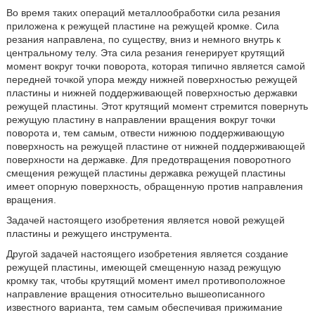
Во время таких операций металлообработки сила резания
приложена к режущей пластине на режущей кромке. Сила
резания направлена, по существу, вниз и немного внутрь к
центральному телу. Эта сила резания генерирует крутящий
момент вокруг точки поворота, которая типично является самой
передней точкой упора между нижней поверхностью режущей
пластины и нижней поддерживающей поверхностью державки
режущей пластины. Этот крутящий момент стремится повернуть
режущую пластину в направлении вращения вокруг точки
поворота и, тем самым, отвести нижнюю поддерживающую
поверхность на режущей пластине от нижней поддерживающей
поверхности на державке. Для предотвращения поворотного
смещения режущей пластины державка режущей пластины
имеет опорную поверхность, обращенную против направления
вращения.
Задачей настоящего изобретения является новой режущей
пластины и режущего инструмента.
Другой задачей настоящего изобретения является создание
режущей пластины, имеющей смещенную назад режущую
кромку так, чтобы крутящий момент имел противоположное
направление вращения относительно вышеописанного
известного варианта, тем самым обеспечивая прижимание