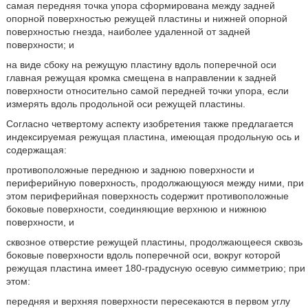
самая передняя точка упора сформирована между задней
опорной поверхностью режущей пластины и нижней опорной
поверхностью гнезда, наиболее удаленной от задней
поверхности; и
на виде сбоку на режущую пластину вдоль поперечной оси
главная режущая кромка смещена в направлении к задней
поверхности относительно самой передней точки упора, если
измерять вдоль продольной оси режущей пластины.
Согласно четвертому аспекту изобретения также предлагается
индексируемая режущая пластина, имеющая продольную ось и
содержащая:
противоположные переднюю и заднюю поверхности и
периферийную поверхность, продолжающуюся между ними, при
этом периферийная поверхность содержит противоположные
боковые поверхности, соединяющие верхнюю и нижнюю
поверхности, и
сквозное отверстие режущей пластины, продолжающееся сквозь
боковые поверхности вдоль поперечной оси, вокруг которой
режущая пластина имеет 180-градусную осевую симметрию; при
этом:
передняя и верхняя поверхности пересекаются в первом углу