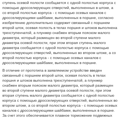
ступень осевой полости сообщается с одной полостью корпуса с
помощью дросселирующих отверстий, выполненных в штоке, а
со второй полостью корпуса - с помощью осевых каналов с
дросселирующими шайбами, выполненных в поршне, согласно
изобретению дополнительно содержит связанный с поршнем
второй шток, осевая полость в телах поршня и штоков выполнена
трехступенчатой, а плунжер снабжен вторым пояском малого
диаметра, который размещен во второй ступени малого
диаметра осевой полости, при этом вторая ступень малого
диаметра сообщается с одной полостью корпуса с помощью
дросселирующих отверстий, выполненных во втором штоке, а со
второй полостью корпуса - с помощью осевых каналов с
дросселирующими шайбами, выполненных в поршне.
В отличие от прототипа в заявляемом устройстве введен
связанный с поршнем второй шток, осевая полость в телах
поршня и штоков выполнена трехступенчатой, а плунжер
снабжен вторым пояском малого диаметра, который размещен
во второй ступени малого диаметра осевой полости, при этом
вторая ступень малого диаметра сообщается с одной полостью
корпуса с помощью дросселирующих отверстий, выполненных во
втором штоке, а со второй полостью корпуса - с помощью осевых
каналов с дросселирующими шайбами, выполненных в поршне.
За счет этого обеспечивается плавное торможение подвижных