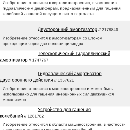
Изобретение относится к вертолетостроению, в частности к
гидравлическим демпферам, предназначенным для гашения
колебаний лопастей несущего винта вертолета. .
Двусторонний амортизатор
// 2178846
Изобретение относится к амортизаторам со штоком,
проходящим через две полости цилиндра. .
Телескопический гидравлический
амортизатор
// 1747767
Гидравлический амортизатор
двустороннего действия
// 1357621
Изобретение относится к машиностроению и может быть
использовано для гашения инерционных сил движущихся
механизмов. .
Устройство для гашения
колебаний
// 1281782
Изобретение относится к области машиностроения, в частности
к средствам гашения механических колебаний. .