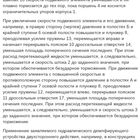
плавно тормозится до тех пор, пока поршень 4 не коснется
ограничительных упоров корпуса 1.
При увеличении скорости подвижного элемента и его движении,
например, в правую сторону (чертеж) давление в полостях Б и
крайней ступени 6 осевой полости повышается и плунжер 8,
преодолевая усилие пружины 13, перемещается вправо и
начинает перекрывать пояском 10 дроссельные отверстия 14,
уменьшая площадь поперечного сечения последних. При этом
расход перетекающей жидкости уменьшается, а следовательно,
уменьшается и скорость штока 2 до заданного значения, при
котором обеспечивается безударное торможение. При движении
подвижного элемента с повышенной скоростью в
противоположную сторону повышается давление в полостях А и
крайней ступени 7 осевой полости и плунжер 8, преодолевая
усилие пружины 12, перемещается влево, перекрывая пояском
11 дроссельные отверстия 17, уменьшая площадь поперечного
сечения последних. При этом расход перетекающей жидкости
уменьшается, а следовательно, уменьшается и скорость штока 3
до заданного значения, при котором обеспечивается безударное
торможение.
Применение заявляемого гидравлического демпфирующего
устройства двухстороннего действия, например, в конструкциях