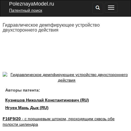
PoleznayaModel.ru
Патентный поиск
Гидравлическое демпфирующее устройство
двухстороннего действия
Авторы патента:
Кузнецов Николай Константинович (RU)
Нгуен Мань Дык (RU)
F16F9/20
- с поршневым штоком, проходящим сквозь обе
полости цилиндра