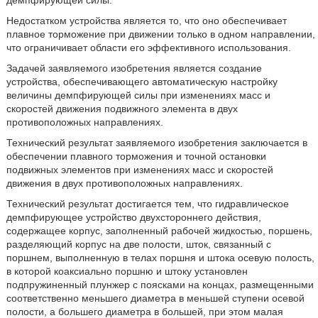
демпфирующей силы.
Недостатком устройства является то, что оно обеспечивает
плавное торможение при движении только в одном направлении,
что ограничивает области его эффективного использования.
Задачей заявляемого изобретения является создание
устройства, обеспечивающего автоматическую настройку
величины демпфирующей силы при изменениях масс и
скоростей движения подвижного элемента в двух
противоположных направлениях.
Технический результат заявляемого изобретения заключается в
обеспечении плавного торможения и точной остановки
подвижных элементов при изменениях масс и скоростей
движения в двух противоположных направлениях.
Технический результат достигается тем, что гидравлическое
демпфирующее устройство двухстороннего действия,
содержащее корпус, заполненный рабочей жидкостью, поршень,
разделяющий корпус на две полости, шток, связанный с
поршнем, выполненную в телах поршня и штока осевую полость,
в которой коаксиально поршню и штоку установлен
подпружиненный плунжер с поясками на концах, размещенными
соответственно меньшего диаметра в меньшей ступени осевой
полости, а большего диаметра в большей, при этом малая