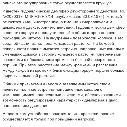
однако это регулирование также осуществляется вручную.
Известен гидравлический демпфер двухстороннего действия (RU
№2020319, МПК F16F 9/14, опубликовано 30.09.1994), который
относится к машиностроению, а именно к гидравлическим
демпферам двухстороннего действия. Гидравлический демпфер
содержит корпус и подпружиненный с обеих сторон поршень с
проходящим штоком. На внутренней поверхности корпуса, в его
средней части, выполнена кольцевая расточка. На боковой
поверхности поршня имеются встречно-направленные каналы с
уменьшающимися в сторону кольцевой расточки поперечными
сечениями с образованием кромок на боковой поверхности
поршня. При этом расстояние между кромками и расстояние
между каждой из кромок и близлежащим торцом поршня больше
ширины кольцевой расточки.
Общими признаками аналога с заявляемым устройством
является наличие встречно-направленных каналов с
изменяющимися поперечными сечениями, обеспечивающими
возможность регулирования характеристик демпфера в двух
направлениях движения.
Недостатком устройства является то, что дросселирование
осуществляется только при повышении нагрузок.