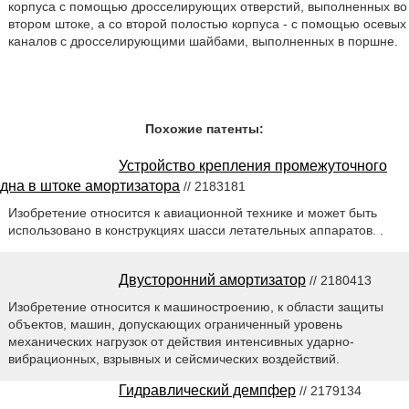
корпуса с помощью дросселирующих отверстий, выполненных во
втором штоке, а со второй полостью корпуса - с помощью осевых
каналов с дросселирующими шайбами, выполненных в поршне.
Похожие патенты:
Устройство крепления промежуточного
дна в штоке амортизатора
// 2183181
Изобретение относится к авиационной технике и может быть
использовано в конструкциях шасси летательных аппаратов. .
Двусторонний амортизатор
// 2180413
Изобретение относится к машиностроению, к области защиты
объектов, машин, допускающих ограниченный уровень
механических нагрузок от действия интенсивных ударно-
вибрационных, взрывных и сейсмических воздействий.
Гидравлический демпфер
// 2179134