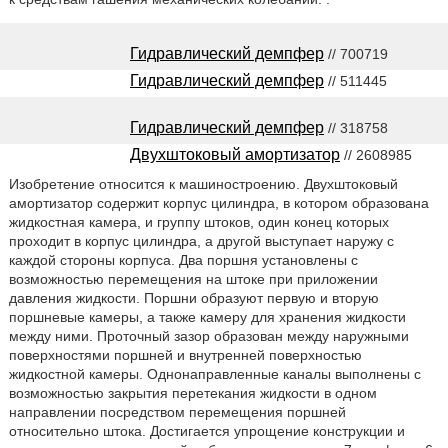
Гидравлический демпфер
// 700719
Гидравлический демпфер
// 511445
Гидравлический демпфер
// 318758
Двухштоковый амортизатор
// 2608985
Изобретение относится к машиностроению. Двухштоковый
амортизатор содержит корпус цилиндра, в котором образована
жидкостная камера, и группу штоков, один конец которых
проходит в корпус цилиндра, а другой выступает наружу с
каждой стороны корпуса. Два поршня установлены с
возможностью перемещения на штоке при приложении
давления жидкости. Поршни образуют первую и вторую
поршневые камеры, а также камеру для хранения жидкости
между ними. Проточный зазор образован между наружными
поверхностями поршней и внутренней поверхностью
жидкостной камеры. Однонаправленные каналы выполнены с
возможностью закрытия перетекания жидкости в одном
направлении посредством перемещения поршней
относительно штока. Достигается упрощение конструкции и